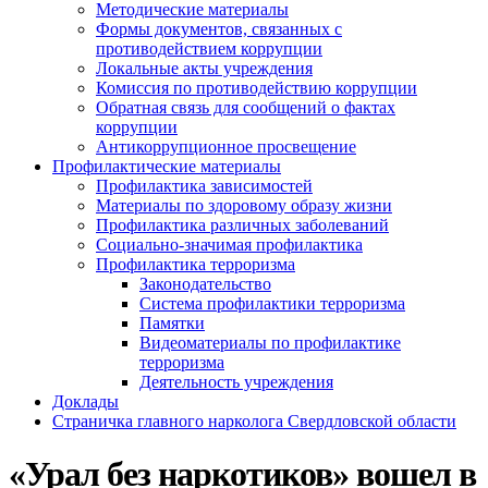
Методические материалы
Формы документов, связанных с
противодействием коррупции
Локальные акты учреждения
Комиссия по противодействию коррупции
Обратная связь для сообщений о фактах
коррупции
Антикоррупционное просвещение
Профилактические материалы
Профилактика зависимостей
Материалы по здоровому образу жизни
Профилактика различных заболеваний
Социально-значимая профилактика
Профилактика терроризма
Законодательство
Система профилактики терроризма
Памятки
Видеоматериалы по профилактике
терроризма
Деятельность учреждения
Доклады
Страничка главного нарколога Свердловской области
«Урал без наркотиков» вошел в