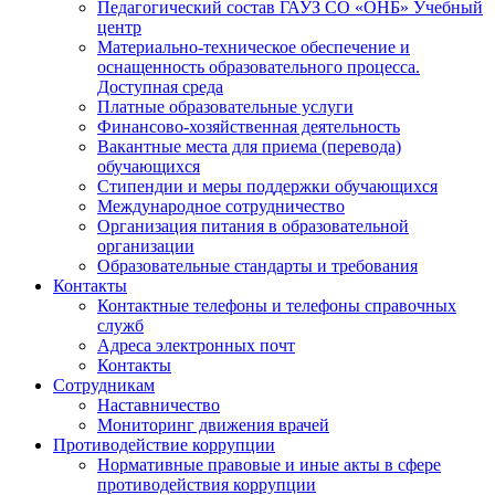
Педагогический состав ГАУЗ СО «ОНБ» Учебный
центр
Материально-техническое обеспечение и
оснащенность образовательного процесса.
Доступная среда
Платные образовательные услуги
Финансово-хозяйственная деятельность
Вакантные места для приема (перевода)
обучающихся
Стипендии и меры поддержки обучающихся
Международное сотрудничество
Организация питания в образовательной
организации
Образовательные стандарты и требования
Контакты
Контактные телефоны и телефоны справочных
служб
Адреса электронных почт
Контакты
Сотрудникам
Наставничество
Мониторинг движения врачей
Противодействие коррупции
Нормативные правовые и иные акты в сфере
противодействия коррупции