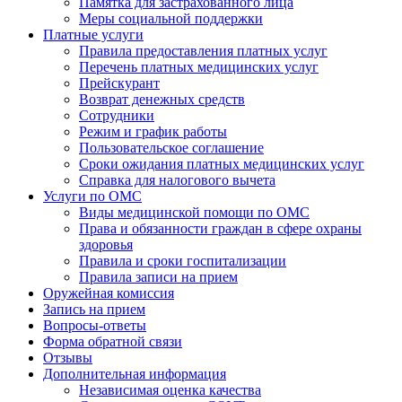
Памятка для застрахованного лица
Меры социальной поддержки
Платные услуги
Правила предоставления платных услуг
Перечень платных медицинских услуг
Прейскурант
Возврат денежных средств
Сотрудники
Режим и график работы
Пользовательское соглашение
Сроки ожидания платных медицинских услуг
Справка для налогового вычета
Услуги по ОМС
Виды медицинской помощи по ОМС
Права и обязанности граждан в сфере охраны
здоровья
Правила и сроки госпитализации
Правила записи на прием
Оружейная комиссия
Запись на прием
Вопросы-ответы
Форма обратной связи
Отзывы
Дополнительная информация
Независимая оценка качества