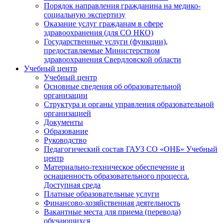
Порядок направления гражданина на медико-
социальную экспертизу
Оказание услуг гражданам в сфере
здравоохранения (для СО НКО)
Государственные услуги (функции),
предоставляемые Министерством
здравоохранения Свердловской области
Учебный центр
Учебный центр
Основные сведения об образовательной
организации
Структура и органы управления образовательной
организацией
Документы
Образование
Руководство
Педагогический состав ГАУЗ СО «ОНБ» Учебный
центр
Материально-техническое обеспечение и
оснащенность образовательного процесса.
Доступная среда
Платные образовательные услуги
Финансово-хозяйственная деятельность
Вакантные места для приема (перевода)
обучающихся