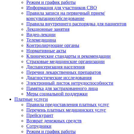
Режим и график работы
Информация для участников СВО
Правила записи на первичный прием/
консультацию/обследование
Правила внутреннего распорядка для пациентов
Лекционные занятия
Видео-лекции
Телемедицина
Контролирующие органы
Нормативные акты
Клинические стандарты и рекомендации
Страховые медицинские организации
Диспансеризация населения
Перечни лекарственных препаратов
Диагностические исследования
Электронный листок нетрудоспособности
Памятка для застрахованного лица
Меры социальной поддержки
Платные услуги
Правила предоставления платных услуг
Перечень платных медицинских услуг
Прейскурант
Возврат денежных средств
Сотрудники
Режим и график работы