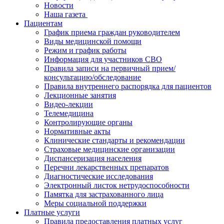
Новости
​​Наша газета
Пациентам
График приема граждан руководителем
Виды медицинской помощи
Режим и график работы
Информация для участников СВО
Правила записи на первичный прием/
консультацию/обследование
Правила внутреннего распорядка для пациентов
Лекционные занятия
Видео-лекции
Телемедицина
Контролирующие органы
Нормативные акты
Клинические стандарты и рекомендации
Страховые медицинские организации
Диспансеризация населения
Перечни лекарственных препаратов
Диагностические исследования
Электронный листок нетрудоспособности
Памятка для застрахованного лица
Меры социальной поддержки
Платные услуги
Правила предоставления платных услуг