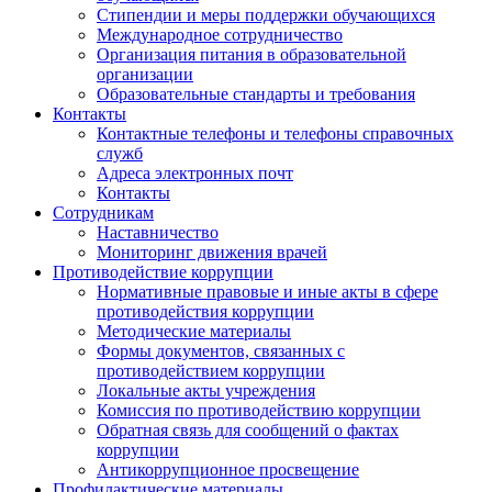
Стипендии и меры поддержки обучающихся
Международное сотрудничество
Организация питания в образовательной
организации
Образовательные стандарты и требования
Контакты
Контактные телефоны и телефоны справочных
служб
Адреса электронных почт
Контакты
Сотрудникам
Наставничество
Мониторинг движения врачей
Противодействие коррупции
Нормативные правовые и иные акты в сфере
противодействия коррупции
Методические материалы
Формы документов, связанных с
противодействием коррупции
Локальные акты учреждения
Комиссия по противодействию коррупции
Обратная связь для сообщений о фактах
коррупции
Антикоррупционное просвещение
Профилактические материалы