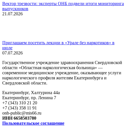
Вектор трезвости: эксперты ОНБ подвели итоги мониторинга
выпускников
21.07.2026
Приглашаем посетить лекции в «Урале без наркотиков» в
июле
07.07.2026
Государственное учреждение здравоохранения Свердловской
области «Областная наркологическая больница» —
современное медицинское учреждение, оказывающее услуги
наркологического профиля жителям Екатеринбурга и
Свердловской области.
Екатеринбург, Халтурина 44а
Екатеринбург, пр. Ленина 7
+7 (343) 310 21 20
+7 (343) 358 11 91
onb-public@mis66.ru
ИНН 6658503780
Пользовательское соглашение