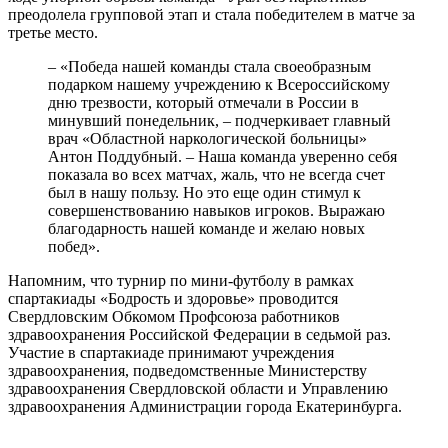
преодолела групповой этап и стала победителем в матче за
третье место.
– «Победа нашей команды стала своеобразным
подарком нашему учреждению к Всероссийскому
дню трезвости, который отмечали в России в
минувший понедельник, – подчеркивает главный
врач «Областной наркологической больницы»
Антон Поддубный. – Наша команда уверенно себя
показала во всех матчах, жаль, что не всегда счет
был в нашу пользу. Но это еще один стимул к
совершенствованию навыков игроков. Выражаю
благодарность нашей команде и желаю новых
побед».
Напомним, что турнир по мини-футболу в рамках
спартакиады «Бодрость и здоровье» проводится
Свердловским Обкомом Профсоюза работников
здравоохранения Российской Федерации в седьмой раз.
Участие в спартакиаде принимают учреждения
здравоохранения, подведомственные Министерству
здравоохранения Свердловской области и Управлению
здравоохранения Администрации города Екатеринбурга.