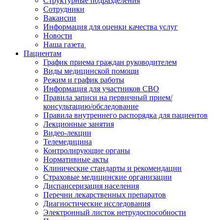
Структурные подразделения
Сотрудники
Вакансии
Информация для оценки качества услуг
Новости
​​Наша газета
Пациентам
График приема граждан руководителем
Виды медицинской помощи
Режим и график работы
Информация для участников СВО
Правила записи на первичный прием/
консультацию/обследование
Правила внутреннего распорядка для пациентов
Лекционные занятия
Видео-лекции
Телемедицина
Контролирующие органы
Нормативные акты
Клинические стандарты и рекомендации
Страховые медицинские организации
Диспансеризация населения
Перечни лекарственных препаратов
Диагностические исследования
Электронный листок нетрудоспособности