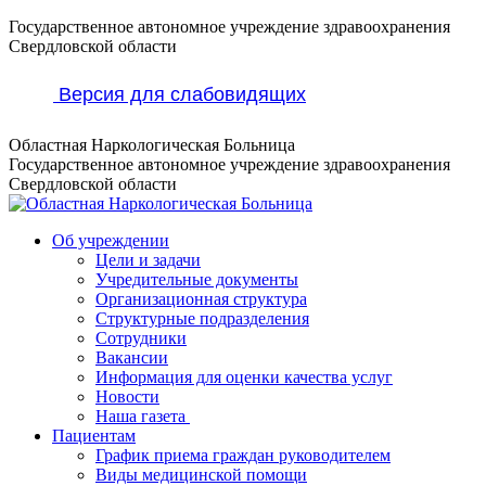
Перейти
Государственное автономное учреждение здравоохранения
к
Свердловской области
содержанию
Версия для слабовидящих
Областная Наркологическая Больница
Государственное автономное учреждение здравоохранения
Свердловской области
Об учреждении
Цели и задачи
Учредительные документы
Организационная структура
Структурные подразделения
Сотрудники
Вакансии
Информация для оценки качества услуг
Новости
​​Наша газета
Пациентам
График приема граждан руководителем
Виды медицинской помощи