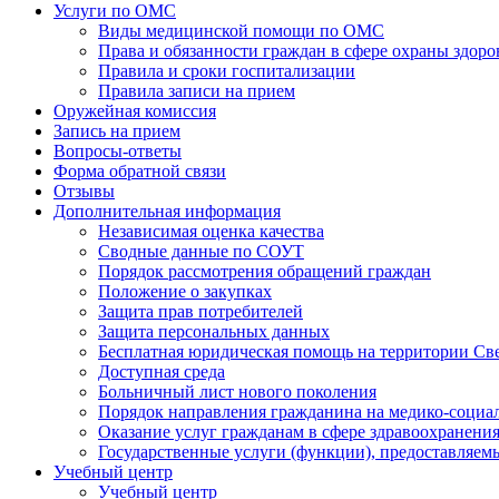
Услуги по ОМС
Виды медицинской помощи по ОМС
Права и обязанности граждан в сфере охраны здоро
Правила и сроки госпитализации
Правила записи на прием
Оружейная комиссия
Запись на прием
Вопросы-ответы
Форма обратной связи
Отзывы
Дополнительная информация
Независимая оценка качества
Сводные данные по СОУТ
Порядок рассмотрения обращений граждан
Положение о закупках
Защита прав потребителей
Защита персональных данных
Бесплатная юридическая помощь на территории Св
Доступная среда
Больничный лист нового поколения
Порядок направления гражданина на медико-социа
Оказание услуг гражданам в сфере здравоохранени
Государственные услуги (функции), предоставляе
Учебный центр
Учебный центр