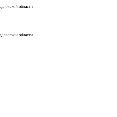
рдловской области
рдловской области