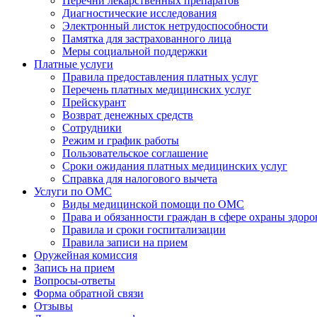
Перечни лекарственных препаратов
Диагностические исследования
Электронный листок нетрудоспособности
Памятка для застрахованного лица
Меры социальной поддержки
Платные услуги
Правила предоставления платных услуг
Перечень платных медицинских услуг
Прейскурант
Возврат денежных средств
Сотрудники
Режим и график работы
Пользовательское соглашение
Сроки ожидания платных медицинских услуг
Справка для налогового вычета
Услуги по ОМС
Виды медицинской помощи по ОМС
Права и обязанности граждан в сфере охраны здоро
Правила и сроки госпитализации
Правила записи на прием
Оружейная комиссия
Запись на прием
Вопросы-ответы
Форма обратной связи
Отзывы