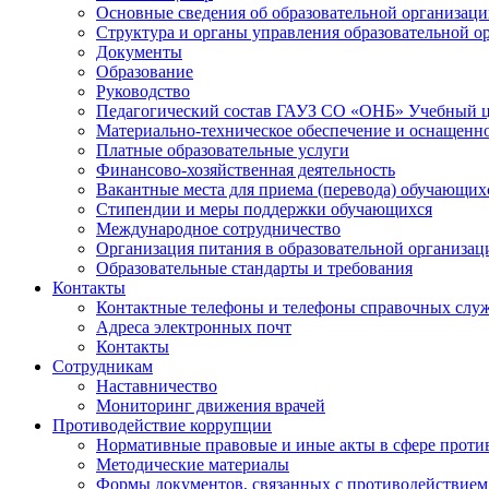
Основные сведения об образовательной организац
Структура и органы управления образовательной о
Документы
Образование
Руководство
Педагогический состав ГАУЗ СО «ОНБ» Учебный 
Материально-техническое обеспечение и оснащеннос
Платные образовательные услуги
Финансово-хозяйственная деятельность
Вакантные места для приема (перевода) обучающих
Стипендии и меры поддержки обучающихся
Международное сотрудничество
Организация питания в образовательной организац
Образовательные стандарты и требования
Контакты
Контактные телефоны и телефоны справочных слу
Адреса электронных почт
Контакты
Сотрудникам
Наставничество
Мониторинг движения врачей
Противодействие коррупции
Нормативные правовые и иные акты в сфере проти
Методические материалы
Формы документов, связанных с противодействием