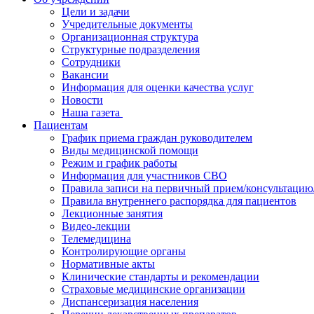
Цели и задачи
Учредительные документы
Организационная структура
Структурные подразделения
Сотрудники
Вакансии
Информация для оценки качества услуг
Новости
​​Наша газета
Пациентам
График приема граждан руководителем
Виды медицинской помощи
Режим и график работы
Информация для участников СВО
Правила записи на первичный прием/консультацию
Правила внутреннего распорядка для пациентов
Лекционные занятия
Видео-лекции
Телемедицина
Контролирующие органы
Нормативные акты
Клинические стандарты и рекомендации
Страховые медицинские организации
Диспансеризация населения