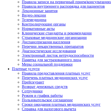
Правила записи на первичный прием/консультацию
Правила внутреннего распорядка для пациентов
Лекционные занятия
Видео-лекции
Телемедицина
Контролирующие органы
Нормативные акты
Клинические стандарты и рекомендации
Страховые медицинские организации
Диспансеризация населения
Перечни лекарственных препаратов
Диагностические исследования
Электронный листок нетрудоспособности
Памятка для застрахованного лица
Меры социальной поддержки
Платные услуги
Правила предоставления платных услуг
Перечень платных медицинских услуг
Прейскурант
Возврат денежных средств
Сотрудники
Режим и график работы
Пользовательское соглашение
Сроки ожидания платных медицинских услуг
Справка для налогового вычета