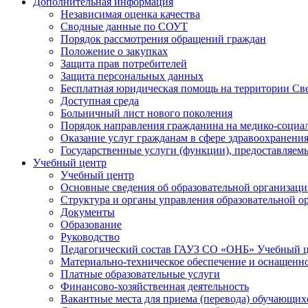
Дополнительная информация
Независимая оценка качества
Сводные данные по СОУТ
Порядок рассмотрения обращений граждан
Положение о закупках
Защита прав потребителей
Защита персональных данных
Бесплатная юридическая помощь на территории Св
Доступная среда
Больничный лист нового поколения
Порядок направления гражданина на медико-социа
Оказание услуг гражданам в сфере здравоохранени
Государственные услуги (функции), предоставляе
Учебный центр
Учебный центр
Основные сведения об образовательной организац
Структура и органы управления образовательной о
Документы
Образование
Руководство
Педагогический состав ГАУЗ СО «ОНБ» Учебный 
Материально-техническое обеспечение и оснащеннос
Платные образовательные услуги
Финансово-хозяйственная деятельность
Вакантные места для приема (перевода) обучающих