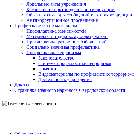
Локальные акты учреждения
Комиссия по противодействию коррупции
Обратная связь для сообщений о фактах коррупции
Антикоррупционное просвещение
Профилактические материалы
Профилактика зависимостей
Материалы по здоровому образу жизни
Профилактика различных заболеваний
Социально-значимая профилактика
Профилактика терроризма
Законодательство
Система профилактики терроризма
Памятки
Видеоматериалы по профилактике терроризм
Деятельность учреждения
Доклады
Страничка главного нарколога Свердловской области
Об учреждении