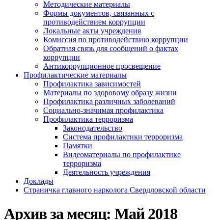
Методические материалы
Формы документов, связанных с
противодействием коррупции
Локальные акты учреждения
Комиссия по противодействию коррупции
Обратная связь для сообщений о фактах
коррупции
Антикоррупционное просвещение
Профилактические материалы
Профилактика зависимостей
Материалы по здоровому образу жизни
Профилактика различных заболеваний
Социально-значимая профилактика
Профилактика терроризма
Законодательство
Система профилактики терроризма
Памятки
Видеоматериалы по профилактике
терроризма
Деятельность учреждения
Доклады
Страничка главного нарколога Свердловской области
Архив за месяц:
Май 2018