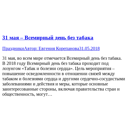
31 мая – Всемирный день без табака
Праздники
Автор:
Евгения Корепанова
31.05.2018
31 мая, во всем мире отмечается Всемирный день без табака.
В 2018 году Всемирный день без табака проходит под
лозунгом «Табак и болезни сердца». Цель мероприятия –
повышение осведомленности в отношении связей между
табаком и болезнями сердца и другими сердечно-сосудистыми
заболеваниями и действия и меры, которые основные
заинтересованные стороны, включая правительства стран и
общественность, могут…