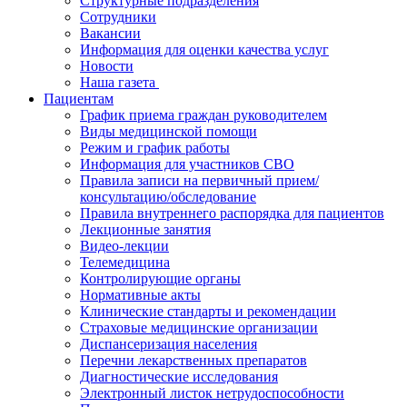
Структурные подразделения
Сотрудники
Вакансии
Информация для оценки качества услуг
Новости
​​Наша газета
Пациентам
График приема граждан руководителем
Виды медицинской помощи
Режим и график работы
Информация для участников СВО
Правила записи на первичный прием/
консультацию/обследование
Правила внутреннего распорядка для пациентов
Лекционные занятия
Видео-лекции
Телемедицина
Контролирующие органы
Нормативные акты
Клинические стандарты и рекомендации
Страховые медицинские организации
Диспансеризация населения
Перечни лекарственных препаратов
Диагностические исследования
Электронный листок нетрудоспособности