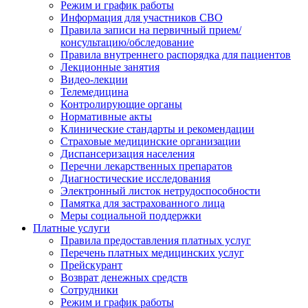
Режим и график работы
Информация для участников СВО
Правила записи на первичный прием/
консультацию/обследование
Правила внутреннего распорядка для пациентов
Лекционные занятия
Видео-лекции
Телемедицина
Контролирующие органы
Нормативные акты
Клинические стандарты и рекомендации
Страховые медицинские организации
Диспансеризация населения
Перечни лекарственных препаратов
Диагностические исследования
Электронный листок нетрудоспособности
Памятка для застрахованного лица
Меры социальной поддержки
Платные услуги
Правила предоставления платных услуг
Перечень платных медицинских услуг
Прейскурант
Возврат денежных средств
Сотрудники
Режим и график работы