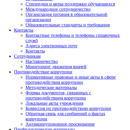
Стипендии и меры поддержки обучающихся
Международное сотрудничество
Организация питания в образовательной
организации
Образовательные стандарты и требования
Контакты
Контактные телефоны и телефоны справочных
служб
Адреса электронных почт
Контакты
Сотрудникам
Наставничество
Мониторинг движения врачей
Противодействие коррупции
Нормативные правовые и иные акты в сфере
противодействия коррупции
Методические материалы
Формы документов, связанных с
противодействием коррупции
Локальные акты учреждения
Комиссия по противодействию коррупции
Обратная связь для сообщений о фактах
коррупции
Антикоррупционное просвещение
Профилактические материалы