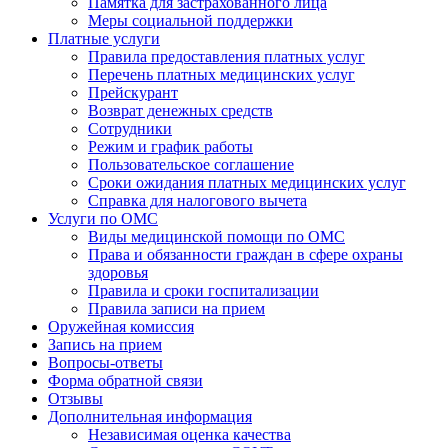
Памятка для застрахованного лица
Меры социальной поддержки
Платные услуги
Правила предоставления платных услуг
Перечень платных медицинских услуг
Прейскурант
Возврат денежных средств
Сотрудники
Режим и график работы
Пользовательское соглашение
Сроки ожидания платных медицинских услуг
Справка для налогового вычета
Услуги по ОМС
Виды медицинской помощи по ОМС
Права и обязанности граждан в сфере охраны
здоровья
Правила и сроки госпитализации
Правила записи на прием
Оружейная комиссия
Запись на прием
Вопросы-ответы
Форма обратной связи
Отзывы
Дополнительная информация
Независимая оценка качества