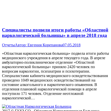
Специалисты подвели итоги работы «Областной
наркологической больницы» в апреле 2018 года
Отчеты
Автор:
Евгения Корепанова
07.05.2018
«Областная наркологическая больница» подвела итоги работы
медицинского учреждения в апреле текущего года. В апреле
амбулаторно-поликлиническое отделение «Областной
наркологической больницы» приняло 2420 человек по
вопросам наркологии, психиатрии и психотерапии.
Специалистами кабинета медицинского освидетельствования
проведено 1049 медицинских освидетельствований на
состояние алкогольного и наркотического опьянения. В
отделения плановой наркологической помощи в апреле
поступило 171 человек. Отделение неотложной
наркологической…
2017 © ГАУЗ СО - Областная Наркологическая Больница