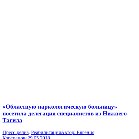
«Областную наркологическую больницу»
посетила делегация специалистов из Нижнего
Тагила
Пресс-релиз
,
Реабилитация
Автор:
Евгения
Корепанова
29.05.2018