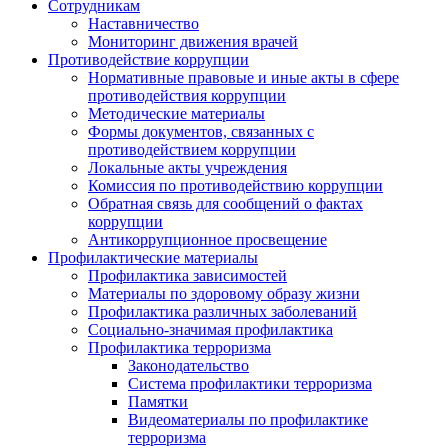
Сотрудникам
Наставничество
Мониторинг движения врачей
Противодействие коррупции
Нормативные правовые и иные акты в сфере
противодействия коррупции
Методические материалы
Формы документов, связанных с
противодействием коррупции
Локальные акты учреждения
Комиссия по противодействию коррупции
Обратная связь для сообщений о фактах
коррупции
Антикоррупционное просвещение
Профилактические материалы
Профилактика зависимостей
Материалы по здоровому образу жизни
Профилактика различных заболеваний
Социально-значимая профилактика
Профилактика терроризма
Законодательство
Система профилактики терроризма
Памятки
Видеоматериалы по профилактике
терроризма