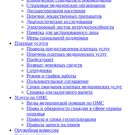
Страховые медицинские организации
Диспансеризация населения
Перечни лекарственных препаратов
Диагностические исследования
Электронный листок нетрудоспособности
Памятка для застрахованного лица
Меры социальной поддержки
Платные услуги
Правила предоставления платных услуг
Перечень платных медицинских услуг
Прейскурант
Возврат денежных средств
Сотрудники
Режим и график работы
Пользовательское соглашение
Сроки ожидания платных медицинских услуг
Справка для налогового вычета
Услуги по ОМС
Виды медицинской помощи по ОМС
Права и обязанности граждан в сфере охраны
здоровья
Правила и сроки госпитализации
Правила записи на прием
Оружейная комиссия