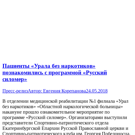
Пациенты «Урала без наркотиков»
познакомились с программой «Русский
силомер»
Пресс-релиз
Автор:
Евгения Корепанова
24.05.2018
В отделении медицинской реабилитации №1 филиала «Урал
без наркотиков» «Областной наркологической больницы»
накануне прошло ознакомительное мероприятие по
программе «Русский силомер». Организаторами выступили
представители Спортивно-патриотического отдела
Екатеринбургской Епархии Русской Православной церкви и
Спортивно-патриотического клуба им. Георгия Победоносца.