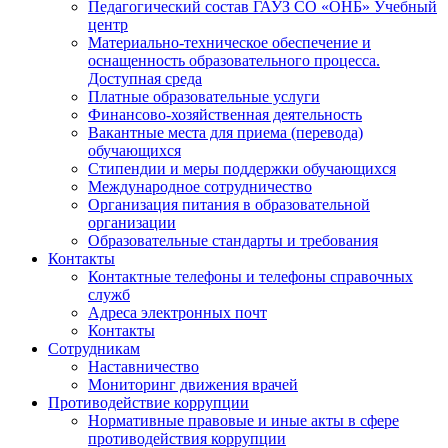
Педагогический состав ГАУЗ СО «ОНБ» Учебный
центр
Материально-техническое обеспечение и
оснащенность образовательного процесса.
Доступная среда
Платные образовательные услуги
Финансово-хозяйственная деятельность
Вакантные места для приема (перевода)
обучающихся
Стипендии и меры поддержки обучающихся
Международное сотрудничество
Организация питания в образовательной
организации
Образовательные стандарты и требования
Контакты
Контактные телефоны и телефоны справочных
служб
Адреса электронных почт
Контакты
Сотрудникам
Наставничество
Мониторинг движения врачей
Противодействие коррупции
Нормативные правовые и иные акты в сфере
противодействия коррупции