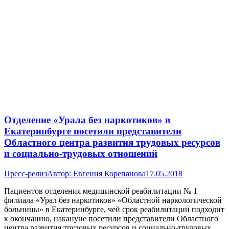
Отделение «Урала без наркотиков» в
Екатеринбурге посетили представители
Областного центра развития трудовых ресурсов
и социально-трудовых отношений
Пресс-релиз
Автор:
Евгения Корепанова
17.05.2018
Пациентов отделения медицинской реабилитации № 1
филиала «Урал без наркотиков» «Областной наркологической
больницы» в Екатеринбурге, чей срок реабилитации подходит
к окончанию, накануне посетили представители Областного
центра развития трудовых ресурсов и социально-трудовых