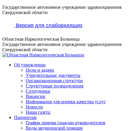
Перейти
Государственное автономное учреждение здравоохранения
к
Свердловской области
содержанию
Версия для слабовидящих
Областная Наркологическая Больница
Государственное автономное учреждение здравоохранения
Свердловской области
Об учреждении
Цели и задачи
Учредительные документы
Организационная структура
Структурные подразделения
Сотрудники
Вакансии
Информация для оценки качества услуг
Новости
​​Наша газета
Пациентам
График приема граждан руководителем
Виды медицинской помощи