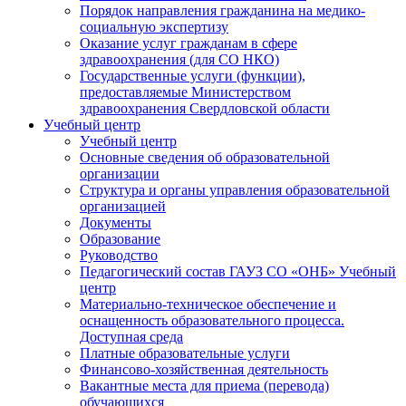
Порядок направления гражданина на медико-
социальную экспертизу
Оказание услуг гражданам в сфере
здравоохранения (для СО НКО)
Государственные услуги (функции),
предоставляемые Министерством
здравоохранения Свердловской области
Учебный центр
Учебный центр
Основные сведения об образовательной
организации
Структура и органы управления образовательной
организацией
Документы
Образование
Руководство
Педагогический состав ГАУЗ СО «ОНБ» Учебный
центр
Материально-техническое обеспечение и
оснащенность образовательного процесса.
Доступная среда
Платные образовательные услуги
Финансово-хозяйственная деятельность
Вакантные места для приема (перевода)
обучающихся