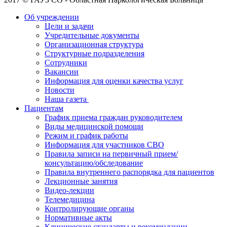
Об учреждении
Цели и задачи
Учредительные документы
Организационная структура
Структурные подразделения
Сотрудники
Вакансии
Информация для оценки качества услуг
Новости
​​Наша газета
Пациентам
График приема граждан руководителем
Виды медицинской помощи
Режим и график работы
Информация для участников СВО
Правила записи на первичный прием/
консультацию/обследование
Правила внутреннего распорядка для пациентов
Лекционные занятия
Видео-лекции
Телемедицина
Контролирующие органы
Нормативные акты
Клинические стандарты и рекомендации