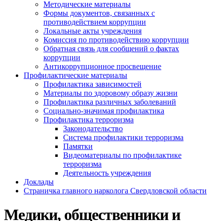
Методические материалы
Формы документов, связанных с
противодействием коррупции
Локальные акты учреждения
Комиссия по противодействию коррупции
Обратная связь для сообщений о фактах
коррупции
Антикоррупционное просвещение
Профилактические материалы
Профилактика зависимостей
Материалы по здоровому образу жизни
Профилактика различных заболеваний
Социально-значимая профилактика
Профилактика терроризма
Законодательство
Система профилактики терроризма
Памятки
Видеоматериалы по профилактике
терроризма
Деятельность учреждения
Доклады
Страничка главного нарколога Свердловской области
Медики, общественники и