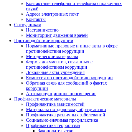
Контактные телефоны и телефоны справочных
служб
Адреса электронных почт
Контакты
Сотрудникам
Наставничество
Мониторинг движения врачей
Противодействие коррупции
Нормативные правовые и иные акты в сфере
противодействия коррупции
Методические материалы
Формы документов, связанных с
противодействием коррупции
Локальные акты учреждения
Комиссия по противодействию коррупции
Обратная связь для сообщений о фактах
коррупции
Антикоррупционное просвещение
Профилактические материалы
Профилактика зависимостей
Материалы по здоровому образу жизни
Профилактика различных заболеваний
Социально-значимая профилактика
Профилактика терроризма
Законодательство