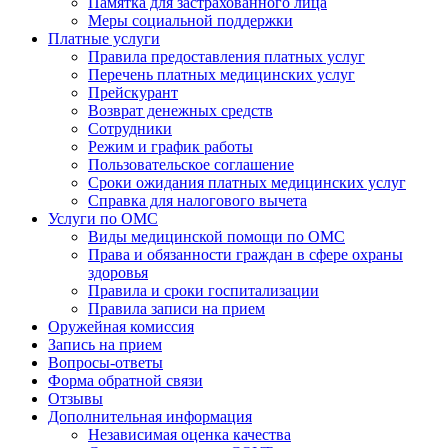
Памятка для застрахованного лица
Меры социальной поддержки
Платные услуги
Правила предоставления платных услуг
Перечень платных медицинских услуг
Прейскурант
Возврат денежных средств
Сотрудники
Режим и график работы
Пользовательское соглашение
Сроки ожидания платных медицинских услуг
Справка для налогового вычета
Услуги по ОМС
Виды медицинской помощи по ОМС
Права и обязанности граждан в сфере охраны
здоровья
Правила и сроки госпитализации
Правила записи на прием
Оружейная комиссия
Запись на прием
Вопросы-ответы
Форма обратной связи
Отзывы
Дополнительная информация
Независимая оценка качества