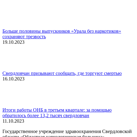
Больше половины выпускников «Урала без наркотиков»
сохраняют трезвость
19.10.2023
Свердловчан призывают сообщать, где торгуют смертью
16.10.2023
Итоги работы ОНБ в третьем квартале: за помощью
обратилось более 13,2 тысяч свердловчан
11.10.2023
Государственное учреждение здравоохранения Свердловской
области «Областная наркологическая больница» —