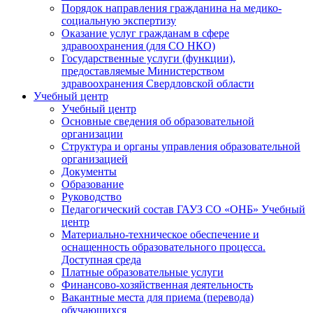
Порядок направления гражданина на медико-
социальную экспертизу
Оказание услуг гражданам в сфере
здравоохранения (для СО НКО)
Государственные услуги (функции),
предоставляемые Министерством
здравоохранения Свердловской области
Учебный центр
Учебный центр
Основные сведения об образовательной
организации
Структура и органы управления образовательной
организацией
Документы
Образование
Руководство
Педагогический состав ГАУЗ СО «ОНБ» Учебный
центр
Материально-техническое обеспечение и
оснащенность образовательного процесса.
Доступная среда
Платные образовательные услуги
Финансово-хозяйственная деятельность
Вакантные места для приема (перевода)
обучающихся