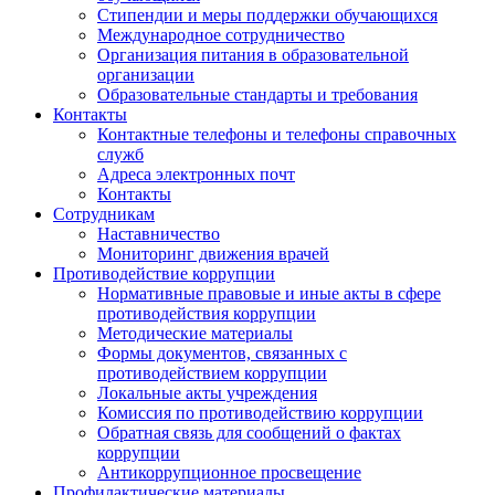
Стипендии и меры поддержки обучающихся
Международное сотрудничество
Организация питания в образовательной
организации
Образовательные стандарты и требования
Контакты
Контактные телефоны и телефоны справочных
служб
Адреса электронных почт
Контакты
Сотрудникам
Наставничество
Мониторинг движения врачей
Противодействие коррупции
Нормативные правовые и иные акты в сфере
противодействия коррупции
Методические материалы
Формы документов, связанных с
противодействием коррупции
Локальные акты учреждения
Комиссия по противодействию коррупции
Обратная связь для сообщений о фактах
коррупции
Антикоррупционное просвещение
Профилактические материалы