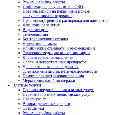
Режим и график работы
Информация для участников СВО
Правила записи на первичный прием/
консультацию/обследование
Правила внутреннего распорядка для пациентов
Лекционные занятия
Видео-лекции
Телемедицина
Контролирующие органы
Нормативные акты
Клинические стандарты и рекомендации
Страховые медицинские организации
Диспансеризация населения
Перечни лекарственных препаратов
Диагностические исследования
Электронный листок нетрудоспособности
Памятка для застрахованного лица
Меры социальной поддержки
Платные услуги
Правила предоставления платных услуг
Перечень платных медицинских услуг
Прейскурант
Возврат денежных средств
Сотрудники
Режим и график работы