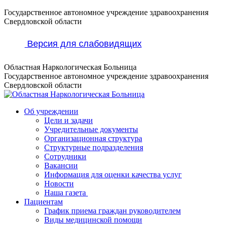
Перейти
Государственное автономное учреждение здравоохранения
к
Свердловской области
содержанию
Версия для слабовидящих
Областная Наркологическая Больница
Государственное автономное учреждение здравоохранения
Свердловской области
Об учреждении
Цели и задачи
Учредительные документы
Организационная структура
Структурные подразделения
Сотрудники
Вакансии
Информация для оценки качества услуг
Новости
​​Наша газета
Пациентам
График приема граждан руководителем
Виды медицинской помощи