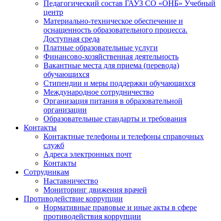
Педагогический состав ГАУЗ СО «ОНБ» Учебный
центр
Материально-техническое обеспечение и
оснащенность образовательного процесса.
Доступная среда
Платные образовательные услуги
Финансово-хозяйственная деятельность
Вакантные места для приема (перевода)
обучающихся
Стипендии и меры поддержки обучающихся
Международное сотрудничество
Организация питания в образовательной
организации
Образовательные стандарты и требования
Контакты
Контактные телефоны и телефоны справочных
служб
Адреса электронных почт
Контакты
Сотрудникам
Наставничество
Мониторинг движения врачей
Противодействие коррупции
Нормативные правовые и иные акты в сфере
противодействия коррупции