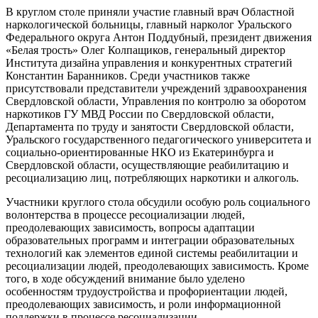
В круглом столе приняли участие главный врач Областной
наркологической больницы, главный нарколог Уральского
Федерального округа Антон Поддубный, президент движения
«Белая трость» Олег Колпащиков, генеральный директор
Института дизайна управления и конкурентных стратегий
Константин Баранников. Среди участников также
присутствовали представители учреждений здравоохранения
Свердловской области, Управления по контролю за оборотом
наркотиков ГУ МВД России по Свердловской области,
Департамента по труду и занятости Свердловской области,
Уральского государственного педагогического университета и
социально-ориентированные НКО из Екатеринбурга и
Свердловской области, осуществляющие реабилитацию и
ресоциализацию лиц, потребляющих наркотики и алкоголь.
Участники круглого стола обсудили особую роль социального
волонтерства в процессе ресоциализации людей,
преодолевающих зависимость, вопросы адаптации
образовательных программ и интеграции образовательных
технологий как элементов единой системы реабилитации и
ресоциализации людей, преодолевающих зависимость. Кроме
того, в ходе обсуждений внимание было уделено
особенностям трудоустройства и профориентации людей,
преодолевающих зависимость, и роли информационной
поддержки в процессе ресоциализации.