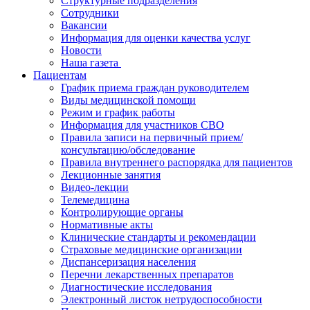
Структурные подразделения
Сотрудники
Вакансии
Информация для оценки качества услуг
Новости
​​Наша газета
Пациентам
График приема граждан руководителем
Виды медицинской помощи
Режим и график работы
Информация для участников СВО
Правила записи на первичный прием/
консультацию/обследование
Правила внутреннего распорядка для пациентов
Лекционные занятия
Видео-лекции
Телемедицина
Контролирующие органы
Нормативные акты
Клинические стандарты и рекомендации
Страховые медицинские организации
Диспансеризация населения
Перечни лекарственных препаратов
Диагностические исследования
Электронный листок нетрудоспособности