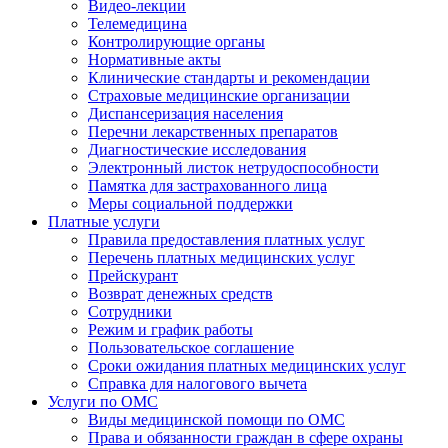
Видео-лекции
Телемедицина
Контролирующие органы
Нормативные акты
Клинические стандарты и рекомендации
Страховые медицинские организации
Диспансеризация населения
Перечни лекарственных препаратов
Диагностические исследования
Электронный листок нетрудоспособности
Памятка для застрахованного лица
Меры социальной поддержки
Платные услуги
Правила предоставления платных услуг
Перечень платных медицинских услуг
Прейскурант
Возврат денежных средств
Сотрудники
Режим и график работы
Пользовательское соглашение
Сроки ожидания платных медицинских услуг
Справка для налогового вычета
Услуги по ОМС
Виды медицинской помощи по ОМС
Права и обязанности граждан в сфере охраны