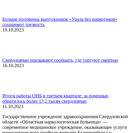
Больше половины выпускников «Урала без наркотиков»
сохраняют трезвость
19.10.2023
Свердловчан призывают сообщать, где торгуют смертью
16.10.2023
Итоги работы ОНБ в третьем квартале: за помощью
обратилось более 13,2 тысяч свердловчан
11.10.2023
Государственное учреждение здравоохранения Свердловской
области «Областная наркологическая больница» —
современное медицинское учреждение, оказывающее услуги
наркологического профиля жителям Екатеринбурга и