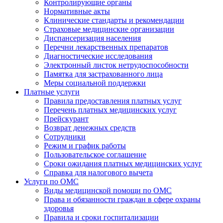
Контролирующие органы
Нормативные акты
Клинические стандарты и рекомендации
Страховые медицинские организации
Диспансеризация населения
Перечни лекарственных препаратов
Диагностические исследования
Электронный листок нетрудоспособности
Памятка для застрахованного лица
Меры социальной поддержки
Платные услуги
Правила предоставления платных услуг
Перечень платных медицинских услуг
Прейскурант
Возврат денежных средств
Сотрудники
Режим и график работы
Пользовательское соглашение
Сроки ожидания платных медицинских услуг
Справка для налогового вычета
Услуги по ОМС
Виды медицинской помощи по ОМС
Права и обязанности граждан в сфере охраны
здоровья
Правила и сроки госпитализации