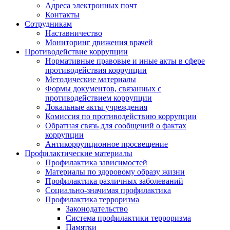
Адреса электронных почт
Контакты
Сотрудникам
Наставничество
Мониторинг движения врачей
Противодействие коррупции
Нормативные правовые и иные акты в сфере
противодействия коррупции
Методические материалы
Формы документов, связанных с
противодействием коррупции
Локальные акты учреждения
Комиссия по противодействию коррупции
Обратная связь для сообщений о фактах
коррупции
Антикоррупционное просвещение
Профилактические материалы
Профилактика зависимостей
Материалы по здоровому образу жизни
Профилактика различных заболеваний
Социально-значимая профилактика
Профилактика терроризма
Законодательство
Система профилактики терроризма
Памятки