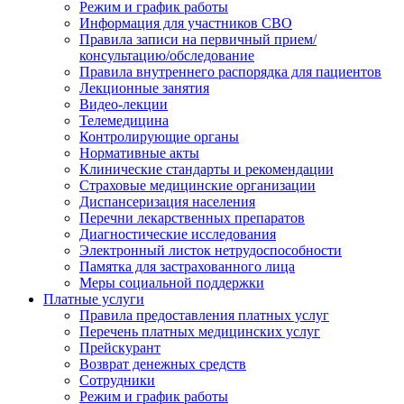
Режим и график работы
Информация для участников СВО
Правила записи на первичный прием/
консультацию/обследование
Правила внутреннего распорядка для пациентов
Лекционные занятия
Видео-лекции
Телемедицина
Контролирующие органы
Нормативные акты
Клинические стандарты и рекомендации
Страховые медицинские организации
Диспансеризация населения
Перечни лекарственных препаратов
Диагностические исследования
Электронный листок нетрудоспособности
Памятка для застрахованного лица
Меры социальной поддержки
Платные услуги
Правила предоставления платных услуг
Перечень платных медицинских услуг
Прейскурант
Возврат денежных средств
Сотрудники
Режим и график работы