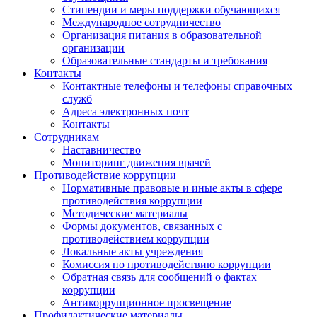
Стипендии и меры поддержки обучающихся
Международное сотрудничество
Организация питания в образовательной
организации
Образовательные стандарты и требования
Контакты
Контактные телефоны и телефоны справочных
служб
Адреса электронных почт
Контакты
Сотрудникам
Наставничество
Мониторинг движения врачей
Противодействие коррупции
Нормативные правовые и иные акты в сфере
противодействия коррупции
Методические материалы
Формы документов, связанных с
противодействием коррупции
Локальные акты учреждения
Комиссия по противодействию коррупции
Обратная связь для сообщений о фактах
коррупции
Антикоррупционное просвещение
Профилактические материалы