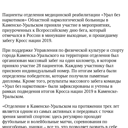
Пациенты отделения медицинской реабилитации «Урал без
наркотиков» Областной наркологической больницы в
Каменске-Уральском приняли участие в мероприятиях,
приуроченных к Всероссийскому дню бега, который
отмечался в России в минувшие выходные, и прошедшему
забегу Кросс нации 2019.
При поддержке Управления по физической культуре и спорту
города Каменска-Уральского на территории отделения был
организован массовый забег на один километр, в котором
приняло участие 28 пациентов. Каждому участнику был
присвоен индивидуальный номер. По итогам забега были
определены победители, которые получили памятные
дипломы. Кроме того, результаты массового забега команды
«Урал без наркотиков» были зафиксированы и учтены в
рамках подведения итогов Кросса нации 2019 в Каменске-
Уральском.
«Отделение в Каменске-Уральском на протяжении трех лет
является одним из самых активных и передовых с точки
зрения занятий спортом: здесь регулярно проходят
футбольные и волейбольные матчи, соревнования по
многоборью, шашки – все то, что позволяет развить в себе