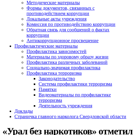
Методические материалы
Формы документов, связанных с
противодействием коррупции
Локальные акты учреждения
Комиссия по противодействию коррупции
Обратная связь для сообщений о фактах
коррупции
Антикоррупционное просвещение
Профилактические материалы
Профилактика зависимостей
Материалы по здоровому образу жизни
Профилактика различных заболеваний
Социально-значимая профилактика
Профилактика терроризма
Законодательство
Система профилактики терроризма
Памятки
Видеоматериалы по профилактике
терроризма
Деятельность учреждения
Доклады
Страничка главного нарколога Свердловской области
«Урал без наркотиков» отметил