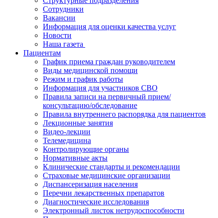
Структурные подразделения
Сотрудники
Вакансии
Информация для оценки качества услуг
Новости
​​Наша газета
Пациентам
График приема граждан руководителем
Виды медицинской помощи
Режим и график работы
Информация для участников СВО
Правила записи на первичный прием/
консультацию/обследование
Правила внутреннего распорядка для пациентов
Лекционные занятия
Видео-лекции
Телемедицина
Контролирующие органы
Нормативные акты
Клинические стандарты и рекомендации
Страховые медицинские организации
Диспансеризация населения
Перечни лекарственных препаратов
Диагностические исследования
Электронный листок нетрудоспособности