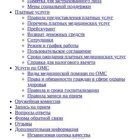
Памятка для застрахованного лица
Меры социальной поддержки
Платные услуги
Правила предоставления платных услуг
Перечень платных медицинских услуг
Прейскурант
Возврат денежных средств
Сотрудники
Режим и график работы
Пользовательское соглашение
Сроки ожидания платных медицинских услуг
Справка для налогового вычета
Услуги по ОМС
Виды медицинской помощи по ОМС
Права и обязанности граждан в сфере охраны
здоровья
Правила и сроки госпитализации
Правила записи на прием
Оружейная комиссия
Запись на прием
Вопросы-ответы
Форма обратной связи
Отзывы
Дополнительная информация
Независимая оценка качества