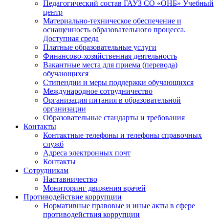
Педагогический состав ГАУЗ СО «ОНБ» Учебный
центр
Материально-техническое обеспечение и
оснащенность образовательного процесса.
Доступная среда
Платные образовательные услуги
Финансово-хозяйственная деятельность
Вакантные места для приема (перевода)
обучающихся
Стипендии и меры поддержки обучающихся
Международное сотрудничество
Организация питания в образовательной
организации
Образовательные стандарты и требования
Контакты
Контактные телефоны и телефоны справочных
служб
Адреса электронных почт
Контакты
Сотрудникам
Наставничество
Мониторинг движения врачей
Противодействие коррупции
Нормативные правовые и иные акты в сфере
противодействия коррупции