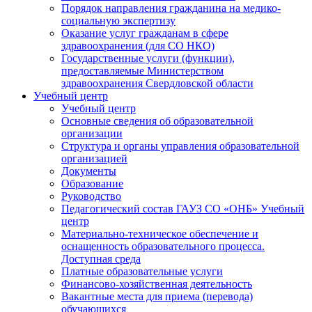
Порядок направления гражданина на медико-
социальную экспертизу
Оказание услуг гражданам в сфере
здравоохранения (для СО НКО)
Государственные услуги (функции),
предоставляемые Министерством
здравоохранения Свердловской области
Учебный центр
Учебный центр
Основные сведения об образовательной
организации
Структура и органы управления образовательной
организацией
Документы
Образование
Руководство
Педагогический состав ГАУЗ СО «ОНБ» Учебный
центр
Материально-техническое обеспечение и
оснащенность образовательного процесса.
Доступная среда
Платные образовательные услуги
Финансово-хозяйственная деятельность
Вакантные места для приема (перевода)
обучающихся