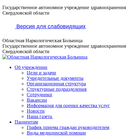
Перейти
Государственное автономное учреждение здравоохранения
к
Свердловской области
содержанию
Версия для слабовидящих
Областная Наркологическая Больница
Государственное автономное учреждение здравоохранения
Свердловской области
Об учреждении
Цели и задачи
Учредительные документы
Организационная структура
Структурные подразделения
Сотрудники
Вакансии
Информация для оценки качества услуг
Новости
​​Наша газета
Пациентам
График приема граждан руководителем
Виды медицинской помощи