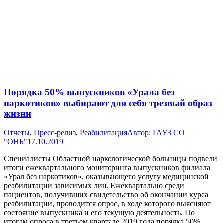
Порядка 50% выпускников «Урала без
наркотиков» выбирают для себя трезвый образ
жизни
Отчеты
,
Пресс-релиз
,
Реабилитация
Автор:
ГАУЗ СО
"ОНБ"
17.10.2019
Специалисты Областной наркологической больницы подвели
итоги ежеквартального мониторинга выпускников филиала
«Урал без наркотиков», оказывающего услугу медицинской
реабилитации зависимых лиц. Ежеквартально среди
пациентов, получивших свидетельство об окончании курса
реабилитации, проводится опрос, в ходе которого выясняют
состояние выпускника и его текущую деятельность. По
итогам опроса в третьем квартале 2019 года порядка 50%