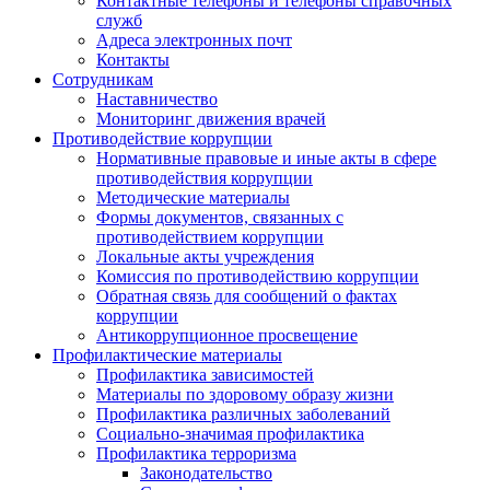
Контактные телефоны и телефоны справочных
служб
Адреса электронных почт
Контакты
Сотрудникам
Наставничество
Мониторинг движения врачей
Противодействие коррупции
Нормативные правовые и иные акты в сфере
противодействия коррупции
Методические материалы
Формы документов, связанных с
противодействием коррупции
Локальные акты учреждения
Комиссия по противодействию коррупции
Обратная связь для сообщений о фактах
коррупции
Антикоррупционное просвещение
Профилактические материалы
Профилактика зависимостей
Материалы по здоровому образу жизни
Профилактика различных заболеваний
Социально-значимая профилактика
Профилактика терроризма
Законодательство