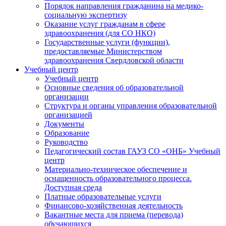
Порядок направления гражданина на медико-
социальную экспертизу
Оказание услуг гражданам в сфере
здравоохранения (для СО НКО)
Государственные услуги (функции),
предоставляемые Министерством
здравоохранения Свердловской области
Учебный центр
Учебный центр
Основные сведения об образовательной
организации
Структура и органы управления образовательной
организацией
Документы
Образование
Руководство
Педагогический состав ГАУЗ СО «ОНБ» Учебный
центр
Материально-техническое обеспечение и
оснащенность образовательного процесса.
Доступная среда
Платные образовательные услуги
Финансово-хозяйственная деятельность
Вакантные места для приема (перевода)
обучающихся