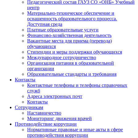
Педагогический состав ГАУЗ СО «ОНБ» Учебный
центр
Материально-техническое обеспечение и
оснащенность образовательного процесса.
Доступная среда
Платные образовательные услуги
Финансово-хозяйственная деятельность
Вакантные места для приема (перевода)
обучающихся
Стипендии и меры поддержки обучающихся
Международное сотрудничество
Организация питания в образовательной
организации
Образовательные стандарты и требования
Контакты
Контактные телефоны и телефоны справочных
служб
Адреса электронных почт
Контакты
Сотрудникам
Наставничество
Мониторинг движения врачей
Противодействие коррупции
Нормативные правовые и иные акты в сфере
противодействия коррупции