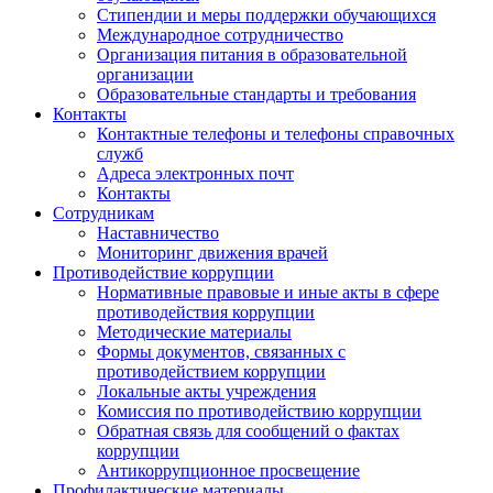
Стипендии и меры поддержки обучающихся
Международное сотрудничество
Организация питания в образовательной
организации
Образовательные стандарты и требования
Контакты
Контактные телефоны и телефоны справочных
служб
Адреса электронных почт
Контакты
Сотрудникам
Наставничество
Мониторинг движения врачей
Противодействие коррупции
Нормативные правовые и иные акты в сфере
противодействия коррупции
Методические материалы
Формы документов, связанных с
противодействием коррупции
Локальные акты учреждения
Комиссия по противодействию коррупции
Обратная связь для сообщений о фактах
коррупции
Антикоррупционное просвещение
Профилактические материалы