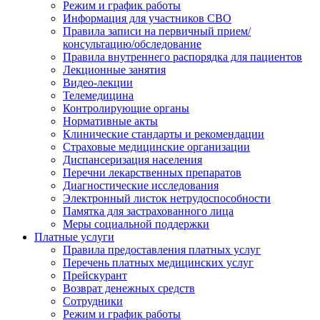
Режим и график работы
Информация для участников СВО
Правила записи на первичный прием/
консультацию/обследование
Правила внутреннего распорядка для пациентов
Лекционные занятия
Видео-лекции
Телемедицина
Контролирующие органы
Нормативные акты
Клинические стандарты и рекомендации
Страховые медицинские организации
Диспансеризация населения
Перечни лекарственных препаратов
Диагностические исследования
Электронный листок нетрудоспособности
Памятка для застрахованного лица
Меры социальной поддержки
Платные услуги
Правила предоставления платных услуг
Перечень платных медицинских услуг
Прейскурант
Возврат денежных средств
Сотрудники
Режим и график работы