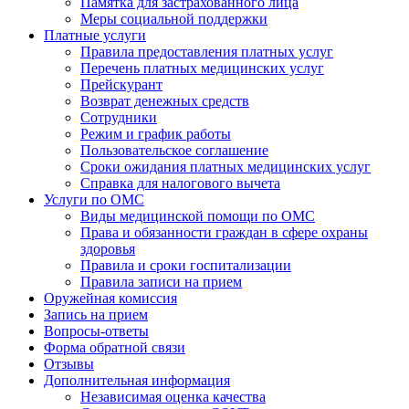
Памятка для застрахованного лица
Меры социальной поддержки
Платные услуги
Правила предоставления платных услуг
Перечень платных медицинских услуг
Прейскурант
Возврат денежных средств
Сотрудники
Режим и график работы
Пользовательское соглашение
Сроки ожидания платных медицинских услуг
Справка для налогового вычета
Услуги по ОМС
Виды медицинской помощи по ОМС
Права и обязанности граждан в сфере охраны
здоровья
Правила и сроки госпитализации
Правила записи на прием
Оружейная комиссия
Запись на прием
Вопросы-ответы
Форма обратной связи
Отзывы
Дополнительная информация
Независимая оценка качества