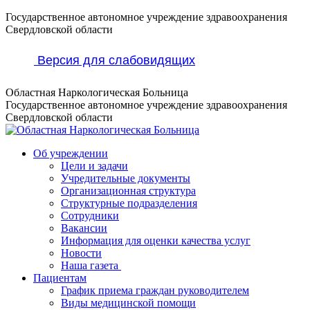
Перейти
Государственное автономное учреждение здравоохранения
к
Свердловской области
содержанию
Версия для слабовидящих
Областная Наркологическая Больница
Государственное автономное учреждение здравоохранения
Свердловской области
Об учреждении
Цели и задачи
Учредительные документы
Организационная структура
Структурные подразделения
Сотрудники
Вакансии
Информация для оценки качества услуг
Новости
​​Наша газета
Пациентам
График приема граждан руководителем
Виды медицинской помощи