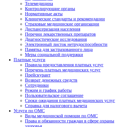
Телемедицина
Контролирующие органы
Нормативные акты
Клинические стандарты и рекомендации
Страховые медицинские организации
Диспансеризация населения
Перечни лекарственных препаратов
Диагностические исследования
Электронный листок нетрудоспособности
Памятка для застрахованного лица
Меры социальной поддержки
Платные услуги
Правила предоставления платных услуг
Перечень платных медицинских услуг
Прейскурант
Возврат денежных средств
Сотрудники
Режим и график работы
Пользовательское соглашение
Сроки ожидания платных медицинских услуг
Справка для налогового вычета
Услуги по ОМС
Виды медицинской помощи по ОМС
Права и обязанности граждан в сфере охраны
здоровья