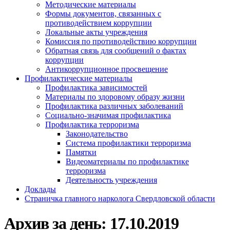
Методические материалы
Формы документов, связанных с
противодействием коррупции
Локальные акты учреждения
Комиссия по противодействию коррупции
Обратная связь для сообщений о фактах
коррупции
Антикоррупционное просвещение
Профилактические материалы
Профилактика зависимостей
Материалы по здоровому образу жизни
Профилактика различных заболеваний
Социально-значимая профилактика
Профилактика терроризма
Законодательство
Система профилактики терроризма
Памятки
Видеоматериалы по профилактике
терроризма
Деятельность учреждения
Доклады
Страничка главного нарколога Свердловской области
Архив за день:
17.10.2019