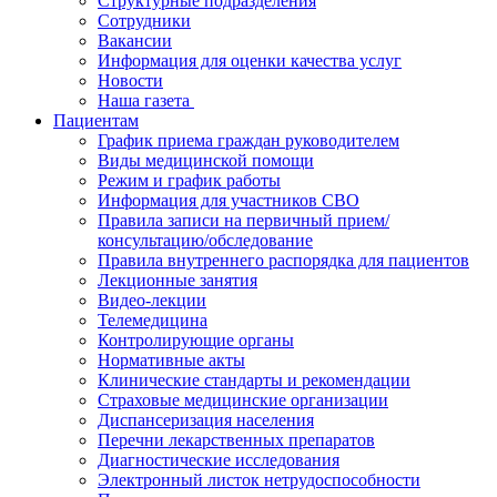
Структурные подразделения
Сотрудники
Вакансии
Информация для оценки качества услуг
Новости
​​Наша газета
Пациентам
График приема граждан руководителем
Виды медицинской помощи
Режим и график работы
Информация для участников СВО
Правила записи на первичный прием/
консультацию/обследование
Правила внутреннего распорядка для пациентов
Лекционные занятия
Видео-лекции
Телемедицина
Контролирующие органы
Нормативные акты
Клинические стандарты и рекомендации
Страховые медицинские организации
Диспансеризация населения
Перечни лекарственных препаратов
Диагностические исследования
Электронный листок нетрудоспособности