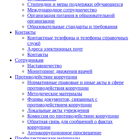
Стипендии и меры поддержки обучающихся
Международное сотрудничество
Организация питания в образовательной
организации
Образовательные стандарты и требования
Контакты
Контактные телефоны и телефоны справочных
служб
Адреса электронных почт
Контакты
Сотрудникам
Наставничество
Мониторинг движения врачей
Противодействие коррупции
Нормативные правовые и иные акты в сфере
противодействия коррупции
Методические материалы
Формы документов, связанных с
противодействием коррупции
Локальные акты учреждения
Комиссия по противодействию коррупции
Обратная связь для сообщений о фактах
коррупции
Антикоррупционное просвещение
Профилактические материалы