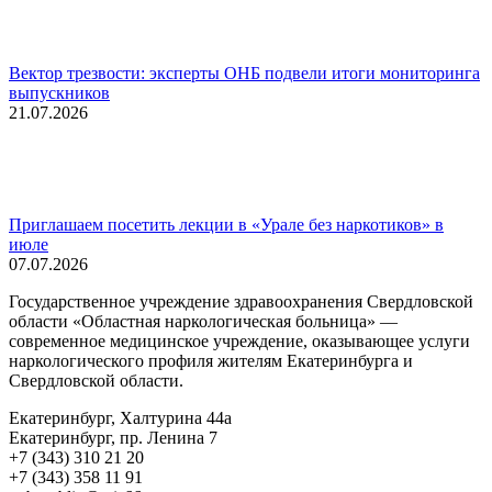
Вектор трезвости: эксперты ОНБ подвели итоги мониторинга
выпускников
21.07.2026
Приглашаем посетить лекции в «Урале без наркотиков» в
июле
07.07.2026
Государственное учреждение здравоохранения Свердловской
области «Областная наркологическая больница» —
современное медицинское учреждение, оказывающее услуги
наркологического профиля жителям Екатеринбурга и
Свердловской области.
Екатеринбург, Халтурина 44а
Екатеринбург, пр. Ленина 7
+7 (343) 310 21 20
+7 (343) 358 11 91