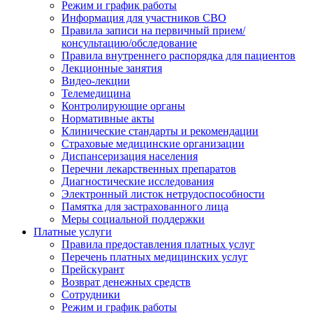
Режим и график работы
Информация для участников СВО
Правила записи на первичный прием/
консультацию/обследование
Правила внутреннего распорядка для пациентов
Лекционные занятия
Видео-лекции
Телемедицина
Контролирующие органы
Нормативные акты
Клинические стандарты и рекомендации
Страховые медицинские организации
Диспансеризация населения
Перечни лекарственных препаратов
Диагностические исследования
Электронный листок нетрудоспособности
Памятка для застрахованного лица
Меры социальной поддержки
Платные услуги
Правила предоставления платных услуг
Перечень платных медицинских услуг
Прейскурант
Возврат денежных средств
Сотрудники
Режим и график работы