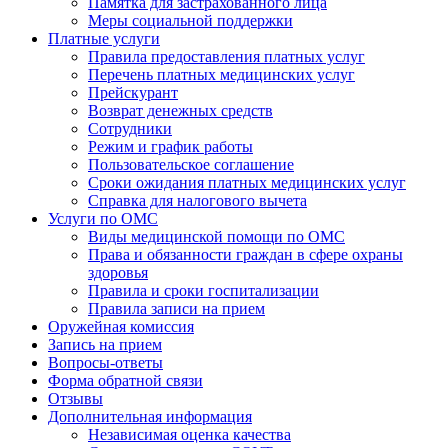
Памятка для застрахованного лица
Меры социальной поддержки
Платные услуги
Правила предоставления платных услуг
Перечень платных медицинских услуг
Прейскурант
Возврат денежных средств
Сотрудники
Режим и график работы
Пользовательское соглашение
Сроки ожидания платных медицинских услуг
Справка для налогового вычета
Услуги по ОМС
Виды медицинской помощи по ОМС
Права и обязанности граждан в сфере охраны
здоровья
Правила и сроки госпитализации
Правила записи на прием
Оружейная комиссия
Запись на прием
Вопросы-ответы
Форма обратной связи
Отзывы
Дополнительная информация
Независимая оценка качества