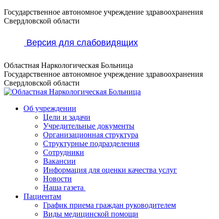
Перейти
Государственное автономное учреждение здравоохранения
к
Свердловской области
содержанию
Версия для слабовидящих
Областная Наркологическая Больница
Государственное автономное учреждение здравоохранения
Свердловской области
Об учреждении
Цели и задачи
Учредительные документы
Организационная структура
Структурные подразделения
Сотрудники
Вакансии
Информация для оценки качества услуг
Новости
​​Наша газета
Пациентам
График приема граждан руководителем
Виды медицинской помощи