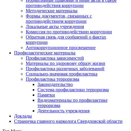
Нормативные правовые и иные акты в сфере
противодействия коррупции
Методические материалы
Формы документов, связанных с
противодействием коррупции
Локальные акты учреждения
Комиссия по противодействию коррупции
Обратная связь для сообщений о фактах
коррупции
Антикоррупционное просвещение
Профилактические материалы
Профилактика зависимостей
Материалы по здоровому образу жизни
Профилактика различных заболеваний
Социально-значимая профилактика
Профилактика терроризма
Законодательство
Система профилактики терроризма
Памятки
Видеоматериалы по профилактике
терроризма
Деятельность учреждения
Доклады
Страничка главного нарколога Свердловской области