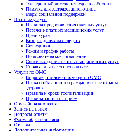
Электронный листок нетрудоспособности
Памятка для застрахованного лица
Меры социальной поддержки
Платные услуги
Правила предоставления платных услуг
Перечень платных медицинских услуг
Прейскурант
Возврат денежных средств
Сотрудники
Режим и график работы
Пользовательское соглашение
Сроки ожидания платных медицинских услуг
Справка для налогового вычета
Услуги по ОМС
Виды медицинской помощи по ОМС
Права и обязанности граждан в сфере охраны
здоровья
Правила и сроки госпитализации
Правила записи на прием
Оружейная комиссия
Запись на прием
Вопросы-ответы
Форма обратной связи
Отзывы
Дополнительная информация