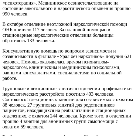
«психотерапия». Медицинское освидетельствование на
состояние алкогольного и наркотического опьянения прошло
990 человек.
В октябре отделение неотложной наркологической помощи
ОНБ приняло 117 человек. За плановой помощью в
стационарные наркологические отделения больницы
обратилось 133 человека.
Консультативную помощь по вопросам зависимости и
созависимости в филиале «Урал без наркотиков» получил 621
человек. Помощь оказывалась врачом психиатром-
наркологом, клиническим и медицинским психологами,
равными консультантами, специалистами по социальной
работе.
Групповые и лекционные занятия в отделении профилактики
наркологических расстройств посетило 403 человека.
Состоялось 5 лекционных занятий для созависимых с охватом
88 человек, 27 групповых занятий для родственников
пациентов, находящихся на реабилитации в стационарных
отделениях, с охватом 244 человека. Кроме того, в отделении
прошло 4 занятия для анонимных групп самопомощи с
охватом 59 человек.