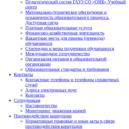
Педагогический состав ГАУЗ СО «ОНБ» Учебный
центр
Материально-техническое обеспечение и
оснащенность образовательного процесса.
Доступная среда
Платные образовательные услуги
Финансово-хозяйственная деятельность
Вакантные места для приема (перевода)
обучающихся
Стипендии и меры поддержки обучающихся
Международное сотрудничество
Организация питания в образовательной
организации
Образовательные стандарты и требования
Контакты
Контактные телефоны и телефоны справочных
служб
Адреса электронных почт
Контакты
Сотрудникам
Наставничество
Мониторинг движения врачей
Противодействие коррупции
Нормативные правовые и иные акты в сфере
противодействия коррупции