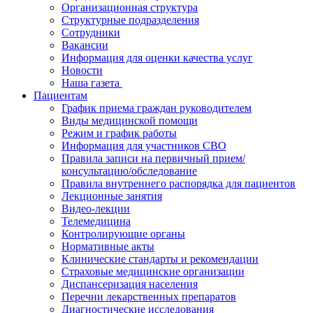
Организационная структура
Структурные подразделения
Сотрудники
Вакансии
Информация для оценки качества услуг
Новости
​​Наша газета
Пациентам
График приема граждан руководителем
Виды медицинской помощи
Режим и график работы
Информация для участников СВО
Правила записи на первичный прием/
консультацию/обследование
Правила внутреннего распорядка для пациентов
Лекционные занятия
Видео-лекции
Телемедицина
Контролирующие органы
Нормативные акты
Клинические стандарты и рекомендации
Страховые медицинские организации
Диспансеризация населения
Перечни лекарственных препаратов
Диагностические исследования