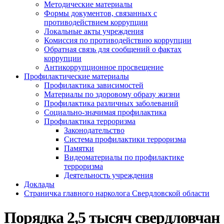
Методические материалы
Формы документов, связанных с
противодействием коррупции
Локальные акты учреждения
Комиссия по противодействию коррупции
Обратная связь для сообщений о фактах
коррупции
Антикоррупционное просвещение
Профилактические материалы
Профилактика зависимостей
Материалы по здоровому образу жизни
Профилактика различных заболеваний
Социально-значимая профилактика
Профилактика терроризма
Законодательство
Система профилактики терроризма
Памятки
Видеоматериалы по профилактике
терроризма
Деятельность учреждения
Доклады
Страничка главного нарколога Свердловской области
Порядка 2,5 тысяч свердловчан