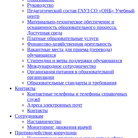
Руководство
Педагогический состав ГАУЗ СО «ОНБ» Учебный
центр
Материально-техническое обеспечение и
оснащенность образовательного процесса.
Доступная среда
Платные образовательные услуги
Финансово-хозяйственная деятельность
Вакантные места для приема (перевода)
обучающихся
Стипендии и меры поддержки обучающихся
Международное сотрудничество
Организация питания в образовательной
организации
Образовательные стандарты и требования
Контакты
Контактные телефоны и телефоны справочных
служб
Адреса электронных почт
Контакты
Сотрудникам
Наставничество
Мониторинг движения врачей
Противодействие коррупции