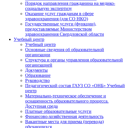
Порядок направления гражданина на медико-
социальную экспертизу
Оказание услуг гражданам в сфере
здравоохранения (для СО НКО)
Государственные услуги (функции),
предоставляемые Министерством
здравоохранения Свердловской области
Учебный центр
Учебный центр
Основные сведения об образовательной
организации
Структура и органы управления образовательной
организацией
Документы
Образование
Руководство
Педагогический состав ГАУЗ СО «ОНБ» Учебный
центр
Материально-техническое обеспечение и
оснащенность образовательного процесса.
Доступная среда
Платные образовательные услуги
Финансово-хозяйственная деятельность
Вакантные места для приема (перевода)
обучающихся