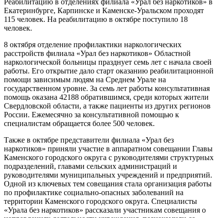
Реабилитацию в отделениях филиала «Урал без наркотиков» в
Екатеринбурге, Карпинске и Каменске-Уральском проходят
115 человек. На реабилитацию в октябре поступило 18
человек.
8 октября отделение профилактики наркологических
расстройств филиала «Урал без наркотиков» Областной
наркологической больницы празднует семь лет с начала своей
работы. Его открытие дало старт оказанию реабилитационной
помощи зависимым людям на Среднем Урале на
государственном уровне. За семь лет работы консультативная
помощь оказана 42188 обратившимся, среди которых жители
Свердловской области, а также пациенты из других регионов
России. Ежемесячно за консультативной помощью к
специалистам обращается более 500 человек.
Также в октябре представители филиала «Урал без
наркотиков» приняли участие в аппаратном совещании Главы
Каменского городского округа с руководителями структурных
подразделений, главами сельских администраций и
руководителями муниципальных учреждений и предприятий.
Одной из ключевых тем совещания стала организация работы
по профилактике социально-опасных заболеваний на
территории Каменского городского округа. Специалисты
«Урала без наркотиков» рассказали участникам совещания о