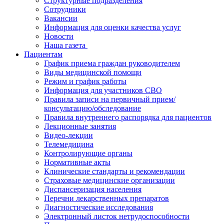
Структурные подразделения
Сотрудники
Вакансии
Информация для оценки качества услуг
Новости
​​Наша газета
Пациентам
График приема граждан руководителем
Виды медицинской помощи
Режим и график работы
Информация для участников СВО
Правила записи на первичный прием/
консультацию/обследование
Правила внутреннего распорядка для пациентов
Лекционные занятия
Видео-лекции
Телемедицина
Контролирующие органы
Нормативные акты
Клинические стандарты и рекомендации
Страховые медицинские организации
Диспансеризация населения
Перечни лекарственных препаратов
Диагностические исследования
Электронный листок нетрудоспособности