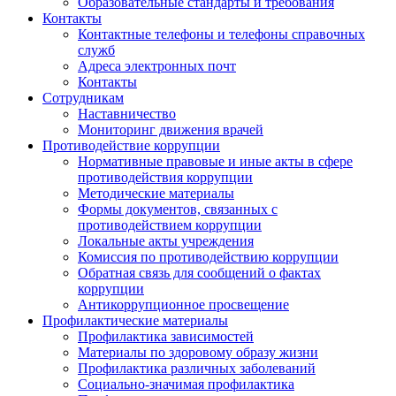
Образовательные стандарты и требования
Контакты
Контактные телефоны и телефоны справочных
служб
Адреса электронных почт
Контакты
Сотрудникам
Наставничество
Мониторинг движения врачей
Противодействие коррупции
Нормативные правовые и иные акты в сфере
противодействия коррупции
Методические материалы
Формы документов, связанных с
противодействием коррупции
Локальные акты учреждения
Комиссия по противодействию коррупции
Обратная связь для сообщений о фактах
коррупции
Антикоррупционное просвещение
Профилактические материалы
Профилактика зависимостей
Материалы по здоровому образу жизни
Профилактика различных заболеваний
Социально-значимая профилактика