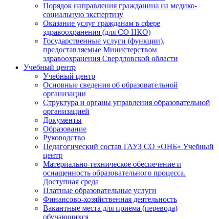
Порядок направления гражданина на медико-
социальную экспертизу
Оказание услуг гражданам в сфере
здравоохранения (для СО НКО)
Государственные услуги (функции),
предоставляемые Министерством
здравоохранения Свердловской области
Учебный центр
Учебный центр
Основные сведения об образовательной
организации
Структура и органы управления образовательной
организацией
Документы
Образование
Руководство
Педагогический состав ГАУЗ СО «ОНБ» Учебный
центр
Материально-техническое обеспечение и
оснащенность образовательного процесса.
Доступная среда
Платные образовательные услуги
Финансово-хозяйственная деятельность
Вакантные места для приема (перевода)
обучающихся