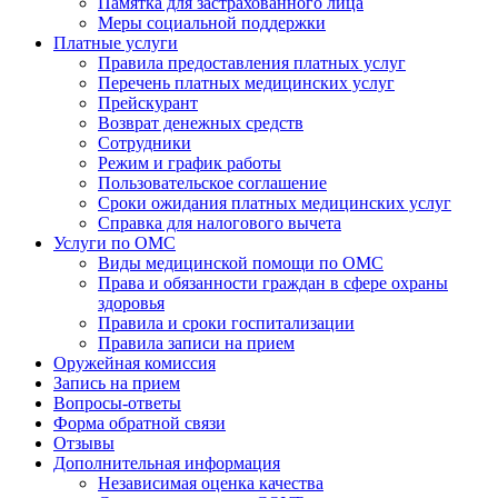
Памятка для застрахованного лица
Меры социальной поддержки
Платные услуги
Правила предоставления платных услуг
Перечень платных медицинских услуг
Прейскурант
Возврат денежных средств
Сотрудники
Режим и график работы
Пользовательское соглашение
Сроки ожидания платных медицинских услуг
Справка для налогового вычета
Услуги по ОМС
Виды медицинской помощи по ОМС
Права и обязанности граждан в сфере охраны
здоровья
Правила и сроки госпитализации
Правила записи на прием
Оружейная комиссия
Запись на прием
Вопросы-ответы
Форма обратной связи
Отзывы
Дополнительная информация
Независимая оценка качества