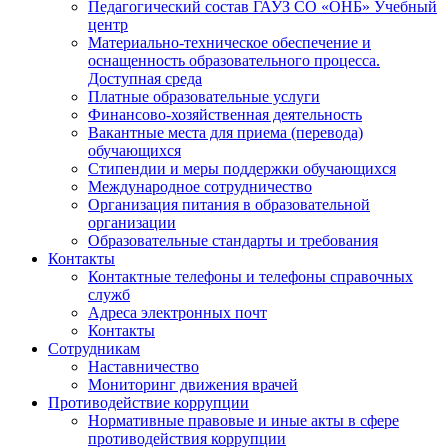
Педагогический состав ГАУЗ СО «ОНБ» Учебный
центр
Материально-техническое обеспечение и
оснащенность образовательного процесса.
Доступная среда
Платные образовательные услуги
Финансово-хозяйственная деятельность
Вакантные места для приема (перевода)
обучающихся
Стипендии и меры поддержки обучающихся
Международное сотрудничество
Организация питания в образовательной
организации
Образовательные стандарты и требования
Контакты
Контактные телефоны и телефоны справочных
служб
Адреса электронных почт
Контакты
Сотрудникам
Наставничество
Мониторинг движения врачей
Противодействие коррупции
Нормативные правовые и иные акты в сфере
противодействия коррупции