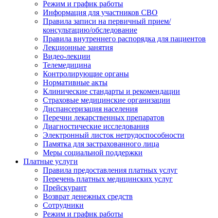
Режим и график работы
Информация для участников СВО
Правила записи на первичный прием/
консультацию/обследование
Правила внутреннего распорядка для пациентов
Лекционные занятия
Видео-лекции
Телемедицина
Контролирующие органы
Нормативные акты
Клинические стандарты и рекомендации
Страховые медицинские организации
Диспансеризация населения
Перечни лекарственных препаратов
Диагностические исследования
Электронный листок нетрудоспособности
Памятка для застрахованного лица
Меры социальной поддержки
Платные услуги
Правила предоставления платных услуг
Перечень платных медицинских услуг
Прейскурант
Возврат денежных средств
Сотрудники
Режим и график работы