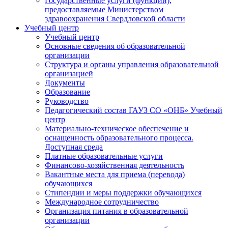
Государственные услуги (функции),
предоставляемые Министерством
здравоохранения Свердловской области
Учебный центр
Учебный центр
Основные сведения об образовательной
организации
Структура и органы управления образовательной
организацией
Документы
Образование
Руководство
Педагогический состав ГАУЗ СО «ОНБ» Учебный
центр
Материально-техническое обеспечение и
оснащенность образовательного процесса.
Доступная среда
Платные образовательные услуги
Финансово-хозяйственная деятельность
Вакантные места для приема (перевода)
обучающихся
Стипендии и меры поддержки обучающихся
Международное сотрудничество
Организация питания в образовательной
организации