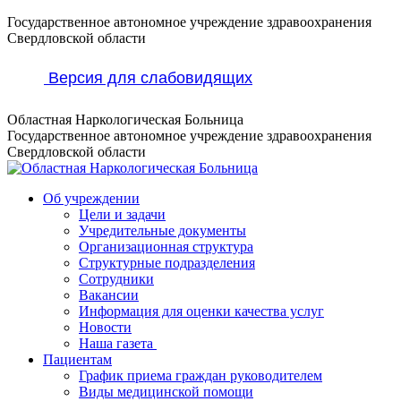
Перейти
Государственное автономное учреждение здравоохранения
к
Свердловской области
содержанию
Версия для слабовидящих
Областная Наркологическая Больница
Государственное автономное учреждение здравоохранения
Свердловской области
Об учреждении
Цели и задачи
Учредительные документы
Организационная структура
Структурные подразделения
Сотрудники
Вакансии
Информация для оценки качества услуг
Новости
​​Наша газета
Пациентам
График приема граждан руководителем
Виды медицинской помощи