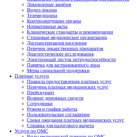
Лекционные занятия
Видео-лекции
Телемедицина
Контролирующие органы
Нормативные акты
Клинические стандарты и рекомендации
Страховые медицинские организации
Диспансеризация населения
Перечни лекарственных препаратов
Диагностические исследования
Электронный листок нетрудоспособности
Памятка для застрахованного лица
Меры социальной поддержки
Платные услуги
Правила предоставления платных услуг
Перечень платных медицинских услуг
Прейскурант
Возврат денежных средств
Сотрудники
Режим и график работы
Пользовательское соглашение
Сроки ожидания платных медицинских услуг
Справка для налогового вычета
Услуги по ОМС
Виды медицинской помощи по ОМС