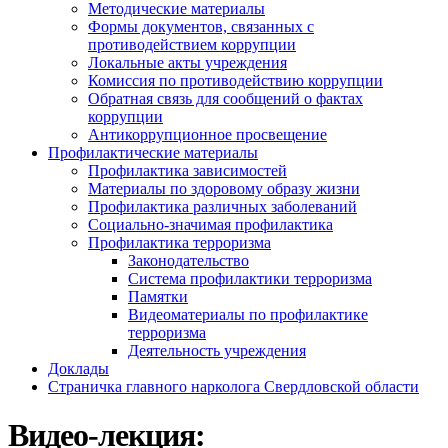
Методические материалы
Формы документов, связанных с
противодействием коррупции
Локальные акты учреждения
Комиссия по противодействию коррупции
Обратная связь для сообщений о фактах
коррупции
Антикоррупционное просвещение
Профилактические материалы
Профилактика зависимостей
Материалы по здоровому образу жизни
Профилактика различных заболеваний
Социально-значимая профилактика
Профилактика терроризма
Законодательство
Система профилактики терроризма
Памятки
Видеоматериалы по профилактике
терроризма
Деятельность учреждения
Доклады
Страничка главного нарколога Свердловской области
Видео-лекция: