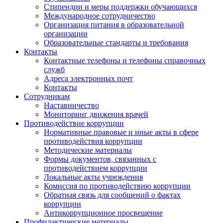
Стипендии и меры поддержки обучающихся
Международное сотрудничество
Организация питания в образовательной
организации
Образовательные стандарты и требования
Контакты
Контактные телефоны и телефоны справочных
служб
Адреса электронных почт
Контакты
Сотрудникам
Наставничество
Мониторинг движения врачей
Противодействие коррупции
Нормативные правовые и иные акты в сфере
противодействия коррупции
Методические материалы
Формы документов, связанных с
противодействием коррупции
Локальные акты учреждения
Комиссия по противодействию коррупции
Обратная связь для сообщений о фактах
коррупции
Антикоррупционное просвещение
Профилактические материалы