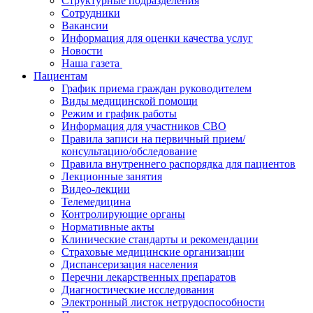
Структурные подразделения
Сотрудники
Вакансии
Информация для оценки качества услуг
Новости
​​Наша газета
Пациентам
График приема граждан руководителем
Виды медицинской помощи
Режим и график работы
Информация для участников СВО
Правила записи на первичный прием/
консультацию/обследование
Правила внутреннего распорядка для пациентов
Лекционные занятия
Видео-лекции
Телемедицина
Контролирующие органы
Нормативные акты
Клинические стандарты и рекомендации
Страховые медицинские организации
Диспансеризация населения
Перечни лекарственных препаратов
Диагностические исследования
Электронный листок нетрудоспособности