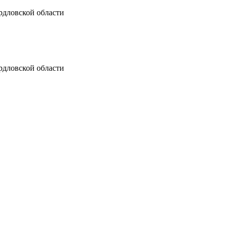
рдловской области
рдловской области