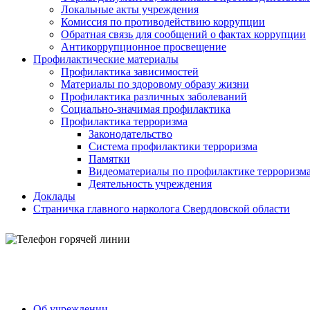
Локальные акты учреждения
Комиссия по противодействию коррупции
Обратная связь для сообщений о фактах коррупции
Антикоррупционное просвещение
Профилактические материалы
Профилактика зависимостей
Материалы по здоровому образу жизни
Профилактика различных заболеваний
Социально-значимая профилактика
Профилактика терроризма
Законодательство
Система профилактики терроризма
Памятки
Видеоматериалы по профилактике терроризм
Деятельность учреждения
Доклады
Страничка главного нарколога Свердловской области
Об учреждении