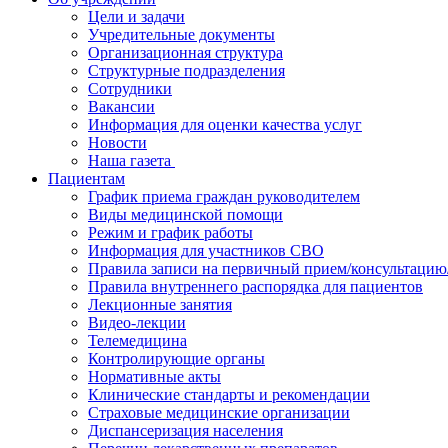
Цели и задачи
Учредительные документы
Организационная структура
Структурные подразделения
Сотрудники
Вакансии
Информация для оценки качества услуг
Новости
​​Наша газета
Пациентам
График приема граждан руководителем
Виды медицинской помощи
Режим и график работы
Информация для участников СВО
Правила записи на первичный прием/консультацию
Правила внутреннего распорядка для пациентов
Лекционные занятия
Видео-лекции
Телемедицина
Контролирующие органы
Нормативные акты
Клинические стандарты и рекомендации
Страховые медицинские организации
Диспансеризация населения