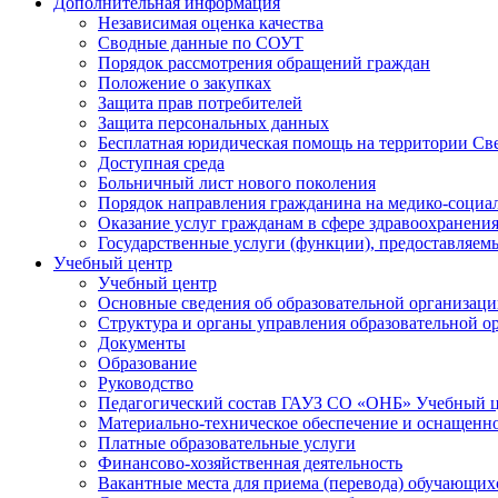
Дополнительная информация
Независимая оценка качества
Сводные данные по СОУТ
Порядок рассмотрения обращений граждан
Положение о закупках
Защита прав потребителей
Защита персональных данных
Бесплатная юридическая помощь на территории Св
Доступная среда
Больничный лист нового поколения
Порядок направления гражданина на медико-социа
Оказание услуг гражданам в сфере здравоохранени
Государственные услуги (функции), предоставляе
Учебный центр
Учебный центр
Основные сведения об образовательной организац
Структура и органы управления образовательной о
Документы
Образование
Руководство
Педагогический состав ГАУЗ СО «ОНБ» Учебный 
Материально-техническое обеспечение и оснащеннос
Платные образовательные услуги
Финансово-хозяйственная деятельность
Вакантные места для приема (перевода) обучающих