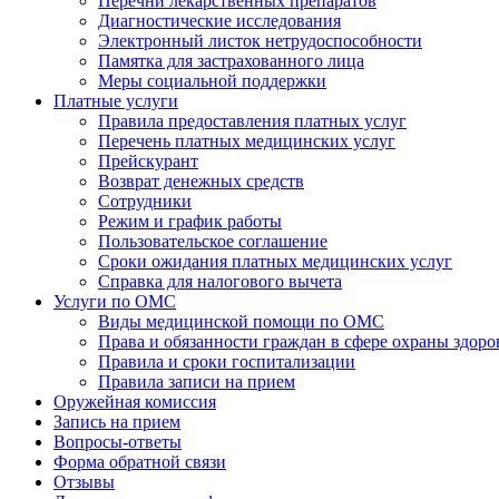
Перечни лекарственных препаратов
Диагностические исследования
Электронный листок нетрудоспособности
Памятка для застрахованного лица
Меры социальной поддержки
Платные услуги
Правила предоставления платных услуг
Перечень платных медицинских услуг
Прейскурант
Возврат денежных средств
Сотрудники
Режим и график работы
Пользовательское соглашение
Сроки ожидания платных медицинских услуг
Справка для налогового вычета
Услуги по ОМС
Виды медицинской помощи по ОМС
Права и обязанности граждан в сфере охраны здоро
Правила и сроки госпитализации
Правила записи на прием
Оружейная комиссия
Запись на прием
Вопросы-ответы
Форма обратной связи
Отзывы