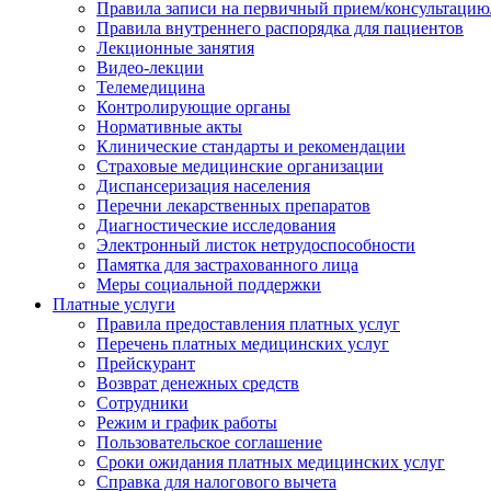
Правила записи на первичный прием/консультацию
Правила внутреннего распорядка для пациентов
Лекционные занятия
Видео-лекции
Телемедицина
Контролирующие органы
Нормативные акты
Клинические стандарты и рекомендации
Страховые медицинские организации
Диспансеризация населения
Перечни лекарственных препаратов
Диагностические исследования
Электронный листок нетрудоспособности
Памятка для застрахованного лица
Меры социальной поддержки
Платные услуги
Правила предоставления платных услуг
Перечень платных медицинских услуг
Прейскурант
Возврат денежных средств
Сотрудники
Режим и график работы
Пользовательское соглашение
Сроки ожидания платных медицинских услуг
Справка для налогового вычета