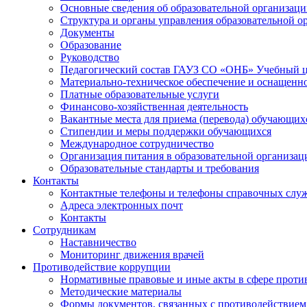
Основные сведения об образовательной организац
Структура и органы управления образовательной о
Документы
Образование
Руководство
Педагогический состав ГАУЗ СО «ОНБ» Учебный 
Материально-техническое обеспечение и оснащеннос
Платные образовательные услуги
Финансово-хозяйственная деятельность
Вакантные места для приема (перевода) обучающих
Стипендии и меры поддержки обучающихся
Международное сотрудничество
Организация питания в образовательной организац
Образовательные стандарты и требования
Контакты
Контактные телефоны и телефоны справочных слу
Адреса электронных почт
Контакты
Сотрудникам
Наставничество
Мониторинг движения врачей
Противодействие коррупции
Нормативные правовые и иные акты в сфере проти
Методические материалы
Формы документов, связанных с противодействием