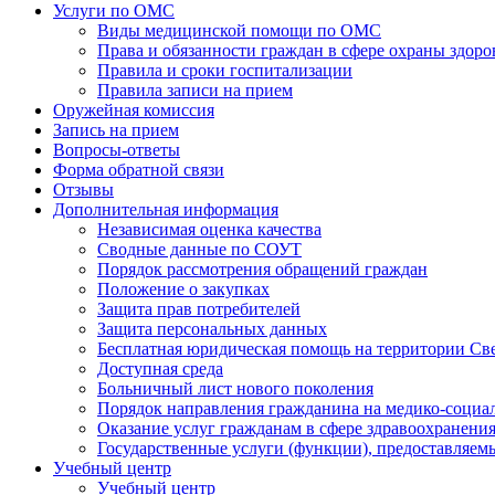
Услуги по ОМС
Виды медицинской помощи по ОМС
Права и обязанности граждан в сфере охраны здоро
Правила и сроки госпитализации
Правила записи на прием
Оружейная комиссия
Запись на прием
Вопросы-ответы
Форма обратной связи
Отзывы
Дополнительная информация
Независимая оценка качества
Сводные данные по СОУТ
Порядок рассмотрения обращений граждан
Положение о закупках
Защита прав потребителей
Защита персональных данных
Бесплатная юридическая помощь на территории Св
Доступная среда
Больничный лист нового поколения
Порядок направления гражданина на медико-социа
Оказание услуг гражданам в сфере здравоохранени
Государственные услуги (функции), предоставляе
Учебный центр
Учебный центр