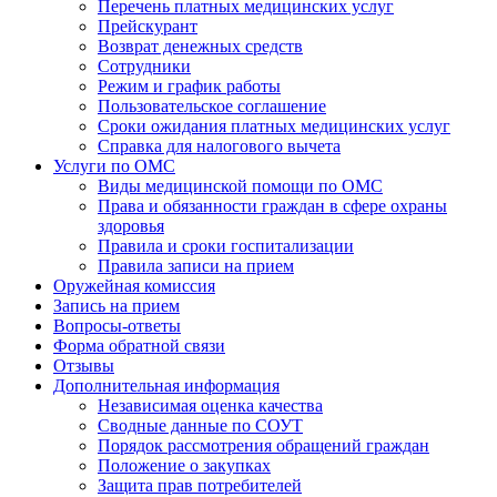
Перечень платных медицинских услуг
Прейскурант
Возврат денежных средств
Сотрудники
Режим и график работы
Пользовательское соглашение
Сроки ожидания платных медицинских услуг
Справка для налогового вычета
Услуги по ОМС
Виды медицинской помощи по ОМС
Права и обязанности граждан в сфере охраны
здоровья
Правила и сроки госпитализации
Правила записи на прием
Оружейная комиссия
Запись на прием
Вопросы-ответы
Форма обратной связи
Отзывы
Дополнительная информация
Независимая оценка качества
Сводные данные по СОУТ
Порядок рассмотрения обращений граждан
Положение о закупках
Защита прав потребителей