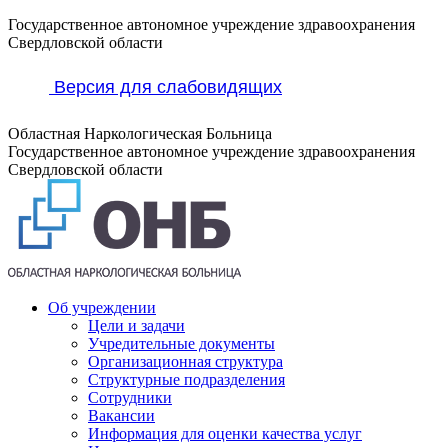
Перейти
Государственное автономное учреждение здравоохранения
к
Свердловской области
содержанию
Версия для слабовидящих
Областная Наркологическая Больница
Государственное автономное учреждение здравоохранения
Свердловской области
Об учреждении
Цели и задачи
Учредительные документы
Организационная структура
Структурные подразделения
Сотрудники
Вакансии
Информация для оценки качества услуг