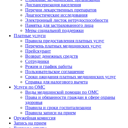
Диспансеризация населения
Перечни лекарственных препаратов
Диагностические исследования
Электронный листок нетрудоспособности
Памятка для застрахованного лица
Меры социальной поддержки
Платные услуги
Правила предоставления платных услуг
Перечень платных медицинских услуг
Прейскурант
Возврат денежных средств
Сотрудники
Режим и график работы
Пользовательское соглашение
Сроки ожидания платных медицинских услуг
Справка для налогового вычета
Услуги по ОМС
Виды медицинской помощи по ОМС
Права и обязанности граждан в сфере охраны
здоровья
Правила и сроки госпитализации
Правила записи на прием
Оружейная комиссия
Запись на прием