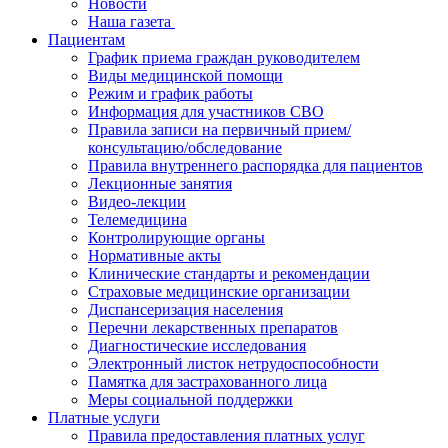
Новости
​​Наша газета
Пациентам
График приема граждан руководителем
Виды медицинской помощи
Режим и график работы
Информация для участников СВО
Правила записи на первичный прием/
консультацию/обследование
Правила внутреннего распорядка для пациентов
Лекционные занятия
Видео-лекции
Телемедицина
Контролирующие органы
Нормативные акты
Клинические стандарты и рекомендации
Страховые медицинские организации
Диспансеризация населения
Перечни лекарственных препаратов
Диагностические исследования
Электронный листок нетрудоспособности
Памятка для застрахованного лица
Меры социальной поддержки
Платные услуги
Правила предоставления платных услуг