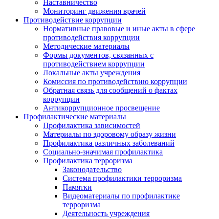
Наставничество
Мониторинг движения врачей
Противодействие коррупции
Нормативные правовые и иные акты в сфере
противодействия коррупции
Методические материалы
Формы документов, связанных с
противодействием коррупции
Локальные акты учреждения
Комиссия по противодействию коррупции
Обратная связь для сообщений о фактах
коррупции
Антикоррупционное просвещение
Профилактические материалы
Профилактика зависимостей
Материалы по здоровому образу жизни
Профилактика различных заболеваний
Социально-значимая профилактика
Профилактика терроризма
Законодательство
Система профилактики терроризма
Памятки
Видеоматериалы по профилактике
терроризма
Деятельность учреждения