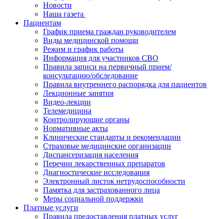
Новости
​​Наша газета
Пациентам
График приема граждан руководителем
Виды медицинской помощи
Режим и график работы
Информация для участников СВО
Правила записи на первичный прием/
консультацию/обследование
Правила внутреннего распорядка для пациентов
Лекционные занятия
Видео-лекции
Телемедицина
Контролирующие органы
Нормативные акты
Клинические стандарты и рекомендации
Страховые медицинские организации
Диспансеризация населения
Перечни лекарственных препаратов
Диагностические исследования
Электронный листок нетрудоспособности
Памятка для застрахованного лица
Меры социальной поддержки
Платные услуги
Правила предоставления платных услуг