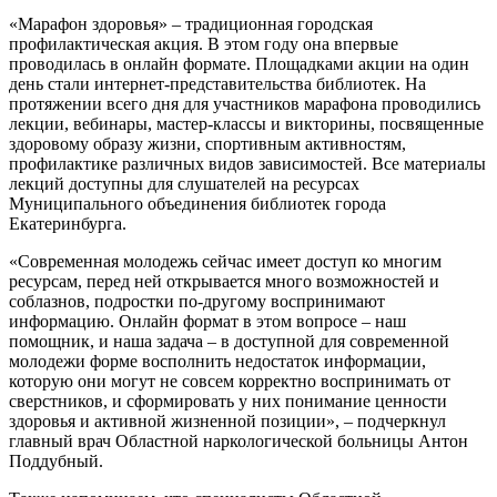
«Марафон здоровья» – традиционная городская
профилактическая акция. В этом году она впервые
проводилась в онлайн формате. Площадками акции на один
день стали интернет-представительства библиотек. На
протяжении всего дня для участников марафона проводились
лекции, вебинары, мастер-классы и викторины, посвященные
здоровому образу жизни, спортивным активностям,
профилактике различных видов зависимостей. Все материалы
лекций доступны для слушателей на ресурсах
Муниципального объединения библиотек города
Екатеринбурга.
«Современная молодежь сейчас имеет доступ ко многим
ресурсам, перед ней открывается много возможностей и
соблазнов, подростки по-другому воспринимают
информацию. Онлайн формат в этом вопросе – наш
помощник, и наша задача – в доступной для современной
молодежи форме восполнить недостаток информации,
которую они могут не совсем корректно воспринимать от
сверстников, и сформировать у них понимание ценности
здоровья и активной жизненной позиции», – подчеркнул
главный врач Областной наркологической больницы Антон
Поддубный.