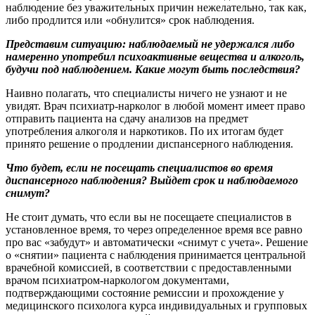
наблюдение без уважительных причин нежелательно, так как,
либо продлится или «обнулится» срок наблюдения.
Представим ситуацию: наблюдаемый не удержался либо
намеренно употребил психоактивные вещества и алкоголь,
будучи под наблюдением. Какие могут быть последствия?
Наивно полагать, что специалисты ничего не узнают и не
увидят. Врач психиатр-нарколог в любой момент имеет право
отправить пациента на сдачу анализов на предмет
употребления алкоголя и наркотиков. По их итогам будет
принято решение о продлении диспансерного наблюдения.
Что будет, если не посещать специалистов во время
диспансерного наблюдения? Выйдет срок и наблюдаемого
снимут?
Не стоит думать, что если вы не посещаете специалистов в
установленное время, то через определенное время все равно
про вас «забудут» и автоматически «снимут с учета». Решение
о «снятии» пациента с наблюдения принимается центральной
врачебной комиссией, в соответствии с предоставленными
врачом психиатром-наркологом документами,
подтверждающими состояние ремиссии и прохождение у
медицинского психолога курса индивидуальных и групповых