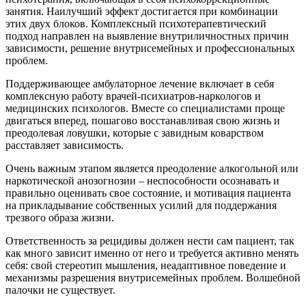
занятия. Наилучший эффект достигается при комбинации
этих двух блоков. Комплексный психотерапевтический
подход направлен на выявление внутриличностных причин
зависимости, решение внутрисемейных и профессиональных
проблем.
Поддерживающее амбулаторное лечение включает в себя
комплексную работу врачей-психиатров-наркологов и
медицинских психологов. Вместе со специалистами проще
двигаться вперед, пошагово восстанавливая свою жизнь и
преодолевая ловушки, которые с завидным коварством
расставляет зависимость.
Очень важным этапом является преодоление алкогольной или
наркотической анозогнозии – неспособности осознавать и
правильно оценивать свое состояние, и мотивация пациента
на прикладывание собственных усилий для поддержания
трезвого образа жизни.
Ответственность за рецидивы должен нести сам пациент, так
как много зависит именно от него и требуется активно менять
себя: свой стереотип мышления, неадаптивное поведение и
механизмы разрешения внутрисемейных проблем. Волшебной
палочки не существует.