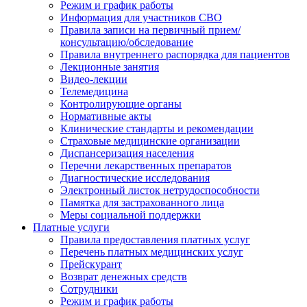
Режим и график работы
Информация для участников СВО
Правила записи на первичный прием/
консультацию/обследование
Правила внутреннего распорядка для пациентов
Лекционные занятия
Видео-лекции
Телемедицина
Контролирующие органы
Нормативные акты
Клинические стандарты и рекомендации
Страховые медицинские организации
Диспансеризация населения
Перечни лекарственных препаратов
Диагностические исследования
Электронный листок нетрудоспособности
Памятка для застрахованного лица
Меры социальной поддержки
Платные услуги
Правила предоставления платных услуг
Перечень платных медицинских услуг
Прейскурант
Возврат денежных средств
Сотрудники
Режим и график работы