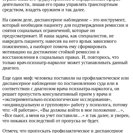
деятельности, лишая его права управлять транспортным
средством, владеть оружием и так далее.
На самом деле, диспансерное наблюдение – это инструмент,
который необходим пациенту для подтверждения ремиссии и
снятия социальных ограничений, которые он
предусматривает. И наша задача, как специалистов, не
навредить пациенту, навесив на него ярлык зависимого
пожизненно, а наоборот помочь ему сформировать
мотивацию на достижение стойкой ремиссии и
восстановления в социальных правах. И, повторюсь, что
только врач-психиатр-нарколог может устанавливать данный
диагноз.
Еще один миф: человека поставили на профилактическое или
диспансерное наблюдение по постановлению суда или в
соответствии с диагнозом врача психиатра-нарколога, он
решает пропустить консультативный прием у врача и
«экспериментально-психологические исследования»,
«индивидуальную и групповую» работу у психолога, потому
что: «Я работаю», «Вы должны войти в мое положение…»,
«Все пьют, а меня на учет поставили…» и так далее, и уверен,
что никаких последствий от пропуска не будет.
Отмечу, что пропускать профилактическое и диспансерное