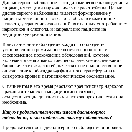
Диспансерное наблюдение – это динамическое наблюдение за
лицами, имеющими наркологические расстройства. Целью
диспансерного наблюдения является формирование у
пациента мотивации на отказ от любых психоактивных
веществ, устранение осложнений, вызванных употреблением
наркотиков и алкоголя, и направление пациента на
медицинскую реабилитацию.
В диспансерное наблюдение входит – соблюдение
установленного режима посещения специалистов и
своевременное прохождение обследований, которые
включают в себя химико-токсикологические исследования
биологических жидкостей, качественное и количественное
определение карбогидрат-дефицитного трансферрина в
сыворотке крови и патопсихологическое обследование.
С пациентом в это время работают врач психиатр-нарколог,
врач-психотерапевт и медицинский психолог,
осуществляющие диагностику и психокоррекцию, если она
необходима.
Какую продолжительность имеет диспансерное
наблюдение, и кто подлежит такому наблюдению?
Продолжительность диспансерного наблюдения и порядок