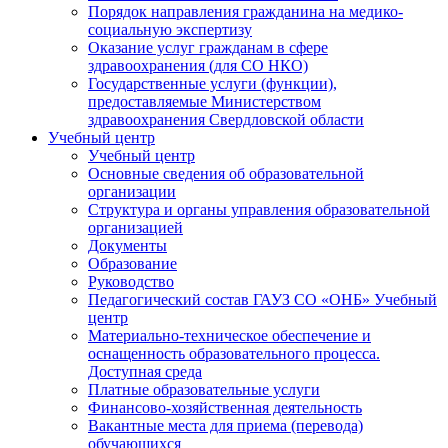
Порядок направления гражданина на медико-
социальную экспертизу
Оказание услуг гражданам в сфере
здравоохранения (для СО НКО)
Государственные услуги (функции),
предоставляемые Министерством
здравоохранения Свердловской области
Учебный центр
Учебный центр
Основные сведения об образовательной
организации
Структура и органы управления образовательной
организацией
Документы
Образование
Руководство
Педагогический состав ГАУЗ СО «ОНБ» Учебный
центр
Материально-техническое обеспечение и
оснащенность образовательного процесса.
Доступная среда
Платные образовательные услуги
Финансово-хозяйственная деятельность
Вакантные места для приема (перевода)
обучающихся