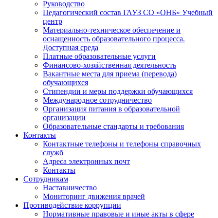
Руководство
Педагогический состав ГАУЗ СО «ОНБ» Учебный
центр
Материально-техническое обеспечение и
оснащенность образовательного процесса.
Доступная среда
Платные образовательные услуги
Финансово-хозяйственная деятельность
Вакантные места для приема (перевода)
обучающихся
Стипендии и меры поддержки обучающихся
Международное сотрудничество
Организация питания в образовательной
организации
Образовательные стандарты и требования
Контакты
Контактные телефоны и телефоны справочных
служб
Адреса электронных почт
Контакты
Сотрудникам
Наставничество
Мониторинг движения врачей
Противодействие коррупции
Нормативные правовые и иные акты в сфере