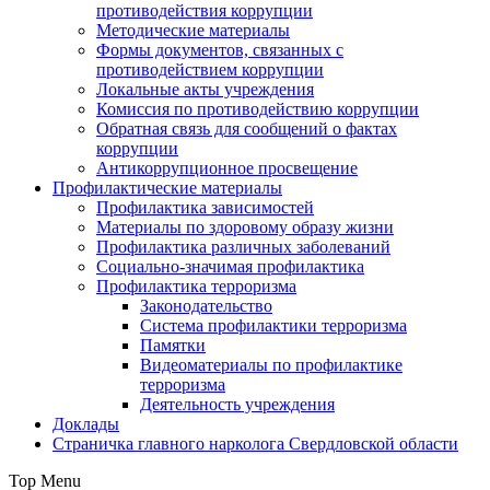
противодействия коррупции
Методические материалы
Формы документов, связанных с
противодействием коррупции
Локальные акты учреждения
Комиссия по противодействию коррупции
Обратная связь для сообщений о фактах
коррупции
Антикоррупционное просвещение
Профилактические материалы
Профилактика зависимостей
Материалы по здоровому образу жизни
Профилактика различных заболеваний
Социально-значимая профилактика
Профилактика терроризма
Законодательство
Система профилактики терроризма
Памятки
Видеоматериалы по профилактике
терроризма
Деятельность учреждения
Доклады
Страничка главного нарколога Свердловской области
Top Menu