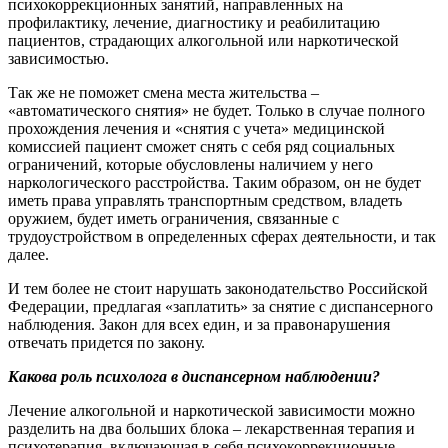
психокоррекционных занятий, направленных на
профилактику, лечение, диагностику и реабилитацию
пациентов, страдающих алкогольной или наркотической
зависимостью.
Так же не поможет смена места жительства –
«автоматического снятия» не будет. Только в случае полного
прохождения лечения и «снятия с учета» медицинской
комиссией пациент сможет снять с себя ряд социальных
ограничений, которые обусловлены наличием у него
наркологического расстройства. Таким образом, он не будет
иметь права управлять транспортным средством, владеть
оружием, будет иметь ограничения, связанные с
трудоустройством в определенных сферах деятельности, и так
далее.
И тем более не стоит нарушать законодательство Российской
Федерации, предлагая «заплатить» за снятие с диспансерного
наблюдения. Закон для всех един, и за правонарушения
отвечать придется по закону.
Какова роль психолога в диспансерном наблюдении?
Лечение алкогольной и наркотической зависимости можно
разделить на два больших блока – лекарственная терапия и
психотерапия, включающая в себя психокоррекционные