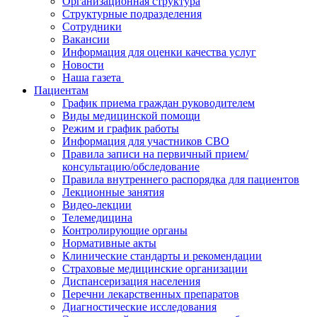
Организационная структура
Структурные подразделения
Сотрудники
Вакансии
Информация для оценки качества услуг
Новости
​​Наша газета
Пациентам
График приема граждан руководителем
Виды медицинской помощи
Режим и график работы
Информация для участников СВО
Правила записи на первичный прием/
консультацию/обследование
Правила внутреннего распорядка для пациентов
Лекционные занятия
Видео-лекции
Телемедицина
Контролирующие органы
Нормативные акты
Клинические стандарты и рекомендации
Страховые медицинские организации
Диспансеризация населения
Перечни лекарственных препаратов
Диагностические исследования