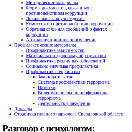
Методические материалы
Формы документов, связанных с
противодействием коррупции
Локальные акты учреждения
Комиссия по противодействию коррупции
Обратная связь для сообщений о фактах
коррупции
Антикоррупционное просвещение
Профилактические материалы
Профилактика зависимостей
Материалы по здоровому образу жизни
Профилактика различных заболеваний
Социально-значимая профилактика
Профилактика терроризма
Законодательство
Система профилактики терроризма
Памятки
Видеоматериалы по профилактике
терроризма
Деятельность учреждения
Доклады
Страничка главного нарколога Свердловской области
Разговор с психологом: