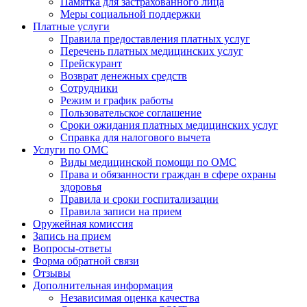
Памятка для застрахованного лица
Меры социальной поддержки
Платные услуги
Правила предоставления платных услуг
Перечень платных медицинских услуг
Прейскурант
Возврат денежных средств
Сотрудники
Режим и график работы
Пользовательское соглашение
Сроки ожидания платных медицинских услуг
Справка для налогового вычета
Услуги по ОМС
Виды медицинской помощи по ОМС
Права и обязанности граждан в сфере охраны
здоровья
Правила и сроки госпитализации
Правила записи на прием
Оружейная комиссия
Запись на прием
Вопросы-ответы
Форма обратной связи
Отзывы
Дополнительная информация
Независимая оценка качества