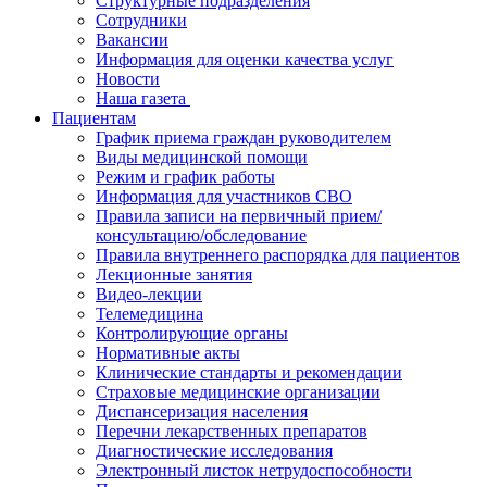
Структурные подразделения
Сотрудники
Вакансии
Информация для оценки качества услуг
Новости
​​Наша газета
Пациентам
График приема граждан руководителем
Виды медицинской помощи
Режим и график работы
Информация для участников СВО
Правила записи на первичный прием/
консультацию/обследование
Правила внутреннего распорядка для пациентов
Лекционные занятия
Видео-лекции
Телемедицина
Контролирующие органы
Нормативные акты
Клинические стандарты и рекомендации
Страховые медицинские организации
Диспансеризация населения
Перечни лекарственных препаратов
Диагностические исследования
Электронный листок нетрудоспособности