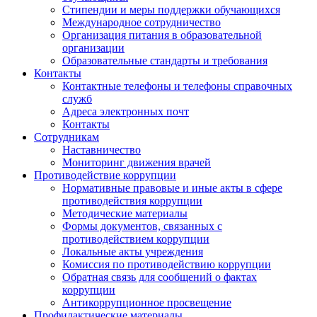
Стипендии и меры поддержки обучающихся
Международное сотрудничество
Организация питания в образовательной
организации
Образовательные стандарты и требования
Контакты
Контактные телефоны и телефоны справочных
служб
Адреса электронных почт
Контакты
Сотрудникам
Наставничество
Мониторинг движения врачей
Противодействие коррупции
Нормативные правовые и иные акты в сфере
противодействия коррупции
Методические материалы
Формы документов, связанных с
противодействием коррупции
Локальные акты учреждения
Комиссия по противодействию коррупции
Обратная связь для сообщений о фактах
коррупции
Антикоррупционное просвещение
Профилактические материалы