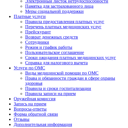
Электронный листок нетрудоспособности
Памятка для застрахованного лица
Меры социальной поддержки
Платные услуги
Правила предоставления платных услуг
Перечень платных медицинских услуг
Прейскурант
Возврат денежных средств
Сотрудники
Режим и график работы
Пользовательское соглашение
Сроки ожидания платных медицинских услуг
Справка для налогового вычета
Услуги по ОМС
Виды медицинской помощи по ОМС
Права и обязанности граждан в сфере охраны
здоровья
Правила и сроки госпитализации
Правила записи на прием
Оружейная комиссия
Запись на прием
Вопросы-ответы
Форма обратной связи
Отзывы
Дополнительная информация