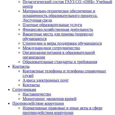
Педагогический состав ГАУЗ СО «ОНБ» Учебный
центр
Материально-техническое обеспечение и
оснащенность образовательного процесса.
Доступная среда
Платные образовательные услуги
Финансово-хозяйственная деятельность
Вакантные места для приема (перевода)
обучающихся
Стипендии и меры поддержки обучающихся
Международное сотрудничество
Организация питания в образовательной
организации
Образовательные стандарты и требования
Контакты
Контактные телефоны и телефоны справочных
служб
Адреса электронных почт
Контакты
Сотрудникам
Наставничество
Мониторинг движения врачей
Противодействие коррупции
Нормативные правовые и иные акты в сфере
противодействия коррупции