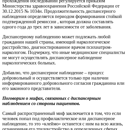
прохождения обследований регулируется приказом
Министерства здравоохранения Российской Федерации от
30.12.2015 № 1034н. Продолжительность диспансерного
наблюдения определяется периодом формирования стойкой
подтвержденной ремиссии , которая должна составлять
одного года до трех лет в зависимости от заболевания.
Диспансерному наблюдению может подлежать любой
гражданин нашей страны, имеющий наркологическое
расстройство, диагностированное врачом психиатром-
наркологом. Подчеркну, что иные медицинские специалисты
не могут осуществлять диспансерное наблюдение
наркологических больных.
Добавлю, что диспансерное наблюдение – процесс
добровольный и осуществляется только при наличии
информированного добровольного согласия гражданина или
его законного представителя.
Поговорим о мифах, связанных с диспансерным
наблюдением со стороны пациентов.
Самый распространенный миф заключается в том, что если
человек попал под профилактическое или диспансерное
наблюдение, то это «клеймо» останется с ним на всю жизнь,
ограничивая его трудоустройство в определенных сферах