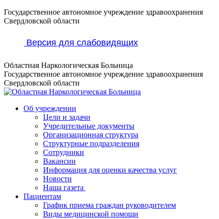
Перейти
Государственное автономное учреждение здравоохранения
к
Свердловской области
содержанию
Версия для слабовидящих
Областная Наркологическая Больница
Государственное автономное учреждение здравоохранения
Свердловской области
Об учреждении
Цели и задачи
Учредительные документы
Организационная структура
Структурные подразделения
Сотрудники
Вакансии
Информация для оценки качества услуг
Новости
​​Наша газета
Пациентам
График приема граждан руководителем
Виды медицинской помощи