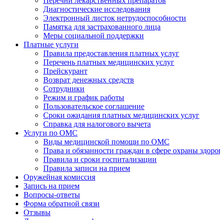
Перечни лекарственных препаратов
Диагностические исследования
Электронный листок нетрудоспособности
Памятка для застрахованного лица
Меры социальной поддержки
Платные услуги
Правила предоставления платных услуг
Перечень платных медицинских услуг
Прейскурант
Возврат денежных средств
Сотрудники
Режим и график работы
Пользовательское соглашение
Сроки ожидания платных медицинских услуг
Справка для налогового вычета
Услуги по ОМС
Виды медицинской помощи по ОМС
Права и обязанности граждан в сфере охраны здоро
Правила и сроки госпитализации
Правила записи на прием
Оружейная комиссия
Запись на прием
Вопросы-ответы
Форма обратной связи
Отзывы