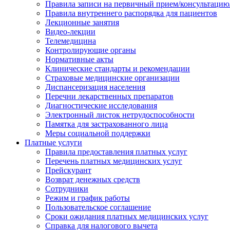
Правила записи на первичный прием/консультацию
Правила внутреннего распорядка для пациентов
Лекционные занятия
Видео-лекции
Телемедицина
Контролирующие органы
Нормативные акты
Клинические стандарты и рекомендации
Страховые медицинские организации
Диспансеризация населения
Перечни лекарственных препаратов
Диагностические исследования
Электронный листок нетрудоспособности
Памятка для застрахованного лица
Меры социальной поддержки
Платные услуги
Правила предоставления платных услуг
Перечень платных медицинских услуг
Прейскурант
Возврат денежных средств
Сотрудники
Режим и график работы
Пользовательское соглашение
Сроки ожидания платных медицинских услуг
Справка для налогового вычета