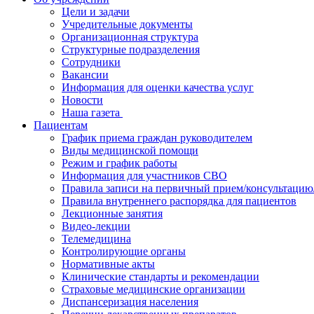
Цели и задачи
Учредительные документы
Организационная структура
Структурные подразделения
Сотрудники
Вакансии
Информация для оценки качества услуг
Новости
​​Наша газета
Пациентам
График приема граждан руководителем
Виды медицинской помощи
Режим и график работы
Информация для участников СВО
Правила записи на первичный прием/консультацию
Правила внутреннего распорядка для пациентов
Лекционные занятия
Видео-лекции
Телемедицина
Контролирующие органы
Нормативные акты
Клинические стандарты и рекомендации
Страховые медицинские организации
Диспансеризация населения