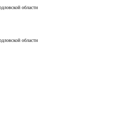
рдловской области
рдловской области