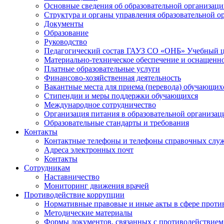
Основные сведения об образовательной организац
Структура и органы управления образовательной о
Документы
Образование
Руководство
Педагогический состав ГАУЗ СО «ОНБ» Учебный 
Материально-техническое обеспечение и оснащеннос
Платные образовательные услуги
Финансово-хозяйственная деятельность
Вакантные места для приема (перевода) обучающих
Стипендии и меры поддержки обучающихся
Международное сотрудничество
Организация питания в образовательной организац
Образовательные стандарты и требования
Контакты
Контактные телефоны и телефоны справочных слу
Адреса электронных почт
Контакты
Сотрудникам
Наставничество
Мониторинг движения врачей
Противодействие коррупции
Нормативные правовые и иные акты в сфере проти
Методические материалы
Формы документов, связанных с противодействием