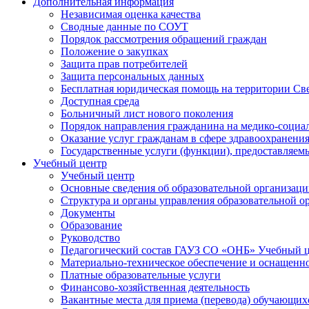
Дополнительная информация
Независимая оценка качества
Сводные данные по СОУТ
Порядок рассмотрения обращений граждан
Положение о закупках
Защита прав потребителей
Защита персональных данных
Бесплатная юридическая помощь на территории Св
Доступная среда
Больничный лист нового поколения
Порядок направления гражданина на медико-социа
Оказание услуг гражданам в сфере здравоохранени
Государственные услуги (функции), предоставляе
Учебный центр
Учебный центр
Основные сведения об образовательной организац
Структура и органы управления образовательной о
Документы
Образование
Руководство
Педагогический состав ГАУЗ СО «ОНБ» Учебный 
Материально-техническое обеспечение и оснащеннос
Платные образовательные услуги
Финансово-хозяйственная деятельность
Вакантные места для приема (перевода) обучающих