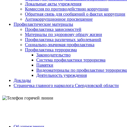
Локальные акты учреждения
Комиссия по противодействию коррупции
Обратная связь для сообщений о фактах коррупции
Антикоррупционное просвещение
Профилактические материалы
Профилактика зависимостей
Материалы по здоровому образу жизни
Профилактика различных заболеваний
Социально-значимая профилактика
Профилактика терроризма
Законодательство
Система профилактики терроризма
Памятки
Видеоматериалы по профилактике терроризм
Деятельность учреждения
Доклады
Страничка главного нарколога Свердловской области
Об учреждении