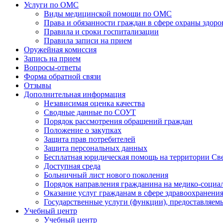
Услуги по ОМС
Виды медицинской помощи по ОМС
Права и обязанности граждан в сфере охраны здоро
Правила и сроки госпитализации
Правила записи на прием
Оружейная комиссия
Запись на прием
Вопросы-ответы
Форма обратной связи
Отзывы
Дополнительная информация
Независимая оценка качества
Сводные данные по СОУТ
Порядок рассмотрения обращений граждан
Положение о закупках
Защита прав потребителей
Защита персональных данных
Бесплатная юридическая помощь на территории Св
Доступная среда
Больничный лист нового поколения
Порядок направления гражданина на медико-социа
Оказание услуг гражданам в сфере здравоохранени
Государственные услуги (функции), предоставляе
Учебный центр
Учебный центр