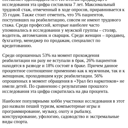
исследования эта цифра составляла 7 лет. Максимальный
трудовой стаж, отмеченный в ходе опросов, приравнивается к
35 годам. Также стоит отметить, что 5% пациентов,
поступивших на реабилитацию, совсем не имеют трудового
стажа. Среди профессий, которые наиболее часто
упоминались в исследовании у мужской группы – столяр,
водитель, автомеханик и сварщик. Среди женщин – продавец,
бухгалтер, менеджер по продажам, специалист по
кредитованию.
Среди опрошенных 53% на момент прохождения
реабилитации ни разу не вступали в брак, 26% пациентов
находятся в разводе и 18% состоят в браке. Причем данное
процентное соотношение применимо как к мужчинам, так и к
женщинам, проходившим курс реабилитации. 56%
опрошенных в момент обращения в «Урал без наркотиков» не
имели детей. По сравнению с результатами прошлого
исследования эта цифра сократилась на два процента.
Наиболее популярными хобби участники исследования в этот
раз назвали пеший туризм, компьютерные игры и
программирование, музыку, охоту и рыбалку,
конструирование, уфологию, садоводство и экстремальные
виды спорта.