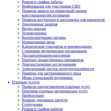
Режим и график работы
Информация для участников СВО
Правила записи на первичный прием/
консультацию/обследование
Правила внутреннего распорядка для пациентов
Лекционные занятия
Видео-лекции
Телемедицина
Контролирующие органы
Нормативные акты
Клинические стандарты и рекомендации
Страховые медицинские организации
Диспансеризация населения
Перечни лекарственных препаратов
Диагностические исследования
Электронный листок нетрудоспособности
Памятка для застрахованного лица
Меры социальной поддержки
Платные услуги
Правила предоставления платных услуг
Перечень платных медицинских услуг
Прейскурант
Возврат денежных средств
Сотрудники
Режим и график работы