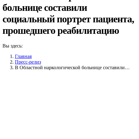
больнице составили
социальный портрет пациента,
прошедшего реабилитацию
Вы здесь:
Главная
Пресс-релиз
В Областной наркологической больнице составили…