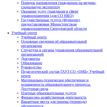
Порядок направления гражданина на медико-
социальную экспертизу
Оказание услуг гражданам в сфере
здравоохранения (для СО НКО)
Государственные услуги (функции),
предоставляемые Министерством
здравоохранения Свердловской области
Учебный центр
Учебный центр
Основные сведения об образовательной
организации
Структура и органы управления образовательной
организацией
Документы
Образование
Руководство
Педагогический состав ГАУЗ СО «ОНБ» Учебный
центр
Материально-техническое обеспечение и
оснащенность образовательного процесса.
Доступная среда
Платные образовательные услуги
Финансово-хозяйственная деятельность
Вакантные места для приема (перевода)
обучающихся