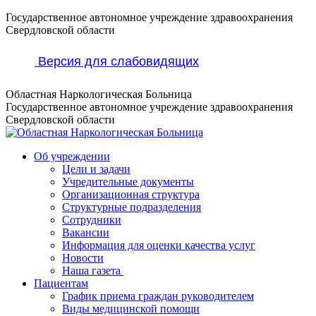
Перейти
Государственное автономное учреждение здравоохранения
к
Свердловской области
содержанию
Версия для слабовидящих
Областная Наркологическая Больница
Государственное автономное учреждение здравоохранения
Свердловской области
Об учреждении
Цели и задачи
Учредительные документы
Организационная структура
Структурные подразделения
Сотрудники
Вакансии
Информация для оценки качества услуг
Новости
​​Наша газета
Пациентам
График приема граждан руководителем
Виды медицинской помощи