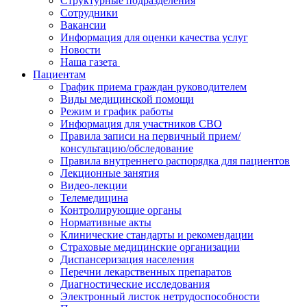
Структурные подразделения
Сотрудники
Вакансии
Информация для оценки качества услуг
Новости
​​Наша газета
Пациентам
График приема граждан руководителем
Виды медицинской помощи
Режим и график работы
Информация для участников СВО
Правила записи на первичный прием/
консультацию/обследование
Правила внутреннего распорядка для пациентов
Лекционные занятия
Видео-лекции
Телемедицина
Контролирующие органы
Нормативные акты
Клинические стандарты и рекомендации
Страховые медицинские организации
Диспансеризация населения
Перечни лекарственных препаратов
Диагностические исследования
Электронный листок нетрудоспособности