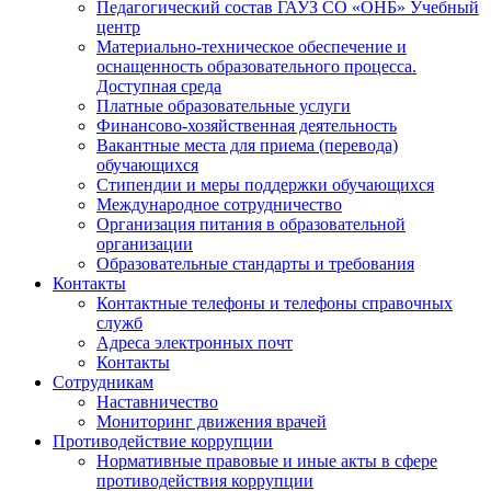
Педагогический состав ГАУЗ СО «ОНБ» Учебный
центр
Материально-техническое обеспечение и
оснащенность образовательного процесса.
Доступная среда
Платные образовательные услуги
Финансово-хозяйственная деятельность
Вакантные места для приема (перевода)
обучающихся
Стипендии и меры поддержки обучающихся
Международное сотрудничество
Организация питания в образовательной
организации
Образовательные стандарты и требования
Контакты
Контактные телефоны и телефоны справочных
служб
Адреса электронных почт
Контакты
Сотрудникам
Наставничество
Мониторинг движения врачей
Противодействие коррупции
Нормативные правовые и иные акты в сфере
противодействия коррупции