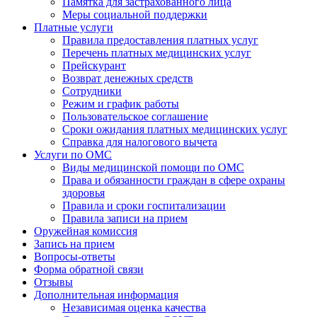
Памятка для застрахованного лица
Меры социальной поддержки
Платные услуги
Правила предоставления платных услуг
Перечень платных медицинских услуг
Прейскурант
Возврат денежных средств
Сотрудники
Режим и график работы
Пользовательское соглашение
Сроки ожидания платных медицинских услуг
Справка для налогового вычета
Услуги по ОМС
Виды медицинской помощи по ОМС
Права и обязанности граждан в сфере охраны
здоровья
Правила и сроки госпитализации
Правила записи на прием
Оружейная комиссия
Запись на прием
Вопросы-ответы
Форма обратной связи
Отзывы
Дополнительная информация
Независимая оценка качества