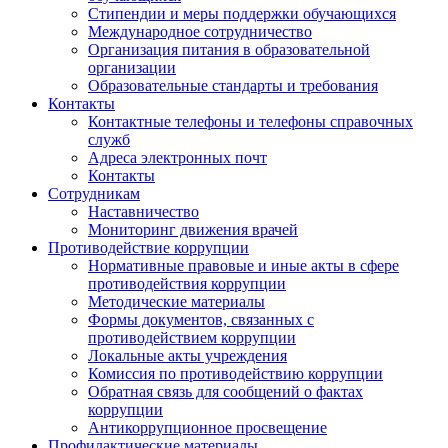
Стипендии и меры поддержки обучающихся
Международное сотрудничество
Организация питания в образовательной
организации
Образовательные стандарты и требования
Контакты
Контактные телефоны и телефоны справочных
служб
Адреса электронных почт
Контакты
Сотрудникам
Наставничество
Мониторинг движения врачей
Противодействие коррупции
Нормативные правовые и иные акты в сфере
противодействия коррупции
Методические материалы
Формы документов, связанных с
противодействием коррупции
Локальные акты учреждения
Комиссия по противодействию коррупции
Обратная связь для сообщений о фактах
коррупции
Антикоррупционное просвещение
Профилактические материалы