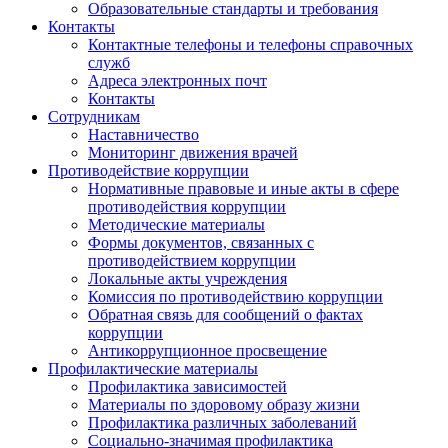
Образовательные стандарты и требования
Контакты
Контактные телефоны и телефоны справочных
служб
Адреса электронных почт
Контакты
Сотрудникам
Наставничество
Мониторинг движения врачей
Противодействие коррупции
Нормативные правовые и иные акты в сфере
противодействия коррупции
Методические материалы
Формы документов, связанных с
противодействием коррупции
Локальные акты учреждения
Комиссия по противодействию коррупции
Обратная связь для сообщений о фактах
коррупции
Антикоррупционное просвещение
Профилактические материалы
Профилактика зависимостей
Материалы по здоровому образу жизни
Профилактика различных заболеваний
Социально-значимая профилактика