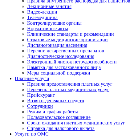
Правила внутреннего распорядка для пациентов
Лекционные занятия
Видео-лекции
Телемедицина
Контролирующие органы
Нормативные акты
Клинические стандарты и рекомендации
Страховые медицинские организации
Диспансеризация населения
Перечни лекарственных препаратов
Диагностические исследования
Электронный листок нетрудоспособности
Памятка для застрахованного лица
Меры социальной поддержки
Платные услуги
Правила предоставления платных услуг
Перечень платных медицинских услуг
Прейскурант
Возврат денежных средств
Сотрудники
Режим и график работы
Пользовательское соглашение
Сроки ожидания платных медицинских услуг
Справка для налогового вычета
Услуги по ОМС