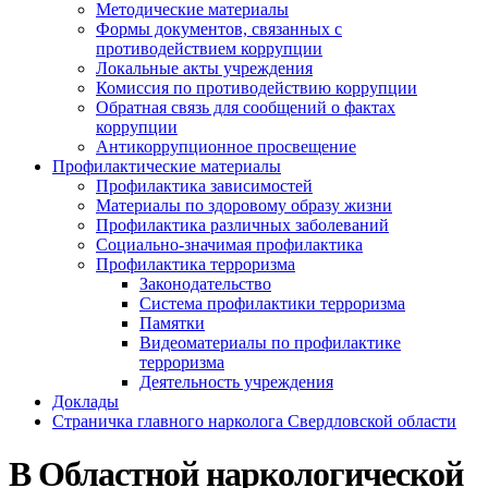
Методические материалы
Формы документов, связанных с
противодействием коррупции
Локальные акты учреждения
Комиссия по противодействию коррупции
Обратная связь для сообщений о фактах
коррупции
Антикоррупционное просвещение
Профилактические материалы
Профилактика зависимостей
Материалы по здоровому образу жизни
Профилактика различных заболеваний
Социально-значимая профилактика
Профилактика терроризма
Законодательство
Система профилактики терроризма
Памятки
Видеоматериалы по профилактике
терроризма
Деятельность учреждения
Доклады
Страничка главного нарколога Свердловской области
В Областной наркологической