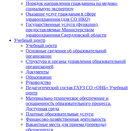
Порядок направления гражданина на медико-
социальную экспертизу
Оказание услуг гражданам в сфере
здравоохранения (для СО НКО)
Государственные услуги (функции),
предоставляемые Министерством
здравоохранения Свердловской области
Учебный центр
Учебный центр
Основные сведения об образовательной
организации
Структура и органы управления образовательной
организацией
Документы
Образование
Руководство
Педагогический состав ГАУЗ СО «ОНБ» Учебный
центр
Материально-техническое обеспечение и
оснащенность образовательного процесса.
Доступная среда
Платные образовательные услуги
Финансово-хозяйственная деятельность
Вакантные места для приема (перевода)
обучающихся