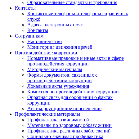
Образовательные стандарты и требования
Контакты
Контактные телефоны и телефоны справочных
служб
Адреса электронных почт
Контакты
Сотрудникам
Наставничество
Мониторинг движения врачей
Противодействие коррупции
Нормативные правовые и иные акты в сфере
противодействия коррупции
Методические материалы
Формы документов, связанных с
противодействием коррупции
Локальные акты учреждения
Комиссия по противодействию коррупции
Обратная связь для сообщений о фактах
коррупции
Антикоррупционное просвещение
Профилактические материалы
Профилактика зависимостей
Материалы по здоровому образу жизни
Профилактика различных заболеваний
Социально-значимая профилактика