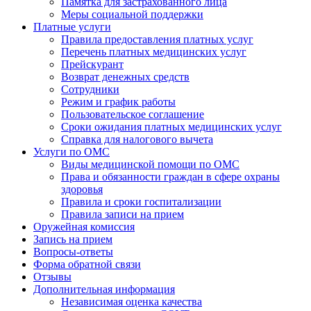
Памятка для застрахованного лица
Меры социальной поддержки
Платные услуги
Правила предоставления платных услуг
Перечень платных медицинских услуг
Прейскурант
Возврат денежных средств
Сотрудники
Режим и график работы
Пользовательское соглашение
Сроки ожидания платных медицинских услуг
Справка для налогового вычета
Услуги по ОМС
Виды медицинской помощи по ОМС
Права и обязанности граждан в сфере охраны
здоровья
Правила и сроки госпитализации
Правила записи на прием
Оружейная комиссия
Запись на прием
Вопросы-ответы
Форма обратной связи
Отзывы
Дополнительная информация
Независимая оценка качества