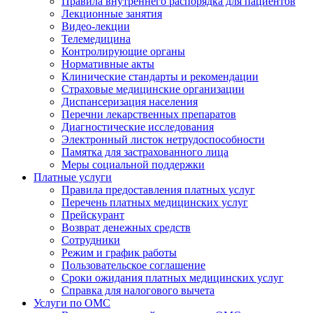
Правила внутреннего распорядка для пациентов
Лекционные занятия
Видео-лекции
Телемедицина
Контролирующие органы
Нормативные акты
Клинические стандарты и рекомендации
Страховые медицинские организации
Диспансеризация населения
Перечни лекарственных препаратов
Диагностические исследования
Электронный листок нетрудоспособности
Памятка для застрахованного лица
Меры социальной поддержки
Платные услуги
Правила предоставления платных услуг
Перечень платных медицинских услуг
Прейскурант
Возврат денежных средств
Сотрудники
Режим и график работы
Пользовательское соглашение
Сроки ожидания платных медицинских услуг
Справка для налогового вычета
Услуги по ОМС