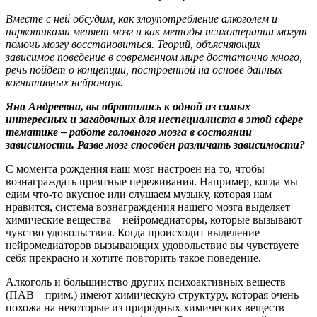
Вместе с ней обсудим, как злоупотребление алкоголем и
наркотиками меняет мозг и как методы психотерапии могут
помочь мозгу восстановиться. Теорий, объясняющих
зависимое поведение в современном мире достаточно много,
речь пойдет о концепции, построенной на основе данных
когнитивных нейронаук.
Яна Андреевна, вы обратились к одной из самых
интересных и загадочных для неспециалиста в этой сфере
тематике – работе головного мозга в состоянии
зависимости. Разве мозг способен различать зависимости?
С момента рождения наш мозг настроен на то, чтобы
вознаграждать приятные переживания. Например, когда мы
едим что-то вкусное или слушаем музыку, которая нам
нравится, система вознаграждения нашего мозга выделяет
химические вещества – нейромедиаторы, которые вызывают
чувство удовольствия. Когда происходит выделение
нейромедиаторов вызывающих удовольствие вы чувствуете
себя прекрасно и хотите повторить такое поведение.
Алкоголь и большинство других психоактивных веществ
(ПАВ – прим.) имеют химическую структуру, которая очень
похожа на некоторые из природных химических веществ