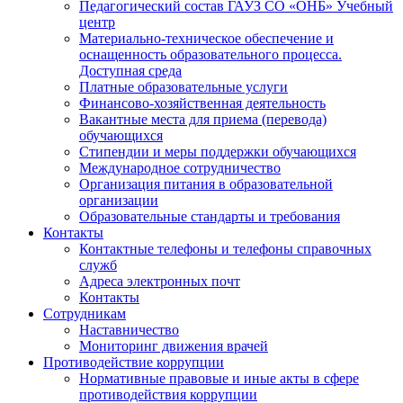
Педагогический состав ГАУЗ СО «ОНБ» Учебный
центр
Материально-техническое обеспечение и
оснащенность образовательного процесса.
Доступная среда
Платные образовательные услуги
Финансово-хозяйственная деятельность
Вакантные места для приема (перевода)
обучающихся
Стипендии и меры поддержки обучающихся
Международное сотрудничество
Организация питания в образовательной
организации
Образовательные стандарты и требования
Контакты
Контактные телефоны и телефоны справочных
служб
Адреса электронных почт
Контакты
Сотрудникам
Наставничество
Мониторинг движения врачей
Противодействие коррупции
Нормативные правовые и иные акты в сфере
противодействия коррупции