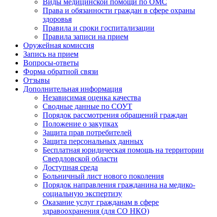
Виды медицинской помощи по ОМС
Права и обязанности граждан в сфере охраны
здоровья
Правила и сроки госпитализации
Правила записи на прием
Оружейная комиссия
Запись на прием
Вопросы-ответы
Форма обратной связи
Отзывы
Дополнительная информация
Независимая оценка качества
Сводные данные по СОУТ
Порядок рассмотрения обращений граждан
Положение о закупках
Защита прав потребителей
Защита персональных данных
Бесплатная юридическая помощь на территории
Свердловской области
Доступная среда
Больничный лист нового поколения
Порядок направления гражданина на медико-
социальную экспертизу
Оказание услуг гражданам в сфере
здравоохранения (для СО НКО)