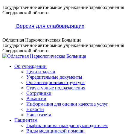
Перейти
Государственное автономное учреждение здравоохранения
к
Свердловской области
содержанию
Версия для слабовидящих
Областная Наркологическая Больница
Государственное автономное учреждение здравоохранения
Свердловской области
Об учреждении
Цели и задачи
Учредительные документы
Организационная структура
Структурные подразделения
Сотрудники
Вакансии
Информация для оценки качества услуг
Новости
​​Наша газета
Пациентам
График приема граждан руководителем
Виды медицинской помощи