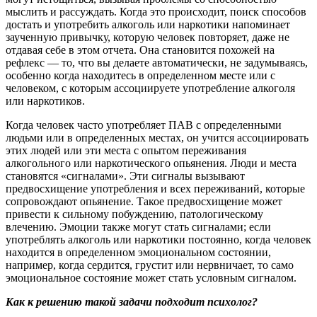
мыслить и рассуждать. Когда это происходит, поиск способов
достать и употребить алкоголь или наркотики напоминает
заученную привычку, которую человек повторяет, даже не
отдавая себе в этом отчета. Она становится похожей на
рефлекс — то, что вы делаете автоматически, не задумываясь,
особенно когда находитесь в определенном месте или с
человеком, с которым ассоциируете употребление алкоголя
или наркотиков.
Когда человек часто употребляет ПАВ с определенными
людьми или в определенных местах, он учится ассоциировать
этих людей или эти места с опытом переживания
алкогольного или наркотического опьянения. Люди и места
становятся «сигналами». Эти сигналы вызывают
предвосхищение употребления и всех переживаний, которые
сопровождают опьянение. Такое предвосхищение может
привести к сильному побуждению, патологическому
влечению. Эмоции также могут стать сигналами; если
употреблять алкоголь или наркотики постоянно, когда человек
находится в определенном эмоциональном состоянии,
например, когда сердится, грустит или нервничает, то само
эмоциональное состояние может стать условным сигналом.
Как к решению такой задачи подходит психолог?