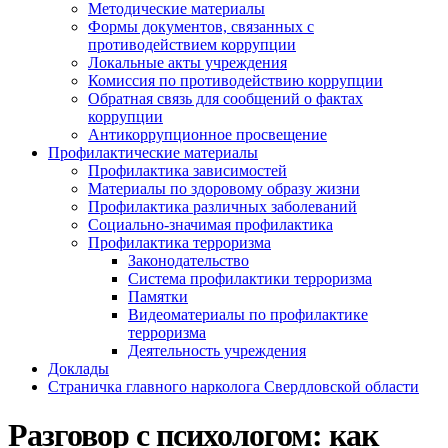
Методические материалы
Формы документов, связанных с
противодействием коррупции
Локальные акты учреждения
Комиссия по противодействию коррупции
Обратная связь для сообщений о фактах
коррупции
Антикоррупционное просвещение
Профилактические материалы
Профилактика зависимостей
Материалы по здоровому образу жизни
Профилактика различных заболеваний
Социально-значимая профилактика
Профилактика терроризма
Законодательство
Система профилактики терроризма
Памятки
Видеоматериалы по профилактике
терроризма
Деятельность учреждения
Доклады
Страничка главного нарколога Свердловской области
Разговор с психологом: как