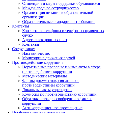
Стипендии и меры поддержки обучающихся
Международное сотрудничество
Организация питания в образовательной
организации
Образовательные стандарты и требования
Контакты
Контактные телефоны и телефоны справочных
служб
Адреса электронных почт
Контакты
Сотрудникам
Наставничество
Мониторинг движения врачей
Противодействие коррупции
Нормативные правовые и иные акты в сфере
противодействия коррупции
Методические материалы
Формы документов, связанных с
противодействием коррупции
Локальные акты учреждения
Комиссия по противодействию коррупции
Обратная связь для сообщений о фактах
коррупции
Антикоррупционное просвещение
Профилактические материалы