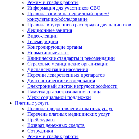
Режим и график работы
Информация для участников СВО
Правила записи на первичный прием/
консультацию/обследование
Правила внутреннего распорядка для пациентов
Лекционные занятия
Видео-лекции
Телемедицина
Контролирующие органы
Нормативные акты
Клинические стандарты и рекомендации
Страховые медицинские организации
Диспансеризация населения
Перечни лекарственных препаратов
Диагностические исследования
Электронный листок нетрудоспособности
Памятка для застрахованного лица
Меры социальной поддержки
Платные услуги
Правила предоставления платных услуг
Перечень платных медицинских услуг
Прейскурант
Возврат денежных средств
Сотрудники
Режим и график работы