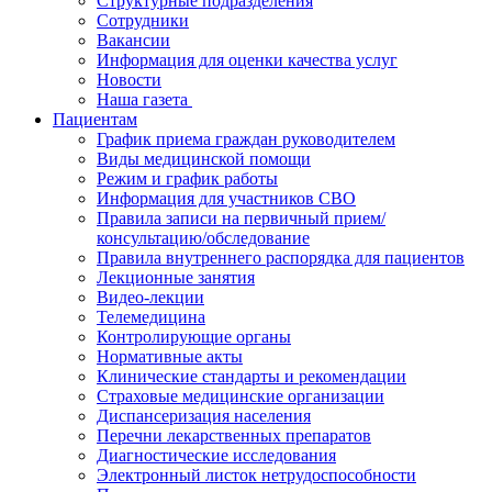
Структурные подразделения
Сотрудники
Вакансии
Информация для оценки качества услуг
Новости
​​Наша газета
Пациентам
График приема граждан руководителем
Виды медицинской помощи
Режим и график работы
Информация для участников СВО
Правила записи на первичный прием/
консультацию/обследование
Правила внутреннего распорядка для пациентов
Лекционные занятия
Видео-лекции
Телемедицина
Контролирующие органы
Нормативные акты
Клинические стандарты и рекомендации
Страховые медицинские организации
Диспансеризация населения
Перечни лекарственных препаратов
Диагностические исследования
Электронный листок нетрудоспособности