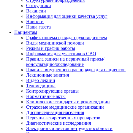
Структурные подразделения
Сотрудники
Вакансии
Информация для оценки качества услуг
Новости
​​Наша газета
Пациентам
График приема граждан руководителем
Виды медицинской помощи
Режим и график работы
Информация для участников СВО
Правила записи на первичный прием/
консультацию/обследование
Правила внутреннего распорядка для пациентов
Лекционные занятия
Видео-лекции
Телемедицина
Контролирующие органы
Нормативные акты
Клинические стандарты и рекомендации
Страховые медицинские организации
Диспансеризация населения
Перечни лекарственных препаратов
Диагностические исследования
Электронный листок нетрудоспособности