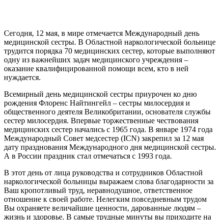
Сегодня, 12 мая, в мире отмечается Международный день
медицинской сестры. В Областной наркологической больнице
трудится порядка 70 медицинских сестер, которые выполняют
одну из важнейших задач медицинского учреждения –
оказание квалифицированной помощи всем, кто в ней
нуждается.
Всемирный день медицинской сестры приурочен ко дню
рождения Флоренс Найтингейл – сестры милосердия и
общественного деятеля Великобритании, основателя службы
сестер милосердия. Впервые торжественные чествования
медицинских сестер начались с 1965 года. В январе 1974 года
Международный Совет медсестер (ICN) закрепил за 12 мая
дату празднования Международного дня медицинской сестры.
А в России праздник стал отмечаться с 1993 года.
В этот день от лица руководства и сотрудников Областной
наркологической больницы выражаем слова благодарности за
Ваш кропотливый труд, неравнодушное, ответственное
отношение к своей работе. Нелегким повседневным трудом
Вы охраняете величайшие ценности, дарованные людям –
жизнь и здоровье. В самые трудные минуты вы приходите на