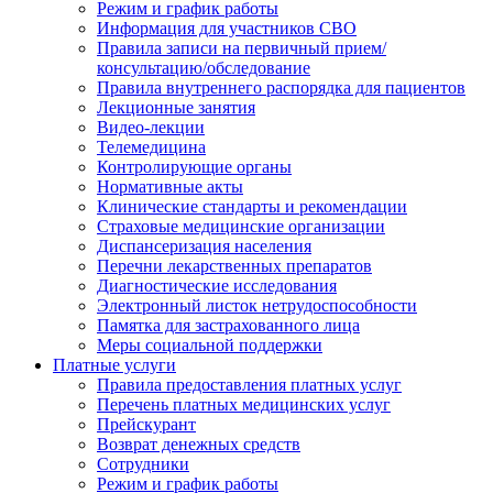
Режим и график работы
Информация для участников СВО
Правила записи на первичный прием/
консультацию/обследование
Правила внутреннего распорядка для пациентов
Лекционные занятия
Видео-лекции
Телемедицина
Контролирующие органы
Нормативные акты
Клинические стандарты и рекомендации
Страховые медицинские организации
Диспансеризация населения
Перечни лекарственных препаратов
Диагностические исследования
Электронный листок нетрудоспособности
Памятка для застрахованного лица
Меры социальной поддержки
Платные услуги
Правила предоставления платных услуг
Перечень платных медицинских услуг
Прейскурант
Возврат денежных средств
Сотрудники
Режим и график работы