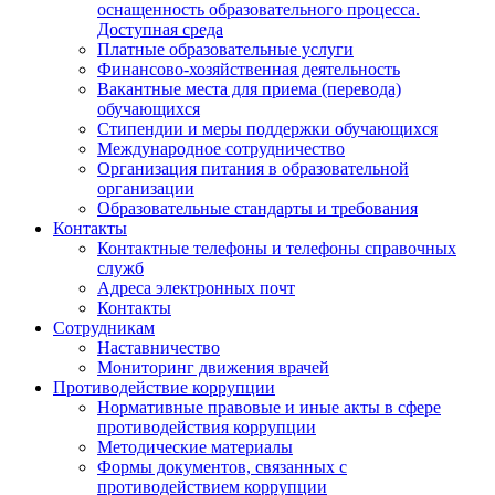
оснащенность образовательного процесса.
Доступная среда
Платные образовательные услуги
Финансово-хозяйственная деятельность
Вакантные места для приема (перевода)
обучающихся
Стипендии и меры поддержки обучающихся
Международное сотрудничество
Организация питания в образовательной
организации
Образовательные стандарты и требования
Контакты
Контактные телефоны и телефоны справочных
служб
Адреса электронных почт
Контакты
Сотрудникам
Наставничество
Мониторинг движения врачей
Противодействие коррупции
Нормативные правовые и иные акты в сфере
противодействия коррупции
Методические материалы
Формы документов, связанных с
противодействием коррупции