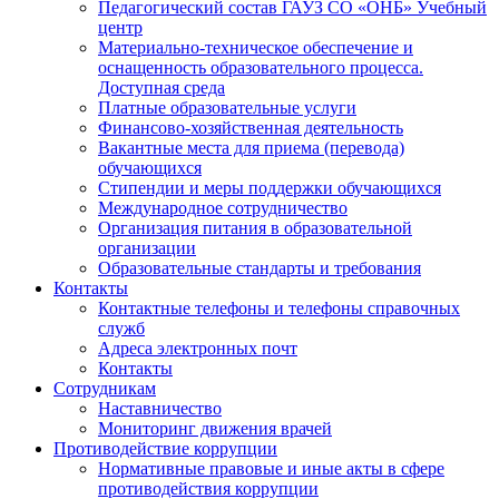
Педагогический состав ГАУЗ СО «ОНБ» Учебный
центр
Материально-техническое обеспечение и
оснащенность образовательного процесса.
Доступная среда
Платные образовательные услуги
Финансово-хозяйственная деятельность
Вакантные места для приема (перевода)
обучающихся
Стипендии и меры поддержки обучающихся
Международное сотрудничество
Организация питания в образовательной
организации
Образовательные стандарты и требования
Контакты
Контактные телефоны и телефоны справочных
служб
Адреса электронных почт
Контакты
Сотрудникам
Наставничество
Мониторинг движения врачей
Противодействие коррупции
Нормативные правовые и иные акты в сфере
противодействия коррупции