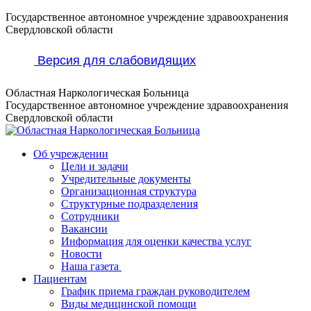
Перейти
Государственное автономное учреждение здравоохранения
к
Свердловской области
содержанию
Версия для слабовидящих
Областная Наркологическая Больница
Государственное автономное учреждение здравоохранения
Свердловской области
Об учреждении
Цели и задачи
Учредительные документы
Организационная структура
Структурные подразделения
Сотрудники
Вакансии
Информация для оценки качества услуг
Новости
​​Наша газета
Пациентам
График приема граждан руководителем
Виды медицинской помощи