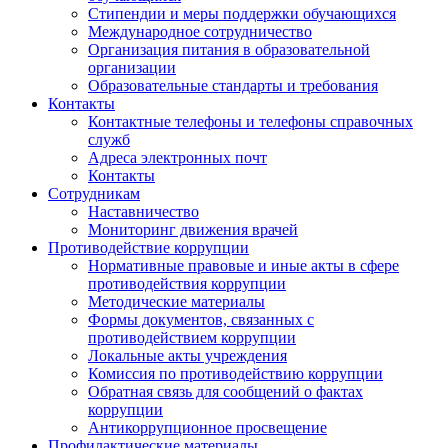
Стипендии и меры поддержки обучающихся
Международное сотрудничество
Организация питания в образовательной
организации
Образовательные стандарты и требования
Контакты
Контактные телефоны и телефоны справочных
служб
Адреса электронных почт
Контакты
Сотрудникам
Наставничество
Мониторинг движения врачей
Противодействие коррупции
Нормативные правовые и иные акты в сфере
противодействия коррупции
Методические материалы
Формы документов, связанных с
противодействием коррупции
Локальные акты учреждения
Комиссия по противодействию коррупции
Обратная связь для сообщений о фактах
коррупции
Антикоррупционное просвещение
Профилактические материалы