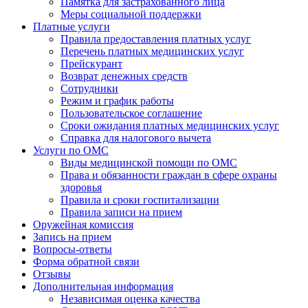
Памятка для застрахованного лица
Меры социальной поддержки
Платные услуги
Правила предоставления платных услуг
Перечень платных медицинских услуг
Прейскурант
Возврат денежных средств
Сотрудники
Режим и график работы
Пользовательское соглашение
Сроки ожидания платных медицинских услуг
Справка для налогового вычета
Услуги по ОМС
Виды медицинской помощи по ОМС
Права и обязанности граждан в сфере охраны
здоровья
Правила и сроки госпитализации
Правила записи на прием
Оружейная комиссия
Запись на прием
Вопросы-ответы
Форма обратной связи
Отзывы
Дополнительная информация
Независимая оценка качества