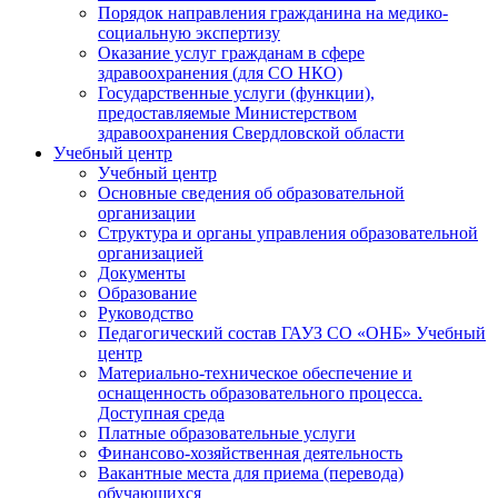
Порядок направления гражданина на медико-
социальную экспертизу
Оказание услуг гражданам в сфере
здравоохранения (для СО НКО)
Государственные услуги (функции),
предоставляемые Министерством
здравоохранения Свердловской области
Учебный центр
Учебный центр
Основные сведения об образовательной
организации
Структура и органы управления образовательной
организацией
Документы
Образование
Руководство
Педагогический состав ГАУЗ СО «ОНБ» Учебный
центр
Материально-техническое обеспечение и
оснащенность образовательного процесса.
Доступная среда
Платные образовательные услуги
Финансово-хозяйственная деятельность
Вакантные места для приема (перевода)
обучающихся