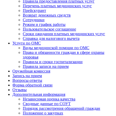
Правила предоставления платных услуг
Перечень платных медицинских услуг
Прейскурант
Возврат денежных средств
Сотрудники
Режим и график работы
Пользовательское соглашение
Сроки ожидания платных медицинских услуг
Справка для налогового вычета
Услуги по ОМС
Виды медицинской помощи по ОМС
Права и обязанности граждан в сфере охраны
здоровья
Правила и сроки госпитализации
Правила записи на прием
Оружейная комиссия
Запись на прием
Вопросы-ответы
Форма обратной связи
Отзывы
Дополнительная информация
Независимая оценка качества
Сводные данные по СОУТ
Порядок рассмотрения обращений граждан
Положение о закупках