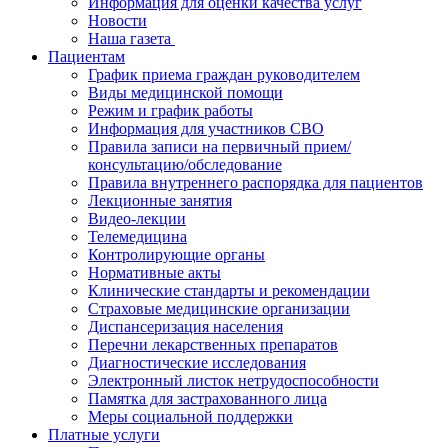
Информация для оценки качества услуг
Новости
​​Наша газета
Пациентам
График приема граждан руководителем
Виды медицинской помощи
Режим и график работы
Информация для участников СВО
Правила записи на первичный прием/
консультацию/обследование
Правила внутреннего распорядка для пациентов
Лекционные занятия
Видео-лекции
Телемедицина
Контролирующие органы
Нормативные акты
Клинические стандарты и рекомендации
Страховые медицинские организации
Диспансеризация населения
Перечни лекарственных препаратов
Диагностические исследования
Электронный листок нетрудоспособности
Памятка для застрахованного лица
Меры социальной поддержки
Платные услуги