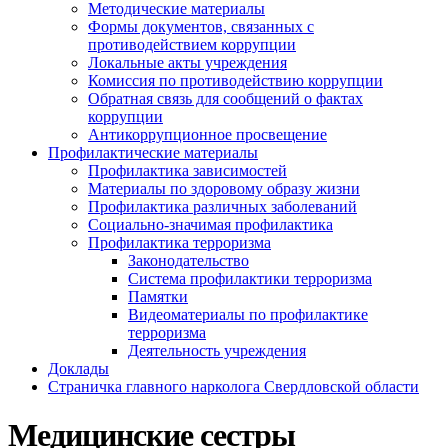
Методические материалы
Формы документов, связанных с
противодействием коррупции
Локальные акты учреждения
Комиссия по противодействию коррупции
Обратная связь для сообщений о фактах
коррупции
Антикоррупционное просвещение
Профилактические материалы
Профилактика зависимостей
Материалы по здоровому образу жизни
Профилактика различных заболеваний
Социально-значимая профилактика
Профилактика терроризма
Законодательство
Система профилактики терроризма
Памятки
Видеоматериалы по профилактике
терроризма
Деятельность учреждения
Доклады
Страничка главного нарколога Свердловской области
Медицинские сестры