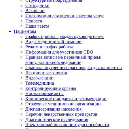
Структурные подразделения
Сотрудники
Вакансии
Информация для оценки качества услуг
Новости
​​Наша газета
Пациентам
График приема граждан руководителем
Виды медицинской помощи
Режим и график работы
Информация для участников СВО
Правила записи на первичный прием/
консультацию/обследование
Правила внутреннего распорядка для пациентов
Лекционные занятия
Видео-лекции
Телемедицина
Контролирующие органы
Нормативные акты
Клинические стандарты и рекомендации
Страховые медицинские организации
Диспансеризация населения
Перечни лекарственных препаратов
Диагностические исследования
Электронный листок нетрудоспособности