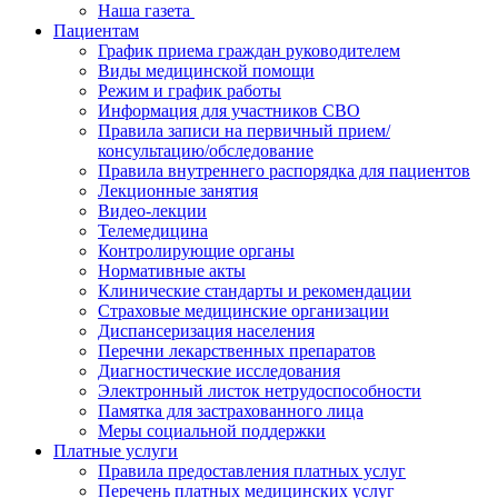
​​Наша газета
Пациентам
График приема граждан руководителем
Виды медицинской помощи
Режим и график работы
Информация для участников СВО
Правила записи на первичный прием/
консультацию/обследование
Правила внутреннего распорядка для пациентов
Лекционные занятия
Видео-лекции
Телемедицина
Контролирующие органы
Нормативные акты
Клинические стандарты и рекомендации
Страховые медицинские организации
Диспансеризация населения
Перечни лекарственных препаратов
Диагностические исследования
Электронный листок нетрудоспособности
Памятка для застрахованного лица
Меры социальной поддержки
Платные услуги
Правила предоставления платных услуг
Перечень платных медицинских услуг