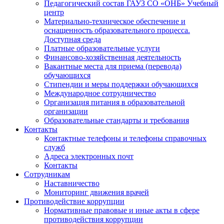
Педагогический состав ГАУЗ СО «ОНБ» Учебный
центр
Материально-техническое обеспечение и
оснащенность образовательного процесса.
Доступная среда
Платные образовательные услуги
Финансово-хозяйственная деятельность
Вакантные места для приема (перевода)
обучающихся
Стипендии и меры поддержки обучающихся
Международное сотрудничество
Организация питания в образовательной
организации
Образовательные стандарты и требования
Контакты
Контактные телефоны и телефоны справочных
служб
Адреса электронных почт
Контакты
Сотрудникам
Наставничество
Мониторинг движения врачей
Противодействие коррупции
Нормативные правовые и иные акты в сфере
противодействия коррупции