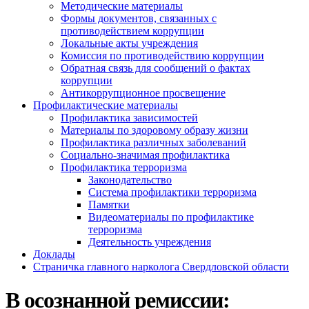
Методические материалы
Формы документов, связанных с
противодействием коррупции
Локальные акты учреждения
Комиссия по противодействию коррупции
Обратная связь для сообщений о фактах
коррупции
Антикоррупционное просвещение
Профилактические материалы
Профилактика зависимостей
Материалы по здоровому образу жизни
Профилактика различных заболеваний
Социально-значимая профилактика
Профилактика терроризма
Законодательство
Система профилактики терроризма
Памятки
Видеоматериалы по профилактике
терроризма
Деятельность учреждения
Доклады
Страничка главного нарколога Свердловской области
В осознанной ремиссии: