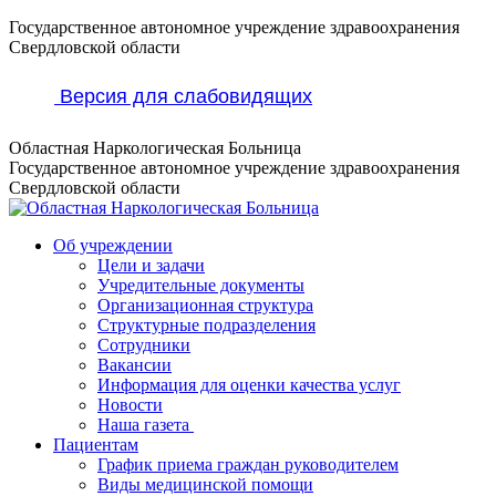
Перейти
Государственное автономное учреждение здравоохранения
к
Свердловской области
содержанию
Версия для слабовидящих
Областная Наркологическая Больница
Государственное автономное учреждение здравоохранения
Свердловской области
Об учреждении
Цели и задачи
Учредительные документы
Организационная структура
Структурные подразделения
Сотрудники
Вакансии
Информация для оценки качества услуг
Новости
​​Наша газета
Пациентам
График приема граждан руководителем
Виды медицинской помощи