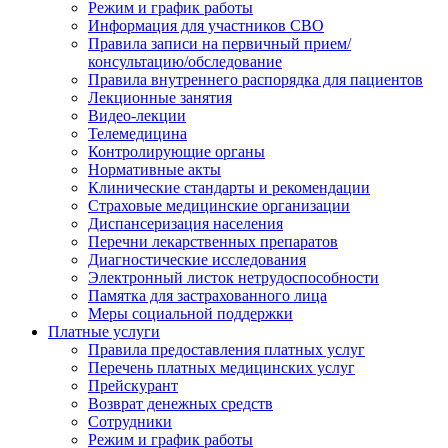
Режим и график работы
Информация для участников СВО
Правила записи на первичный прием/
консультацию/обследование
Правила внутреннего распорядка для пациентов
Лекционные занятия
Видео-лекции
Телемедицина
Контролирующие органы
Нормативные акты
Клинические стандарты и рекомендации
Страховые медицинские организации
Диспансеризация населения
Перечни лекарственных препаратов
Диагностические исследования
Электронный листок нетрудоспособности
Памятка для застрахованного лица
Меры социальной поддержки
Платные услуги
Правила предоставления платных услуг
Перечень платных медицинских услуг
Прейскурант
Возврат денежных средств
Сотрудники
Режим и график работы