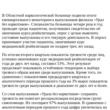
В Областной наркологической больнице подвели итоги
ежеквартального мониторинга выпускников филиала «Урал
без наркотиков». Специалисты больницы четыре раза в год
проводят среди пациентов, получивших свидетельство об
окончании курса реабилитации, опрос с целью выяснить
состояние выпускника и его текущую деятельность. В опросе
принимают участие пациенты, окончившие курс
медицинской реабилитации не позднее трех лет назад.
По итогам второго квартала показатель трезвости среди лиц,
успешно окончивших курс медицинской реабилитации от
года до двух лет назад, составил 53%. Этот результат
продолжает показывать устойчивую тенденцию к выбору
трезвого образа жизни среди выпускников. Кроме того, по
сравнению с показателями предыдущего квартала и
аналогичного периода прошлого года на 3% вырос показатель
трезвости среди выпускников в диапазоне от двух лет и более.
Со слов выпускников «Урала без наркотиков» сохранять
трезвость им помогает ресоциализация посредством групп
самопомощи. Их посещают 67% выпускников. В сравнении с
аналогичным периодом прошлого года цифра увеличилась на