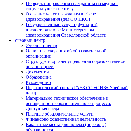
Порядок направления гражданина на медико-
социальную экспертизу
Оказание услуг гражданам в сфере
здравоохранения (для СО НКО)
Государственные услуги (функции),
предоставляемые Министерством
здравоохранения Свердловской области
Учебный центр
Учебный центр
Основные сведения об образовательной
организации
Структура и органы управления образовательной
организацией
Документы
Образование
Руководство
Педагогический состав ГАУЗ СО «ОНБ» Учебный
центр
Материально-техническое обеспечение и
оснащенность образовательного процесса.
Доступная среда
Платные образовательные услуги
Финансово-хозяйственная деятельность
Вакантные места для приема (перевода)
обучающихся