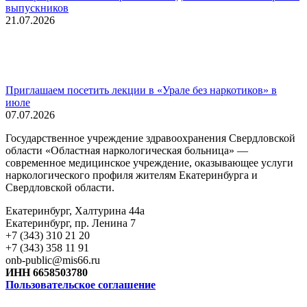
выпускников
21.07.2026
Приглашаем посетить лекции в «Урале без наркотиков» в
июле
07.07.2026
Государственное учреждение здравоохранения Свердловской
области «Областная наркологическая больница» —
современное медицинское учреждение, оказывающее услуги
наркологического профиля жителям Екатеринбурга и
Свердловской области.
Екатеринбург, Халтурина 44а
Екатеринбург, пр. Ленина 7
+7 (343) 310 21 20
+7 (343) 358 11 91
onb-public@mis66.ru
ИНН 6658503780
Пользовательское соглашение