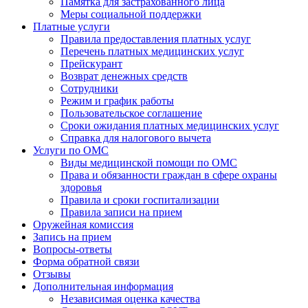
Памятка для застрахованного лица
Меры социальной поддержки
Платные услуги
Правила предоставления платных услуг
Перечень платных медицинских услуг
Прейскурант
Возврат денежных средств
Сотрудники
Режим и график работы
Пользовательское соглашение
Сроки ожидания платных медицинских услуг
Справка для налогового вычета
Услуги по ОМС
Виды медицинской помощи по ОМС
Права и обязанности граждан в сфере охраны
здоровья
Правила и сроки госпитализации
Правила записи на прием
Оружейная комиссия
Запись на прием
Вопросы-ответы
Форма обратной связи
Отзывы
Дополнительная информация
Независимая оценка качества