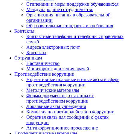
Стипендии и меры поддержки обучающихся
Международное сотрудничество
Организация питания в образовательной
организации
Образовательные стандарты и требования
Контакты
Контактные телефоны и телефоны справочных
служб
Адреса электронных почт
Контакты
Сотрудникам
Наставничество
Мониторинг движения врачей
Противодействие коррупции
Нормативные правовые и иные акты в сфере
противодействия коррупции
Методические материалы
Формы документов, связанных с
противодействием коррупции
Локальные акты учреждения
Комиссия по противодействию коррупции
Обратная связь для сообщений о фактах
коррупции
Антикоррупционное просвещение
Профилактические материалы