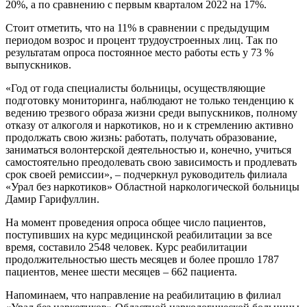
20%, а по сравнению с первым кварталом 2022 на 17%.
Стоит отметить, что на 11% в сравнении с предыдущим
периодом возрос и процент трудоустроенных лиц. Так по
результатам опроса постоянное место работы есть у 73 %
выпускников.
«Год от года специалисты больницы, осуществляющие
подготовку мониторинга, наблюдают не только тенденцию к
ведению трезвого образа жизни среди выпускников, полному
отказу от алкоголя и наркотиков, но и к стремлению активно
продолжать свою жизнь: работать, получать образование,
заниматься волонтерской деятельностью и, конечно, учиться
самостоятельно преодолевать свою зависимость и продлевать
срок своей ремиссии», – подчеркнул руководитель филиала
«Урал без наркотиков» Областной наркологической больницы
Дамир Гарифуллин.
На момент проведения опроса общее число пациентов,
поступивших на курс медицинской реабилитации за все
время, составило 2548 человек. Курс реабилитации
продолжительностью шесть месяцев и более прошло 1787
пациентов, менее шести месяцев – 662 пациента.
Напоминаем, что направление на реабилитацию в филиал