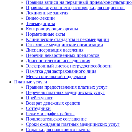
Правила записи на первичный прием/консультацию
Правила внутреннего распорядка для пациентов
Лекционные занятия
Видео-лекции
Телемедицина
Контролирующие органы
Нормативные акты
Клинические стандарты и рекомендации
Страховые медицинские организации
Диспансеризация населения
Перечни лекарственных препаратов
Диагностические исследования
Электронный листок нетрудоспособности
Памятка для застрахованного лица
Меры социальной поддержки
Платные услуги
Правила предоставления платных услуг
Перечень платных медицинских услуг
Прейскурант
Возврат денежных средств
Сотрудники
Режим и график работы
Пользовательское соглашение
Сроки ожидания платных медицинских услуг
Справка для налогового вычета