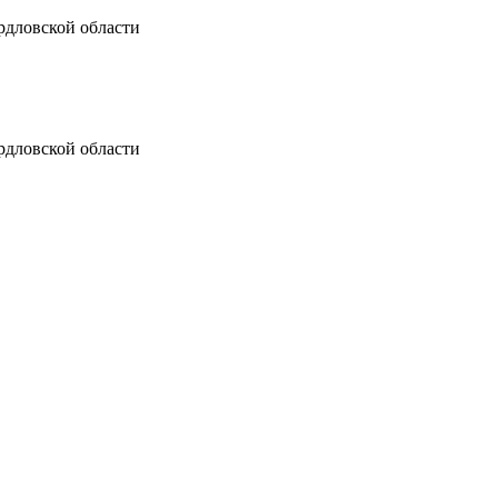
рдловской области
рдловской области