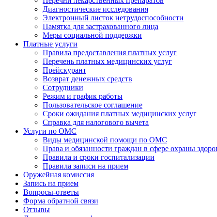
Перечни лекарственных препаратов
Диагностические исследования
Электронный листок нетрудоспособности
Памятка для застрахованного лица
Меры социальной поддержки
Платные услуги
Правила предоставления платных услуг
Перечень платных медицинских услуг
Прейскурант
Возврат денежных средств
Сотрудники
Режим и график работы
Пользовательское соглашение
Сроки ожидания платных медицинских услуг
Справка для налогового вычета
Услуги по ОМС
Виды медицинской помощи по ОМС
Права и обязанности граждан в сфере охраны здоро
Правила и сроки госпитализации
Правила записи на прием
Оружейная комиссия
Запись на прием
Вопросы-ответы
Форма обратной связи
Отзывы