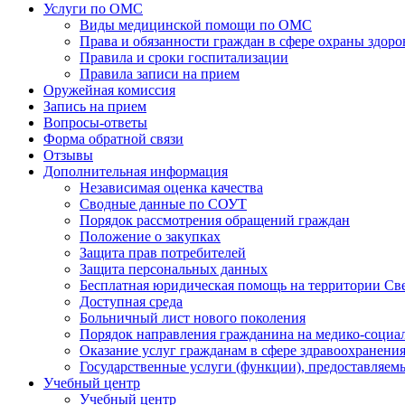
Услуги по ОМС
Виды медицинской помощи по ОМС
Права и обязанности граждан в сфере охраны здоро
Правила и сроки госпитализации
Правила записи на прием
Оружейная комиссия
Запись на прием
Вопросы-ответы
Форма обратной связи
Отзывы
Дополнительная информация
Независимая оценка качества
Сводные данные по СОУТ
Порядок рассмотрения обращений граждан
Положение о закупках
Защита прав потребителей
Защита персональных данных
Бесплатная юридическая помощь на территории Св
Доступная среда
Больничный лист нового поколения
Порядок направления гражданина на медико-социа
Оказание услуг гражданам в сфере здравоохранени
Государственные услуги (функции), предоставляе
Учебный центр
Учебный центр