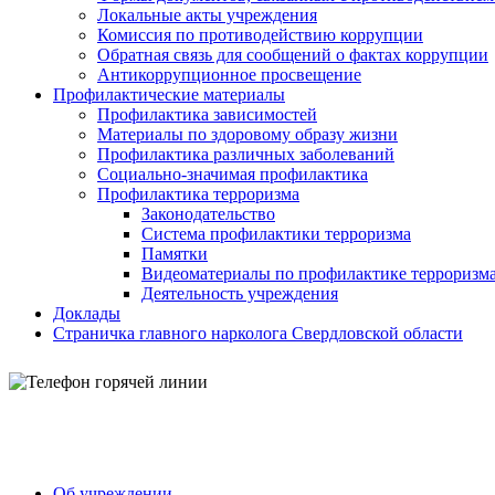
Локальные акты учреждения
Комиссия по противодействию коррупции
Обратная связь для сообщений о фактах коррупции
Антикоррупционное просвещение
Профилактические материалы
Профилактика зависимостей
Материалы по здоровому образу жизни
Профилактика различных заболеваний
Социально-значимая профилактика
Профилактика терроризма
Законодательство
Система профилактики терроризма
Памятки
Видеоматериалы по профилактике терроризм
Деятельность учреждения
Доклады
Страничка главного нарколога Свердловской области
Об учреждении