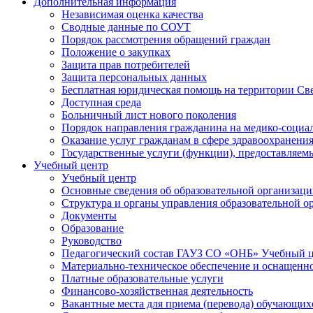
Дополнительная информация
Независимая оценка качества
Сводные данные по СОУТ
Порядок рассмотрения обращений граждан
Положение о закупках
Защита прав потребителей
Защита персональных данных
Бесплатная юридическая помощь на территории Св
Доступная среда
Больничный лист нового поколения
Порядок направления гражданина на медико-социа
Оказание услуг гражданам в сфере здравоохранени
Государственные услуги (функции), предоставляе
Учебный центр
Учебный центр
Основные сведения об образовательной организац
Структура и органы управления образовательной о
Документы
Образование
Руководство
Педагогический состав ГАУЗ СО «ОНБ» Учебный 
Материально-техническое обеспечение и оснащеннос
Платные образовательные услуги
Финансово-хозяйственная деятельность
Вакантные места для приема (перевода) обучающих