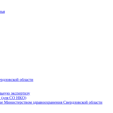
вья
ердловской области
льную экспертизу
я (для СО НКО)
мые Министерством здравоохранения Свердловской области