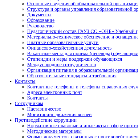
Основные сведения об образовательной организац
Структура и органы управления образовательной о
Документы
Образование
Руководство
Педагогический состав ГАУЗ СО «ОНБ» Учебный 
Материально-техническое обеспечение и оснащеннос
Платные образовательные услуги
Финансово-хозяйственная деятельность
Вакантные места для приема (перевода) обучающих
Стипендии и меры поддержки обучающихся
Международное сотрудничество
Организация питания в образовательной организац
Образовательные стандарты и требования
Контакты
Контактные телефоны и телефоны справочных слу
Адреса электронных почт
Контакты
Сотрудникам
Наставничество
Мониторинг движения врачей
Противодействие коррупции
Нормативные правовые и иные акты в сфере проти
Методические материалы
Формы документов, связанных с противодействием