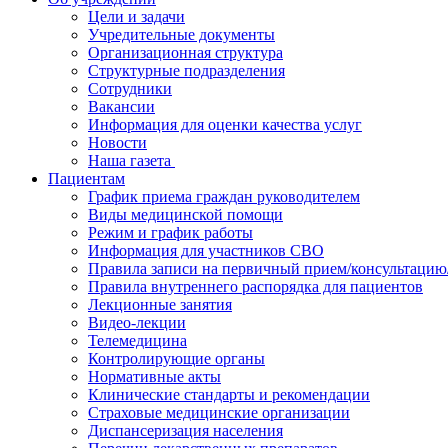
Цели и задачи
Учредительные документы
Организационная структура
Структурные подразделения
Сотрудники
Вакансии
Информация для оценки качества услуг
Новости
​​Наша газета
Пациентам
График приема граждан руководителем
Виды медицинской помощи
Режим и график работы
Информация для участников СВО
Правила записи на первичный прием/консультацию
Правила внутреннего распорядка для пациентов
Лекционные занятия
Видео-лекции
Телемедицина
Контролирующие органы
Нормативные акты
Клинические стандарты и рекомендации
Страховые медицинские организации
Диспансеризация населения