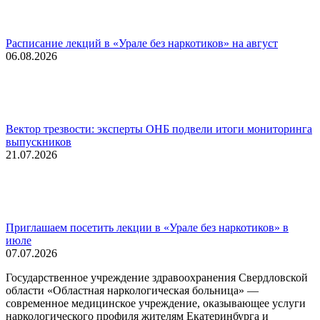
Расписание лекций в «Урале без наркотиков» на август
06.08.2026
Вектор трезвости: эксперты ОНБ подвели итоги мониторинга
выпускников
21.07.2026
Приглашаем посетить лекции в «Урале без наркотиков» в
июле
07.07.2026
Государственное учреждение здравоохранения Свердловской
области «Областная наркологическая больница» —
современное медицинское учреждение, оказывающее услуги
наркологического профиля жителям Екатеринбурга и