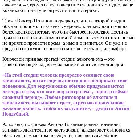
алкоголя, – утром за свое поведение становится стыдно, чаще
возникают приступы агрессии или истерики.
Также Виктор Потапов подчеркнул, что на второй стадии
обычно происходит замена умеренно-крепких напитков на
более крепкие, потому что они быстрее позволяют достичь
нужного состояния опьянения. И алкоголь уже пьется с целью
не приятно провести время, а именно напиться. Он уже не
средство от скуки, а способ снять физический дискомфорт.
Ключевой признак третьей стадии алкоголизма – это
главенствующее над всем желание выпить в течение дня.
«На этой стадии человек прекрасно осознает свою
зависимость, но все еще пытается контролировать свое
поведение. Для окружающих обычно придумываются
легенды о том, что «все под контролем», «просто сейчас
сложный период». Любые разговоры об алкоголе и
зависимости вызывают стресс, агрессию и навязчивое
желание выпить, чтобы их заглушить», – делится Антон
Поддубный.
Алкоголь, по словам Антона Владимировича, начинает
занимать значительную часть жизни: алкомаркет становится
обязательным местом посещения, появляется желание