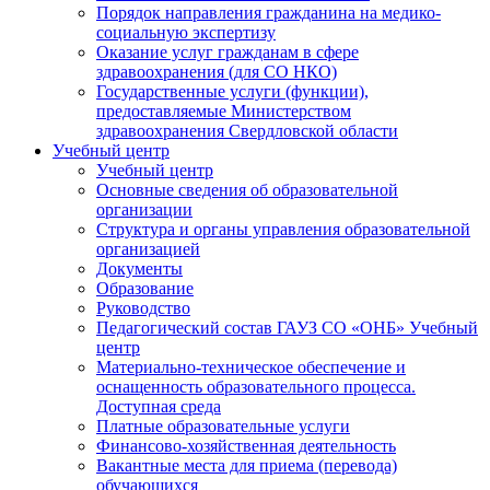
Порядок направления гражданина на медико-
социальную экспертизу
Оказание услуг гражданам в сфере
здравоохранения (для СО НКО)
Государственные услуги (функции),
предоставляемые Министерством
здравоохранения Свердловской области
Учебный центр
Учебный центр
Основные сведения об образовательной
организации
Структура и органы управления образовательной
организацией
Документы
Образование
Руководство
Педагогический состав ГАУЗ СО «ОНБ» Учебный
центр
Материально-техническое обеспечение и
оснащенность образовательного процесса.
Доступная среда
Платные образовательные услуги
Финансово-хозяйственная деятельность
Вакантные места для приема (перевода)
обучающихся