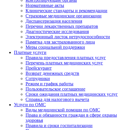
Контролирующие органы
Нормативные акты
Клинические стандарты и рекомендации
Страховые медицинские организации
Диспансеризация населения
Перечни лекарственных препаратов
Диагностические исследования
Электронный листок нетрудоспособности
Памятка для застрахованного лица
Меры социальной поддержки
Платные услуги
Правила предоставления платных услуг
Перечень платных медицинских услуг
Прейскурант
Возврат денежных средств
Сотрудники
Режим и график работы
Пользовательское соглашение
Сроки ожидания платных медицинских услуг
Справка для налогового вычета
Услуги по ОМС
Виды медицинской помощи по ОМС
Права и обязанности граждан в сфере охраны
здоровья
Правила и сроки госпитализации