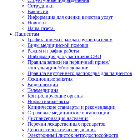
Структурные подразделения
Сотрудники
Вакансии
Информация для оценки качества услуг
Новости
​​Наша газета
Пациентам
График приема граждан руководителем
Виды медицинской помощи
Режим и график работы
Информация для участников СВО
Правила записи на первичный прием/
консультацию/обследование
Правила внутреннего распорядка для пациентов
Лекционные занятия
Видео-лекции
Телемедицина
Контролирующие органы
Нормативные акты
Клинические стандарты и рекомендации
Страховые медицинские организации
Диспансеризация населения
Перечни лекарственных препаратов
Диагностические исследования
Электронный листок нетрудоспособности