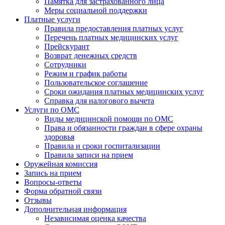
Памятка для застрахованного лица
Меры социальной поддержки
Платные услуги
Правила предоставления платных услуг
Перечень платных медицинских услуг
Прейскурант
Возврат денежных средств
Сотрудники
Режим и график работы
Пользовательское соглашение
Сроки ожидания платных медицинских услуг
Справка для налогового вычета
Услуги по ОМС
Виды медицинской помощи по ОМС
Права и обязанности граждан в сфере охраны
здоровья
Правила и сроки госпитализации
Правила записи на прием
Оружейная комиссия
Запись на прием
Вопросы-ответы
Форма обратной связи
Отзывы
Дополнительная информация
Независимая оценка качества