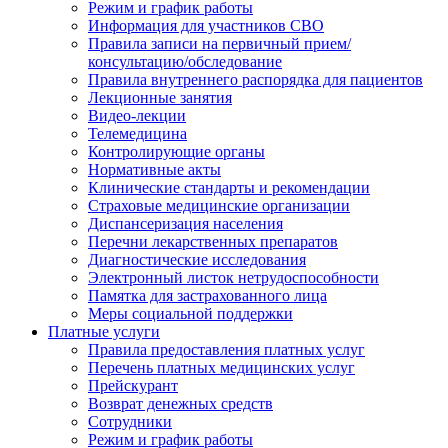
Режим и график работы
Информация для участников СВО
Правила записи на первичный прием/
консультацию/обследование
Правила внутреннего распорядка для пациентов
Лекционные занятия
Видео-лекции
Телемедицина
Контролирующие органы
Нормативные акты
Клинические стандарты и рекомендации
Страховые медицинские организации
Диспансеризация населения
Перечни лекарственных препаратов
Диагностические исследования
Электронный листок нетрудоспособности
Памятка для застрахованного лица
Меры социальной поддержки
Платные услуги
Правила предоставления платных услуг
Перечень платных медицинских услуг
Прейскурант
Возврат денежных средств
Сотрудники
Режим и график работы