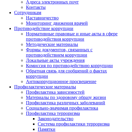
Адреса электронных почт
Контакты
Сотрудникам
Наставничество
Мониторинг движения врачей
Противодействие коррупции
Нормативные правовые и иные акты в сфере
противодействия коррупции
Методические материалы
Формы документов, связанных с
противодействием коррупции
Локальные акты учреждения
Комиссия по противодействию коррупции
Обратная связь для сообщений о фактах
коррупции
Антикоррупционное просвещение
Профилактические материалы
Профилактика зависимостей
Материалы по здоровому образу жизни
Профилактика различных заболеваний
Социально-значимая профилактика
Профилактика терроризма
Законодательство
Система профилактики терроризма
Памятки