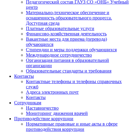
Педагогический состав ГАУЗ СО «ОНБ» Учебный
центр
Материально-техническое обеспечение и
оснащенность образовательного процесса.
Доступная среда
Платные образовательные услуги
Финансово-хозяйственная деятельность
Вакантные места для приема (перевода)
обучающихся
Стипендии и меры поддержки обучающихся
Международное сотрудничество
Организация питания в образовательной
организации
Образовательные стандарты и требования
Контакты
Контактные телефоны и телефоны справочных
служб
Адреса электронных почт
Контакты
Сотрудникам
Наставничество
Мониторинг движения врачей
Противодействие коррупции
Нормативные правовые и иные акты в сфере
противодействия коррупции