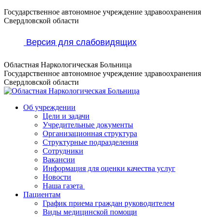
Перейти
Государственное автономное учреждение здравоохранения
к
Свердловской области
содержанию
Версия для слабовидящих
Областная Наркологическая Больница
Государственное автономное учреждение здравоохранения
Свердловской области
Об учреждении
Цели и задачи
Учредительные документы
Организационная структура
Структурные подразделения
Сотрудники
Вакансии
Информация для оценки качества услуг
Новости
​​Наша газета
Пациентам
График приема граждан руководителем
Виды медицинской помощи