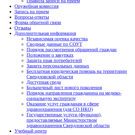
Правила записи на прием
Оружейная комиссия
Запись на прием
Вопросы-ответы
Форма обратной связи
Отзывы
Дополнительная информация
Независимая оценка качества
Сводные данные по СОУТ
Порядок рассмотрения обращений граждан
Положение о закупках
Защита прав потребителей
Защита персональных данных
Бесплатная юридическая помощь на территории
Свердловской области
Доступная среда
Больничный лист нового поколения
Порядок направления гражданина на медико-
социальную экспертизу
Оказание услуг гражданам в сфере
здравоохранения (для СО НКО)
Государственные услуги (функции),
предоставляемые Министерством
здравоохранения Свердловской области
Учебный центр