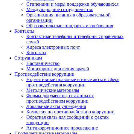
Стипендии и меры поддержки обучающихся
Международное сотрудничество
Организация питания в образовательной
организации
Образовательные стандарты и требования
Контакты
Контактные телефоны и телефоны справочных
служб
Адреса электронных почт
Контакты
Сотрудникам
Наставничество
Мониторинг движения врачей
Противодействие коррупции
Нормативные правовые и иные акты в сфере
противодействия коррупции
Методические материалы
Формы документов, связанных с
противодействием коррупции
Локальные акты учреждения
Комиссия по противодействию коррупции
Обратная связь для сообщений о фактах
коррупции
Антикоррупционное просвещение
Профилактические материалы