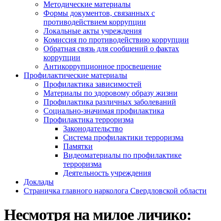
Методические материалы
Формы документов, связанных с
противодействием коррупции
Локальные акты учреждения
Комиссия по противодействию коррупции
Обратная связь для сообщений о фактах
коррупции
Антикоррупционное просвещение
Профилактические материалы
Профилактика зависимостей
Материалы по здоровому образу жизни
Профилактика различных заболеваний
Социально-значимая профилактика
Профилактика терроризма
Законодательство
Система профилактики терроризма
Памятки
Видеоматериалы по профилактике
терроризма
Деятельность учреждения
Доклады
Страничка главного нарколога Свердловской области
Несмотря на милое личико: