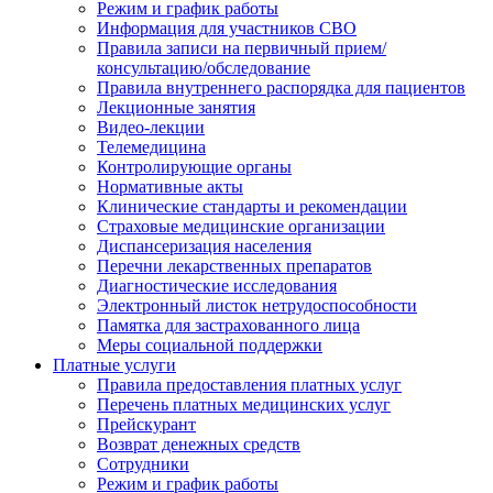
Режим и график работы
Информация для участников СВО
Правила записи на первичный прием/
консультацию/обследование
Правила внутреннего распорядка для пациентов
Лекционные занятия
Видео-лекции
Телемедицина
Контролирующие органы
Нормативные акты
Клинические стандарты и рекомендации
Страховые медицинские организации
Диспансеризация населения
Перечни лекарственных препаратов
Диагностические исследования
Электронный листок нетрудоспособности
Памятка для застрахованного лица
Меры социальной поддержки
Платные услуги
Правила предоставления платных услуг
Перечень платных медицинских услуг
Прейскурант
Возврат денежных средств
Сотрудники
Режим и график работы