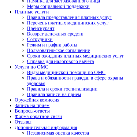
Памятка для застрахованного лица
Меры социальной поддержки
Платные услуги
Правила предоставления платных услуг
Перечень платных медицинских услуг
Прейскурант
Возврат денежных средств
Сотрудники
Режим и график работы
Пользовательское соглашение
Сроки ожидания платных медицинских услуг
Справка для налогового вычета
Услуги по ОМС
Виды медицинской помощи по ОМС
Права и обязанности граждан в сфере охраны
здоровья
Правила и сроки госпитализации
Правила записи на прием
Оружейная комиссия
Запись на прием
Вопросы-ответы
Форма обратной связи
Отзывы
Дополнительная информация
Независимая оценка качества