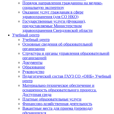
Порядок направления гражданина на медико-
социальную экспертизу
Оказание услуг гражданам в сфере
здравоохранения (для СО НКО)
Государственные услуги (функции),
предоставляемые Министерством
здравоохранения Свердловской области
Учебный центр
Учебный центр
Основные сведения об образовательной
организации
Структура и органы управления образовательной
организацией
Документы
Образование
Руководство
Педагогический состав ГАУЗ СО «ОНБ» Учебный
центр
Материально-техническое обеспечение и
оснащенность образовательного процесса.
Доступная среда
Платные образовательные услуги
Финансово-хозяйственная деятельность
Вакантные места для приема (перевода)
обучающихся