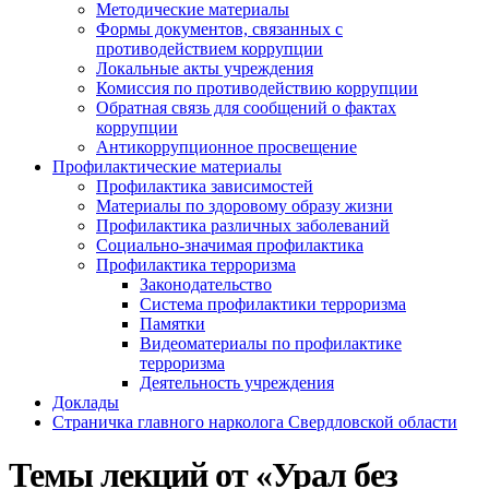
Методические материалы
Формы документов, связанных с
противодействием коррупции
Локальные акты учреждения
Комиссия по противодействию коррупции
Обратная связь для сообщений о фактах
коррупции
Антикоррупционное просвещение
Профилактические материалы
Профилактика зависимостей
Материалы по здоровому образу жизни
Профилактика различных заболеваний
Социально-значимая профилактика
Профилактика терроризма
Законодательство
Система профилактики терроризма
Памятки
Видеоматериалы по профилактике
терроризма
Деятельность учреждения
Доклады
Страничка главного нарколога Свердловской области
Темы лекций от «Урал без