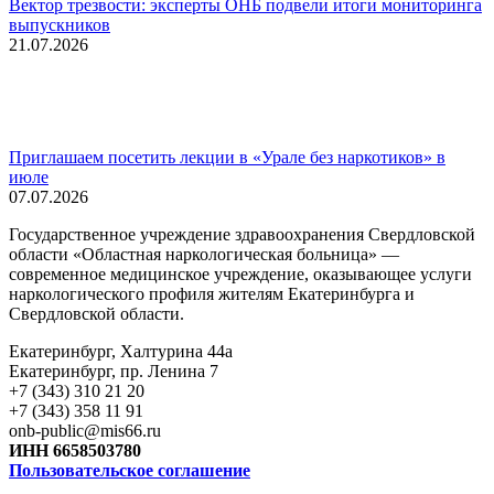
Вектор трезвости: эксперты ОНБ подвели итоги мониторинга
выпускников
21.07.2026
Приглашаем посетить лекции в «Урале без наркотиков» в
июле
07.07.2026
Государственное учреждение здравоохранения Свердловской
области «Областная наркологическая больница» —
современное медицинское учреждение, оказывающее услуги
наркологического профиля жителям Екатеринбурга и
Свердловской области.
Екатеринбург, Халтурина 44а
Екатеринбург, пр. Ленина 7
+7 (343) 310 21 20
+7 (343) 358 11 91
onb-public@mis66.ru
ИНН 6658503780
Пользовательское соглашение