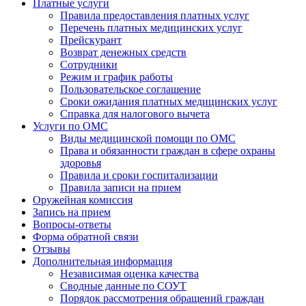
Платные услуги
Правила предоставления платных услуг
Перечень платных медицинских услуг
Прейскурант
Возврат денежных средств
Сотрудники
Режим и график работы
Пользовательское соглашение
Сроки ожидания платных медицинских услуг
Справка для налогового вычета
Услуги по ОМС
Виды медицинской помощи по ОМС
Права и обязанности граждан в сфере охраны
здоровья
Правила и сроки госпитализации
Правила записи на прием
Оружейная комиссия
Запись на прием
Вопросы-ответы
Форма обратной связи
Отзывы
Дополнительная информация
Независимая оценка качества
Сводные данные по СОУТ
Порядок рассмотрения обращений граждан