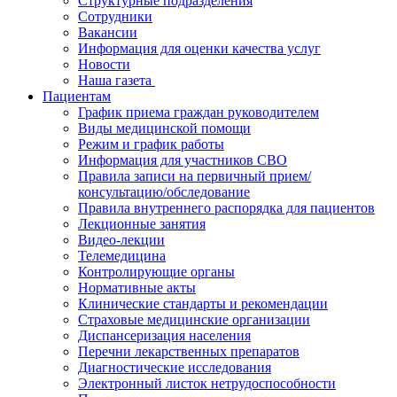
Структурные подразделения
Сотрудники
Вакансии
Информация для оценки качества услуг
Новости
​​Наша газета
Пациентам
График приема граждан руководителем
Виды медицинской помощи
Режим и график работы
Информация для участников СВО
Правила записи на первичный прием/
консультацию/обследование
Правила внутреннего распорядка для пациентов
Лекционные занятия
Видео-лекции
Телемедицина
Контролирующие органы
Нормативные акты
Клинические стандарты и рекомендации
Страховые медицинские организации
Диспансеризация населения
Перечни лекарственных препаратов
Диагностические исследования
Электронный листок нетрудоспособности