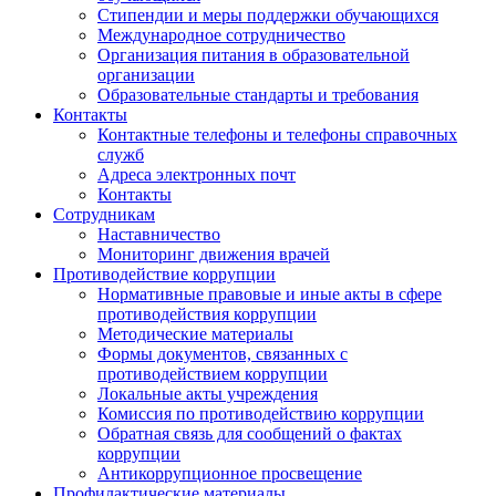
Стипендии и меры поддержки обучающихся
Международное сотрудничество
Организация питания в образовательной
организации
Образовательные стандарты и требования
Контакты
Контактные телефоны и телефоны справочных
служб
Адреса электронных почт
Контакты
Сотрудникам
Наставничество
Мониторинг движения врачей
Противодействие коррупции
Нормативные правовые и иные акты в сфере
противодействия коррупции
Методические материалы
Формы документов, связанных с
противодействием коррупции
Локальные акты учреждения
Комиссия по противодействию коррупции
Обратная связь для сообщений о фактах
коррупции
Антикоррупционное просвещение
Профилактические материалы