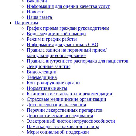
Вакансии
Информация для оценки качества услуг
Новости
​​Наша газета
Пациентам
График приема граждан руководителем
Виды медицинской помощи
Режим и график работы
Информация для участников СВО
Правила записи на первичный прием/
консультацию/обследование
Правила внутреннего распорядка для пациентов
Лекционные занятия
Видео-лекции
Телемедицина
Контролирующие органы
Нормативные акты
Клинические стандарты и рекомендации
Страховые медицинские организации
Диспансеризация населения
Перечни лекарственных препаратов
Диагностические исследования
Электронный листок нетрудоспособности
Памятка для застрахованного лица
Меры социальной поддержки