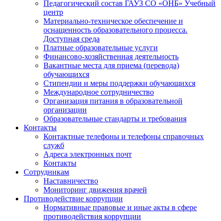
Педагогический состав ГАУЗ СО «ОНБ» Учебный
центр
Материально-техническое обеспечение и
оснащенность образовательного процесса.
Доступная среда
Платные образовательные услуги
Финансово-хозяйственная деятельность
Вакантные места для приема (перевода)
обучающихся
Стипендии и меры поддержки обучающихся
Международное сотрудничество
Организация питания в образовательной
организации
Образовательные стандарты и требования
Контакты
Контактные телефоны и телефоны справочных
служб
Адреса электронных почт
Контакты
Сотрудникам
Наставничество
Мониторинг движения врачей
Противодействие коррупции
Нормативные правовые и иные акты в сфере
противодействия коррупции