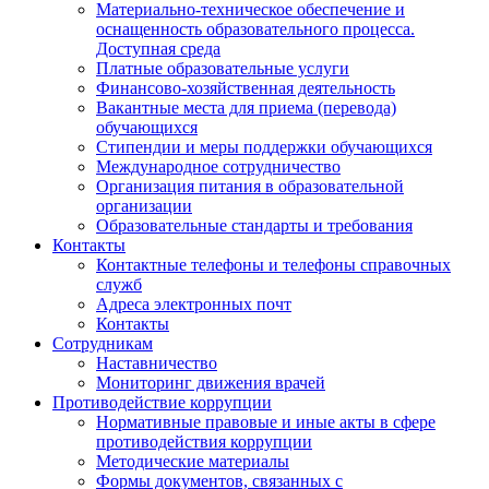
Материально-техническое обеспечение и
оснащенность образовательного процесса.
Доступная среда
Платные образовательные услуги
Финансово-хозяйственная деятельность
Вакантные места для приема (перевода)
обучающихся
Стипендии и меры поддержки обучающихся
Международное сотрудничество
Организация питания в образовательной
организации
Образовательные стандарты и требования
Контакты
Контактные телефоны и телефоны справочных
служб
Адреса электронных почт
Контакты
Сотрудникам
Наставничество
Мониторинг движения врачей
Противодействие коррупции
Нормативные правовые и иные акты в сфере
противодействия коррупции
Методические материалы
Формы документов, связанных с