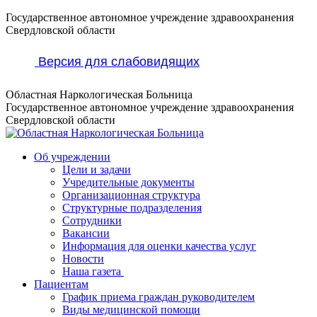
Перейти
Государственное автономное учреждение здравоохранения
к
Свердловской области
содержанию
Версия для слабовидящих
Областная Наркологическая Больница
Государственное автономное учреждение здравоохранения
Свердловской области
Об учреждении
Цели и задачи
Учредительные документы
Организационная структура
Структурные подразделения
Сотрудники
Вакансии
Информация для оценки качества услуг
Новости
​​Наша газета
Пациентам
График приема граждан руководителем
Виды медицинской помощи