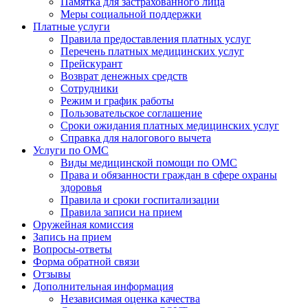
Памятка для застрахованного лица
Меры социальной поддержки
Платные услуги
Правила предоставления платных услуг
Перечень платных медицинских услуг
Прейскурант
Возврат денежных средств
Сотрудники
Режим и график работы
Пользовательское соглашение
Сроки ожидания платных медицинских услуг
Справка для налогового вычета
Услуги по ОМС
Виды медицинской помощи по ОМС
Права и обязанности граждан в сфере охраны
здоровья
Правила и сроки госпитализации
Правила записи на прием
Оружейная комиссия
Запись на прием
Вопросы-ответы
Форма обратной связи
Отзывы
Дополнительная информация
Независимая оценка качества