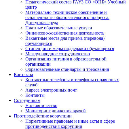
Педагогический состав ГАУЗ СО «ОНБ» Учебный
центр
Материально-техническое обеспечение и
оснащенность образовательного процесса.
Доступная среда
Платные образовательные услуги
Финансово-хозяйственная деятельность
Вакантные места для приема (перевода)
обучающихся
Стипендии и меры поддержки обучающихся
Международное сотрудничество
Организация питания в образовательной
организации
Образовательные стандарты и требования
Контакты
Контактные телефоны и телефоны справочных
служб
Адреса электронных почт
Контакты
Сотрудникам
Наставничество
Мониторинг движения врачей
Противодействие коррупции
Нормативные правовые и иные акты в сфере
противодействия коррупции