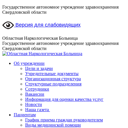
Перейти
Государственное автономное учреждение здравоохранения
к
Свердловской области
содержанию
Версия для слабовидящих
Областная Наркологическая Больница
Государственное автономное учреждение здравоохранения
Свердловской области
Об учреждении
Цели и задачи
Учредительные документы
Организационная структура
Структурные подразделения
Сотрудники
Вакансии
Информация для оценки качества услуг
Новости
​​Наша газета
Пациентам
График приема граждан руководителем
Виды медицинской помощи