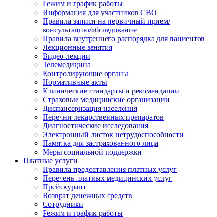
Режим и график работы
Информация для участников СВО
Правила записи на первичный прием/
консультацию/обследование
Правила внутреннего распорядка для пациентов
Лекционные занятия
Видео-лекции
Телемедицина
Контролирующие органы
Нормативные акты
Клинические стандарты и рекомендации
Страховые медицинские организации
Диспансеризация населения
Перечни лекарственных препаратов
Диагностические исследования
Электронный листок нетрудоспособности
Памятка для застрахованного лица
Меры социальной поддержки
Платные услуги
Правила предоставления платных услуг
Перечень платных медицинских услуг
Прейскурант
Возврат денежных средств
Сотрудники
Режим и график работы