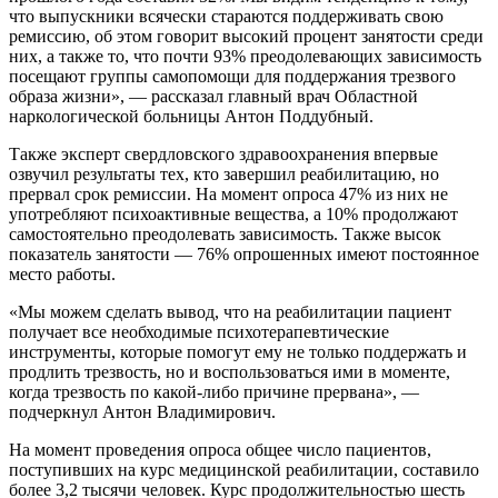
что выпускники всячески стараются поддерживать свою
ремиссию, об этом говорит высокий процент занятости среди
них, а также то, что почти 93% преодолевающих зависимость
посещают группы самопомощи для поддержания трезвого
образа жизни», — рассказал главный врач Областной
наркологической больницы Антон Поддубный.
Также эксперт свердловского здравоохранения впервые
озвучил результаты тех, кто завершил реабилитацию, но
прервал срок ремиссии. На момент опроса 47% из них не
употребляют психоактивные вещества, а 10% продолжают
самостоятельно преодолевать зависимость. Также высок
показатель занятости — 76% опрошенных имеют постоянное
место работы.
«Мы можем сделать вывод, что на реабилитации пациент
получает все необходимые психотерапевтические
инструменты, которые помогут ему не только поддержать и
продлить трезвость, но и воспользоваться ими в моменте,
когда трезвость по какой-либо причине прервана», —
подчеркнул Антон Владимирович.
На момент проведения опроса общее число пациентов,
поступивших на курс медицинской реабилитации, составило
более 3,2 тысячи человек. Курс продолжительностью шесть