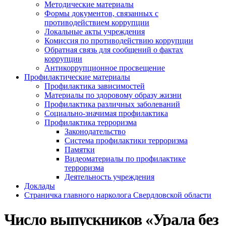
Методические материалы
Формы документов, связанных с
противодействием коррупции
Локальные акты учреждения
Комиссия по противодействию коррупции
Обратная связь для сообщений о фактах
коррупции
Антикоррупционное просвещение
Профилактические материалы
Профилактика зависимостей
Материалы по здоровому образу жизни
Профилактика различных заболеваний
Социально-значимая профилактика
Профилактика терроризма
Законодательство
Система профилактики терроризма
Памятки
Видеоматериалы по профилактике
терроризма
Деятельность учреждения
Доклады
Страничка главного нарколога Свердловской области
Число выпускников «Урала без