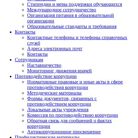
Стипендии и меры поддержки обучающихся
Международное сотрудничество
Организация питания в образовательной
организации
Образовательные стандарты и требования
Контакты
Контактные телефоны и телефоны справочных
служб
Адреса электронных почт
Контакты
Сотрудникам
Наставничество
Мониторинг движения врачей
Противодействие коррупции
Нормативные правовые и иные акты в сфере
противодействия коррупции
Методические материалы
Формы документов, связанных с
противодействием коррупции
Локальные акты учреждения
Комиссия по противодействию коррупции
Обратная связь для сообщений о фактах
коррупции
Антикоррупционное просвещение
Профилактические материалы