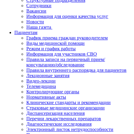
Структурные подразделения
Сотрудники
Вакансии
Информация для оценки качества услуг
Новости
​​Наша газета
Пациентам
График приема граждан руководителем
Виды медицинской помощи
Режим и график работы
Информация для участников СВО
Правила записи на первичный прием/
консультацию/обследование
Правила внутреннего распорядка для пациентов
Лекционные занятия
Видео-лекции
Телемедицина
Контролирующие органы
Нормативные акты
Клинические стандарты и рекомендации
Страховые медицинские организации
Диспансеризация населения
Перечни лекарственных препаратов
Диагностические исследования
Электронный листок нетрудоспособности