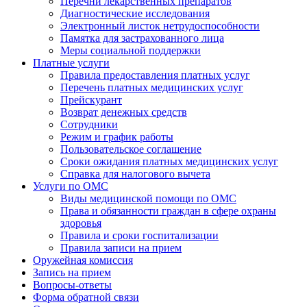
Перечни лекарственных препаратов
Диагностические исследования
Электронный листок нетрудоспособности
Памятка для застрахованного лица
Меры социальной поддержки
Платные услуги
Правила предоставления платных услуг
Перечень платных медицинских услуг
Прейскурант
Возврат денежных средств
Сотрудники
Режим и график работы
Пользовательское соглашение
Сроки ожидания платных медицинских услуг
Справка для налогового вычета
Услуги по ОМС
Виды медицинской помощи по ОМС
Права и обязанности граждан в сфере охраны
здоровья
Правила и сроки госпитализации
Правила записи на прием
Оружейная комиссия
Запись на прием
Вопросы-ответы
Форма обратной связи