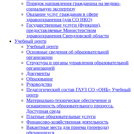
Порядок направления гражданина на медико-
социальную экспертизу
Оказание услуг гражданам в сфере
здравоохранения (для СО НКО)
Государственные услуги (функции),
предоставляемые Министерством
здравоохранения Свердловской области
Учебный центр
Учебный центр
Основные сведения об образовательной
организации
Структура и органы управления образовательной
организацией
Документы
Образование
Руководство
Педагогический состав ГАУЗ СО «ОНБ» Учебный
центр
Материально-техническое обеспечение и
оснащенность образовательного процесса.
Доступная среда
Платные образовательные услуги
Финансово-хозяйственная деятельность
Вакантные места для приема (перевода)
обучающихся