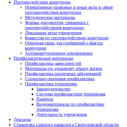
Противодействие коррупции
Нормативные правовые и иные акты в сфере
противодействия коррупции
Методические материалы
Формы документов, связанных с
противодействием коррупции
Локальные акты учреждения
Комиссия по противодействию коррупции
Обратная связь для сообщений о фактах
коррупции
Антикоррупционное просвещение
Профилактические материалы
Профилактика зависимостей
Материалы по здоровому образу жизни
Профилактика различных заболеваний
Социально-значимая профилактика
Профилактика терроризма
Законодательство
Система профилактики терроризма
Памятки
Видеоматериалы по профилактике
терроризма
Деятельность учреждения
Доклады
Страничка главного нарколога Свердловской области