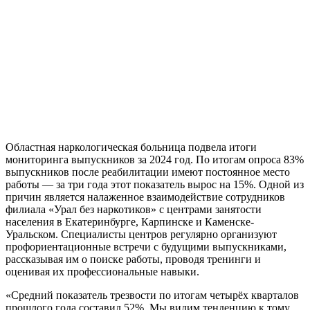
Областная наркологическая больница подвела итоги
мониторинга выпускников за 2024 год. По итогам опроса 83%
выпускников после реабилитации имеют постоянное место
работы — за три года этот показатель вырос на 15%. Одной из
причин является налаженное взаимодействие сотрудников
филиала «Урал без наркотиков» с центрами занятости
населения в Екатеринбурге, Карпинске и Каменске-
Уральском. Специалисты центров регулярно организуют
профориентационные встречи с будущими выпускниками,
рассказывая им о поиске работы, проводя тренинги и
оценивая их профессиональные навыки.
«Средний показатель трезвости по итогам четырёх кварталов
прошлого года составил 52%. Мы видим тенденцию к тому,