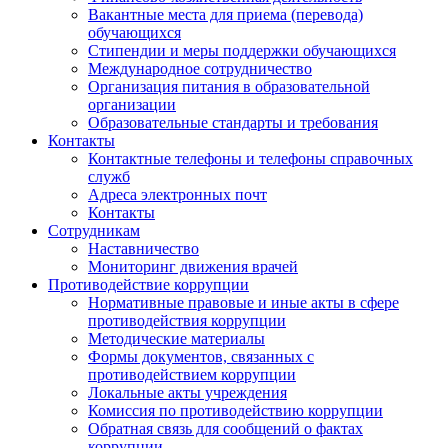
Вакантные места для приема (перевода)
обучающихся
Стипендии и меры поддержки обучающихся
Международное сотрудничество
Организация питания в образовательной
организации
Образовательные стандарты и требования
Контакты
Контактные телефоны и телефоны справочных
служб
Адреса электронных почт
Контакты
Сотрудникам
Наставничество
Мониторинг движения врачей
Противодействие коррупции
Нормативные правовые и иные акты в сфере
противодействия коррупции
Методические материалы
Формы документов, связанных с
противодействием коррупции
Локальные акты учреждения
Комиссия по противодействию коррупции
Обратная связь для сообщений о фактах
коррупции