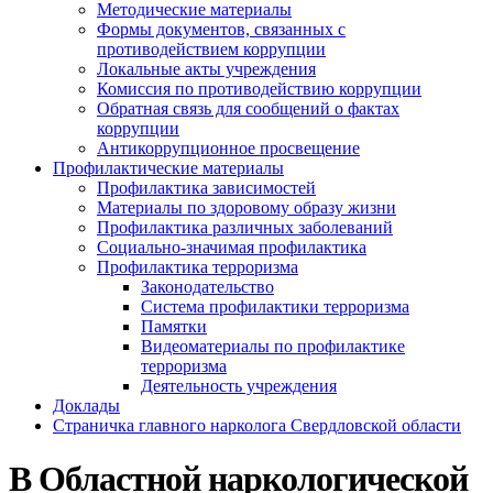
Методические материалы
Формы документов, связанных с
противодействием коррупции
Локальные акты учреждения
Комиссия по противодействию коррупции
Обратная связь для сообщений о фактах
коррупции
Антикоррупционное просвещение
Профилактические материалы
Профилактика зависимостей
Материалы по здоровому образу жизни
Профилактика различных заболеваний
Социально-значимая профилактика
Профилактика терроризма
Законодательство
Система профилактики терроризма
Памятки
Видеоматериалы по профилактике
терроризма
Деятельность учреждения
Доклады
Страничка главного нарколога Свердловской области
В Областной наркологической