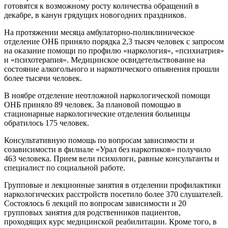
готовятся к возможному росту количества обращений в
декабре, в канун грядущих новогодних праздников.
На протяжении месяца амбулаторно-поликлиническое
отделение ОНБ приняло порядка 2,3 тысяч человек с запросом
на оказание помощи по профилю «наркология», «психиатрия»
и «психотерапия». Медицинское освидетельствование на
состояние алкогольного и наркотического опьянения прошли
более тысячи человек.
В ноябре отделение неотложной наркологической помощи
ОНБ приняло 89 человек. За плановой помощью в
стационарные наркологические отделения больницы
обратилось 175 человек.
Консультативную помощь по вопросам зависимости и
созависимости в филиале «Урал без наркотиков» получило
463 человека. Прием вели психологи, равные консультанты и
специалист по социальной работе.
Групповые и лекционные занятия в отделении профилактики
наркологических расстройств посетило более 370 слушателей.
Состоялось 6 лекций по вопросам зависимости и 20
групповых занятия для родственников пациентов,
проходящих курс медицинской реабилитации. Кроме того, в