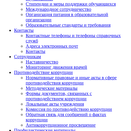
Стипендии и меры поддержки обучающихся
Международное сотрудничество
Организация питания в образовательной
организации
Образовательные стандарты и требования
Контакты
Контактные телефоны и телефоны справочных
служб
Адреса электронных почт
Контакты
Сотрудникам
Наставничество
Мониторинг движения врачей
Противодействие коррупции
Нормативные правовые и иные акты в сфере
противодействия коррупции
Методические материалы
Формы документов, связанных с
противодействием коррупции
Локальные акты учреждения
Комиссия по противодействию коррупции
Обратная связь для сообщений о фактах
коррупции
Антикоррупционное просвещение
Профилактические материалы