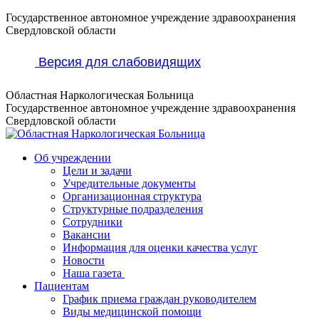
Перейти
Государственное автономное учреждение здравоохранения
к
Свердловской области
содержанию
Версия для слабовидящих
Областная Наркологическая Больница
Государственное автономное учреждение здравоохранения
Свердловской области
Об учреждении
Цели и задачи
Учредительные документы
Организационная структура
Структурные подразделения
Сотрудники
Вакансии
Информация для оценки качества услуг
Новости
​​Наша газета
Пациентам
График приема граждан руководителем
Виды медицинской помощи