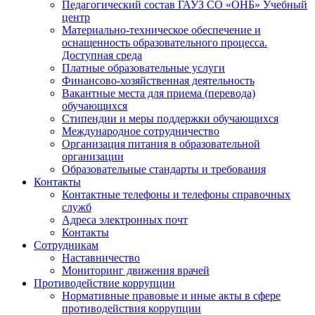
Педагогический состав ГАУЗ СО «ОНБ» Учебный
центр
Материально-техническое обеспечение и
оснащенность образовательного процесса.
Доступная среда
Платные образовательные услуги
Финансово-хозяйственная деятельность
Вакантные места для приема (перевода)
обучающихся
Стипендии и меры поддержки обучающихся
Международное сотрудничество
Организация питания в образовательной
организации
Образовательные стандарты и требования
Контакты
Контактные телефоны и телефоны справочных
служб
Адреса электронных почт
Контакты
Сотрудникам
Наставничество
Мониторинг движения врачей
Противодействие коррупции
Нормативные правовые и иные акты в сфере
противодействия коррупции