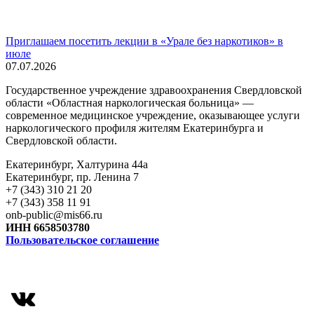
Приглашаем посетить лекции в «Урале без наркотиков» в
июле
07.07.2026
Государственное учреждение здравоохранения Свердловской
области «Областная наркологическая больница» —
современное медицинское учреждение, оказывающее услуги
наркологического профиля жителям Екатеринбурга и
Свердловской области.
Екатеринбург, Халтурина 44а
Екатеринбург, пр. Ленина 7
+7 (343) 310 21 20
+7 (343) 358 11 91
onb-public@mis66.ru
ИНН 6658503780
Пользовательское соглашение