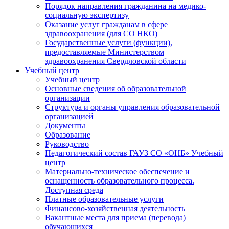
Порядок направления гражданина на медико-
социальную экспертизу
Оказание услуг гражданам в сфере
здравоохранения (для СО НКО)
Государственные услуги (функции),
предоставляемые Министерством
здравоохранения Свердловской области
Учебный центр
Учебный центр
Основные сведения об образовательной
организации
Структура и органы управления образовательной
организацией
Документы
Образование
Руководство
Педагогический состав ГАУЗ СО «ОНБ» Учебный
центр
Материально-техническое обеспечение и
оснащенность образовательного процесса.
Доступная среда
Платные образовательные услуги
Финансово-хозяйственная деятельность
Вакантные места для приема (перевода)
обучающихся