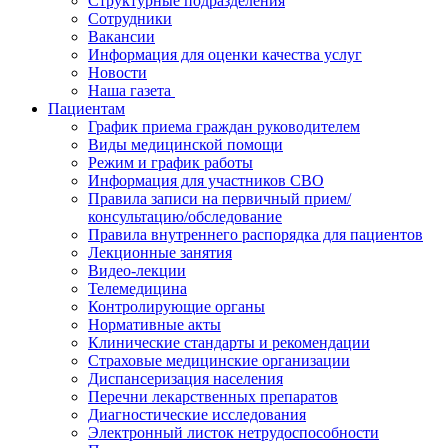
Структурные подразделения
Сотрудники
Вакансии
Информация для оценки качества услуг
Новости
​​Наша газета
Пациентам
График приема граждан руководителем
Виды медицинской помощи
Режим и график работы
Информация для участников СВО
Правила записи на первичный прием/
консультацию/обследование
Правила внутреннего распорядка для пациентов
Лекционные занятия
Видео-лекции
Телемедицина
Контролирующие органы
Нормативные акты
Клинические стандарты и рекомендации
Страховые медицинские организации
Диспансеризация населения
Перечни лекарственных препаратов
Диагностические исследования
Электронный листок нетрудоспособности