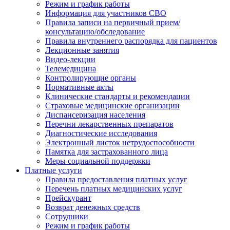
Режим и график работы
Информация для участников СВО
Правила записи на первичный прием/
консультацию/обследование
Правила внутреннего распорядка для пациентов
Лекционные занятия
Видео-лекции
Телемедицина
Контролирующие органы
Нормативные акты
Клинические стандарты и рекомендации
Страховые медицинские организации
Диспансеризация населения
Перечни лекарственных препаратов
Диагностические исследования
Электронный листок нетрудоспособности
Памятка для застрахованного лица
Меры социальной поддержки
Платные услуги
Правила предоставления платных услуг
Перечень платных медицинских услуг
Прейскурант
Возврат денежных средств
Сотрудники
Режим и график работы