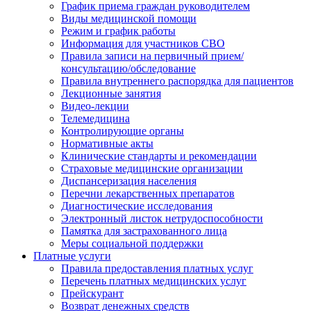
График приема граждан руководителем
Виды медицинской помощи
Режим и график работы
Информация для участников СВО
Правила записи на первичный прием/
консультацию/обследование
Правила внутреннего распорядка для пациентов
Лекционные занятия
Видео-лекции
Телемедицина
Контролирующие органы
Нормативные акты
Клинические стандарты и рекомендации
Страховые медицинские организации
Диспансеризация населения
Перечни лекарственных препаратов
Диагностические исследования
Электронный листок нетрудоспособности
Памятка для застрахованного лица
Меры социальной поддержки
Платные услуги
Правила предоставления платных услуг
Перечень платных медицинских услуг
Прейскурант
Возврат денежных средств