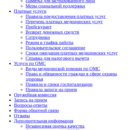
Памятка для застрахованного лица
Меры социальной поддержки
Платные услуги
Правила предоставления платных услуг
Перечень платных медицинских услуг
Прейскурант
Возврат денежных средств
Сотрудники
Режим и график работы
Пользовательское соглашение
Сроки ожидания платных медицинских услуг
Справка для налогового вычета
Услуги по ОМС
Виды медицинской помощи по ОМС
Права и обязанности граждан в сфере охраны
здоровья
Правила и сроки госпитализации
Правила записи на прием
Оружейная комиссия
Запись на прием
Вопросы-ответы
Форма обратной связи
Отзывы
Дополнительная информация
Независимая оценка качества