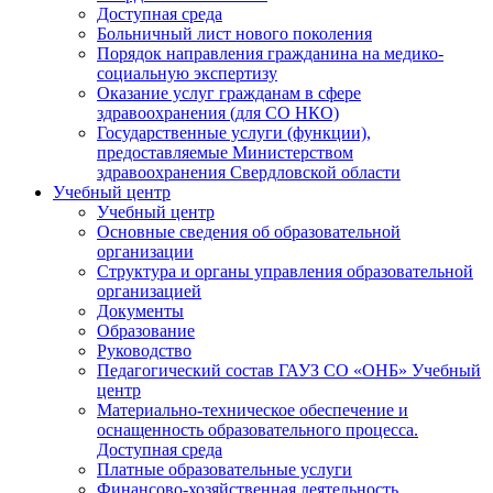
Доступная среда
Больничный лист нового поколения
Порядок направления гражданина на медико-
социальную экспертизу
Оказание услуг гражданам в сфере
здравоохранения (для СО НКО)
Государственные услуги (функции),
предоставляемые Министерством
здравоохранения Свердловской области
Учебный центр
Учебный центр
Основные сведения об образовательной
организации
Структура и органы управления образовательной
организацией
Документы
Образование
Руководство
Педагогический состав ГАУЗ СО «ОНБ» Учебный
центр
Материально-техническое обеспечение и
оснащенность образовательного процесса.
Доступная среда
Платные образовательные услуги
Финансово-хозяйственная деятельность