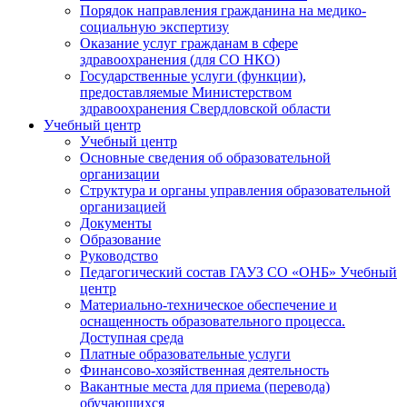
Порядок направления гражданина на медико-
социальную экспертизу
Оказание услуг гражданам в сфере
здравоохранения (для СО НКО)
Государственные услуги (функции),
предоставляемые Министерством
здравоохранения Свердловской области
Учебный центр
Учебный центр
Основные сведения об образовательной
организации
Структура и органы управления образовательной
организацией
Документы
Образование
Руководство
Педагогический состав ГАУЗ СО «ОНБ» Учебный
центр
Материально-техническое обеспечение и
оснащенность образовательного процесса.
Доступная среда
Платные образовательные услуги
Финансово-хозяйственная деятельность
Вакантные места для приема (перевода)
обучающихся