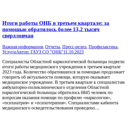
Итоги работы ОНБ в третьем квартале: за
помощью обратилось более 13,2 тысяч
свердловчан
Важная информация
,
Отчеты
,
Пресс-релиз
,
Профилактика
,
Услуги
Автор:
ГАУЗ СО "ОНБ"
11.10.2023
Специалисты Областной наркологической больницы подвели
итоги работы медицинского учреждения в третьем квартале
2023 года. Количество обратившихся за помощью продолжает
говорить об актуальности помощи, которую оказывает
медицинское учреждение. В третьем квартале к специалистам
амбулаторно-поликлинического отделения Областной
наркологической больницы обратилось 6845 человек по
вопросам оказания помощи по профилю «наркология»,
«психиатрия» и «психотерапия». Специалистами кабинета
медицинского освидетельствования проведено…