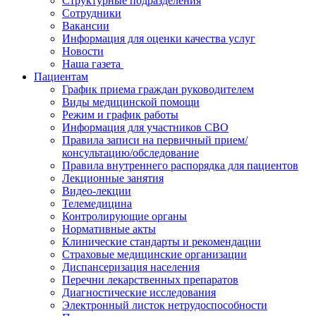
Структурные подразделения
Сотрудники
Вакансии
Информация для оценки качества услуг
Новости
​​Наша газета
Пациентам
График приема граждан руководителем
Виды медицинской помощи
Режим и график работы
Информация для участников СВО
Правила записи на первичный прием/
консультацию/обследование
Правила внутреннего распорядка для пациентов
Лекционные занятия
Видео-лекции
Телемедицина
Контролирующие органы
Нормативные акты
Клинические стандарты и рекомендации
Страховые медицинские организации
Диспансеризация населения
Перечни лекарственных препаратов
Диагностические исследования
Электронный листок нетрудоспособности