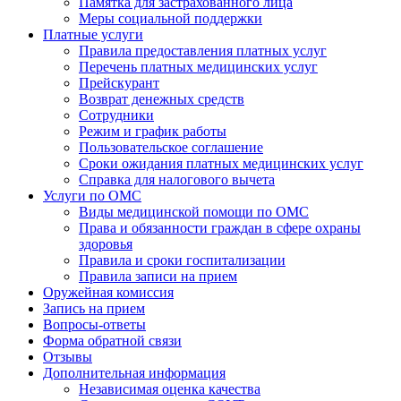
Памятка для застрахованного лица
Меры социальной поддержки
Платные услуги
Правила предоставления платных услуг
Перечень платных медицинских услуг
Прейскурант
Возврат денежных средств
Сотрудники
Режим и график работы
Пользовательское соглашение
Сроки ожидания платных медицинских услуг
Справка для налогового вычета
Услуги по ОМС
Виды медицинской помощи по ОМС
Права и обязанности граждан в сфере охраны
здоровья
Правила и сроки госпитализации
Правила записи на прием
Оружейная комиссия
Запись на прием
Вопросы-ответы
Форма обратной связи
Отзывы
Дополнительная информация
Независимая оценка качества