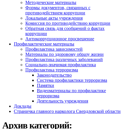
Методические материалы
Формы документов, связанных с
противодействием коррупции
Локальные акты учреждения
Комиссия по противодействию коррупции
Обратная связь для сообщений о фактах
коррупции
Антикоррупционное просвещение
Профилактические материалы
Профилактика зависимостей
Материалы по здоровому образу жизни
Профилактика различных заболеваний
Социально-значимая профилактика
Профилактика терроризма
Законодательство
Система профилактики терроризма
Памятки
Видеоматериалы по профилактике
терроризма
Деятельность учреждения
Доклады
Страничка главного нарколога Свердловской области
Архив категорий: