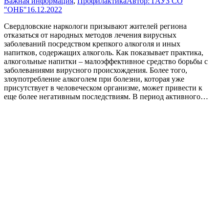
Важная информация
,
Профилактика
Автор:
ГАУЗ СО
"ОНБ"
16.12.2022
Свердловские наркологи призывают жителей региона
отказаться от народных методов лечения вирусных
заболеваний посредством крепкого алкоголя и иных
напитков, содержащих алкоголь. Как показывает практика,
алкогольные напитки – малоэффективное средство борьбы с
заболеваниями вирусного происхождения. Более того,
злоупотребление алкоголем при болезни, которая уже
присутствует в человеческом организме, может привести к
еще более негативным последствиям. В период активного…