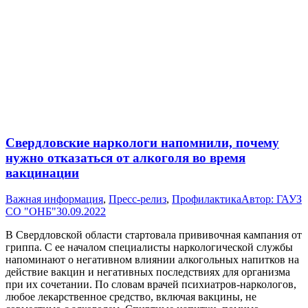
Свердловские наркологи напомнили, почему
нужно отказаться от алкоголя во время
вакцинации
Важная информация
,
Пресс-релиз
,
Профилактика
Автор:
ГАУЗ
СО "ОНБ"
30.09.2022
В Свердловской области стартовала прививочная кампания от
гриппа. С ее началом специалисты наркологической службы
напоминают о негативном влиянии алкогольных напитков на
действие вакцин и негативных последствиях для организма
при их сочетании. По словам врачей психиатров-наркологов,
любое лекарственное средство, включая вакцины, не