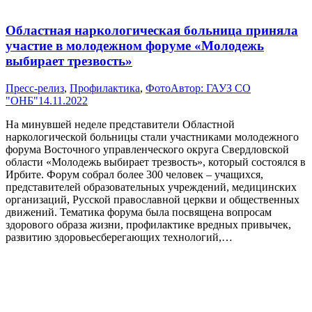
Областная наркологическая больница приняла
участие в молодежном форуме «Молодежь
выбирает трезвость»
Пресс-релиз
,
Профилактика
,
Фото
Автор:
ГАУЗ СО
"ОНБ"
14.11.2022
На минувшей неделе представители Областной
наркологической больницы стали участниками молодежного
форума Восточного управленческого округа Свердловской
области «Молодежь выбирает трезвость», который состоялся в
Ирбите. Форум собрал более 300 человек – учащихся,
представителей образовательных учреждений, медицинских
организаций, Русской православной церкви и общественных
движений. Тематика форума была посвящена вопросам
здорового образа жизни, профилактике вредных привычек,
развитию здоровьесберегающих технологий,…