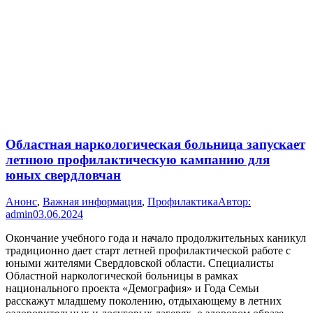
Областная наркологическая больница запускает
летнюю профилактическую кампанию для
юных свердловчан
Анонс
,
Важная информация
,
Профилактика
Автор:
admin
03.06.2024
Окончание учебного года и начало продолжительных каникул
традиционно дает старт летней профилактической работе с
юными жителями Свердловской области. Специалисты
Областной наркологической больницы в рамках
национального проекта «Демография» и Года Семьи
расскажут младшему поколению, отдыхающему в летних