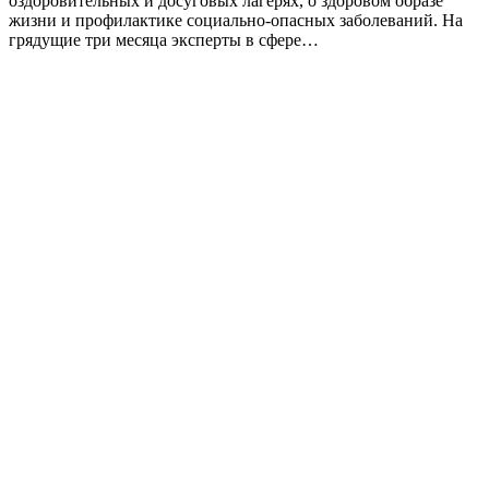
оздоровительных и досуговых лагерях, о здоровом образе
жизни и профилактике социально-опасных заболеваний. На
грядущие три месяца эксперты в сфере…