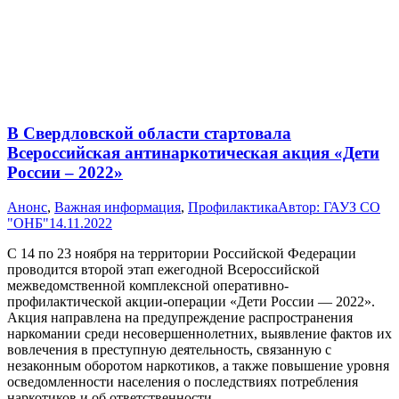
В Свердловской области стартовала
Всероссийская антинаркотическая акция «Дети
России – 2022»
Анонс
,
Важная информация
,
Профилактика
Автор:
ГАУЗ СО
"ОНБ"
14.11.2022
С 14 по 23 ноября на территории Российской Федерации
проводится второй этап ежегодной Всероссийской
межведомственной комплексной оперативно-
профилактической акции-операции «Дети России — 2022».
Акция направлена на предупреждение распространения
наркомании среди несовершеннолетних, выявление фактов их
вовлечения в преступную деятельность, связанную с
незаконным оборотом наркотиков, а также повышение уровня
осведомленности населения о последствиях потребления
наркотиков и об ответственности,…