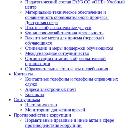
Педагогический состав ГАУЗ СО «ОНБ» Учебный
центр
Материально-техническое обеспечение и
оснащенность образовательного процесса.
Доступная среда
Платные образовательные услуги
Финансово-хозяйственная деятельность
Вакантные места для приема (перевода)
обучающихся
Стипендии и меры поддержки обучающихся
Международное сотрудничество
Организация питания в образовательной
организации
Образовательные стандарты и требования
Контакты
Контактные телефоны и телефоны справочных
служб
Адреса электронных почт
Контакты
Сотрудникам
Наставничество
Мониторинг движения врачей
Противодействие коррупции
Нормативные правовые и иные акты в сфере
противодействия коррупции