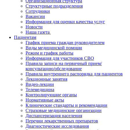
Организационная структура
Структурные подразделения
Сотрудники
Вакансии
Информация для оценки качества услуг
Новости
​​Наша газета
Пациентам
График приема граждан руководителем
Виды медицинской помощи
Режим и график работы
Информация для участников СВО
Правила записи на первичный прием/
консультацию/обследование
Правила внутреннего распорядка для пациентов
Лекционные занятия
Видео-лекции
Телемедицина
Контролирующие органы
Нормативные акты
Клинические стандарты и рекомендации
Страховые медицинские организации
Диспансеризация населения
Перечни лекарственных препаратов
Диагностические исследования