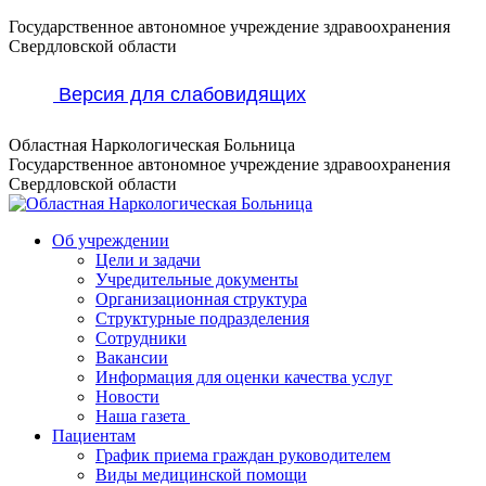
Перейти
Государственное автономное учреждение здравоохранения
к
Свердловской области
содержанию
Версия для слабовидящих
Областная Наркологическая Больница
Государственное автономное учреждение здравоохранения
Свердловской области
Об учреждении
Цели и задачи
Учредительные документы
Организационная структура
Структурные подразделения
Сотрудники
Вакансии
Информация для оценки качества услуг
Новости
​​Наша газета
Пациентам
График приема граждан руководителем
Виды медицинской помощи