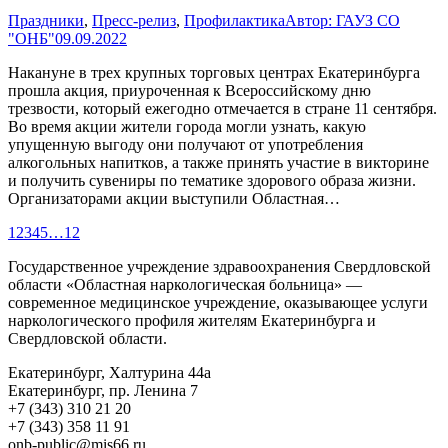
Праздники
,
Пресс-релиз
,
Профилактика
Автор:
ГАУЗ СО
"ОНБ"
09.09.2022
Накануне в трех крупных торговых центрах Екатеринбурга
прошла акция, приуроченная к Всероссийскому дню
трезвости, который ежегодно отмечается в стране 11 сентября.
Во время акции жители города могли узнать, какую
упущенную выгоду они получают от употребления
алкогольных напитков, а также принять участие в викторине
и получить сувениры по тематике здорового образа жизни.
Организаторами акции выступили Областная…
1
2
3
4
5
…
12
Государственное учреждение здравоохранения Свердловской
области «Областная наркологическая больница» —
современное медицинское учреждение, оказывающее услуги
наркологического профиля жителям Екатеринбурга и
Свердловской области.
Екатеринбург, Халтурина 44а
Екатеринбург, пр. Ленина 7
+7 (343) 310 21 20
+7 (343) 358 11 91
onb-public@mis66.ru