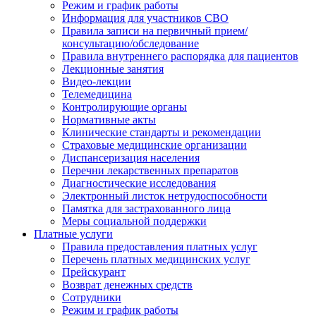
Режим и график работы
Информация для участников СВО
Правила записи на первичный прием/
консультацию/обследование
Правила внутреннего распорядка для пациентов
Лекционные занятия
Видео-лекции
Телемедицина
Контролирующие органы
Нормативные акты
Клинические стандарты и рекомендации
Страховые медицинские организации
Диспансеризация населения
Перечни лекарственных препаратов
Диагностические исследования
Электронный листок нетрудоспособности
Памятка для застрахованного лица
Меры социальной поддержки
Платные услуги
Правила предоставления платных услуг
Перечень платных медицинских услуг
Прейскурант
Возврат денежных средств
Сотрудники
Режим и график работы