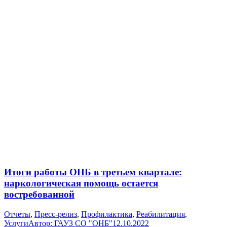
Итоги работы ОНБ в третьем квартале:
наркологическая помощь остается
востребованной
Отчеты
,
Пресс-релиз
,
Профилактика
,
Реабилитация
,
Услуги
Автор:
ГАУЗ СО "ОНБ"
12.10.2022