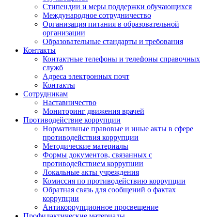
Стипендии и меры поддержки обучающихся
Международное сотрудничество
Организация питания в образовательной
организации
Образовательные стандарты и требования
Контакты
Контактные телефоны и телефоны справочных
служб
Адреса электронных почт
Контакты
Сотрудникам
Наставничество
Мониторинг движения врачей
Противодействие коррупции
Нормативные правовые и иные акты в сфере
противодействия коррупции
Методические материалы
Формы документов, связанных с
противодействием коррупции
Локальные акты учреждения
Комиссия по противодействию коррупции
Обратная связь для сообщений о фактах
коррупции
Антикоррупционное просвещение
Профилактические материалы