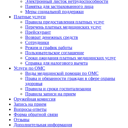
Электронный листок нетрудоспособности
Памятка для застрахованного лица
Меры социальной поддержки
Платные услуги
Правила предоставления платных услуг
Перечень платных медицинских услуг
Прейскурант
Возврат денежных средств
Сотрудники
Режим и график работы
Пользовательское соглашение
Сроки ожидания платных медицинских услуг
Справка для налогового вычета
Услуги по ОМС
Виды медицинской помощи по ОМС
Права и обязанности граждан в сфере охраны
здоровья
Правила и сроки госпитализации
Правила записи на прием
Оружейная комиссия
Запись на прием
Вопросы-ответы
Форма обратной связи
Отзывы
Дополнительная информация