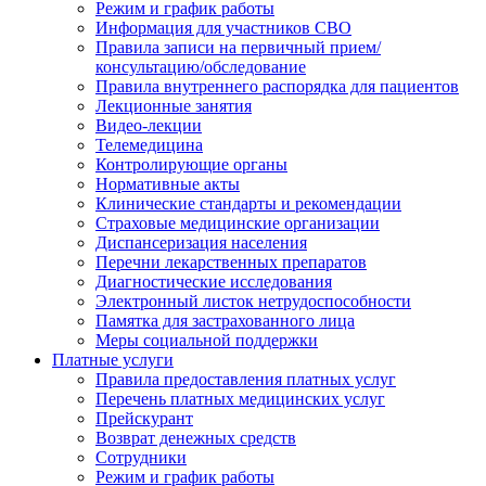
Режим и график работы
Информация для участников СВО
Правила записи на первичный прием/
консультацию/обследование
Правила внутреннего распорядка для пациентов
Лекционные занятия
Видео-лекции
Телемедицина
Контролирующие органы
Нормативные акты
Клинические стандарты и рекомендации
Страховые медицинские организации
Диспансеризация населения
Перечни лекарственных препаратов
Диагностические исследования
Электронный листок нетрудоспособности
Памятка для застрахованного лица
Меры социальной поддержки
Платные услуги
Правила предоставления платных услуг
Перечень платных медицинских услуг
Прейскурант
Возврат денежных средств
Сотрудники
Режим и график работы