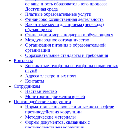
оснащенность образовательного процесса.
Доступная среда
Платные образовательные услуги
Финансово-хозяйственная деятельность
Вакантные места для приема (перевода)
обучающихся
Стипендии и меры поддержки обучающихся
Международное сотрудничество
Организация питания в образовательной
организации
Образовательные стандарты и требования
Контакты
Контактные телефоны и телефоны справочных
служб
Адреса электронных почт
Контакты
Сотрудникам
Наставничество
Мониторинг движения врачей
Противодействие коррупции
Нормативные правовые и иные акты в сфере
противодействия коррупции
Методические материалы
Формы документов, связанных с
противодействием коррупции