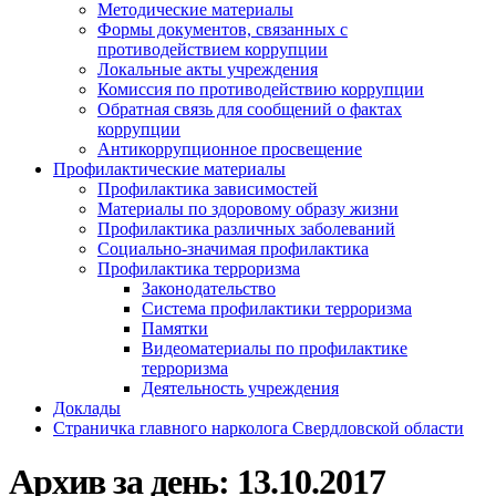
Методические материалы
Формы документов, связанных с
противодействием коррупции
Локальные акты учреждения
Комиссия по противодействию коррупции
Обратная связь для сообщений о фактах
коррупции
Антикоррупционное просвещение
Профилактические материалы
Профилактика зависимостей
Материалы по здоровому образу жизни
Профилактика различных заболеваний
Социально-значимая профилактика
Профилактика терроризма
Законодательство
Система профилактики терроризма
Памятки
Видеоматериалы по профилактике
терроризма
Деятельность учреждения
Доклады
Страничка главного нарколога Свердловской области
Архив за день:
13.10.2017