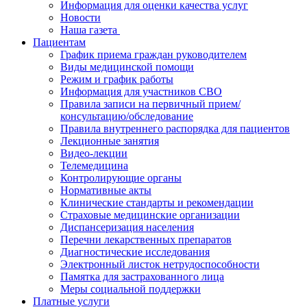
Информация для оценки качества услуг
Новости
​​Наша газета
Пациентам
График приема граждан руководителем
Виды медицинской помощи
Режим и график работы
Информация для участников СВО
Правила записи на первичный прием/
консультацию/обследование
Правила внутреннего распорядка для пациентов
Лекционные занятия
Видео-лекции
Телемедицина
Контролирующие органы
Нормативные акты
Клинические стандарты и рекомендации
Страховые медицинские организации
Диспансеризация населения
Перечни лекарственных препаратов
Диагностические исследования
Электронный листок нетрудоспособности
Памятка для застрахованного лица
Меры социальной поддержки
Платные услуги