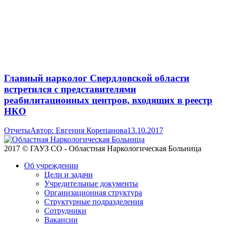
Главный нарколог Свердловской области
встретился с представителями
реабилитационных центров, входящих в реестр
НКО
Отчеты
Автор:
Евгения Корепанова
13.10.2017
2017 © ГАУЗ СО - Областная Наркологическая Больница
Об учреждении
Цели и задачи
Учредительные документы
Организационная структура
Структурные подразделения
Сотрудники
Вакансии