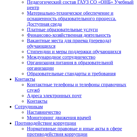
Педагогический состав ГАУЗ СО «ОНБ» Учебный
центр
Материально-техническое обеспечение и
оснащенность образовательного процесса.
Доступная среда
Платные образовательные услуги
Финансово-хозяйственная деятельность
Вакантные места для приема (перевода)
обучающихся
Стипендии и меры поддержки обучающихся
Международное сотрудничество
Организация питания в образовательной
организации
Образовательные стандарты и требования
Контакты
Контактные телефоны и телефоны справочных
служб
Адреса электронных почт
Контакты
Сотрудникам
Наставничество
Мониторинг движения врачей
Противодействие коррупции
Нормативные правовые и иные акты в сфере
противодействия коррупции