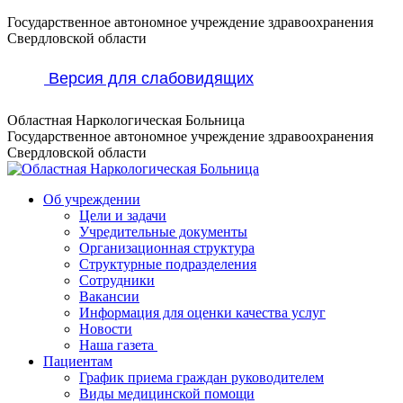
Перейти
Государственное автономное учреждение здравоохранения
к
Свердловской области
содержанию
Версия для слабовидящих
Областная Наркологическая Больница
Государственное автономное учреждение здравоохранения
Свердловской области
Об учреждении
Цели и задачи
Учредительные документы
Организационная структура
Структурные подразделения
Сотрудники
Вакансии
Информация для оценки качества услуг
Новости
​​Наша газета
Пациентам
График приема граждан руководителем
Виды медицинской помощи