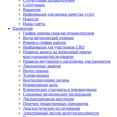
Структурные подразделения
Сотрудники
Вакансии
Информация для оценки качества услуг
Новости
​​Наша газета
Пациентам
График приема граждан руководителем
Виды медицинской помощи
Режим и график работы
Информация для участников СВО
Правила записи на первичный прием/
консультацию/обследование
Правила внутреннего распорядка для пациентов
Лекционные занятия
Видео-лекции
Телемедицина
Контролирующие органы
Нормативные акты
Клинические стандарты и рекомендации
Страховые медицинские организации
Диспансеризация населения
Перечни лекарственных препаратов
Диагностические исследования
Электронный листок нетрудоспособности