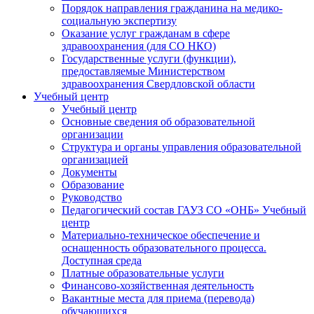
Порядок направления гражданина на медико-
социальную экспертизу
Оказание услуг гражданам в сфере
здравоохранения (для СО НКО)
Государственные услуги (функции),
предоставляемые Министерством
здравоохранения Свердловской области
Учебный центр
Учебный центр
Основные сведения об образовательной
организации
Структура и органы управления образовательной
организацией
Документы
Образование
Руководство
Педагогический состав ГАУЗ СО «ОНБ» Учебный
центр
Материально-техническое обеспечение и
оснащенность образовательного процесса.
Доступная среда
Платные образовательные услуги
Финансово-хозяйственная деятельность
Вакантные места для приема (перевода)
обучающихся