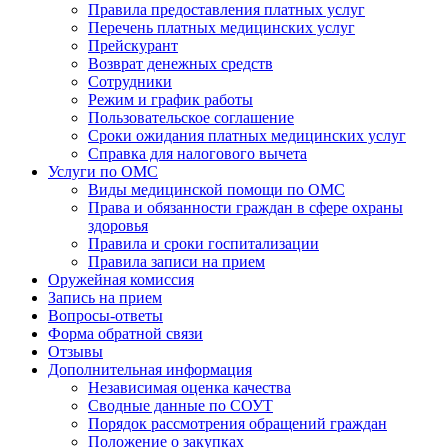
Правила предоставления платных услуг
Перечень платных медицинских услуг
Прейскурант
Возврат денежных средств
Сотрудники
Режим и график работы
Пользовательское соглашение
Сроки ожидания платных медицинских услуг
Справка для налогового вычета
Услуги по ОМС
Виды медицинской помощи по ОМС
Права и обязанности граждан в сфере охраны
здоровья
Правила и сроки госпитализации
Правила записи на прием
Оружейная комиссия
Запись на прием
Вопросы-ответы
Форма обратной связи
Отзывы
Дополнительная информация
Независимая оценка качества
Сводные данные по СОУТ
Порядок рассмотрения обращений граждан
Положение о закупках