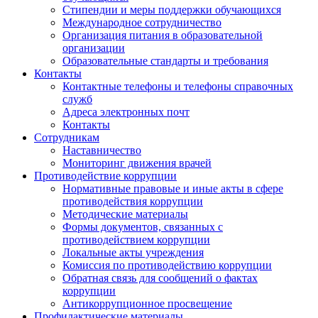
Стипендии и меры поддержки обучающихся
Международное сотрудничество
Организация питания в образовательной
организации
Образовательные стандарты и требования
Контакты
Контактные телефоны и телефоны справочных
служб
Адреса электронных почт
Контакты
Сотрудникам
Наставничество
Мониторинг движения врачей
Противодействие коррупции
Нормативные правовые и иные акты в сфере
противодействия коррупции
Методические материалы
Формы документов, связанных с
противодействием коррупции
Локальные акты учреждения
Комиссия по противодействию коррупции
Обратная связь для сообщений о фактах
коррупции
Антикоррупционное просвещение
Профилактические материалы