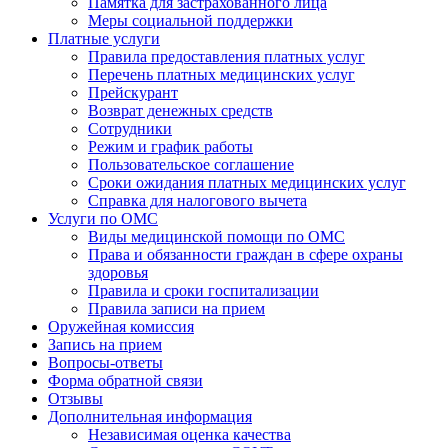
Памятка для застрахованного лица
Меры социальной поддержки
Платные услуги
Правила предоставления платных услуг
Перечень платных медицинских услуг
Прейскурант
Возврат денежных средств
Сотрудники
Режим и график работы
Пользовательское соглашение
Сроки ожидания платных медицинских услуг
Справка для налогового вычета
Услуги по ОМС
Виды медицинской помощи по ОМС
Права и обязанности граждан в сфере охраны
здоровья
Правила и сроки госпитализации
Правила записи на прием
Оружейная комиссия
Запись на прием
Вопросы-ответы
Форма обратной связи
Отзывы
Дополнительная информация
Независимая оценка качества