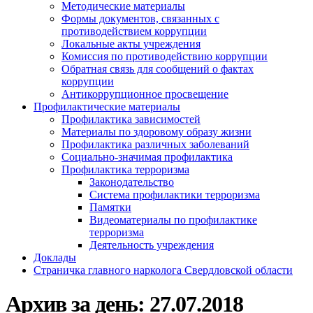
Методические материалы
Формы документов, связанных с
противодействием коррупции
Локальные акты учреждения
Комиссия по противодействию коррупции
Обратная связь для сообщений о фактах
коррупции
Антикоррупционное просвещение
Профилактические материалы
Профилактика зависимостей
Материалы по здоровому образу жизни
Профилактика различных заболеваний
Социально-значимая профилактика
Профилактика терроризма
Законодательство
Система профилактики терроризма
Памятки
Видеоматериалы по профилактике
терроризма
Деятельность учреждения
Доклады
Страничка главного нарколога Свердловской области
Архив за день:
27.07.2018