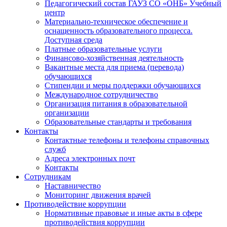
Педагогический состав ГАУЗ СО «ОНБ» Учебный
центр
Материально-техническое обеспечение и
оснащенность образовательного процесса.
Доступная среда
Платные образовательные услуги
Финансово-хозяйственная деятельность
Вакантные места для приема (перевода)
обучающихся
Стипендии и меры поддержки обучающихся
Международное сотрудничество
Организация питания в образовательной
организации
Образовательные стандарты и требования
Контакты
Контактные телефоны и телефоны справочных
служб
Адреса электронных почт
Контакты
Сотрудникам
Наставничество
Мониторинг движения врачей
Противодействие коррупции
Нормативные правовые и иные акты в сфере
противодействия коррупции