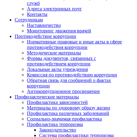
служб
Адреса электронных почт
Контакты
Сотрудникам
Наставничество
Мониторинг движения врачей
Противодействие коррупции
Нормативные правовые и иные акты в сфере
противодействия коррупции
Методические материалы
Формы документов, связанных с
противодействием коррупции
Локальные акты учреждения
Комиссия по противодействию коррупции
Обратная связь для сообщений о фактах
коррупции
Антикоррупционное просвещение
Профилактические материалы
Профилактика зависимостей
Материалы по здоровому образу жизни
Профилактика различных заболеваний
Социально-значимая профилактика
Профилактика терроризма
Законодательство
Система профилактики терроризма