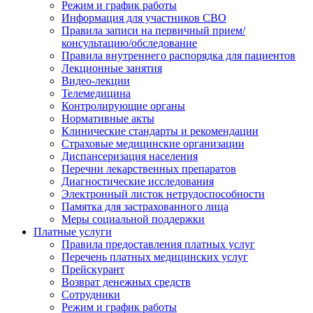
Режим и график работы
Информация для участников СВО
Правила записи на первичный прием/
консультацию/обследование
Правила внутреннего распорядка для пациентов
Лекционные занятия
Видео-лекции
Телемедицина
Контролирующие органы
Нормативные акты
Клинические стандарты и рекомендации
Страховые медицинские организации
Диспансеризация населения
Перечни лекарственных препаратов
Диагностические исследования
Электронный листок нетрудоспособности
Памятка для застрахованного лица
Меры социальной поддержки
Платные услуги
Правила предоставления платных услуг
Перечень платных медицинских услуг
Прейскурант
Возврат денежных средств
Сотрудники
Режим и график работы