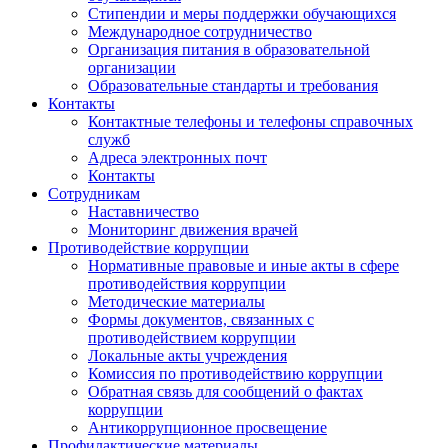
Стипендии и меры поддержки обучающихся
Международное сотрудничество
Организация питания в образовательной
организации
Образовательные стандарты и требования
Контакты
Контактные телефоны и телефоны справочных
служб
Адреса электронных почт
Контакты
Сотрудникам
Наставничество
Мониторинг движения врачей
Противодействие коррупции
Нормативные правовые и иные акты в сфере
противодействия коррупции
Методические материалы
Формы документов, связанных с
противодействием коррупции
Локальные акты учреждения
Комиссия по противодействию коррупции
Обратная связь для сообщений о фактах
коррупции
Антикоррупционное просвещение
Профилактические материалы