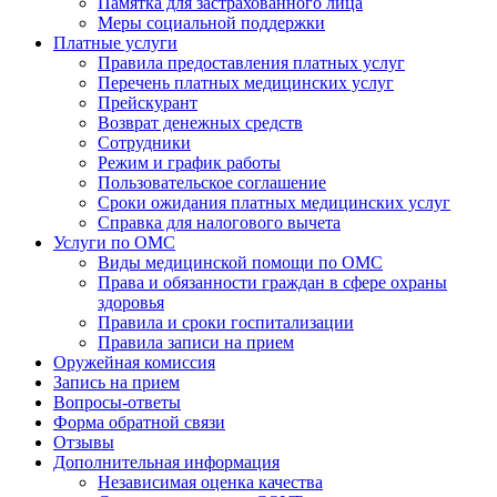
Памятка для застрахованного лица
Меры социальной поддержки
Платные услуги
Правила предоставления платных услуг
Перечень платных медицинских услуг
Прейскурант
Возврат денежных средств
Сотрудники
Режим и график работы
Пользовательское соглашение
Сроки ожидания платных медицинских услуг
Справка для налогового вычета
Услуги по ОМС
Виды медицинской помощи по ОМС
Права и обязанности граждан в сфере охраны
здоровья
Правила и сроки госпитализации
Правила записи на прием
Оружейная комиссия
Запись на прием
Вопросы-ответы
Форма обратной связи
Отзывы
Дополнительная информация
Независимая оценка качества