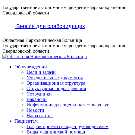
Перейти
Государственное автономное учреждение здравоохранения
к
Свердловской области
содержанию
Версия для слабовидящих
Областная Наркологическая Больница
Государственное автономное учреждение здравоохранения
Свердловской области
Об учреждении
Цели и задачи
Учредительные документы
Организационная структура
Структурные подразделения
Сотрудники
Вакансии
Информация для оценки качества услуг
Новости
​​Наша газета
Пациентам
График приема граждан руководителем
Виды медицинской помощи