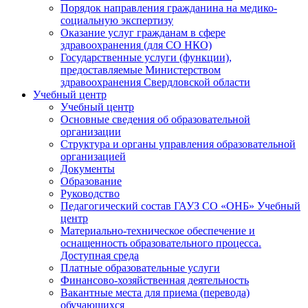
Порядок направления гражданина на медико-
социальную экспертизу
Оказание услуг гражданам в сфере
здравоохранения (для СО НКО)
Государственные услуги (функции),
предоставляемые Министерством
здравоохранения Свердловской области
Учебный центр
Учебный центр
Основные сведения об образовательной
организации
Структура и органы управления образовательной
организацией
Документы
Образование
Руководство
Педагогический состав ГАУЗ СО «ОНБ» Учебный
центр
Материально-техническое обеспечение и
оснащенность образовательного процесса.
Доступная среда
Платные образовательные услуги
Финансово-хозяйственная деятельность
Вакантные места для приема (перевода)
обучающихся