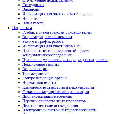
Структурные подразделения
Сотрудники
Вакансии
Информация для оценки качества услуг
Новости
​​Наша газета
Пациентам
График приема граждан руководителем
Виды медицинской помощи
Режим и график работы
Информация для участников СВО
Правила записи на первичный прием/
консультацию/обследование
Правила внутреннего распорядка для пациентов
Лекционные занятия
Видео-лекции
Телемедицина
Контролирующие органы
Нормативные акты
Клинические стандарты и рекомендации
Страховые медицинские организации
Диспансеризация населения
Перечни лекарственных препаратов
Диагностические исследования
Электронный листок нетрудоспособности