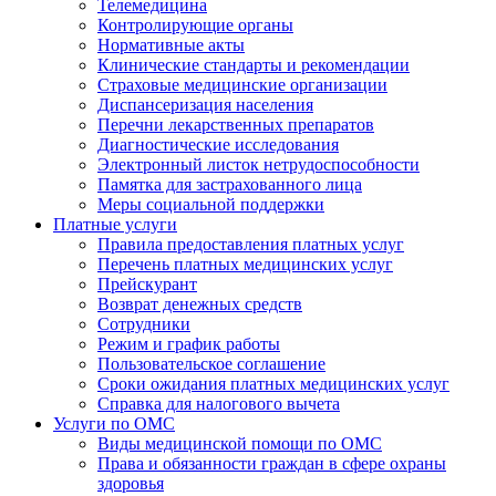
Телемедицина
Контролирующие органы
Нормативные акты
Клинические стандарты и рекомендации
Страховые медицинские организации
Диспансеризация населения
Перечни лекарственных препаратов
Диагностические исследования
Электронный листок нетрудоспособности
Памятка для застрахованного лица
Меры социальной поддержки
Платные услуги
Правила предоставления платных услуг
Перечень платных медицинских услуг
Прейскурант
Возврат денежных средств
Сотрудники
Режим и график работы
Пользовательское соглашение
Сроки ожидания платных медицинских услуг
Справка для налогового вычета
Услуги по ОМС
Виды медицинской помощи по ОМС
Права и обязанности граждан в сфере охраны
здоровья