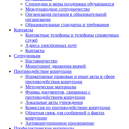
Стипендии и меры поддержки обучающихся
Международное сотрудничество
Организация питания в образовательной
организации
Образовательные стандарты и требования
Контакты
Контактные телефоны и телефоны справочных
служб
Адреса электронных почт
Контакты
Сотрудникам
Наставничество
Мониторинг движения врачей
Противодействие коррупции
Нормативные правовые и иные акты в сфере
противодействия коррупции
Методические материалы
Формы документов, связанных с
противодействием коррупции
Локальные акты учреждения
Комиссия по противодействию коррупции
Обратная связь для сообщений о фактах
коррупции
Антикоррупционное просвещение
Профилактические материалы