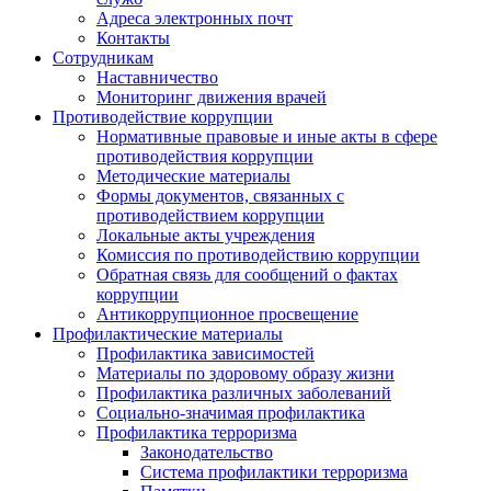
Адреса электронных почт
Контакты
Сотрудникам
Наставничество
Мониторинг движения врачей
Противодействие коррупции
Нормативные правовые и иные акты в сфере
противодействия коррупции
Методические материалы
Формы документов, связанных с
противодействием коррупции
Локальные акты учреждения
Комиссия по противодействию коррупции
Обратная связь для сообщений о фактах
коррупции
Антикоррупционное просвещение
Профилактические материалы
Профилактика зависимостей
Материалы по здоровому образу жизни
Профилактика различных заболеваний
Социально-значимая профилактика
Профилактика терроризма
Законодательство
Система профилактики терроризма