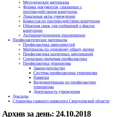
Методические материалы
Формы документов, связанных с
противодействием коррупции
Локальные акты учреждения
Комиссия по противодействию коррупции
Обратная связь для сообщений о фактах
коррупции
Антикоррупционное просвещение
Профилактические материалы
Профилактика зависимостей
Материалы по здоровому образу жизни
Профилактика различных заболеваний
Социально-значимая профилактика
Профилактика терроризма
Законодательство
Система профилактики терроризма
Памятки
Видеоматериалы по профилактике
терроризма
Деятельность учреждения
Доклады
Страничка главного нарколога Свердловской области
Архив за день:
24.10.2018