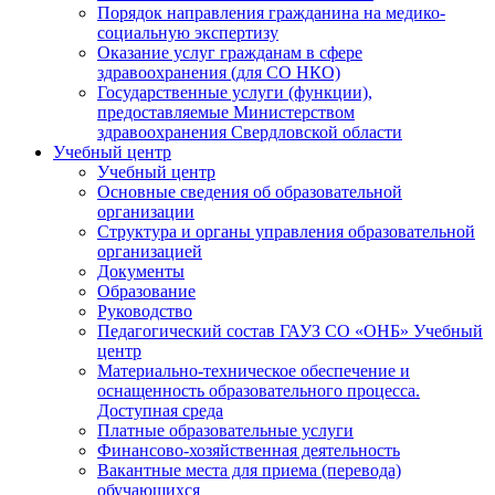
Порядок направления гражданина на медико-
социальную экспертизу
Оказание услуг гражданам в сфере
здравоохранения (для СО НКО)
Государственные услуги (функции),
предоставляемые Министерством
здравоохранения Свердловской области
Учебный центр
Учебный центр
Основные сведения об образовательной
организации
Структура и органы управления образовательной
организацией
Документы
Образование
Руководство
Педагогический состав ГАУЗ СО «ОНБ» Учебный
центр
Материально-техническое обеспечение и
оснащенность образовательного процесса.
Доступная среда
Платные образовательные услуги
Финансово-хозяйственная деятельность
Вакантные места для приема (перевода)
обучающихся