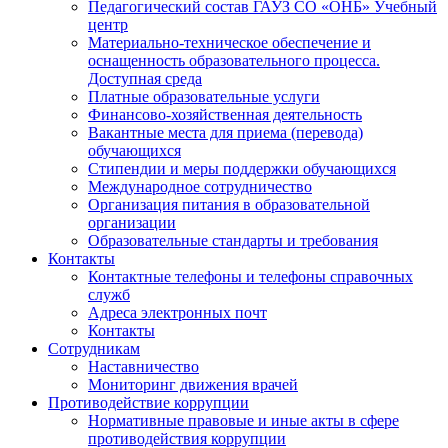
Педагогический состав ГАУЗ СО «ОНБ» Учебный
центр
Материально-техническое обеспечение и
оснащенность образовательного процесса.
Доступная среда
Платные образовательные услуги
Финансово-хозяйственная деятельность
Вакантные места для приема (перевода)
обучающихся
Стипендии и меры поддержки обучающихся
Международное сотрудничество
Организация питания в образовательной
организации
Образовательные стандарты и требования
Контакты
Контактные телефоны и телефоны справочных
служб
Адреса электронных почт
Контакты
Сотрудникам
Наставничество
Мониторинг движения врачей
Противодействие коррупции
Нормативные правовые и иные акты в сфере
противодействия коррупции