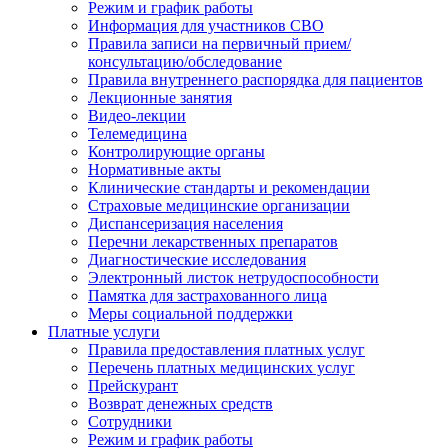
Режим и график работы
Информация для участников СВО
Правила записи на первичный прием/
консультацию/обследование
Правила внутреннего распорядка для пациентов
Лекционные занятия
Видео-лекции
Телемедицина
Контролирующие органы
Нормативные акты
Клинические стандарты и рекомендации
Страховые медицинские организации
Диспансеризация населения
Перечни лекарственных препаратов
Диагностические исследования
Электронный листок нетрудоспособности
Памятка для застрахованного лица
Меры социальной поддержки
Платные услуги
Правила предоставления платных услуг
Перечень платных медицинских услуг
Прейскурант
Возврат денежных средств
Сотрудники
Режим и график работы