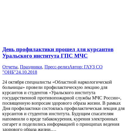
День профилактики прошел для курсантов
Уральского института ГПС МЧС
Отчеты
,
Праздники
,
Пресс-релиз
Автор:
ГАУЗ СО
"ОНБ"
24.10.2018
24 октября специалисты «Областной наркологической
больницы» провели профилактическую лекцию для
курсантов и студентов «Уральского института
государственной противопожарной службы МЧС России»,
посвященную вопросам здорового образа жизни. В рамках
Дня профилактики состоялась профилактическая лекция для
курсантов и студентов института. Будущим спасателям
напомнили о вреде табакокурения, курения электронных
сигарет и поделились информацией о принципах ведения
здорового образа жизни,…