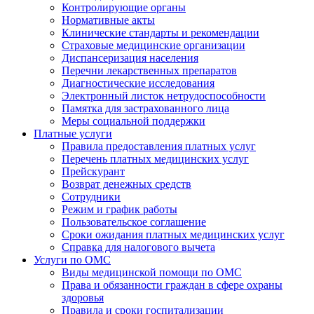
Контролирующие органы
Нормативные акты
Клинические стандарты и рекомендации
Страховые медицинские организации
Диспансеризация населения
Перечни лекарственных препаратов
Диагностические исследования
Электронный листок нетрудоспособности
Памятка для застрахованного лица
Меры социальной поддержки
Платные услуги
Правила предоставления платных услуг
Перечень платных медицинских услуг
Прейскурант
Возврат денежных средств
Сотрудники
Режим и график работы
Пользовательское соглашение
Сроки ожидания платных медицинских услуг
Справка для налогового вычета
Услуги по ОМС
Виды медицинской помощи по ОМС
Права и обязанности граждан в сфере охраны
здоровья
Правила и сроки госпитализации