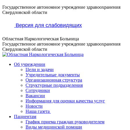
Перейти
Государственное автономное учреждение здравоохранения
к
Свердловской области
содержанию
Версия для слабовидящих
Областная Наркологическая Больница
Государственное автономное учреждение здравоохранения
Свердловской области
Об учреждении
Цели и задачи
Учредительные документы
Организационная структура
Структурные подразделения
Сотрудники
Вакансии
Информация для оценки качества услуг
Новости
​​Наша газета
Пациентам
График приема граждан руководителем
Виды медицинской помощи