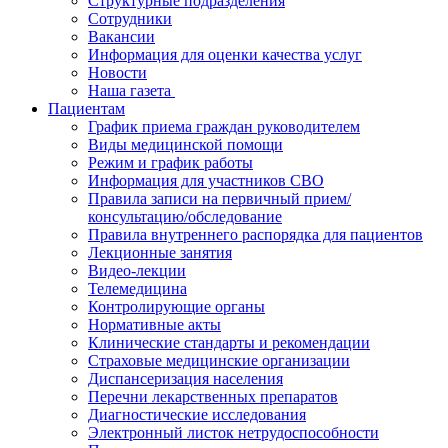
Структурные подразделения
Сотрудники
Вакансии
Информация для оценки качества услуг
Новости
​​Наша газета
Пациентам
График приема граждан руководителем
Виды медицинской помощи
Режим и график работы
Информация для участников СВО
Правила записи на первичный прием/
консультацию/обследование
Правила внутреннего распорядка для пациентов
Лекционные занятия
Видео-лекции
Телемедицина
Контролирующие органы
Нормативные акты
Клинические стандарты и рекомендации
Страховые медицинские организации
Диспансеризация населения
Перечни лекарственных препаратов
Диагностические исследования
Электронный листок нетрудоспособности