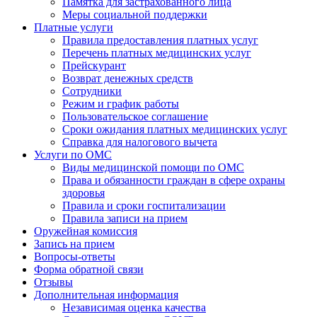
Памятка для застрахованного лица
Меры социальной поддержки
Платные услуги
Правила предоставления платных услуг
Перечень платных медицинских услуг
Прейскурант
Возврат денежных средств
Сотрудники
Режим и график работы
Пользовательское соглашение
Сроки ожидания платных медицинских услуг
Справка для налогового вычета
Услуги по ОМС
Виды медицинской помощи по ОМС
Права и обязанности граждан в сфере охраны
здоровья
Правила и сроки госпитализации
Правила записи на прием
Оружейная комиссия
Запись на прием
Вопросы-ответы
Форма обратной связи
Отзывы
Дополнительная информация
Независимая оценка качества