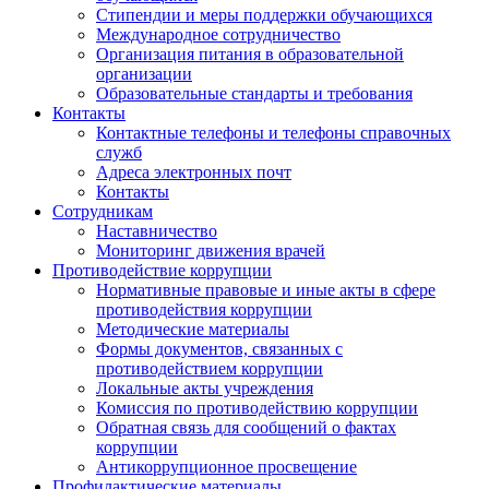
Стипендии и меры поддержки обучающихся
Международное сотрудничество
Организация питания в образовательной
организации
Образовательные стандарты и требования
Контакты
Контактные телефоны и телефоны справочных
служб
Адреса электронных почт
Контакты
Сотрудникам
Наставничество
Мониторинг движения врачей
Противодействие коррупции
Нормативные правовые и иные акты в сфере
противодействия коррупции
Методические материалы
Формы документов, связанных с
противодействием коррупции
Локальные акты учреждения
Комиссия по противодействию коррупции
Обратная связь для сообщений о фактах
коррупции
Антикоррупционное просвещение
Профилактические материалы