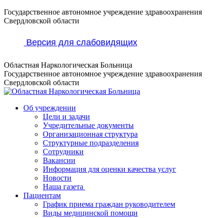
Перейти
Государственное автономное учреждение здравоохранения
к
Свердловской области
содержанию
Версия для слабовидящих
Областная Наркологическая Больница
Государственное автономное учреждение здравоохранения
Свердловской области
Об учреждении
Цели и задачи
Учредительные документы
Организационная структура
Структурные подразделения
Сотрудники
Вакансии
Информация для оценки качества услуг
Новости
​​Наша газета
Пациентам
График приема граждан руководителем
Виды медицинской помощи