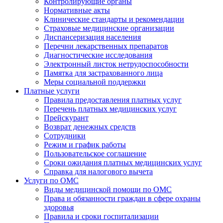
Контролирующие органы
Нормативные акты
Клинические стандарты и рекомендации
Страховые медицинские организации
Диспансеризация населения
Перечни лекарственных препаратов
Диагностические исследования
Электронный листок нетрудоспособности
Памятка для застрахованного лица
Меры социальной поддержки
Платные услуги
Правила предоставления платных услуг
Перечень платных медицинских услуг
Прейскурант
Возврат денежных средств
Сотрудники
Режим и график работы
Пользовательское соглашение
Сроки ожидания платных медицинских услуг
Справка для налогового вычета
Услуги по ОМС
Виды медицинской помощи по ОМС
Права и обязанности граждан в сфере охраны
здоровья
Правила и сроки госпитализации