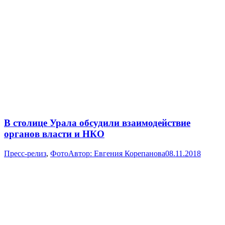
В столице Урала обсудили взаимодействие
органов власти и НКО
Пресс-релиз
,
Фото
Автор:
Евгения Корепанова
08.11.2018