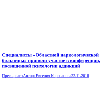
Специалисты «Областной наркологической
больницы» приняли участие в конференции,
посвященной психологии аддикций
Пресс-релиз
Автор:
Евгения Корепанова
22.11.2018