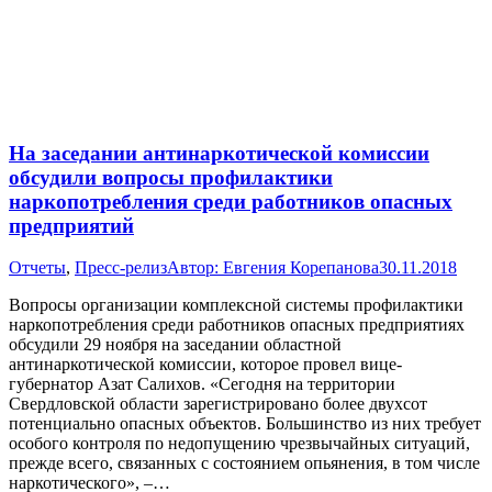
На заседании антинаркотической комиссии
обсудили вопросы профилактики
наркопотребления среди работников опасных
предприятий
Отчеты
,
Пресс-релиз
Автор:
Евгения Корепанова
30.11.2018
Вопросы организации комплексной системы профилактики
наркопотребления среди работников опасных предприятиях
обсудили 29 ноября на заседании областной
антинаркотической комиссии, которое провел вице-
губернатор Азат Салихов. «Сегодня на территории
Свердловской области зарегистрировано более двухсот
потенциально опасных объектов. Большинство из них требует
особого контроля по недопущению чрезвычайных ситуаций,
прежде всего, связанных с состоянием опьянения, в том числе
наркотического», –…