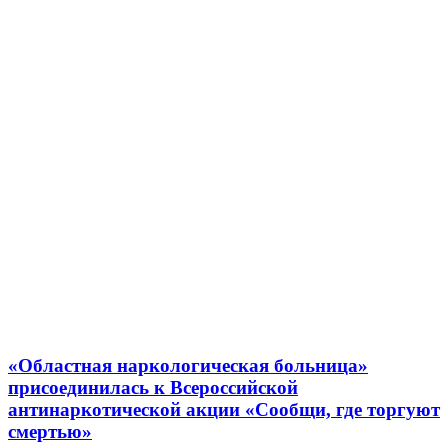
«Областная наркологическая больница»
присоединилась к Всероссийской
антинаркотической акции «Сообщи, где торгуют
смертью»