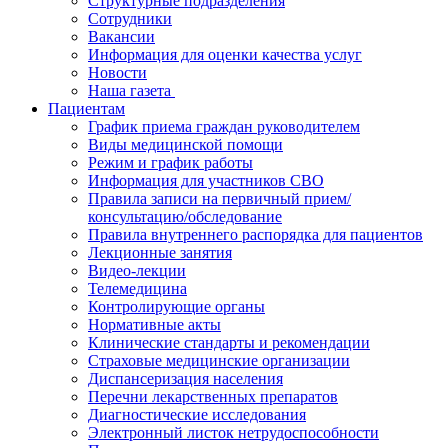
Структурные подразделения
Сотрудники
Вакансии
Информация для оценки качества услуг
Новости
​​Наша газета
Пациентам
График приема граждан руководителем
Виды медицинской помощи
Режим и график работы
Информация для участников СВО
Правила записи на первичный прием/
консультацию/обследование
Правила внутреннего распорядка для пациентов
Лекционные занятия
Видео-лекции
Телемедицина
Контролирующие органы
Нормативные акты
Клинические стандарты и рекомендации
Страховые медицинские организации
Диспансеризация населения
Перечни лекарственных препаратов
Диагностические исследования
Электронный листок нетрудоспособности