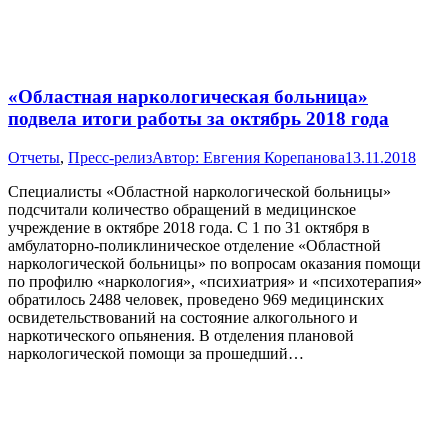
«Областная наркологическая больница»
подвела итоги работы за октябрь 2018 года
Отчеты
,
Пресс-релиз
Автор:
Евгения Корепанова
13.11.2018
Специалисты «Областной наркологической больницы»
подсчитали количество обращений в медицинское
учреждение в октябре 2018 года. С 1 по 31 октября в
амбулаторно-поликлиническое отделение «Областной
наркологической больницы» по вопросам оказания помощи
по профилю «наркология», «психиатрия» и «психотерапия»
обратилось 2488 человек, проведено 969 медицинских
освидетельствований на состояние алкогольного и
наркотического опьянения. В отделения плановой
наркологической помощи за прошедший…