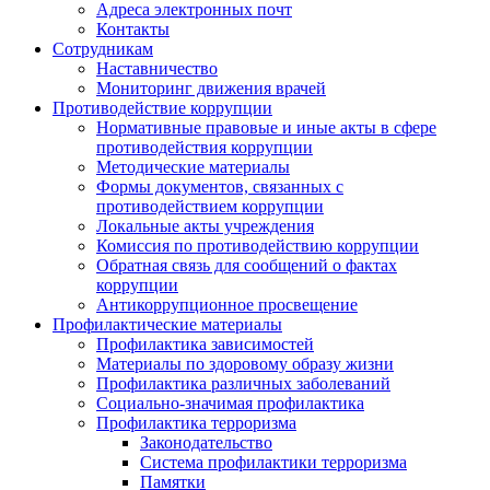
Адреса электронных почт
Контакты
Сотрудникам
Наставничество
Мониторинг движения врачей
Противодействие коррупции
Нормативные правовые и иные акты в сфере
противодействия коррупции
Методические материалы
Формы документов, связанных с
противодействием коррупции
Локальные акты учреждения
Комиссия по противодействию коррупции
Обратная связь для сообщений о фактах
коррупции
Антикоррупционное просвещение
Профилактические материалы
Профилактика зависимостей
Материалы по здоровому образу жизни
Профилактика различных заболеваний
Социально-значимая профилактика
Профилактика терроризма
Законодательство
Система профилактики терроризма
Памятки