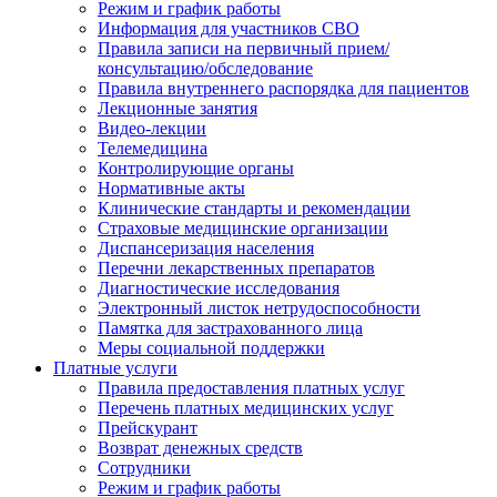
Режим и график работы
Информация для участников СВО
Правила записи на первичный прием/
консультацию/обследование
Правила внутреннего распорядка для пациентов
Лекционные занятия
Видео-лекции
Телемедицина
Контролирующие органы
Нормативные акты
Клинические стандарты и рекомендации
Страховые медицинские организации
Диспансеризация населения
Перечни лекарственных препаратов
Диагностические исследования
Электронный листок нетрудоспособности
Памятка для застрахованного лица
Меры социальной поддержки
Платные услуги
Правила предоставления платных услуг
Перечень платных медицинских услуг
Прейскурант
Возврат денежных средств
Сотрудники
Режим и график работы