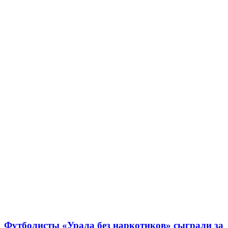
Футболисты «Урала без наркотиков» сыграли за