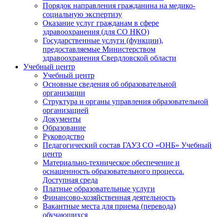
Порядок направления гражданина на медико-
социальную экспертизу
Оказание услуг гражданам в сфере
здравоохранения (для СО НКО)
Государственные услуги (функции),
предоставляемые Министерством
здравоохранения Свердловской области
Учебный центр
Учебный центр
Основные сведения об образовательной
организации
Структура и органы управления образовательной
организацией
Документы
Образование
Руководство
Педагогический состав ГАУЗ СО «ОНБ» Учебный
центр
Материально-техническое обеспечение и
оснащенность образовательного процесса.
Доступная среда
Платные образовательные услуги
Финансово-хозяйственная деятельность
Вакантные места для приема (перевода)
обучающихся