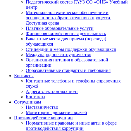
Педагогический состав ГАУЗ СО «ОНБ» Учебный
центр
Материально-техническое обеспечение и
оснащенность образовательного процесса.
Доступная среда
Платные образовательные услуги
Финансово-хозяйственная деятельность
Вакантные места для приема (перевода)
обучающихся
Стипендии и меры поддержки обучающихся
Международное сотрудничество
Организация питания в образовательной
организации
Образовательные стандарты и требования
Контакты
Контактные телефоны и телефоны справочных
служб
Адреса электронных почт
Контакты
Сотрудникам
Наставничество
Мониторинг движения врачей
Противодействие коррупции
Нормативные правовые и иные акты в сфере
противодействия коррупции