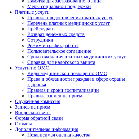
Памятка для застрахованного лица
Меры социальной поддержки
Платные услуги
Правила предоставления платных услуг
Перечень платных медицинских услуг
Прейскурант
Возврат денежных средств
Сотрудники
Режим и график работы
Пользовательское соглашение
Сроки ожидания платных медицинских услуг
Справка для налогового вычета
Услуги по ОМС
Виды медицинской помощи по ОМС
Права и обязанности граждан в сфере охраны
здоровья
Правила и сроки госпитализации
Правила записи на прием
Оружейная комиссия
Запись на прием
Вопросы-ответы
Форма обратной связи
Отзывы
Дополнительная информация
Независимая оценка качества