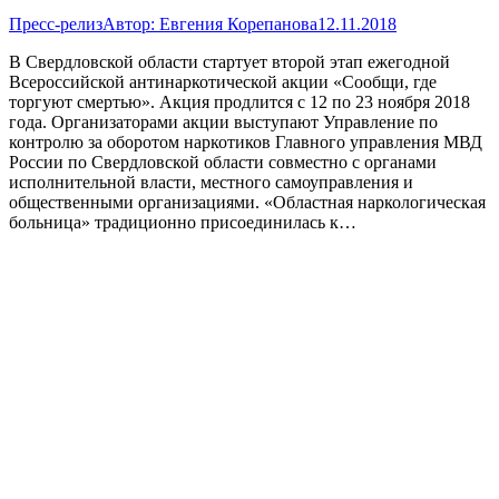
Пресс-релиз
Автор:
Евгения Корепанова
12.11.2018
В Свердловской области стартует второй этап ежегодной
Всероссийской антинаркотической акции «Сообщи, где
торгуют смертью». Акция продлится с 12 по 23 ноября 2018
года. Организаторами акции выступают Управление по
контролю за оборотом наркотиков Главного управления МВД
России по Свердловской области совместно с органами
исполнительной власти, местного самоуправления и
общественными организациями. «Областная наркологическая
больница» традиционно присоединилась к…