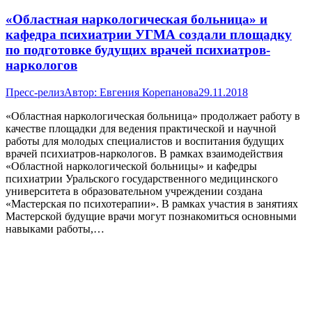
«Областная наркологическая больница» и
кафедра психиатрии УГМА создали площадку
по подготовке будущих врачей психиатров-
наркологов
Пресс-релиз
Автор:
Евгения Корепанова
29.11.2018
«Областная наркологическая больница» продолжает работу в
качестве площадки для ведения практической и научной
работы для молодых специалистов и воспитания будущих
врачей психиатров-наркологов. В рамках взаимодействия
«Областной наркологической больницы» и кафедры
психиатрии Уральского государственного медицинского
университета в образовательном учреждении создана
«Мастерская по психотерапии». В рамках участия в занятиях
Мастерской будущие врачи могут познакомиться основными
навыками работы,…