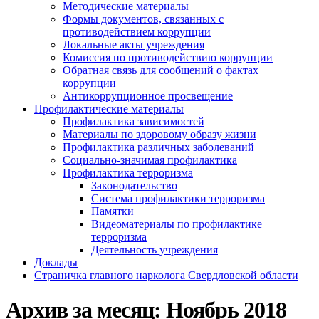
Методические материалы
Формы документов, связанных с
противодействием коррупции
Локальные акты учреждения
Комиссия по противодействию коррупции
Обратная связь для сообщений о фактах
коррупции
Антикоррупционное просвещение
Профилактические материалы
Профилактика зависимостей
Материалы по здоровому образу жизни
Профилактика различных заболеваний
Социально-значимая профилактика
Профилактика терроризма
Законодательство
Система профилактики терроризма
Памятки
Видеоматериалы по профилактике
терроризма
Деятельность учреждения
Доклады
Страничка главного нарколога Свердловской области
Архив за месяц:
Ноябрь 2018