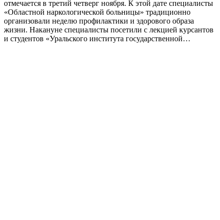
отмечается в третий четверг ноября. К этой дате специалисты
«Областной наркологической больницы» традиционно
организовали неделю профилактики и здорового образа
жизни. Накануне специалисты посетили с лекцией курсантов
и студентов «Уральского института государственной…