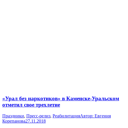
«Урал без наркотиков» в Каменске-Уральском
отметил свое трехлетие
Праздники
,
Пресс-релиз
,
Реабилитация
Автор:
Евгения
Корепанова
27.11.2018