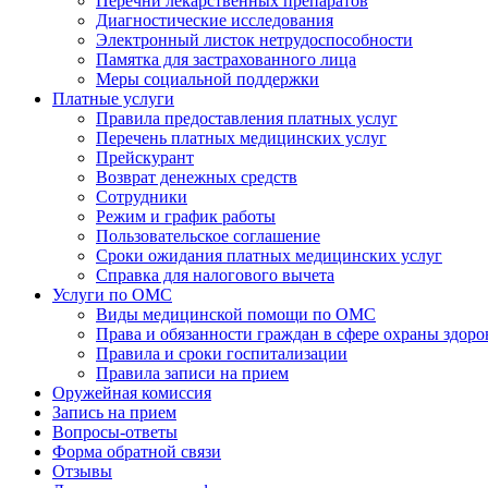
Перечни лекарственных препаратов
Диагностические исследования
Электронный листок нетрудоспособности
Памятка для застрахованного лица
Меры социальной поддержки
Платные услуги
Правила предоставления платных услуг
Перечень платных медицинских услуг
Прейскурант
Возврат денежных средств
Сотрудники
Режим и график работы
Пользовательское соглашение
Сроки ожидания платных медицинских услуг
Справка для налогового вычета
Услуги по ОМС
Виды медицинской помощи по ОМС
Права и обязанности граждан в сфере охраны здоро
Правила и сроки госпитализации
Правила записи на прием
Оружейная комиссия
Запись на прием
Вопросы-ответы
Форма обратной связи
Отзывы