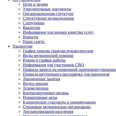
Цели и задачи
Учредительные документы
Организационная структура
Структурные подразделения
Сотрудники
Вакансии
Информация для оценки качества услуг
Новости
​​Наша газета
Пациентам
График приема граждан руководителем
Виды медицинской помощи
Режим и график работы
Информация для участников СВО
Правила записи на первичный прием/консультацию
Правила внутреннего распорядка для пациентов
Лекционные занятия
Видео-лекции
Телемедицина
Контролирующие органы
Нормативные акты
Клинические стандарты и рекомендации
Страховые медицинские организации
Диспансеризация населения