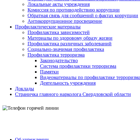
Локальные акты учреждения
Комиссия по противодействию коррупции
Обратная связь для сообщений о фактах коррупции
Антикоррупционное просвещение
Профилактические материалы
Профилактика зависимостей
Материалы по здоровому образу жизни
Профилактика различных заболеваний
Социально-значимая профилактика
Профилактика терроризма
Законодательство
Система профилактики терроризма
Памятки
Видеоматериалы по профилактике терроризм
Деятельность учреждения
Доклады
Страничка главного нарколога Свердловской области
Об учреждении