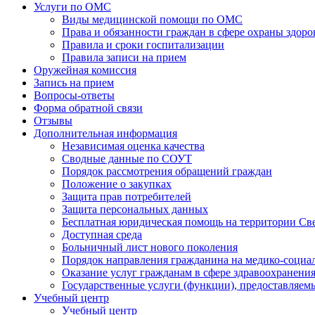
Услуги по ОМС
Виды медицинской помощи по ОМС
Права и обязанности граждан в сфере охраны здоро
Правила и сроки госпитализации
Правила записи на прием
Оружейная комиссия
Запись на прием
Вопросы-ответы
Форма обратной связи
Отзывы
Дополнительная информация
Независимая оценка качества
Сводные данные по СОУТ
Порядок рассмотрения обращений граждан
Положение о закупках
Защита прав потребителей
Защита персональных данных
Бесплатная юридическая помощь на территории Св
Доступная среда
Больничный лист нового поколения
Порядок направления гражданина на медико-социа
Оказание услуг гражданам в сфере здравоохранени
Государственные услуги (функции), предоставляе
Учебный центр
Учебный центр