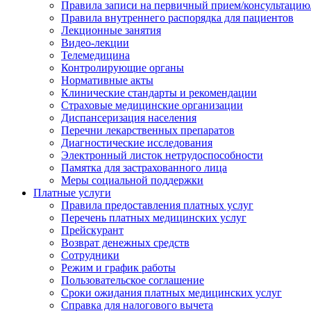
Правила записи на первичный прием/консультацию
Правила внутреннего распорядка для пациентов
Лекционные занятия
Видео-лекции
Телемедицина
Контролирующие органы
Нормативные акты
Клинические стандарты и рекомендации
Страховые медицинские организации
Диспансеризация населения
Перечни лекарственных препаратов
Диагностические исследования
Электронный листок нетрудоспособности
Памятка для застрахованного лица
Меры социальной поддержки
Платные услуги
Правила предоставления платных услуг
Перечень платных медицинских услуг
Прейскурант
Возврат денежных средств
Сотрудники
Режим и график работы
Пользовательское соглашение
Сроки ожидания платных медицинских услуг
Справка для налогового вычета