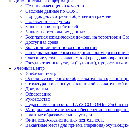
Дополнительная информация
Независимая оценка качества
Сводные данные по СОУТ
Порядок рассмотрения обращений граждан
Положение о закупках
Защита прав потребителей
Защита персональных данных
Бесплатная юридическая помощь на территории Св
Доступная среда
Больничный лист нового поколения
Порядок направления гражданина на медико-социа
Оказание услуг гражданам в сфере здравоохранени
Государственные услуги (функции), предоставляе
Учебный центр
Учебный центр
Основные сведения об образовательной организац
Структура и органы управления образовательной о
Документы
Образование
Руководство
Педагогический состав ГАУЗ СО «ОНБ» Учебный 
Материально-техническое обеспечение и оснащеннос
Платные образовательные услуги
Финансово-хозяйственная деятельность
Вакантные места для приема (перевода) обучающих