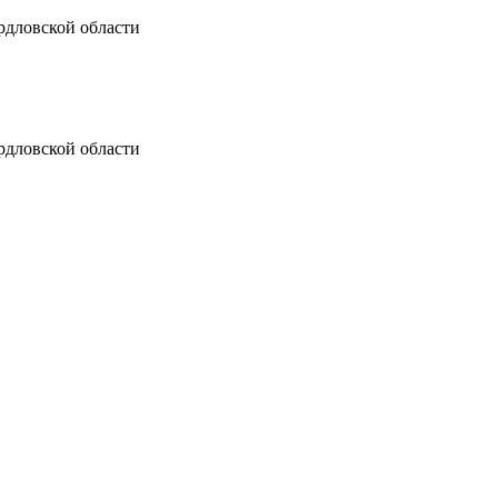
рдловской области
рдловской области