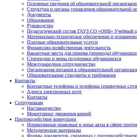
Основные сведения об образовательной организац
Структура и органы управления образовательной о
Документы
Образование
Руководство
Педагогический состав ГАУЗ СО «ОНБ» Учебный 
Материально-техническое обеспечение и оснащеннос
Платные образовательные услуги
Финансово-хозяйственная деятельность
Вакантные места для приема (перевода) обучающих
Стипендии и меры поддержки обучающихся
Международное сотрудничество
Организация питания в образовательной организац
Образовательные стандарты и требования
Контакты
Контактные телефоны и телефоны справочных слу
Адреса электронных почт
Контакты
Сотрудникам
Наставничество
Мониторинг движения врачей
Противодействие коррупции
Нормативные правовые и иные акты в сфере проти
Методические материалы
Формы документов, связанных с противодействием