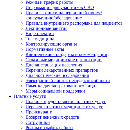
Режим и график работы
Информация для участников СВО
Правила записи на первичный прием/
консультацию/обследование
Правила внутреннего распорядка для пациентов
Лекционные занятия
Видео-лекции
Телемедицина
Контролирующие органы
Нормативные акты
Клинические стандарты и рекомендации
Страховые медицинские организации
Диспансеризация населения
Перечни лекарственных препаратов
Диагностические исследования
Электронный листок нетрудоспособности
Памятка для застрахованного лица
Меры социальной поддержки
Платные услуги
Правила предоставления платных услуг
Перечень платных медицинских услуг
Прейскурант
Возврат денежных средств
Сотрудники
Режим и график работы