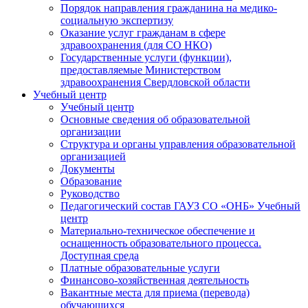
Порядок направления гражданина на медико-
социальную экспертизу
Оказание услуг гражданам в сфере
здравоохранения (для СО НКО)
Государственные услуги (функции),
предоставляемые Министерством
здравоохранения Свердловской области
Учебный центр
Учебный центр
Основные сведения об образовательной
организации
Структура и органы управления образовательной
организацией
Документы
Образование
Руководство
Педагогический состав ГАУЗ СО «ОНБ» Учебный
центр
Материально-техническое обеспечение и
оснащенность образовательного процесса.
Доступная среда
Платные образовательные услуги
Финансово-хозяйственная деятельность
Вакантные места для приема (перевода)
обучающихся