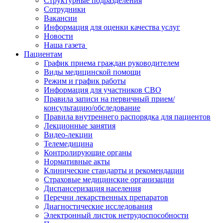
Структурные подразделения
Сотрудники
Вакансии
Информация для оценки качества услуг
Новости
​​Наша газета
Пациентам
График приема граждан руководителем
Виды медицинской помощи
Режим и график работы
Информация для участников СВО
Правила записи на первичный прием/
консультацию/обследование
Правила внутреннего распорядка для пациентов
Лекционные занятия
Видео-лекции
Телемедицина
Контролирующие органы
Нормативные акты
Клинические стандарты и рекомендации
Страховые медицинские организации
Диспансеризация населения
Перечни лекарственных препаратов
Диагностические исследования
Электронный листок нетрудоспособности