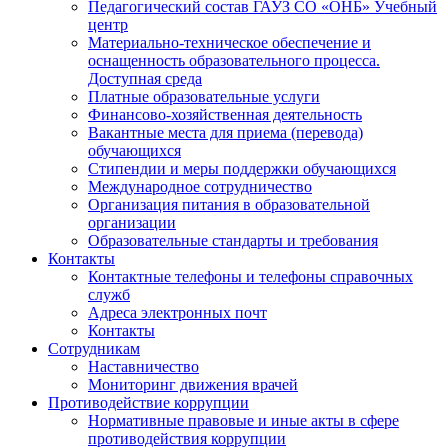
Педагогический состав ГАУЗ СО «ОНБ» Учебный
центр
Материально-техническое обеспечение и
оснащенность образовательного процесса.
Доступная среда
Платные образовательные услуги
Финансово-хозяйственная деятельность
Вакантные места для приема (перевода)
обучающихся
Стипендии и меры поддержки обучающихся
Международное сотрудничество
Организация питания в образовательной
организации
Образовательные стандарты и требования
Контакты
Контактные телефоны и телефоны справочных
служб
Адреса электронных почт
Контакты
Сотрудникам
Наставничество
Мониторинг движения врачей
Противодействие коррупции
Нормативные правовые и иные акты в сфере
противодействия коррупции