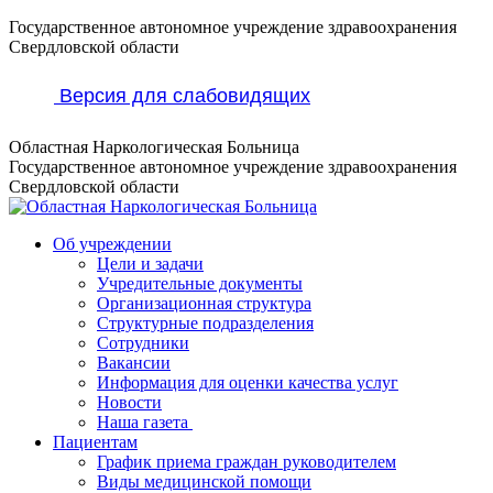
Перейти
Государственное автономное учреждение здравоохранения
к
Свердловской области
содержанию
Версия для слабовидящих
Областная Наркологическая Больница
Государственное автономное учреждение здравоохранения
Свердловской области
Об учреждении
Цели и задачи
Учредительные документы
Организационная структура
Структурные подразделения
Сотрудники
Вакансии
Информация для оценки качества услуг
Новости
​​Наша газета
Пациентам
График приема граждан руководителем
Виды медицинской помощи