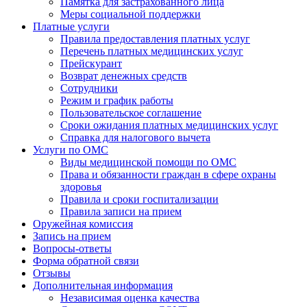
Памятка для застрахованного лица
Меры социальной поддержки
Платные услуги
Правила предоставления платных услуг
Перечень платных медицинских услуг
Прейскурант
Возврат денежных средств
Сотрудники
Режим и график работы
Пользовательское соглашение
Сроки ожидания платных медицинских услуг
Справка для налогового вычета
Услуги по ОМС
Виды медицинской помощи по ОМС
Права и обязанности граждан в сфере охраны
здоровья
Правила и сроки госпитализации
Правила записи на прием
Оружейная комиссия
Запись на прием
Вопросы-ответы
Форма обратной связи
Отзывы
Дополнительная информация
Независимая оценка качества