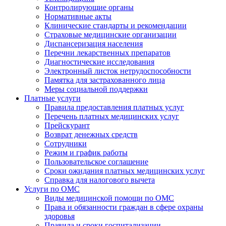
Контролирующие органы
Нормативные акты
Клинические стандарты и рекомендации
Страховые медицинские организации
Диспансеризация населения
Перечни лекарственных препаратов
Диагностические исследования
Электронный листок нетрудоспособности
Памятка для застрахованного лица
Меры социальной поддержки
Платные услуги
Правила предоставления платных услуг
Перечень платных медицинских услуг
Прейскурант
Возврат денежных средств
Сотрудники
Режим и график работы
Пользовательское соглашение
Сроки ожидания платных медицинских услуг
Справка для налогового вычета
Услуги по ОМС
Виды медицинской помощи по ОМС
Права и обязанности граждан в сфере охраны
здоровья
Правила и сроки госпитализации