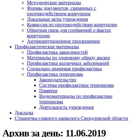
Методические материалы
Формы документов, связанных с
противодействием коррупции
Локальные акты учреждения
Комиссия по противодействию коррупции
Обратная связь для сообщений о фактах
коррупции
Антикоррупционное просвещение
Профилактические материалы
Профилактика зависимостей
Материалы по здоровому образу жизни
Профилактика различных заболеваний
Социально-значимая профилактика
Профилактика терроризма
Законодательство
Система профилактики терроризма
Памятки
Видеоматериалы по профилактике
терроризма
Деятельность учреждения
Доклады
Страничка главного нарколога Свердловской области
Архив за день:
11.06.2019