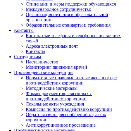
Стипендии и меры поддержки обучающихся
Международное сотрудничество
Организация питания в образовательной
организации
Образовательные стандарты и требования
Контакты
Контактные телефоны и телефоны справочных
служб
Адреса электронных почт
Контакты
Сотрудникам
Наставничество
Мониторинг движения врачей
Противодействие коррупции
Нормативные правовые и иные акты в сфере
противодействия коррупции
Методические материалы
Формы документов, связанных с
противодействием коррупции
Локальные акты учреждения
Комиссия по противодействию коррупции
Обратная связь для сообщений о фактах
коррупции
Антикоррупционное просвещение
Профилактические материалы