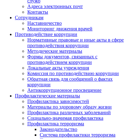
служб
Адреса электронных почт
Контакты
Сотрудникам
Наставничество
Мониторинг движения врачей
Противодействие коррупции
Нормативные правовые и иные акты в сфере
противодействия коррупции
Методические материалы
Формы документов, связанных с
противодействием коррупции
Локальные акты учреждения
Комиссия по противодействию коррупции
Обратная связь для сообщений о фактах
коррупции
Антикоррупционное просвещение
Профилактические материалы
Профилактика зависимостей
Материалы по здоровому образу жизни
Профилактика различных заболеваний
Социально-значимая профилактика
Профилактика терроризма
Законодательство
Система профилактики терроризма