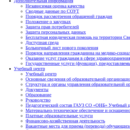
Дополнительная информация
Независимая оценка качества
Сводные данные по СОУТ
Порядок рассмотрения обращений граждан
Положение о закупках
Защита прав потребителей
Защита персональных данных
Бесплатная юридическая помощь на территории Св
Доступная среда
Больничный лист нового поколения
Порядок направления гражданина на медико-социа
Оказание услуг гражданам в сфере здравоохранени
Государственные услуги (функции), предоставляе
Учебный центр
Учебный центр
Основные сведения об образовательной организац
Структура и органы управления образовательной о
Документы
Образование
Руководство
Педагогический состав ГАУЗ СО «ОНБ» Учебный 
Материально-техническое обеспечение и оснащеннос
Платные образовательные услуги
Финансово-хозяйственная деятельность
Вакантные места для приема (перевода) обучающих