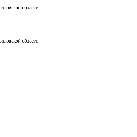
рдловской области
рдловской области