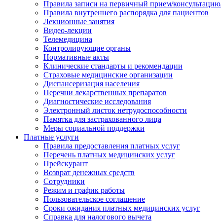
Правила записи на первичный прием/консультацию
Правила внутреннего распорядка для пациентов
Лекционные занятия
Видео-лекции
Телемедицина
Контролирующие органы
Нормативные акты
Клинические стандарты и рекомендации
Страховые медицинские организации
Диспансеризация населения
Перечни лекарственных препаратов
Диагностические исследования
Электронный листок нетрудоспособности
Памятка для застрахованного лица
Меры социальной поддержки
Платные услуги
Правила предоставления платных услуг
Перечень платных медицинских услуг
Прейскурант
Возврат денежных средств
Сотрудники
Режим и график работы
Пользовательское соглашение
Сроки ожидания платных медицинских услуг
Справка для налогового вычета