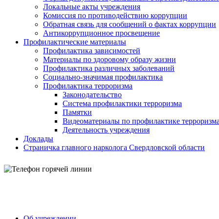
Локальные акты учреждения
Комиссия по противодействию коррупции
Обратная связь для сообщений о фактах коррупции
Антикоррупционное просвещение
Профилактические материалы
Профилактика зависимостей
Материалы по здоровому образу жизни
Профилактика различных заболеваний
Социально-значимая профилактика
Профилактика терроризма
Законодательство
Система профилактики терроризма
Памятки
Видеоматериалы по профилактике терроризм
Деятельность учреждения
Доклады
Страничка главного нарколога Свердловской области
Об учреждении