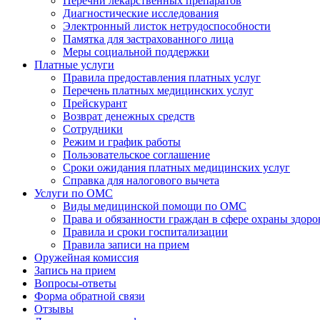
Перечни лекарственных препаратов
Диагностические исследования
Электронный листок нетрудоспособности
Памятка для застрахованного лица
Меры социальной поддержки
Платные услуги
Правила предоставления платных услуг
Перечень платных медицинских услуг
Прейскурант
Возврат денежных средств
Сотрудники
Режим и график работы
Пользовательское соглашение
Сроки ожидания платных медицинских услуг
Справка для налогового вычета
Услуги по ОМС
Виды медицинской помощи по ОМС
Права и обязанности граждан в сфере охраны здоро
Правила и сроки госпитализации
Правила записи на прием
Оружейная комиссия
Запись на прием
Вопросы-ответы
Форма обратной связи
Отзывы