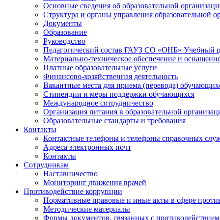
Основные сведения об образовательной организац
Структура и органы управления образовательной о
Документы
Образование
Руководство
Педагогический состав ГАУЗ СО «ОНБ» Учебный 
Материально-техническое обеспечение и оснащеннос
Платные образовательные услуги
Финансово-хозяйственная деятельность
Вакантные места для приема (перевода) обучающих
Стипендии и меры поддержки обучающихся
Международное сотрудничество
Организация питания в образовательной организац
Образовательные стандарты и требования
Контакты
Контактные телефоны и телефоны справочных слу
Адреса электронных почт
Контакты
Сотрудникам
Наставничество
Мониторинг движения врачей
Противодействие коррупции
Нормативные правовые и иные акты в сфере проти
Методические материалы
Формы документов, связанных с противодействием