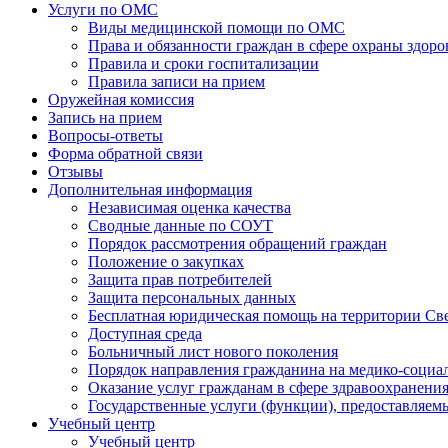
Услуги по ОМС
Виды медицинской помощи по ОМС
Права и обязанности граждан в сфере охраны здоро
Правила и сроки госпитализации
Правила записи на прием
Оружейная комиссия
Запись на прием
Вопросы-ответы
Форма обратной связи
Отзывы
Дополнительная информация
Независимая оценка качества
Сводные данные по СОУТ
Порядок рассмотрения обращений граждан
Положение о закупках
Защита прав потребителей
Защита персональных данных
Бесплатная юридическая помощь на территории Св
Доступная среда
Больничный лист нового поколения
Порядок направления гражданина на медико-социа
Оказание услуг гражданам в сфере здравоохранени
Государственные услуги (функции), предоставляе
Учебный центр
Учебный центр