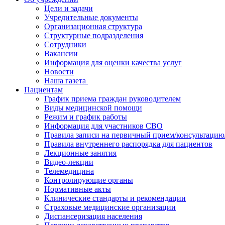
Цели и задачи
Учредительные документы
Организационная структура
Структурные подразделения
Сотрудники
Вакансии
Информация для оценки качества услуг
Новости
​​Наша газета
Пациентам
График приема граждан руководителем
Виды медицинской помощи
Режим и график работы
Информация для участников СВО
Правила записи на первичный прием/консультацию
Правила внутреннего распорядка для пациентов
Лекционные занятия
Видео-лекции
Телемедицина
Контролирующие органы
Нормативные акты
Клинические стандарты и рекомендации
Страховые медицинские организации
Диспансеризация населения