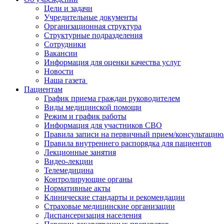
Цели и задачи
Учредительные документы
Организационная структура
Структурные подразделения
Сотрудники
Вакансии
Информация для оценки качества услуг
Новости
​​Наша газета
Пациентам
График приема граждан руководителем
Виды медицинской помощи
Режим и график работы
Информация для участников СВО
Правила записи на первичный прием/консультацию
Правила внутреннего распорядка для пациентов
Лекционные занятия
Видео-лекции
Телемедицина
Контролирующие органы
Нормативные акты
Клинические стандарты и рекомендации
Страховые медицинские организации
Диспансеризация населения