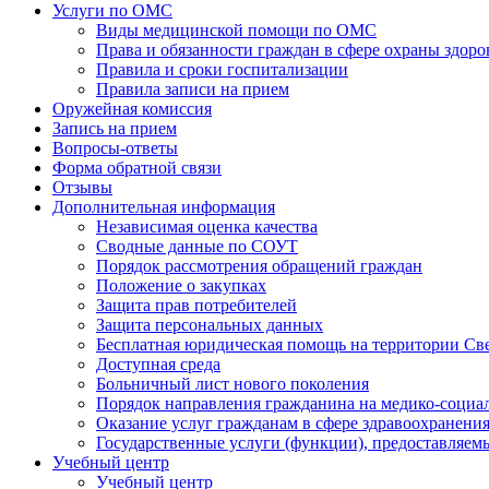
Услуги по ОМС
Виды медицинской помощи по ОМС
Права и обязанности граждан в сфере охраны здоро
Правила и сроки госпитализации
Правила записи на прием
Оружейная комиссия
Запись на прием
Вопросы-ответы
Форма обратной связи
Отзывы
Дополнительная информация
Независимая оценка качества
Сводные данные по СОУТ
Порядок рассмотрения обращений граждан
Положение о закупках
Защита прав потребителей
Защита персональных данных
Бесплатная юридическая помощь на территории Св
Доступная среда
Больничный лист нового поколения
Порядок направления гражданина на медико-социа
Оказание услуг гражданам в сфере здравоохранени
Государственные услуги (функции), предоставляе
Учебный центр
Учебный центр