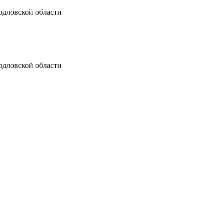
рдловской области
рдловской области