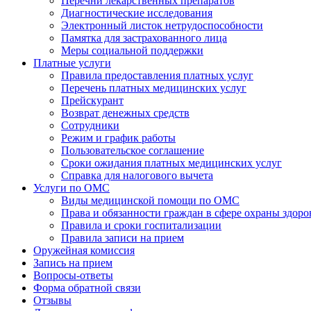
Перечни лекарственных препаратов
Диагностические исследования
Электронный листок нетрудоспособности
Памятка для застрахованного лица
Меры социальной поддержки
Платные услуги
Правила предоставления платных услуг
Перечень платных медицинских услуг
Прейскурант
Возврат денежных средств
Сотрудники
Режим и график работы
Пользовательское соглашение
Сроки ожидания платных медицинских услуг
Справка для налогового вычета
Услуги по ОМС
Виды медицинской помощи по ОМС
Права и обязанности граждан в сфере охраны здоро
Правила и сроки госпитализации
Правила записи на прием
Оружейная комиссия
Запись на прием
Вопросы-ответы
Форма обратной связи
Отзывы