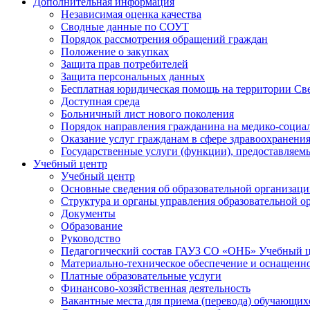
Дополнительная информация
Независимая оценка качества
Сводные данные по СОУТ
Порядок рассмотрения обращений граждан
Положение о закупках
Защита прав потребителей
Защита персональных данных
Бесплатная юридическая помощь на территории Св
Доступная среда
Больничный лист нового поколения
Порядок направления гражданина на медико-социа
Оказание услуг гражданам в сфере здравоохранени
Государственные услуги (функции), предоставляе
Учебный центр
Учебный центр
Основные сведения об образовательной организац
Структура и органы управления образовательной о
Документы
Образование
Руководство
Педагогический состав ГАУЗ СО «ОНБ» Учебный 
Материально-техническое обеспечение и оснащеннос
Платные образовательные услуги
Финансово-хозяйственная деятельность
Вакантные места для приема (перевода) обучающих