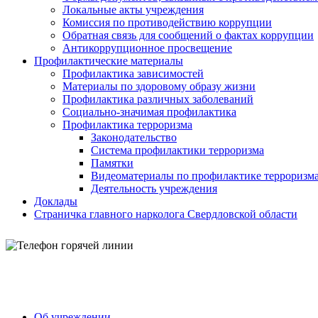
Локальные акты учреждения
Комиссия по противодействию коррупции
Обратная связь для сообщений о фактах коррупции
Антикоррупционное просвещение
Профилактические материалы
Профилактика зависимостей
Материалы по здоровому образу жизни
Профилактика различных заболеваний
Социально-значимая профилактика
Профилактика терроризма
Законодательство
Система профилактики терроризма
Памятки
Видеоматериалы по профилактике терроризм
Деятельность учреждения
Доклады
Страничка главного нарколога Свердловской области
Об учреждении