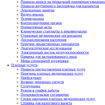
Правила записи на первичный прием/консультацию
Правила внутреннего распорядка для пациентов
Лекционные занятия
Видео-лекции
Телемедицина
Контролирующие органы
Нормативные акты
Клинические стандарты и рекомендации
Страховые медицинские организации
Диспансеризация населения
Перечни лекарственных препаратов
Диагностические исследования
Электронный листок нетрудоспособности
Памятка для застрахованного лица
Меры социальной поддержки
Платные услуги
Правила предоставления платных услуг
Перечень платных медицинских услуг
Прейскурант
Возврат денежных средств
Сотрудники
Режим и график работы
Пользовательское соглашение
Сроки ожидания платных медицинских услуг
Справка для налогового вычета