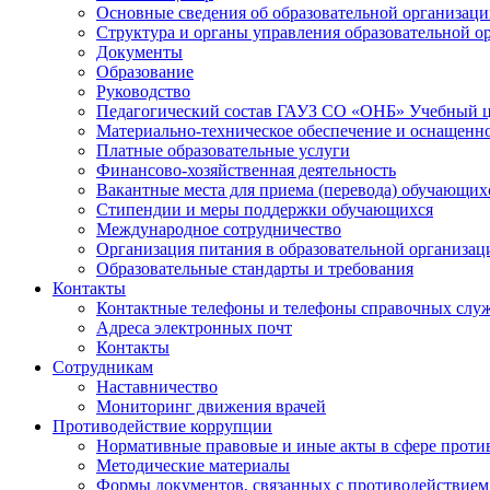
Основные сведения об образовательной организац
Структура и органы управления образовательной о
Документы
Образование
Руководство
Педагогический состав ГАУЗ СО «ОНБ» Учебный 
Материально-техническое обеспечение и оснащеннос
Платные образовательные услуги
Финансово-хозяйственная деятельность
Вакантные места для приема (перевода) обучающих
Стипендии и меры поддержки обучающихся
Международное сотрудничество
Организация питания в образовательной организац
Образовательные стандарты и требования
Контакты
Контактные телефоны и телефоны справочных слу
Адреса электронных почт
Контакты
Сотрудникам
Наставничество
Мониторинг движения врачей
Противодействие коррупции
Нормативные правовые и иные акты в сфере проти
Методические материалы
Формы документов, связанных с противодействием