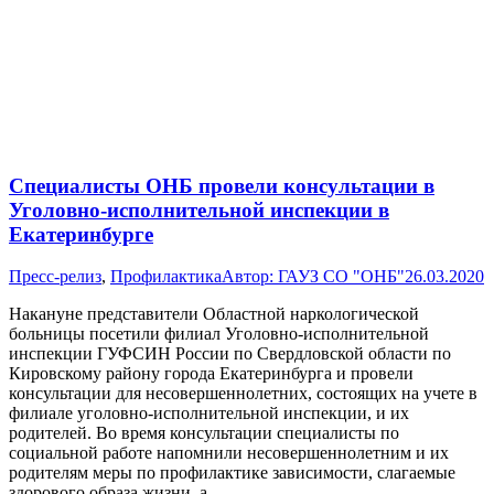
Специалисты ОНБ провели консультации в
Уголовно-исполнительной инспекции в
Екатеринбурге
Пресс-релиз
,
Профилактика
Автор:
ГАУЗ СО "ОНБ"
26.03.2020
Накануне представители Областной наркологической
больницы посетили филиал Уголовно-исполнительной
инспекции ГУФСИН России по Свердловской области по
Кировскому району города Екатеринбурга и провели
консультации для несовершеннолетних, состоящих на учете в
филиале уголовно-исполнительной инспекции, и их
родителей. Во время консультации специалисты по
социальной работе напомнили несовершеннолетним и их
родителям меры по профилактике зависимости, слагаемые
здорового образа жизни, а…