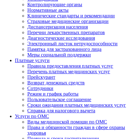
Контролирующие органы
Нормативные акты
Клинические стандарты и рекомендации
Страховые медицинские организации
Диспансеризация населения
Перечни лекарственных препаратов
Диагностические исследования
Электронный листок нетрудоспособности
Памятка для застрахованного лица
Меры социальной поддержки
Платные услуги
Правила предоставления платных услуг
Перечень платных медицинских услуг
Прейскурант
Возврат денежных средств
Сотрудники
Режим и график работы
Пользовательское соглашение
Сроки ожидания платных медицинских услуг
Справка для налогового вычета
Услуги по ОМС
Виды медицинской помощи по ОМС
Права и обязанности граждан в сфере охраны
здоровья
Правила и сроки госпитализации