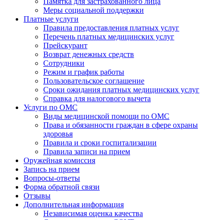
Памятка для застрахованного лица
Меры социальной поддержки
Платные услуги
Правила предоставления платных услуг
Перечень платных медицинских услуг
Прейскурант
Возврат денежных средств
Сотрудники
Режим и график работы
Пользовательское соглашение
Сроки ожидания платных медицинских услуг
Справка для налогового вычета
Услуги по ОМС
Виды медицинской помощи по ОМС
Права и обязанности граждан в сфере охраны
здоровья
Правила и сроки госпитализации
Правила записи на прием
Оружейная комиссия
Запись на прием
Вопросы-ответы
Форма обратной связи
Отзывы
Дополнительная информация
Независимая оценка качества