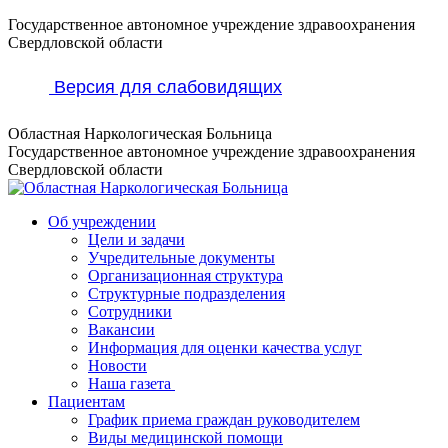
Перейти
Государственное автономное учреждение здравоохранения
к
Свердловской области
содержанию
Версия для слабовидящих
Областная Наркологическая Больница
Государственное автономное учреждение здравоохранения
Свердловской области
Об учреждении
Цели и задачи
Учредительные документы
Организационная структура
Структурные подразделения
Сотрудники
Вакансии
Информация для оценки качества услуг
Новости
​​Наша газета
Пациентам
График приема граждан руководителем
Виды медицинской помощи