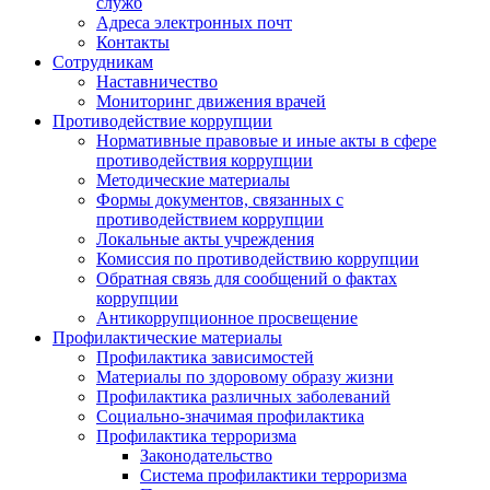
служб
Адреса электронных почт
Контакты
Сотрудникам
Наставничество
Мониторинг движения врачей
Противодействие коррупции
Нормативные правовые и иные акты в сфере
противодействия коррупции
Методические материалы
Формы документов, связанных с
противодействием коррупции
Локальные акты учреждения
Комиссия по противодействию коррупции
Обратная связь для сообщений о фактах
коррупции
Антикоррупционное просвещение
Профилактические материалы
Профилактика зависимостей
Материалы по здоровому образу жизни
Профилактика различных заболеваний
Социально-значимая профилактика
Профилактика терроризма
Законодательство
Система профилактики терроризма