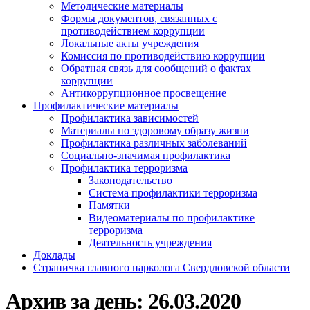
Методические материалы
Формы документов, связанных с
противодействием коррупции
Локальные акты учреждения
Комиссия по противодействию коррупции
Обратная связь для сообщений о фактах
коррупции
Антикоррупционное просвещение
Профилактические материалы
Профилактика зависимостей
Материалы по здоровому образу жизни
Профилактика различных заболеваний
Социально-значимая профилактика
Профилактика терроризма
Законодательство
Система профилактики терроризма
Памятки
Видеоматериалы по профилактике
терроризма
Деятельность учреждения
Доклады
Страничка главного нарколога Свердловской области
Архив за день:
26.03.2020