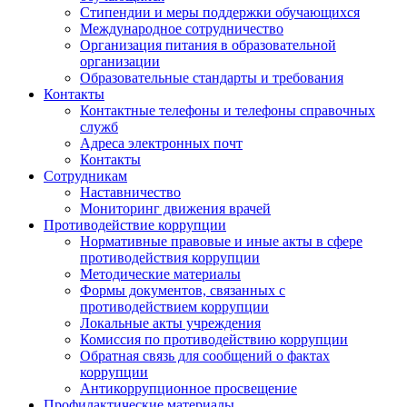
Стипендии и меры поддержки обучающихся
Международное сотрудничество
Организация питания в образовательной
организации
Образовательные стандарты и требования
Контакты
Контактные телефоны и телефоны справочных
служб
Адреса электронных почт
Контакты
Сотрудникам
Наставничество
Мониторинг движения врачей
Противодействие коррупции
Нормативные правовые и иные акты в сфере
противодействия коррупции
Методические материалы
Формы документов, связанных с
противодействием коррупции
Локальные акты учреждения
Комиссия по противодействию коррупции
Обратная связь для сообщений о фактах
коррупции
Антикоррупционное просвещение
Профилактические материалы