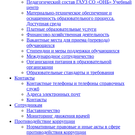
Педагогический состав ГАУЗ СО «ОНБ» Учебный
центр
Материально-техническое обеспечение и
оснащенность образовательного процесса.
Доступная среда
Платные образовательные услуги
Финансово-хозяйственная деятельность
Вакантные места для приема (перевода)
обучающихся
Стипендии и меры поддержки обучающихся
Международное сотрудничество
Организация питания в образовательной
организации
Образовательные стандарты и требования
Контакты
Контактные телефоны и телефоны справочных
служб
Адреса электронных почт
Контакты
Сотрудникам
Наставничество
Мониторинг движения врачей
Противодействие коррупции
Нормативные правовые и иные акты в сфере
противодействия коррупции