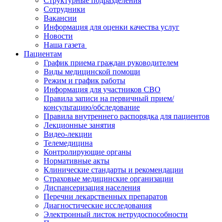
Структурные подразделения
Сотрудники
Вакансии
Информация для оценки качества услуг
Новости
​​Наша газета
Пациентам
График приема граждан руководителем
Виды медицинской помощи
Режим и график работы
Информация для участников СВО
Правила записи на первичный прием/
консультацию/обследование
Правила внутреннего распорядка для пациентов
Лекционные занятия
Видео-лекции
Телемедицина
Контролирующие органы
Нормативные акты
Клинические стандарты и рекомендации
Страховые медицинские организации
Диспансеризация населения
Перечни лекарственных препаратов
Диагностические исследования
Электронный листок нетрудоспособности