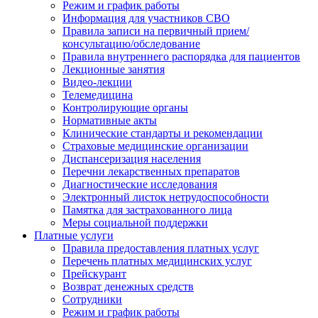
Режим и график работы
Информация для участников СВО
Правила записи на первичный прием/
консультацию/обследование
Правила внутреннего распорядка для пациентов
Лекционные занятия
Видео-лекции
Телемедицина
Контролирующие органы
Нормативные акты
Клинические стандарты и рекомендации
Страховые медицинские организации
Диспансеризация населения
Перечни лекарственных препаратов
Диагностические исследования
Электронный листок нетрудоспособности
Памятка для застрахованного лица
Меры социальной поддержки
Платные услуги
Правила предоставления платных услуг
Перечень платных медицинских услуг
Прейскурант
Возврат денежных средств
Сотрудники
Режим и график работы