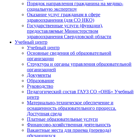
Порядок направления гражданина на медико-
социальную экспертизу
Оказание услуг гражданам в сфере
здравоохранения (для СО НКО)
Государственные услуги (функции),
предоставляемые Министерством
здравоохранения Свердловской области
Учебный центр
Учебный центр
Основные сведения об образовательной
организации
Структура и органы управления образовательной
организацией
Документы
Образование
Руководство
Педагогический состав ГАУЗ СО «ОНБ» Учебный
центр
Материально-техническое обеспечение и
оснащенность образовательного процесса.
Доступная среда
Платные образовательные услуги
Финансово-хозяйственная деятельность
Вакантные места для приема (перевода)
обучающихся