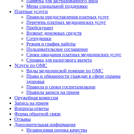
Памятка для застрахованного лица
Меры социальной поддержки
Платные услуги
Правила предоставления платных услуг
Перечень платных медицинских услуг
Прейскурант
Возврат денежных средств
Сотрудники
Режим и график работы
Пользовательское соглашение
Сроки ожидания платных медицинских услуг
Справка для налогового вычета
Услуги по ОМС
Виды медицинской помощи по ОМС
Права и обязанности граждан в сфере охраны
здоровья
Правила и сроки госпитализации
Правила записи на прием
Оружейная комиссия
Запись на прием
Вопросы-ответы
Форма обратной связи
Отзывы
Дополнительная информация
Независимая оценка качества