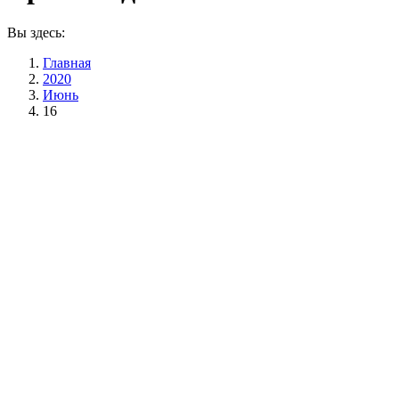
Вы здесь:
Главная
2020
Июнь
16