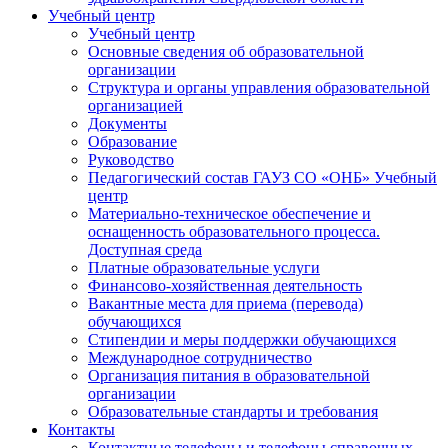
Учебный центр
Учебный центр
Основные сведения об образовательной
организации
Структура и органы управления образовательной
организацией
Документы
Образование
Руководство
Педагогический состав ГАУЗ СО «ОНБ» Учебный
центр
Материально-техническое обеспечение и
оснащенность образовательного процесса.
Доступная среда
Платные образовательные услуги
Финансово-хозяйственная деятельность
Вакантные места для приема (перевода)
обучающихся
Стипендии и меры поддержки обучающихся
Международное сотрудничество
Организация питания в образовательной
организации
Образовательные стандарты и требования
Контакты
Контактные телефоны и телефоны справочных