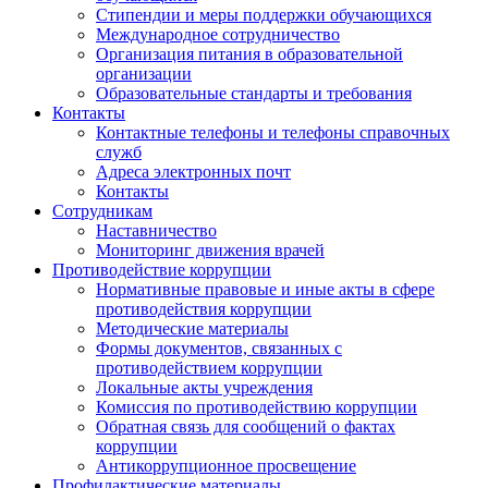
Стипендии и меры поддержки обучающихся
Международное сотрудничество
Организация питания в образовательной
организации
Образовательные стандарты и требования
Контакты
Контактные телефоны и телефоны справочных
служб
Адреса электронных почт
Контакты
Сотрудникам
Наставничество
Мониторинг движения врачей
Противодействие коррупции
Нормативные правовые и иные акты в сфере
противодействия коррупции
Методические материалы
Формы документов, связанных с
противодействием коррупции
Локальные акты учреждения
Комиссия по противодействию коррупции
Обратная связь для сообщений о фактах
коррупции
Антикоррупционное просвещение
Профилактические материалы