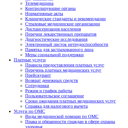
Телемедицина
Контролирующие органы
Нормативные акты
Клинические стандарты и рекомендации
Страховые медицинские организации
Диспансеризация населения
Перечни лекарственных препаратов
Диагностические исследования
Электронный листок нетрудоспособности
Памятка для застрахованного лица
Меры социальной поддержки
Платные услуги
Правила предоставления платных услуг
Перечень платных медицинских услуг
Прейскурант
Возврат денежных средств
Сотрудники
Режим и график работы
Пользовательское соглашение
Сроки ожидания платных медицинских услуг
Справка для налогового вычета
Услуги по ОМС
Виды медицинской помощи по ОМС
Права и обязанности граждан в сфере охраны
здоровья