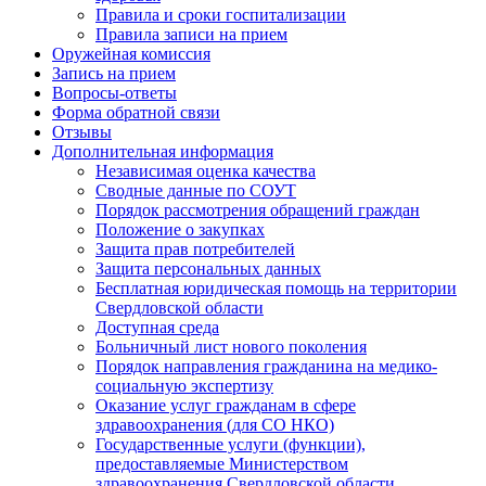
Правила и сроки госпитализации
Правила записи на прием
Оружейная комиссия
Запись на прием
Вопросы-ответы
Форма обратной связи
Отзывы
Дополнительная информация
Независимая оценка качества
Сводные данные по СОУТ
Порядок рассмотрения обращений граждан
Положение о закупках
Защита прав потребителей
Защита персональных данных
Бесплатная юридическая помощь на территории
Свердловской области
Доступная среда
Больничный лист нового поколения
Порядок направления гражданина на медико-
социальную экспертизу
Оказание услуг гражданам в сфере
здравоохранения (для СО НКО)
Государственные услуги (функции),
предоставляемые Министерством
здравоохранения Свердловской области