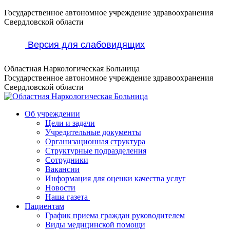
Перейти
Государственное автономное учреждение здравоохранения
к
Свердловской области
содержанию
Версия для слабовидящих
Областная Наркологическая Больница
Государственное автономное учреждение здравоохранения
Свердловской области
Об учреждении
Цели и задачи
Учредительные документы
Организационная структура
Структурные подразделения
Сотрудники
Вакансии
Информация для оценки качества услуг
Новости
​​Наша газета
Пациентам
График приема граждан руководителем
Виды медицинской помощи