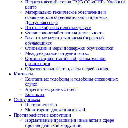
Педагогический состав ГАУЗ СО «ОНБ» Учебный
центр
Материально-техническое обеспечение и
оснащенность образовательного процесса.
Доступная среда
Платные образовательные услуги
Финансово-хозяйственная деятельность
Вакантные места для приема (перевода)
обучающихся
Стипендии и меры поддержки обучающихся
Международное сотрудничество
Организация питания в образовательной
организации
Образовательные стандарты и требования
Контакты
Контактные телефоны и телефоны справочных
служб
Адреса электронных почт
Контакты
Сотрудникам
Наставничество
Мониторинг движения врачей
Противодействие коррупции
Нормативные правовые и иные акты в сфере
противодействия коррупции