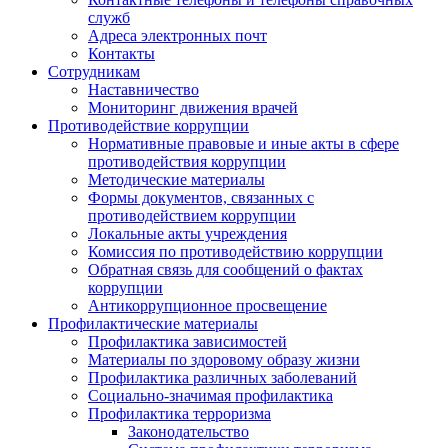
служб
Адреса электронных почт
Контакты
Сотрудникам
Наставничество
Мониторинг движения врачей
Противодействие коррупции
Нормативные правовые и иные акты в сфере
противодействия коррупции
Методические материалы
Формы документов, связанных с
противодействием коррупции
Локальные акты учреждения
Комиссия по противодействию коррупции
Обратная связь для сообщений о фактах
коррупции
Антикоррупционное просвещение
Профилактические материалы
Профилактика зависимостей
Материалы по здоровому образу жизни
Профилактика различных заболеваний
Социально-значимая профилактика
Профилактика терроризма
Законодательство