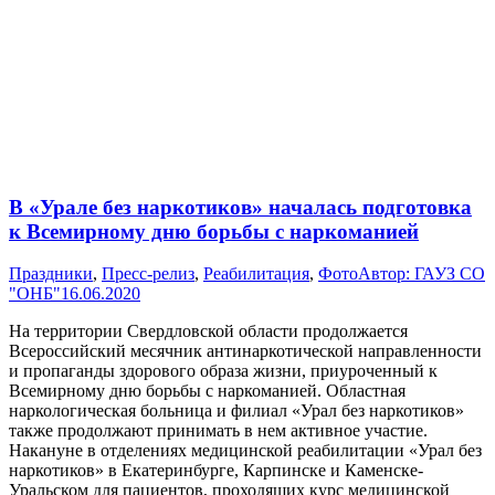
В «Урале без наркотиков» началась подготовка
к Всемирному дню борьбы с наркоманией
Праздники
,
Пресс-релиз
,
Реабилитация
,
Фото
Автор:
ГАУЗ СО
"ОНБ"
16.06.2020
На территории Свердловской области продолжается
Всероссийский месячник антинаркотической направленности
и пропаганды здорового образа жизни, приуроченный к
Всемирному дню борьбы с наркоманией. Областная
наркологическая больница и филиал «Урал без наркотиков»
также продолжают принимать в нем активное участие.
Накануне в отделениях медицинской реабилитации «Урал без
наркотиков» в Екатеринбурге, Карпинске и Каменске-
Уральском для пациентов, проходящих курс медицинской