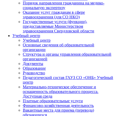
Порядок направления гражданина на медико-
социальную экспертизу
Оказание услуг гражданам в сфере
здравоохранения (для СО НКО)
Государственные услуги (функции),
предоставляемые Министерством
здравоохранения Свердловской области
Учебный центр
Учебный центр
Основные сведения об образовательной
организации
Структура и органы управления образовательной
организацией
Документы
Образование
Руководство
Педагогический состав ГАУЗ СО «ОНБ» Учебный
центр
Материально-техническое обеспечение и
оснащенность образовательного процесса.
Доступная среда
Платные образовательные услуги
Финансово-хозяйственная деятельность
Вакантные места для приема (перевода)
обучающихся