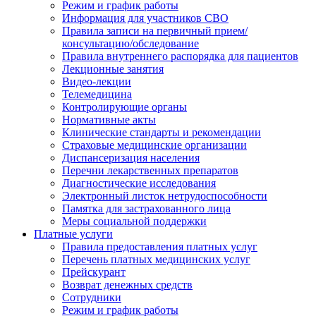
Режим и график работы
Информация для участников СВО
Правила записи на первичный прием/
консультацию/обследование
Правила внутреннего распорядка для пациентов
Лекционные занятия
Видео-лекции
Телемедицина
Контролирующие органы
Нормативные акты
Клинические стандарты и рекомендации
Страховые медицинские организации
Диспансеризация населения
Перечни лекарственных препаратов
Диагностические исследования
Электронный листок нетрудоспособности
Памятка для застрахованного лица
Меры социальной поддержки
Платные услуги
Правила предоставления платных услуг
Перечень платных медицинских услуг
Прейскурант
Возврат денежных средств
Сотрудники
Режим и график работы