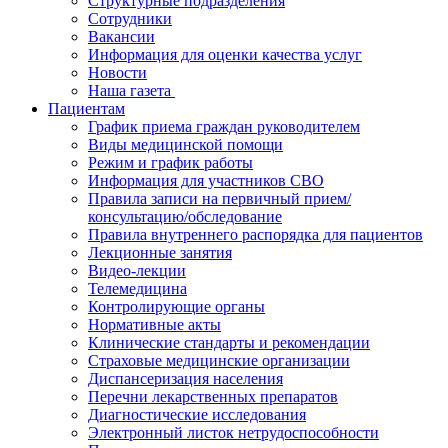
Структурные подразделения
Сотрудники
Вакансии
Информация для оценки качества услуг
Новости
​​Наша газета
Пациентам
График приема граждан руководителем
Виды медицинской помощи
Режим и график работы
Информация для участников СВО
Правила записи на первичный прием/
консультацию/обследование
Правила внутреннего распорядка для пациентов
Лекционные занятия
Видео-лекции
Телемедицина
Контролирующие органы
Нормативные акты
Клинические стандарты и рекомендации
Страховые медицинские организации
Диспансеризация населения
Перечни лекарственных препаратов
Диагностические исследования
Электронный листок нетрудоспособности