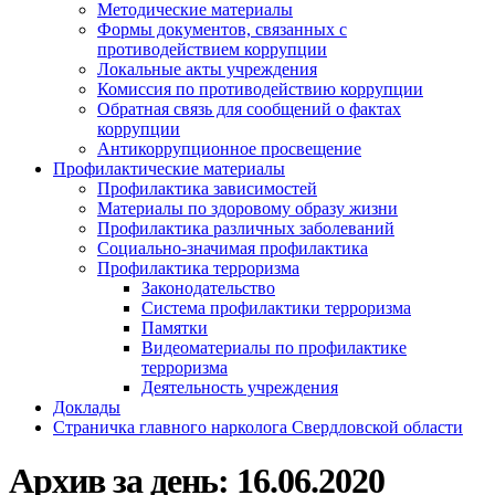
Методические материалы
Формы документов, связанных с
противодействием коррупции
Локальные акты учреждения
Комиссия по противодействию коррупции
Обратная связь для сообщений о фактах
коррупции
Антикоррупционное просвещение
Профилактические материалы
Профилактика зависимостей
Материалы по здоровому образу жизни
Профилактика различных заболеваний
Социально-значимая профилактика
Профилактика терроризма
Законодательство
Система профилактики терроризма
Памятки
Видеоматериалы по профилактике
терроризма
Деятельность учреждения
Доклады
Страничка главного нарколога Свердловской области
Архив за день:
16.06.2020