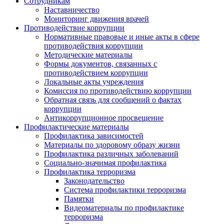
Сотрудникам
Наставничество
Мониторинг движения врачей
Противодействие коррупции
Нормативные правовые и иные акты в сфере
противодействия коррупции
Методические материалы
Формы документов, связанных с
противодействием коррупции
Локальные акты учреждения
Комиссия по противодействию коррупции
Обратная связь для сообщений о фактах
коррупции
Антикоррупционное просвещение
Профилактические материалы
Профилактика зависимостей
Материалы по здоровому образу жизни
Профилактика различных заболеваний
Социально-значимая профилактика
Профилактика терроризма
Законодательство
Система профилактики терроризма
Памятки
Видеоматериалы по профилактике
терроризма