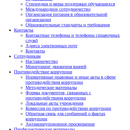
Стипендии и меры поддержки обучающихся
Международное сотрудничество
Организация питания в образовательной
организации
Образовательные стандарты и требования
Контакты
Контактные телефоны и телефоны справочных
служб
Адреса электронных почт
Контакты
Сотрудникам
Наставничество
Мониторинг движения врачей
Противодействие коррупции
Нормативные правовые и иные акты в сфере
противодействия коррупции
Методические материалы
Формы документов, связанных с
противодействием коррупции
Локальные акты учреждения
Комиссия по противодействию коррупции
Обратная связь для сообщений о фактах
коррупции
Антикоррупционное просвещение
Профилактические материалы