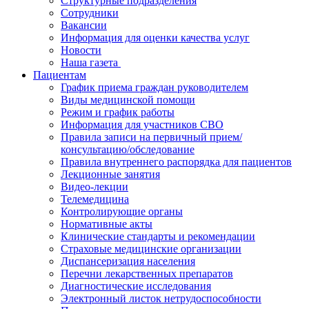
Структурные подразделения
Сотрудники
Вакансии
Информация для оценки качества услуг
Новости
​​Наша газета
Пациентам
График приема граждан руководителем
Виды медицинской помощи
Режим и график работы
Информация для участников СВО
Правила записи на первичный прием/
консультацию/обследование
Правила внутреннего распорядка для пациентов
Лекционные занятия
Видео-лекции
Телемедицина
Контролирующие органы
Нормативные акты
Клинические стандарты и рекомендации
Страховые медицинские организации
Диспансеризация населения
Перечни лекарственных препаратов
Диагностические исследования
Электронный листок нетрудоспособности