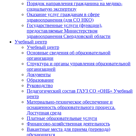
Порядок направления гражданина на медико-
социальную экспертизу
Оказание услуг гражданам в сфере
здравоохранения (для СО НКО)
Государственные услуги (функции),
предоставляемые Министерством
здравоохранения Свердловской области
Учебный центр
Учебный центр
Основные сведения об образовательной
организации
Структура и органы управления образовательной
организацией
Документы
Образование
Руководство
Педагогический состав ГАУЗ СО «ОНБ» Учебный
центр
Материально-техническое обеспечение и
оснащенность образовательного процесса.
Доступная среда
Платные образовательные услуги
Финансово-хозяйственная деятельность
Вакантные места для приема (перевода)
обучающихся