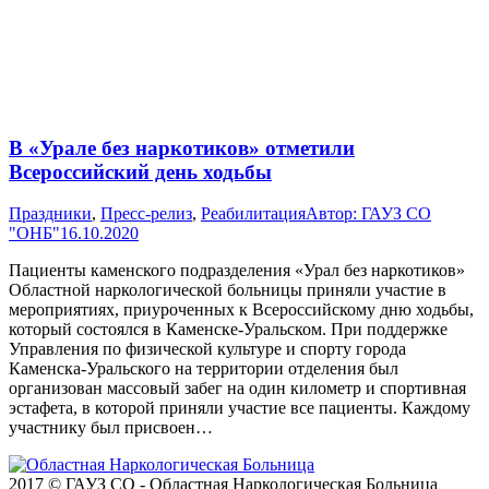
В «Урале без наркотиков» отметили
Всероссийский день ходьбы
Праздники
,
Пресс-релиз
,
Реабилитация
Автор:
ГАУЗ СО
"ОНБ"
16.10.2020
Пациенты каменского подразделения «Урал без наркотиков»
Областной наркологической больницы приняли участие в
мероприятиях, приуроченных к Всероссийскому дню ходьбы,
который состоялся в Каменске-Уральском. При поддержке
Управления по физической культуре и спорту города
Каменска-Уральского на территории отделения был
организован массовый забег на один километр и спортивная
эстафета, в которой приняли участие все пациенты. Каждому
участнику был присвоен…
2017 © ГАУЗ СО - Областная Наркологическая Больница