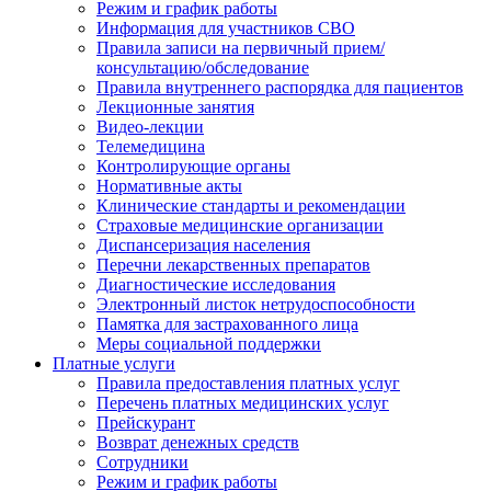
Режим и график работы
Информация для участников СВО
Правила записи на первичный прием/
консультацию/обследование
Правила внутреннего распорядка для пациентов
Лекционные занятия
Видео-лекции
Телемедицина
Контролирующие органы
Нормативные акты
Клинические стандарты и рекомендации
Страховые медицинские организации
Диспансеризация населения
Перечни лекарственных препаратов
Диагностические исследования
Электронный листок нетрудоспособности
Памятка для застрахованного лица
Меры социальной поддержки
Платные услуги
Правила предоставления платных услуг
Перечень платных медицинских услуг
Прейскурант
Возврат денежных средств
Сотрудники
Режим и график работы