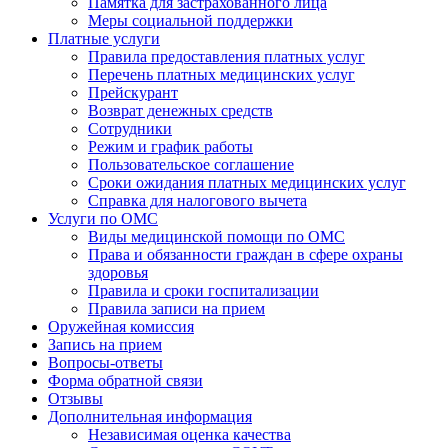
Памятка для застрахованного лица
Меры социальной поддержки
Платные услуги
Правила предоставления платных услуг
Перечень платных медицинских услуг
Прейскурант
Возврат денежных средств
Сотрудники
Режим и график работы
Пользовательское соглашение
Сроки ожидания платных медицинских услуг
Справка для налогового вычета
Услуги по ОМС
Виды медицинской помощи по ОМС
Права и обязанности граждан в сфере охраны
здоровья
Правила и сроки госпитализации
Правила записи на прием
Оружейная комиссия
Запись на прием
Вопросы-ответы
Форма обратной связи
Отзывы
Дополнительная информация
Независимая оценка качества