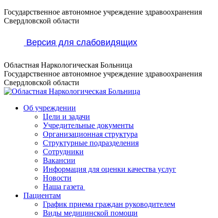
Перейти
Государственное автономное учреждение здравоохранения
к
Свердловской области
содержанию
Версия для слабовидящих
Областная Наркологическая Больница
Государственное автономное учреждение здравоохранения
Свердловской области
Об учреждении
Цели и задачи
Учредительные документы
Организационная структура
Структурные подразделения
Сотрудники
Вакансии
Информация для оценки качества услуг
Новости
​​Наша газета
Пациентам
График приема граждан руководителем
Виды медицинской помощи