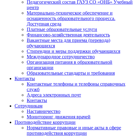
Педагогический состав ГАУЗ СО «ОНБ» Учебный
центр
Материально-техническое обеспечение и
оснащенность образовательного процесса.
Доступная среда
Платные образовательные услуги
Финансово-хозяйственная деятельность
Вакантные места для приема (перевода)
обучающихся
Стипендии и меры поддержки обучающихся
Международное сотрудничество
Организация питания в образовательной
организации
Образовательные стандарты и требования
Контакты
Контактные телефоны и телефоны справочных
служб
Адреса электронных почт
Контакты
Сотрудникам
Наставничество
Мониторинг движения врачей
Противодействие коррупции
Нормативные правовые и иные акты в сфере
противодействия коррупции