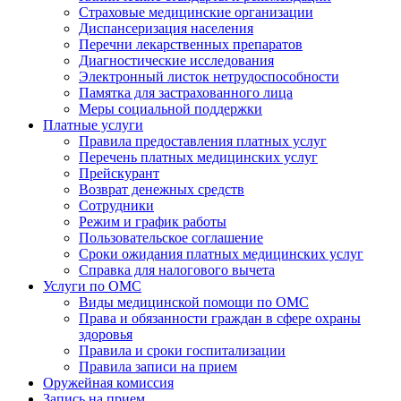
Страховые медицинские организации
Диспансеризация населения
Перечни лекарственных препаратов
Диагностические исследования
Электронный листок нетрудоспособности
Памятка для застрахованного лица
Меры социальной поддержки
Платные услуги
Правила предоставления платных услуг
Перечень платных медицинских услуг
Прейскурант
Возврат денежных средств
Сотрудники
Режим и график работы
Пользовательское соглашение
Сроки ожидания платных медицинских услуг
Справка для налогового вычета
Услуги по ОМС
Виды медицинской помощи по ОМС
Права и обязанности граждан в сфере охраны
здоровья
Правила и сроки госпитализации
Правила записи на прием
Оружейная комиссия
Запись на прием