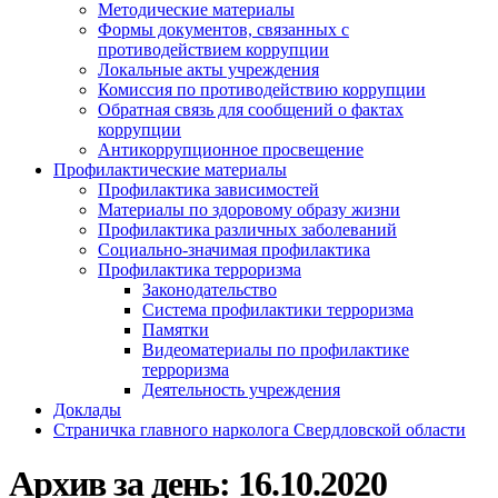
Методические материалы
Формы документов, связанных с
противодействием коррупции
Локальные акты учреждения
Комиссия по противодействию коррупции
Обратная связь для сообщений о фактах
коррупции
Антикоррупционное просвещение
Профилактические материалы
Профилактика зависимостей
Материалы по здоровому образу жизни
Профилактика различных заболеваний
Социально-значимая профилактика
Профилактика терроризма
Законодательство
Система профилактики терроризма
Памятки
Видеоматериалы по профилактике
терроризма
Деятельность учреждения
Доклады
Страничка главного нарколога Свердловской области
Архив за день:
16.10.2020