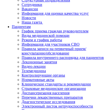
Структурные подразделения
Сотрудники
Вакансии
Информация для оценки качества услуг
Новости
​​Наша газета
Пациентам
График приема граждан руководителем
Виды медицинской помощи
Режим и график работы
Информация для участников СВО
Правила записи на первичный прием/
консультацию/обследование
Правила внутреннего распорядка для пациентов
Лекционные занятия
Видео-лекции
Телемедицина
Контролирующие органы
Нормативные акты
Клинические стандарты и рекомендации
Страховые медицинские организации
Диспансеризация населения
Перечни лекарственных препаратов
Диагностические исследования
Электронный листок нетрудоспособности