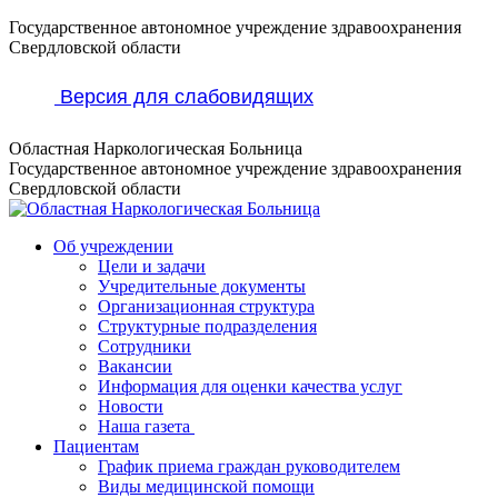
Перейти
Государственное автономное учреждение здравоохранения
к
Свердловской области
содержанию
Версия для слабовидящих
Областная Наркологическая Больница
Государственное автономное учреждение здравоохранения
Свердловской области
Об учреждении
Цели и задачи
Учредительные документы
Организационная структура
Структурные подразделения
Сотрудники
Вакансии
Информация для оценки качества услуг
Новости
​​Наша газета
Пациентам
График приема граждан руководителем
Виды медицинской помощи