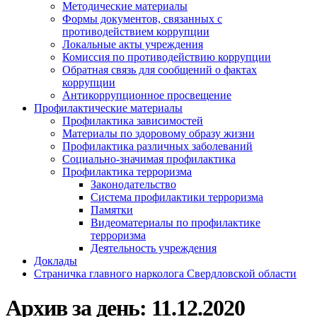
Методические материалы
Формы документов, связанных с
противодействием коррупции
Локальные акты учреждения
Комиссия по противодействию коррупции
Обратная связь для сообщений о фактах
коррупции
Антикоррупционное просвещение
Профилактические материалы
Профилактика зависимостей
Материалы по здоровому образу жизни
Профилактика различных заболеваний
Социально-значимая профилактика
Профилактика терроризма
Законодательство
Система профилактики терроризма
Памятки
Видеоматериалы по профилактике
терроризма
Деятельность учреждения
Доклады
Страничка главного нарколога Свердловской области
Архив за день:
11.12.2020