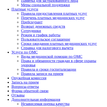
Памятка для застрахованного лица
Меры социальной поддержки
Платные услуги
Правила предоставления платных услуг
Перечень платных медицинских услуг
Прейскурант
Возврат денежных средств
Сотрудники
Режим и график работы
Пользовательское соглашение
Сроки ожидания платных медицинских услуг
Справка для налогового вычета
Услуги по ОМС
Виды медицинской помощи по ОМС
Права и обязанности граждан в сфере охраны
здоровья
Правила и сроки госпитализации
Правила записи на прием
Оружейная комиссия
Запись на прием
Вопросы-ответы
Форма обратной связи
Отзывы
Дополнительная информация
Независимая оценка качества