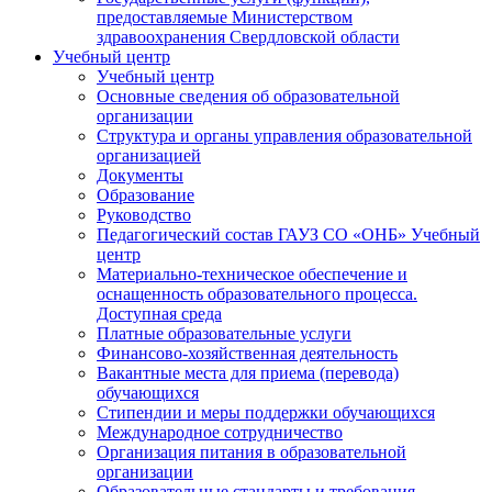
предоставляемые Министерством
здравоохранения Свердловской области
Учебный центр
Учебный центр
Основные сведения об образовательной
организации
Структура и органы управления образовательной
организацией
Документы
Образование
Руководство
Педагогический состав ГАУЗ СО «ОНБ» Учебный
центр
Материально-техническое обеспечение и
оснащенность образовательного процесса.
Доступная среда
Платные образовательные услуги
Финансово-хозяйственная деятельность
Вакантные места для приема (перевода)
обучающихся
Стипендии и меры поддержки обучающихся
Международное сотрудничество
Организация питания в образовательной
организации
Образовательные стандарты и требования