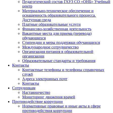
Педагогический состав ГАУЗ СО «ОНБ» Учебный
центр
Материально-техническое обеспечение и
оснащенность образовательного процесса.
Доступная среда
Платные образовательные услуги
Финансово-хозяйственная деятельность
Вакантные места для приема (перевода)
обучающихся
Стипендии и меры поддержки обучающихся
Международное сотрудничество
Организация питания в образовательной
организации
Образовательные стандарты и требования
Контакты
Контактные телефоны и телефоны справочных
служб
Адреса электронных почт
Контакты
Сотрудникам
Наставничество
Мониторинг движения врачей
Противодействие коррупции
Нормативные правовые и иные акты в сфере
противодействия коррупции