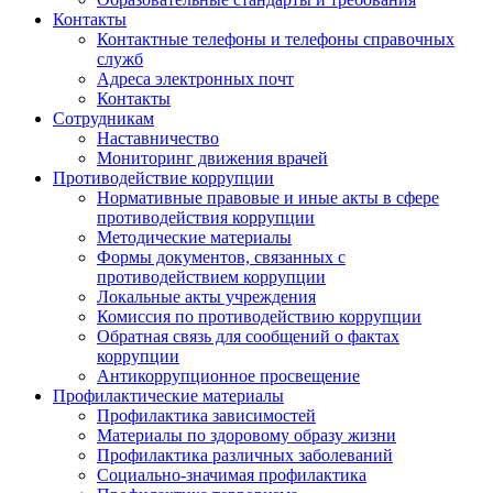
Контакты
Контактные телефоны и телефоны справочных
служб
Адреса электронных почт
Контакты
Сотрудникам
Наставничество
Мониторинг движения врачей
Противодействие коррупции
Нормативные правовые и иные акты в сфере
противодействия коррупции
Методические материалы
Формы документов, связанных с
противодействием коррупции
Локальные акты учреждения
Комиссия по противодействию коррупции
Обратная связь для сообщений о фактах
коррупции
Антикоррупционное просвещение
Профилактические материалы
Профилактика зависимостей
Материалы по здоровому образу жизни
Профилактика различных заболеваний
Социально-значимая профилактика