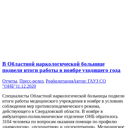
В Областной наркологической больнице
подвели итоги работы в ноябре уходящего года
Отчеты
,
Пресс-релиз
,
Реабилитация
Автор:
ГАУЗ СО
"ОНБ"
11.12.2020
Специалисты Областной наркологической больницы подвели
итоги работы медицинского учреждения в ноябре в условиях
соблюдения мер противоэпидемического режима,
действующего в Свердловской области. В ноябре в
амбулаторно-поликлиническое отделение ОНБ обратилось
3104 человека по вопросам оказания помощи по профилю
«наркология», «психиатрия» и «психотерапия». Медицинское