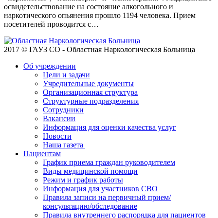
освидетельствование на состояние алкогольного и
наркотического опьянения прошло 1194 человека. Прием
посетителей проводится с…
2017 © ГАУЗ СО - Областная Наркологическая Больница
Об учреждении
Цели и задачи
Учредительные документы
Организационная структура
Структурные подразделения
Сотрудники
Вакансии
Информация для оценки качества услуг
Новости
​​Наша газета
Пациентам
График приема граждан руководителем
Виды медицинской помощи
Режим и график работы
Информация для участников СВО
Правила записи на первичный прием/
консультацию/обследование
Правила внутреннего распорядка для пациентов