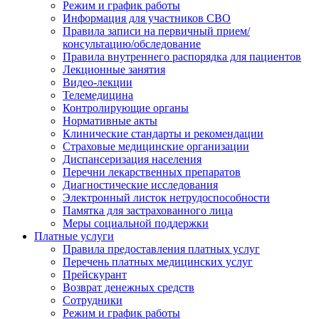
Режим и график работы
Информация для участников СВО
Правила записи на первичный прием/
консультацию/обследование
Правила внутреннего распорядка для пациентов
Лекционные занятия
Видео-лекции
Телемедицина
Контролирующие органы
Нормативные акты
Клинические стандарты и рекомендации
Страховые медицинские организации
Диспансеризация населения
Перечни лекарственных препаратов
Диагностические исследования
Электронный листок нетрудоспособности
Памятка для застрахованного лица
Меры социальной поддержки
Платные услуги
Правила предоставления платных услуг
Перечень платных медицинских услуг
Прейскурант
Возврат денежных средств
Сотрудники
Режим и график работы