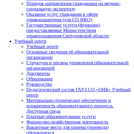
Порядок направления гражданина на медико-
социальную экспертизу
Оказание услуг гражданам в сфере
здравоохранения (для СО НКО)
Государственные услуги (функции),
предоставляемые Министерством
здравоохранения Свердловской области
Учебный центр
Учебный центр
Основные сведения об образовательной
организации
Структура и органы управления образовательной
организацией
Документы
Образование
Руководство
Педагогический состав ГАУЗ СО «ОНБ» Учебный
центр
Материально-техническое обеспечение и
оснащенность образовательного процесса.
Доступная среда
Платные образовательные услуги
Финансово-хозяйственная деятельность
Вакантные места для приема (перевода)
обучающихся