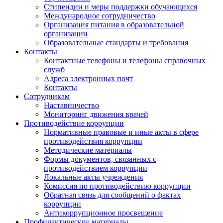
Стипендии и меры поддержки обучающихся
Международное сотрудничество
Организация питания в образовательной
организации
Образовательные стандарты и требования
Контакты
Контактные телефоны и телефоны справочных
служб
Адреса электронных почт
Контакты
Сотрудникам
Наставничество
Мониторинг движения врачей
Противодействие коррупции
Нормативные правовые и иные акты в сфере
противодействия коррупции
Методические материалы
Формы документов, связанных с
противодействием коррупции
Локальные акты учреждения
Комиссия по противодействию коррупции
Обратная связь для сообщений о фактах
коррупции
Антикоррупционное просвещение
Профилактические материалы