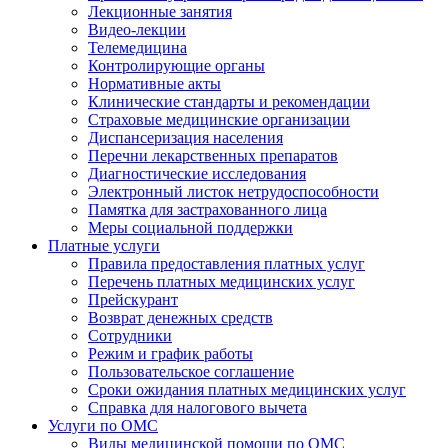
Лекционные занятия
Видео-лекции
Телемедицина
Контролирующие органы
Нормативные акты
Клинические стандарты и рекомендации
Страховые медицинские организации
Диспансеризация населения
Перечни лекарственных препаратов
Диагностические исследования
Электронный листок нетрудоспособности
Памятка для застрахованного лица
Меры социальной поддержки
Платные услуги
Правила предоставления платных услуг
Перечень платных медицинских услуг
Прейскурант
Возврат денежных средств
Сотрудники
Режим и график работы
Пользовательское соглашение
Сроки ожидания платных медицинских услуг
Справка для налогового вычета
Услуги по ОМС
Виды медицинской помощи по ОМС