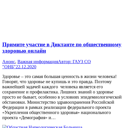
Примите участие в Диктанте по общественному
здоровью онлайн
Анонс
,
Важная информация
Автор:
ГАУЗ СО
"ОНБ"
22.12.2020
Здоровье – это самая большая ценность в жизни человека!
Говорят, что здоровье не купишь и это правда. Поэтому
важнейшей задачей каждого человека является его
сохранение и профилактика. Лишних знаний о здоровье
просто не бывает, особенно в условиях эпидемиологической
обстановки. Министерство здравоохранения Российской
Федерации в рамках реализации федерального проекта
«Укрепления общественного здоровья» национального
проекта «Демография» и…