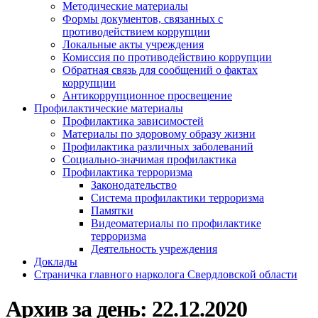
Методические материалы
Формы документов, связанных с
противодействием коррупции
Локальные акты учреждения
Комиссия по противодействию коррупции
Обратная связь для сообщений о фактах
коррупции
Антикоррупционное просвещение
Профилактические материалы
Профилактика зависимостей
Материалы по здоровому образу жизни
Профилактика различных заболеваний
Социально-значимая профилактика
Профилактика терроризма
Законодательство
Система профилактики терроризма
Памятки
Видеоматериалы по профилактике
терроризма
Деятельность учреждения
Доклады
Страничка главного нарколога Свердловской области
Архив за день:
22.12.2020