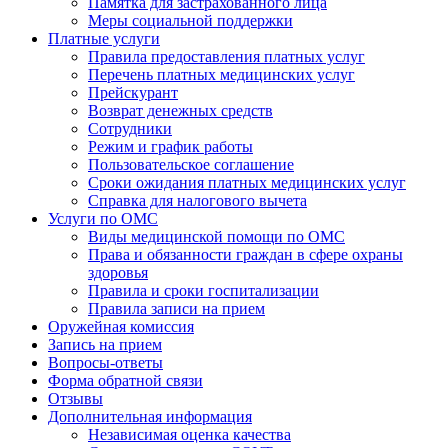
Памятка для застрахованного лица
Меры социальной поддержки
Платные услуги
Правила предоставления платных услуг
Перечень платных медицинских услуг
Прейскурант
Возврат денежных средств
Сотрудники
Режим и график работы
Пользовательское соглашение
Сроки ожидания платных медицинских услуг
Справка для налогового вычета
Услуги по ОМС
Виды медицинской помощи по ОМС
Права и обязанности граждан в сфере охраны
здоровья
Правила и сроки госпитализации
Правила записи на прием
Оружейная комиссия
Запись на прием
Вопросы-ответы
Форма обратной связи
Отзывы
Дополнительная информация
Независимая оценка качества