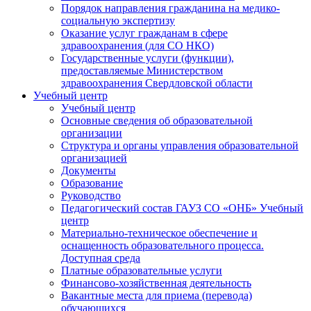
Порядок направления гражданина на медико-
социальную экспертизу
Оказание услуг гражданам в сфере
здравоохранения (для СО НКО)
Государственные услуги (функции),
предоставляемые Министерством
здравоохранения Свердловской области
Учебный центр
Учебный центр
Основные сведения об образовательной
организации
Структура и органы управления образовательной
организацией
Документы
Образование
Руководство
Педагогический состав ГАУЗ СО «ОНБ» Учебный
центр
Материально-техническое обеспечение и
оснащенность образовательного процесса.
Доступная среда
Платные образовательные услуги
Финансово-хозяйственная деятельность
Вакантные места для приема (перевода)
обучающихся