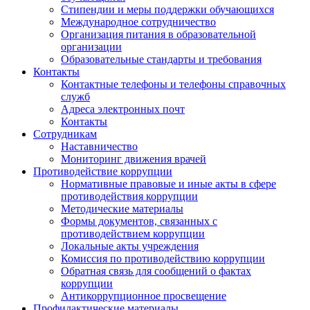
Стипендии и меры поддержки обучающихся
Международное сотрудничество
Организация питания в образовательной
организации
Образовательные стандарты и требования
Контакты
Контактные телефоны и телефоны справочных
служб
Адреса электронных почт
Контакты
Сотрудникам
Наставничество
Мониторинг движения врачей
Противодействие коррупции
Нормативные правовые и иные акты в сфере
противодействия коррупции
Методические материалы
Формы документов, связанных с
противодействием коррупции
Локальные акты учреждения
Комиссия по противодействию коррупции
Обратная связь для сообщений о фактах
коррупции
Антикоррупционное просвещение
Профилактические материалы