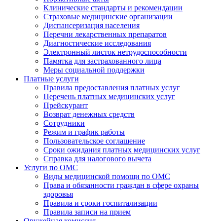
Клинические стандарты и рекомендации
Страховые медицинские организации
Диспансеризация населения
Перечни лекарственных препаратов
Диагностические исследования
Электронный листок нетрудоспособности
Памятка для застрахованного лица
Меры социальной поддержки
Платные услуги
Правила предоставления платных услуг
Перечень платных медицинских услуг
Прейскурант
Возврат денежных средств
Сотрудники
Режим и график работы
Пользовательское соглашение
Сроки ожидания платных медицинских услуг
Справка для налогового вычета
Услуги по ОМС
Виды медицинской помощи по ОМС
Права и обязанности граждан в сфере охраны
здоровья
Правила и сроки госпитализации
Правила записи на прием
Оружейная комиссия