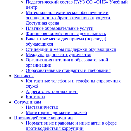
Педагогический состав ГАУЗ СО «ОНБ» Учебный
центр
Материально-техническое обеспечение и
оснащенность образовательного процесса.
Доступная среда
Платные образовательные услуги
Финансово-хозяйственная деятельность
Вакантные места для приема (перевода)
обучающихся
Стипендии и меры поддержки обучающихся
Международное сотрудничество
Организация питания в образовательной
организации
Образовательные стандарты и требования
Контакты
Контактные телефоны и телефоны справочных
служб
Адреса электронных почт
Контакты
Сотрудникам
Наставничество
Мониторинг движения врачей
Противодействие коррупции
Нормативные правовые и иные акты в сфере
противодействия коррупции