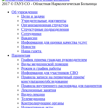
2017 © ГАУЗ СО - Областная Наркологическая Больница
Об учреждении
Цели и задачи
Учредительные документы
Организационная структура
Структурные подразделения
Сотрудники
Вакансии
Информация для оценки качества услуг
Новости
​​Наша газета
Пациентам
График приема граждан руководителем
Виды медицинской помощи
Режим и график работы
Информация для участников СВО
Правила записи на первичный прием/
консультацию/обследование
Правила внутреннего распорядка для пациентов
Лекционные занятия
Видео-лекции
Телемедицина
Контролирующие органы
Нормативные акты