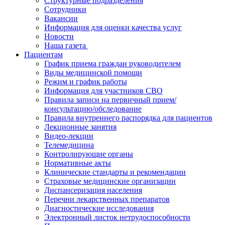
Структурные подразделения
Сотрудники
Вакансии
Информация для оценки качества услуг
Новости
​​Наша газета
Пациентам
График приема граждан руководителем
Виды медицинской помощи
Режим и график работы
Информация для участников СВО
Правила записи на первичный прием/
консультацию/обследование
Правила внутреннего распорядка для пациентов
Лекционные занятия
Видео-лекции
Телемедицина
Контролирующие органы
Нормативные акты
Клинические стандарты и рекомендации
Страховые медицинские организации
Диспансеризация населения
Перечни лекарственных препаратов
Диагностические исследования
Электронный листок нетрудоспособности