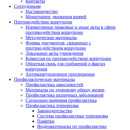
Контакты
Сотрудникам
Наставничество
Мониторинг движения врачей
Противодействие коррупции
Нормативные правовые и иные акты в сфере
противодействия коррупции
Методические материалы
Формы документов, связанных с
противодействием коррупции
Локальные акты учреждения
Комиссия по противодействию коррупции
Обратная связь для сообщений о фактах
коррупции
Антикоррупционное просвещение
Профилактические материалы
Профилактика зависимостей
Материалы по здоровому образу жизни
Профилактика различных заболеваний
Социально-значимая профилактика
Профилактика терроризма
Законодательство
Система профилактики терроризма
Памятки
Видеоматериалы по профилактике