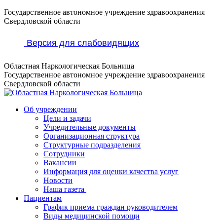
Перейти
Государственное автономное учреждение здравоохранения
к
Свердловской области
содержанию
Версия для слабовидящих
Областная Наркологическая Больница
Государственное автономное учреждение здравоохранения
Свердловской области
Об учреждении
Цели и задачи
Учредительные документы
Организационная структура
Структурные подразделения
Сотрудники
Вакансии
Информация для оценки качества услуг
Новости
​​Наша газета
Пациентам
График приема граждан руководителем
Виды медицинской помощи