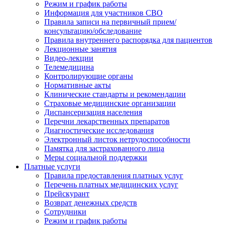
Режим и график работы
Информация для участников СВО
Правила записи на первичный прием/
консультацию/обследование
Правила внутреннего распорядка для пациентов
Лекционные занятия
Видео-лекции
Телемедицина
Контролирующие органы
Нормативные акты
Клинические стандарты и рекомендации
Страховые медицинские организации
Диспансеризация населения
Перечни лекарственных препаратов
Диагностические исследования
Электронный листок нетрудоспособности
Памятка для застрахованного лица
Меры социальной поддержки
Платные услуги
Правила предоставления платных услуг
Перечень платных медицинских услуг
Прейскурант
Возврат денежных средств
Сотрудники
Режим и график работы