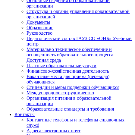
Основные сведения об образовательной
организации
Структура и органы управления образовательной
организацией
Документы
Образование
Руководство
Педагогический состав ГАУЗ СО «ОНБ» Учебный
центр
Материально-техническое обеспечение и
оснащенность образовательного процесса.
Доступная среда
Платные образовательные услуги
Финансово-хозяйственная деятельность
Вакантные места для приема (перевода)
обучающихся
Стипендии и меры поддержки обучающихся
Международное сотрудничество
Организация питания в образовательной
организации
Образовательные стандарты и требования
Контакты
Контактные телефоны и телефоны справочных
служб
Адреса электронных почт