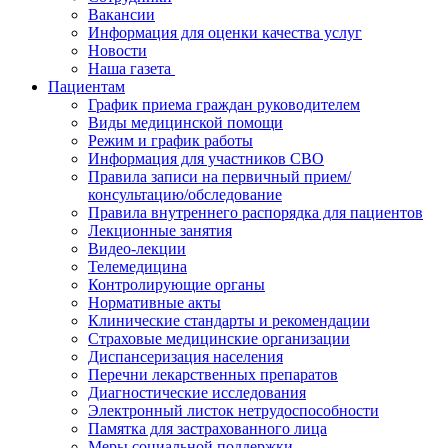
Вакансии
Информация для оценки качества услуг
Новости
​​Наша газета
Пациентам
График приема граждан руководителем
Виды медицинской помощи
Режим и график работы
Информация для участников СВО
Правила записи на первичный прием/
консультацию/обследование
Правила внутреннего распорядка для пациентов
Лекционные занятия
Видео-лекции
Телемедицина
Контролирующие органы
Нормативные акты
Клинические стандарты и рекомендации
Страховые медицинские организации
Диспансеризация населения
Перечни лекарственных препаратов
Диагностические исследования
Электронный листок нетрудоспособности
Памятка для застрахованного лица
Меры социальной поддержки