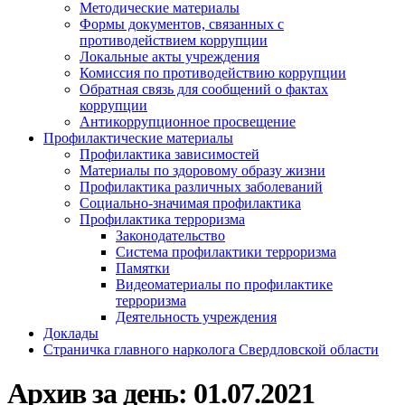
Методические материалы
Формы документов, связанных с
противодействием коррупции
Локальные акты учреждения
Комиссия по противодействию коррупции
Обратная связь для сообщений о фактах
коррупции
Антикоррупционное просвещение
Профилактические материалы
Профилактика зависимостей
Материалы по здоровому образу жизни
Профилактика различных заболеваний
Социально-значимая профилактика
Профилактика терроризма
Законодательство
Система профилактики терроризма
Памятки
Видеоматериалы по профилактике
терроризма
Деятельность учреждения
Доклады
Страничка главного нарколога Свердловской области
Архив за день:
01.07.2021