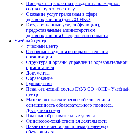
Порядок направления гражданина на медико-
социальную экспертизу
Оказание услуг гражданам в сфере
здравоохранения (для СО НКО)
Государственные услуги (функции),
предоставляемые Министерством
здравоохранения Свердловской области
Учебный центр
Учебный центр
Основные сведения об образовательной
организации
Структура и органы управления образовательной
организацией
Документы
Образование
Руководство
Педагогический состав ГАУЗ СО «ОНБ» Учебный
центр
Материально-техническое обеспечение и
оснащенность образовательного процесса.
Доступная среда
Платные образовательные услуги
Финансово-хозяйственная деятельность
Вакантные места для приема (перевода)
обучающихся