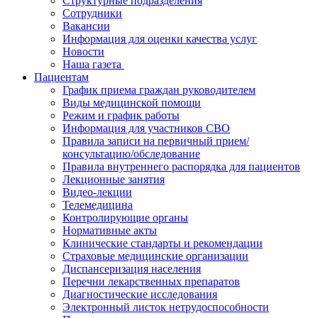
Структурные подразделения
Сотрудники
Вакансии
Информация для оценки качества услуг
Новости
​​Наша газета
Пациентам
График приема граждан руководителем
Виды медицинской помощи
Режим и график работы
Информация для участников СВО
Правила записи на первичный прием/
консультацию/обследование
Правила внутреннего распорядка для пациентов
Лекционные занятия
Видео-лекции
Телемедицина
Контролирующие органы
Нормативные акты
Клинические стандарты и рекомендации
Страховые медицинские организации
Диспансеризация населения
Перечни лекарственных препаратов
Диагностические исследования
Электронный листок нетрудоспособности