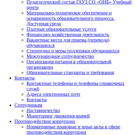
Педагогический состав ГАУЗ СО «ОНБ» Учебный
центр
Материально-техническое обеспечение и
оснащенность образовательного процесса.
Доступная среда
Платные образовательные услуги
Финансово-хозяйственная деятельность
Вакантные места для приема (перевода)
обучающихся
Стипендии и меры поддержки обучающихся
Международное сотрудничество
Организация питания в образовательной
организации
Образовательные стандарты и требования
Контакты
Контактные телефоны и телефоны справочных
служб
Адреса электронных почт
Контакты
Сотрудникам
Наставничество
Мониторинг движения врачей
Противодействие коррупции
Нормативные правовые и иные акты в сфере
противодействия коррупции