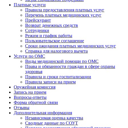
Платные услуги
Правила предоставления платных услуг
Перечень платных медицинских услуг
Прейскурант
Возврат денежных средств
Сотрудники
Режим и график работы
Пользовательское соглашение
Сроки ожидания платных медицинских услуг
Справка для налогового вычета
Услуги по ОМС
Виды медицинской помощи по ОМС
Права и обязанности граждан в сфере охраны
здоровья
Правила и сроки госпитализации
Правила записи на прием
Оружейная комиссия
Запись на прием
Вопросы-ответы
Форма обратной связи
Отзывы
Дополнительная информация
Независимая оценка качества
Сводные данные по СОУТ