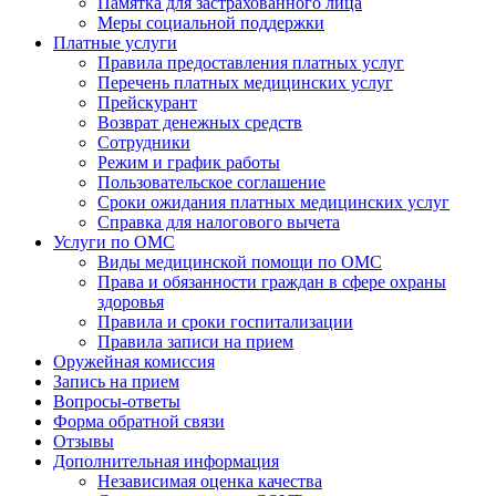
Памятка для застрахованного лица
Меры социальной поддержки
Платные услуги
Правила предоставления платных услуг
Перечень платных медицинских услуг
Прейскурант
Возврат денежных средств
Сотрудники
Режим и график работы
Пользовательское соглашение
Сроки ожидания платных медицинских услуг
Справка для налогового вычета
Услуги по ОМС
Виды медицинской помощи по ОМС
Права и обязанности граждан в сфере охраны
здоровья
Правила и сроки госпитализации
Правила записи на прием
Оружейная комиссия
Запись на прием
Вопросы-ответы
Форма обратной связи
Отзывы
Дополнительная информация
Независимая оценка качества