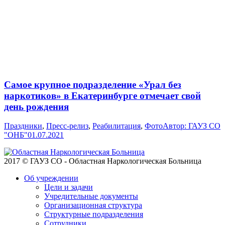
Самое крупное подразделение «Урал без
наркотиков» в Екатеринбурге отмечает свой
день рождения
Праздники
,
Пресс-релиз
,
Реабилитация
,
Фото
Автор:
ГАУЗ СО
"ОНБ"
01.07.2021
2017 © ГАУЗ СО - Областная Наркологическая Больница
Об учреждении
Цели и задачи
Учредительные документы
Организационная структура
Структурные подразделения
Сотрудники