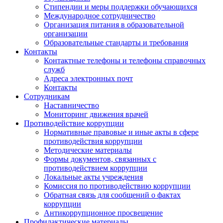
Стипендии и меры поддержки обучающихся
Международное сотрудничество
Организация питания в образовательной
организации
Образовательные стандарты и требования
Контакты
Контактные телефоны и телефоны справочных
служб
Адреса электронных почт
Контакты
Сотрудникам
Наставничество
Мониторинг движения врачей
Противодействие коррупции
Нормативные правовые и иные акты в сфере
противодействия коррупции
Методические материалы
Формы документов, связанных с
противодействием коррупции
Локальные акты учреждения
Комиссия по противодействию коррупции
Обратная связь для сообщений о фактах
коррупции
Антикоррупционное просвещение
Профилактические материалы