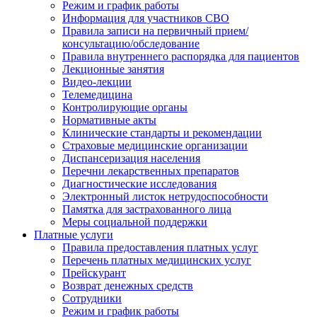
Режим и график работы
Информация для участников СВО
Правила записи на первичный прием/
консультацию/обследование
Правила внутреннего распорядка для пациентов
Лекционные занятия
Видео-лекции
Телемедицина
Контролирующие органы
Нормативные акты
Клинические стандарты и рекомендации
Страховые медицинские организации
Диспансеризация населения
Перечни лекарственных препаратов
Диагностические исследования
Электронный листок нетрудоспособности
Памятка для застрахованного лица
Меры социальной поддержки
Платные услуги
Правила предоставления платных услуг
Перечень платных медицинских услуг
Прейскурант
Возврат денежных средств
Сотрудники
Режим и график работы