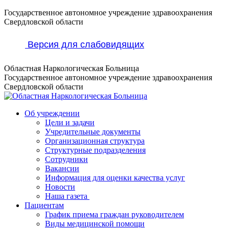
Перейти
Государственное автономное учреждение здравоохранения
к
Свердловской области
содержанию
Версия для слабовидящих
Областная Наркологическая Больница
Государственное автономное учреждение здравоохранения
Свердловской области
Об учреждении
Цели и задачи
Учредительные документы
Организационная структура
Структурные подразделения
Сотрудники
Вакансии
Информация для оценки качества услуг
Новости
​​Наша газета
Пациентам
График приема граждан руководителем
Виды медицинской помощи