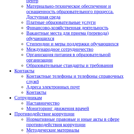
центр
Материально-техническое обеспечение и
оснащенность образовательного процесса.
Доступная среда
Платные образовательные услуги
Финансово-хозяйственная деятельность
Вакантные места для приема (перевода)
обучающихся
Стипендии и меры поддержки обучающихся
Международное сотрудничество
Организация питания в образовательной
организации
Образовательные стандарты и требования
Контакты
Контактные телефоны и телефоны справочных
служб
Адреса электронных почт
Контакты
Сотрудникам
Наставничество
Мониторинг движения врачей
Противодействие коррупции
Нормативные правовые и иные акты в сфере
противодействия коррупции
Методические материалы