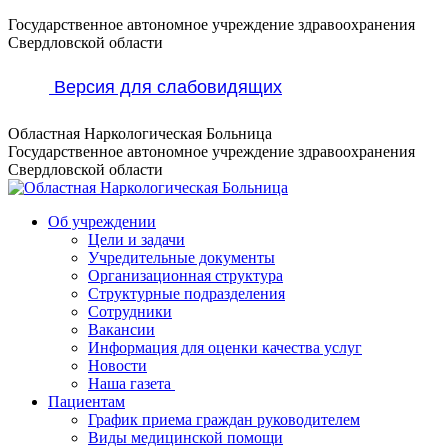
Перейти
Государственное автономное учреждение здравоохранения
к
Свердловской области
содержанию
Версия для слабовидящих
Областная Наркологическая Больница
Государственное автономное учреждение здравоохранения
Свердловской области
Об учреждении
Цели и задачи
Учредительные документы
Организационная структура
Структурные подразделения
Сотрудники
Вакансии
Информация для оценки качества услуг
Новости
​​Наша газета
Пациентам
График приема граждан руководителем
Виды медицинской помощи