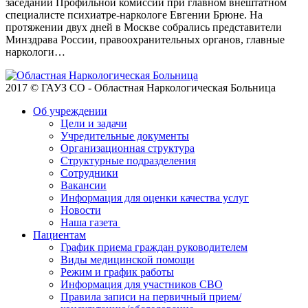
заседании Профильной комиссии при главном внештатном
специалисте психиатре-наркологе Евгении Брюне. На
протяжении двух дней в Москве собрались представители
Минздрава России, правоохранительных органов, главные
наркологи…
2017 © ГАУЗ СО - Областная Наркологическая Больница
Об учреждении
Цели и задачи
Учредительные документы
Организационная структура
Структурные подразделения
Сотрудники
Вакансии
Информация для оценки качества услуг
Новости
​​Наша газета
Пациентам
График приема граждан руководителем
Виды медицинской помощи
Режим и график работы
Информация для участников СВО
Правила записи на первичный прием/