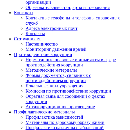
организации
Образовательные стандарты и требования
Контакты
Контактные телефоны и телефоны справочных
служб
Адреса электронных почт
Контакты
Сотрудникам
Наставничество
Мониторинг движения врачей
Противодействие коррупции
Нормативные правовые и иные акты в сфере
противодействия коррупции
Методические материалы
Формы документов, связанных с
противодействием коррупции
Локальные акты учреждения
Комиссия по противодействию коррупции
Обратная связь для сообщений о фактах
коррупции
Антикоррупционное просвещение
Профилактические материалы
Профилактика зависимостей
Материалы по здоровому образу жизни
Профилактика различных заболеваний