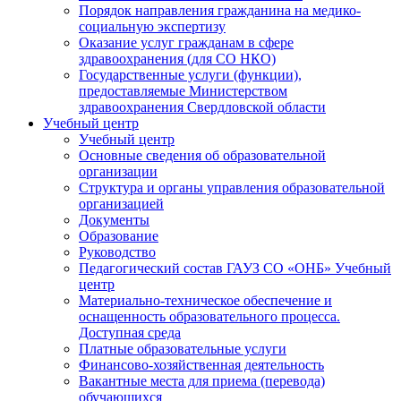
Порядок направления гражданина на медико-
социальную экспертизу
Оказание услуг гражданам в сфере
здравоохранения (для СО НКО)
Государственные услуги (функции),
предоставляемые Министерством
здравоохранения Свердловской области
Учебный центр
Учебный центр
Основные сведения об образовательной
организации
Структура и органы управления образовательной
организацией
Документы
Образование
Руководство
Педагогический состав ГАУЗ СО «ОНБ» Учебный
центр
Материально-техническое обеспечение и
оснащенность образовательного процесса.
Доступная среда
Платные образовательные услуги
Финансово-хозяйственная деятельность
Вакантные места для приема (перевода)
обучающихся