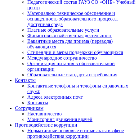
Педагогический состав ГАУЗ СО «ОНБ» Учебный
центр
Материально-техническое обеспечение и
оснащенность образовательного процесса.
Доступная среда
Платные образовательные услуги
Финансово-хозяйственная деятельность
Вакантные места для приема (перевода)
обучающихся
Стипендии и меры поддержки обучающихся
Международное сотрудничество
Организация питания в образовательной
организации
Образовательные стандарты и требования
Контакты
Контактные телефоны и телефоны справочных
служб
Адреса электронных почт
Контакты
Сотрудникам
Наставничество
Мониторинг движения врачей
Противодействие коррупции
Нормативные правовые и иные акты в сфере
противодействия коррупции