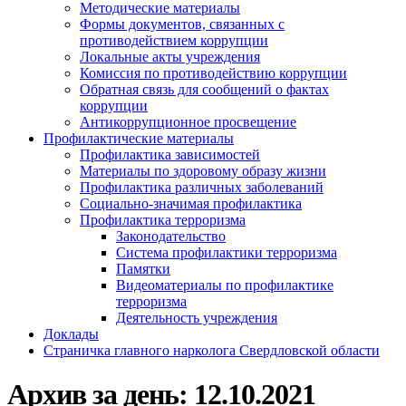
Методические материалы
Формы документов, связанных с
противодействием коррупции
Локальные акты учреждения
Комиссия по противодействию коррупции
Обратная связь для сообщений о фактах
коррупции
Антикоррупционное просвещение
Профилактические материалы
Профилактика зависимостей
Материалы по здоровому образу жизни
Профилактика различных заболеваний
Социально-значимая профилактика
Профилактика терроризма
Законодательство
Система профилактики терроризма
Памятки
Видеоматериалы по профилактике
терроризма
Деятельность учреждения
Доклады
Страничка главного нарколога Свердловской области
Архив за день:
12.10.2021