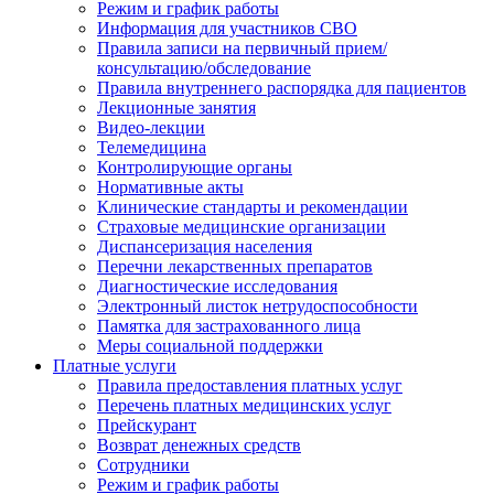
Режим и график работы
Информация для участников СВО
Правила записи на первичный прием/
консультацию/обследование
Правила внутреннего распорядка для пациентов
Лекционные занятия
Видео-лекции
Телемедицина
Контролирующие органы
Нормативные акты
Клинические стандарты и рекомендации
Страховые медицинские организации
Диспансеризация населения
Перечни лекарственных препаратов
Диагностические исследования
Электронный листок нетрудоспособности
Памятка для застрахованного лица
Меры социальной поддержки
Платные услуги
Правила предоставления платных услуг
Перечень платных медицинских услуг
Прейскурант
Возврат денежных средств
Сотрудники
Режим и график работы