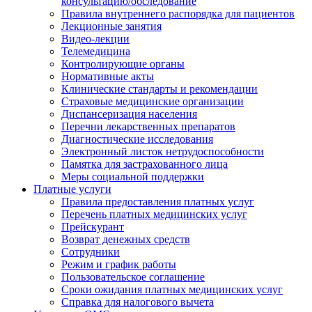
консультацию/обследование
Правила внутреннего распорядка для пациентов
Лекционные занятия
Видео-лекции
Телемедицина
Контролирующие органы
Нормативные акты
Клинические стандарты и рекомендации
Страховые медицинские организации
Диспансеризация населения
Перечни лекарственных препаратов
Диагностические исследования
Электронный листок нетрудоспособности
Памятка для застрахованного лица
Меры социальной поддержки
Платные услуги
Правила предоставления платных услуг
Перечень платных медицинских услуг
Прейскурант
Возврат денежных средств
Сотрудники
Режим и график работы
Пользовательское соглашение
Сроки ожидания платных медицинских услуг
Справка для налогового вычета