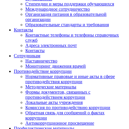
Стипендии и меры поддержки обучающихся
Международное сотрудничество
Организация питания в образовательной
организации
Образовательные стандарты и требования
Контакты
Контактные телефоны и телефоны справочных
служб
Адреса электронных почт
Контакты
Сотрудникам
Наставничество
Мониторинг движения врачей
Противодействие коррупции
Нормативные правовые и иные акты в сфере
противодействия коррупции
Методические материалы
Формы документов, связанных с
противодействием коррупции
Локальные акты учреждения
Комиссия по противодействию коррупции
Обратная связь для сообщений о фактах
коррупции
Антикоррупционное просвещение
Профилактические материалы