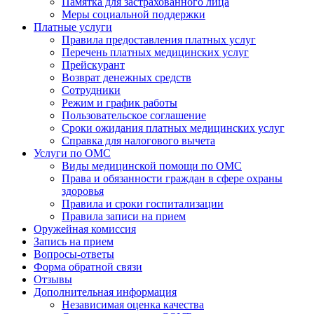
Памятка для застрахованного лица
Меры социальной поддержки
Платные услуги
Правила предоставления платных услуг
Перечень платных медицинских услуг
Прейскурант
Возврат денежных средств
Сотрудники
Режим и график работы
Пользовательское соглашение
Сроки ожидания платных медицинских услуг
Справка для налогового вычета
Услуги по ОМС
Виды медицинской помощи по ОМС
Права и обязанности граждан в сфере охраны
здоровья
Правила и сроки госпитализации
Правила записи на прием
Оружейная комиссия
Запись на прием
Вопросы-ответы
Форма обратной связи
Отзывы
Дополнительная информация
Независимая оценка качества