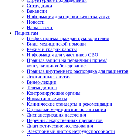
Структурные подразделения
Сотрудники
Вакансии
Информация для оценки качества услуг
Новости
​​Наша газета
Пациентам
График приема граждан руководителем
Виды медицинской помощи
Режим и график работы
Информация для участников СВО
Правила записи на первичный прием/
консультацию/обследование
Правила внутреннего распорядка для пациентов
Лекционные занятия
Видео-лекции
Телемедицина
Контролирующие органы
Нормативные акты
Клинические стандарты и рекомендации
Страховые медицинские организации
Диспансеризация населения
Перечни лекарственных препаратов
Диагностические исследования
Электронный листок нетрудоспособности