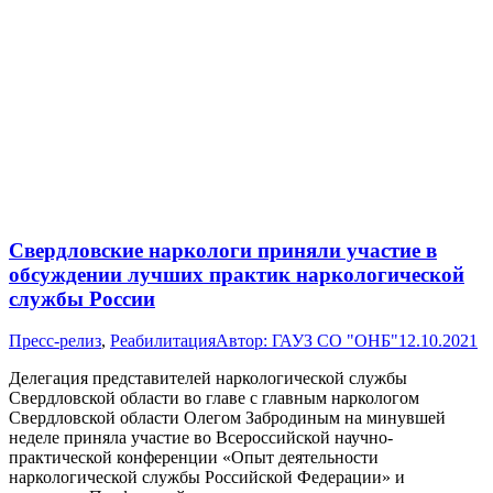
Свердловские наркологи приняли участие в
обсуждении лучших практик наркологической
службы России
Пресс-релиз
,
Реабилитация
Автор:
ГАУЗ СО "ОНБ"
12.10.2021
Делегация представителей наркологической службы
Свердловской области во главе с главным наркологом
Свердловской области Олегом Забродиным на минувшей
неделе приняла участие во Всероссийской научно-
практической конференции «Опыт деятельности
наркологической службы Российской Федерации» и