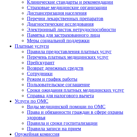
Клинические стандарты и рекомендации
Страховые медицинские организации
Диспансеризация населения
Перечни лекарственных препаратов
Диагностические исследования
Электронный листок нетрудоспособности
Памятка для застрахованного лица
Меры социальной поддержки
Платные услуги
Правила предоставления платных услуг
Перечень платных медицинских услуг
Прейскурант
Возврат денежных средств
Сотрудники
Режим и график работы
Пользовательское соглашение
Сроки ожидания платных медицинских услуг
Справка для налогового вычета
Услуги по ОМС
Виды медицинской помощи по ОМС
Права и обязанности граждан в сфере охраны
здоровья
Правила и сроки госпитализации
Правила записи на прием
Оружейная комиссия