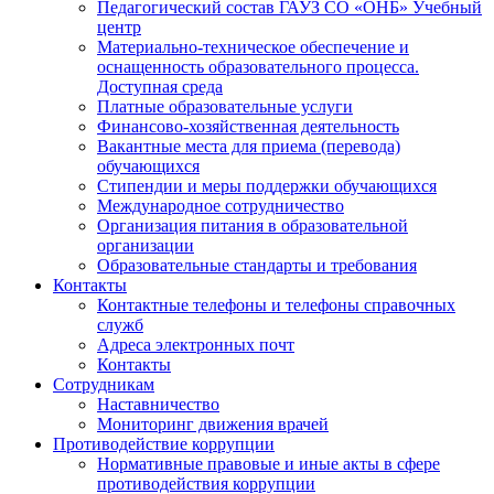
Педагогический состав ГАУЗ СО «ОНБ» Учебный
центр
Материально-техническое обеспечение и
оснащенность образовательного процесса.
Доступная среда
Платные образовательные услуги
Финансово-хозяйственная деятельность
Вакантные места для приема (перевода)
обучающихся
Стипендии и меры поддержки обучающихся
Международное сотрудничество
Организация питания в образовательной
организации
Образовательные стандарты и требования
Контакты
Контактные телефоны и телефоны справочных
служб
Адреса электронных почт
Контакты
Сотрудникам
Наставничество
Мониторинг движения врачей
Противодействие коррупции
Нормативные правовые и иные акты в сфере
противодействия коррупции