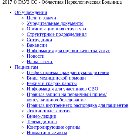
2017 © ГАУЗ СО - Областная Наркологическая Больница
Об учреждении
Цели и задачи
Учредительные документы
Организационная структура
Структурные подразделения
Сотрудники
Вакансии
Информация для оценки качества услуг
Новости
​​Наша газета
Пациентам
График приема граждан руководителем
Виды медицинской помощи
Режим и график работы
Информация для участников СВО
Правила записи на первичный прием/
консультацию/обследование
Правила внутреннего распорядка для пациентов
Лекционные занятия
Видео-лекции
Телемедицина
Контролирующие органы
Нормативные акты