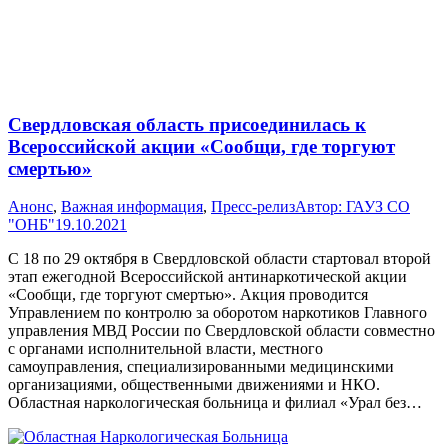
Свердловская область присоединилась к
Всероссийской акции «Сообщи, где торгуют
смертью»
Анонс
,
Важная информация
,
Пресс-релиз
Автор:
ГАУЗ СО
"ОНБ"
19.10.2021
С 18 по 29 октября в Свердловской области стартовал второй
этап ежегодной Всероссийской антинаркотической акции
«Сообщи, где торгуют смертью». Акция проводится
Управлением по контролю за оборотом наркотиков Главного
управления МВД России по Свердловской области совместно
с органами исполнительной власти, местного
самоуправления, специализированными медицинскими
организациями, общественными движениями и НКО.
Областная наркологическая больница и филиал «Урал без…