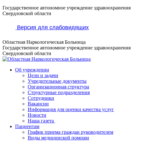
Перейти
Государственное автономное учреждение здравоохранения
к
Свердловской области
содержанию
Версия для слабовидящих
Областная Наркологическая Больница
Государственное автономное учреждение здравоохранения
Свердловской области
Об учреждении
Цели и задачи
Учредительные документы
Организационная структура
Структурные подразделения
Сотрудники
Вакансии
Информация для оценки качества услуг
Новости
​​Наша газета
Пациентам
График приема граждан руководителем
Виды медицинской помощи