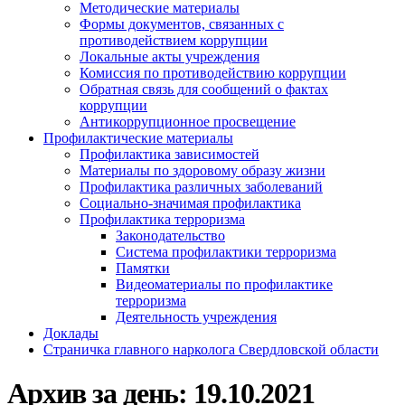
Методические материалы
Формы документов, связанных с
противодействием коррупции
Локальные акты учреждения
Комиссия по противодействию коррупции
Обратная связь для сообщений о фактах
коррупции
Антикоррупционное просвещение
Профилактические материалы
Профилактика зависимостей
Материалы по здоровому образу жизни
Профилактика различных заболеваний
Социально-значимая профилактика
Профилактика терроризма
Законодательство
Система профилактики терроризма
Памятки
Видеоматериалы по профилактике
терроризма
Деятельность учреждения
Доклады
Страничка главного нарколога Свердловской области
Архив за день:
19.10.2021