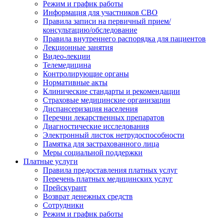
Режим и график работы
Информация для участников СВО
Правила записи на первичный прием/
консультацию/обследование
Правила внутреннего распорядка для пациентов
Лекционные занятия
Видео-лекции
Телемедицина
Контролирующие органы
Нормативные акты
Клинические стандарты и рекомендации
Страховые медицинские организации
Диспансеризация населения
Перечни лекарственных препаратов
Диагностические исследования
Электронный листок нетрудоспособности
Памятка для застрахованного лица
Меры социальной поддержки
Платные услуги
Правила предоставления платных услуг
Перечень платных медицинских услуг
Прейскурант
Возврат денежных средств
Сотрудники
Режим и график работы