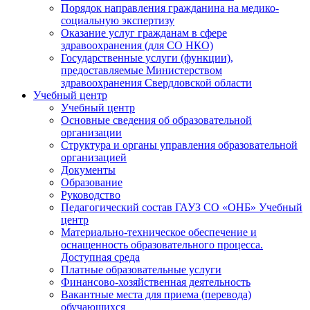
Порядок направления гражданина на медико-
социальную экспертизу
Оказание услуг гражданам в сфере
здравоохранения (для СО НКО)
Государственные услуги (функции),
предоставляемые Министерством
здравоохранения Свердловской области
Учебный центр
Учебный центр
Основные сведения об образовательной
организации
Структура и органы управления образовательной
организацией
Документы
Образование
Руководство
Педагогический состав ГАУЗ СО «ОНБ» Учебный
центр
Материально-техническое обеспечение и
оснащенность образовательного процесса.
Доступная среда
Платные образовательные услуги
Финансово-хозяйственная деятельность
Вакантные места для приема (перевода)
обучающихся