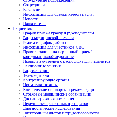
Структурные подразделения
Сотрудники
Вакансии
Информация для оценки качества услуг
Новости
​​Наша газета
Пациентам
График приема граждан руководителем
Виды медицинской помощи
Режим и график работы
Информация для участников СВО
Правила записи на первичный прием/
консультацию/обследование
Правила внутреннего распорядка для пациентов
Лекционные занятия
Видео-лекции
Телемедицина
Контролирующие органы
Нормативные акты
Клинические стандарты и рекомендации
Страховые медицинские организации
Диспансеризация населения
Перечни лекарственных препаратов
Диагностические исследования
Электронный листок нетрудоспособности