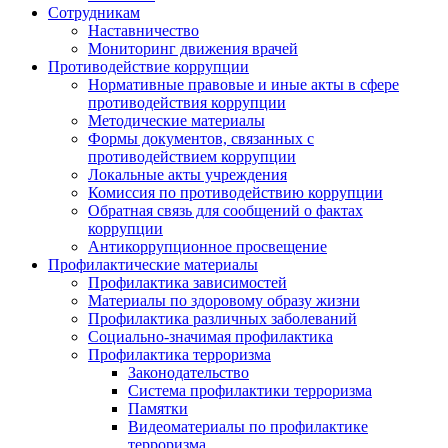
Сотрудникам
Наставничество
Мониторинг движения врачей
Противодействие коррупции
Нормативные правовые и иные акты в сфере
противодействия коррупции
Методические материалы
Формы документов, связанных с
противодействием коррупции
Локальные акты учреждения
Комиссия по противодействию коррупции
Обратная связь для сообщений о фактах
коррупции
Антикоррупционное просвещение
Профилактические материалы
Профилактика зависимостей
Материалы по здоровому образу жизни
Профилактика различных заболеваний
Социально-значимая профилактика
Профилактика терроризма
Законодательство
Система профилактики терроризма
Памятки
Видеоматериалы по профилактике
терроризма