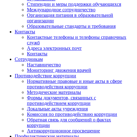
Стипендии и меры поддержки обучающихся
Международное сотрудничество
Организация питания в образовательной
организации
Образовательные стандарты и требования
Контакты
Контактные телефоны и телефоны справочных
служб
Адреса электронных почт
Контакты
Сотрудникам
Наставничество
Мониторинг движения врачей
Противодействие коррупции
Нормативные правовые и иные акты в сфере
противодействия коррупции
Методические материалы
Формы документов, связанных с
противодействием коррупции
Локальные акты учреждения
Комиссия по противодействию коррупции
Обратная связь для сообщений о фактах
коррупции
Антикоррупционное просвещение
Профилактические материалы