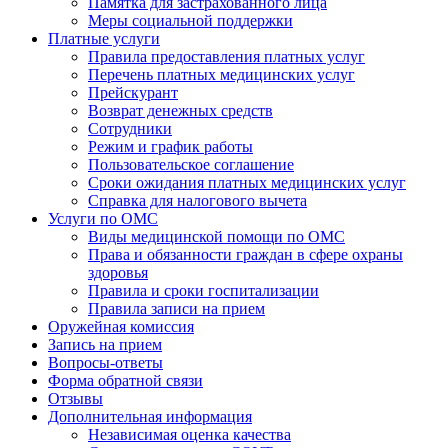
Памятка для застрахованного лица
Меры социальной поддержки
Платные услуги
Правила предоставления платных услуг
Перечень платных медицинских услуг
Прейскурант
Возврат денежных средств
Сотрудники
Режим и график работы
Пользовательское соглашение
Сроки ожидания платных медицинских услуг
Справка для налогового вычета
Услуги по ОМС
Виды медицинской помощи по ОМС
Права и обязанности граждан в сфере охраны
здоровья
Правила и сроки госпитализации
Правила записи на прием
Оружейная комиссия
Запись на прием
Вопросы-ответы
Форма обратной связи
Отзывы
Дополнительная информация
Независимая оценка качества