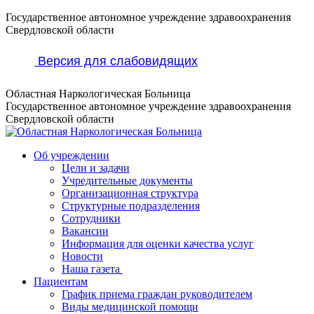
Перейти
Государственное автономное учреждение здравоохранения
к
Свердловской области
содержанию
Версия для слабовидящих
Областная Наркологическая Больница
Государственное автономное учреждение здравоохранения
Свердловской области
Об учреждении
Цели и задачи
Учредительные документы
Организационная структура
Структурные подразделения
Сотрудники
Вакансии
Информация для оценки качества услуг
Новости
​​Наша газета
Пациентам
График приема граждан руководителем
Виды медицинской помощи