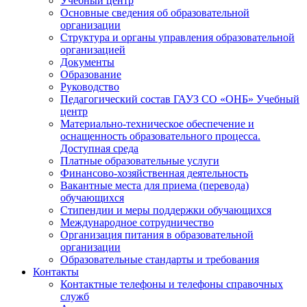
Учебный центр
Основные сведения об образовательной
организации
Структура и органы управления образовательной
организацией
Документы
Образование
Руководство
Педагогический состав ГАУЗ СО «ОНБ» Учебный
центр
Материально-техническое обеспечение и
оснащенность образовательного процесса.
Доступная среда
Платные образовательные услуги
Финансово-хозяйственная деятельность
Вакантные места для приема (перевода)
обучающихся
Стипендии и меры поддержки обучающихся
Международное сотрудничество
Организация питания в образовательной
организации
Образовательные стандарты и требования
Контакты
Контактные телефоны и телефоны справочных
служб