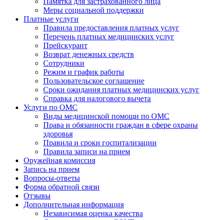
Памятка для застрахованного лица
Меры социальной поддержки
Платные услуги
Правила предоставления платных услуг
Перечень платных медицинских услуг
Прейскурант
Возврат денежных средств
Сотрудники
Режим и график работы
Пользовательское соглашение
Сроки ожидания платных медицинских услуг
Справка для налогового вычета
Услуги по ОМС
Виды медицинской помощи по ОМС
Права и обязанности граждан в сфере охраны
здоровья
Правила и сроки госпитализации
Правила записи на прием
Оружейная комиссия
Запись на прием
Вопросы-ответы
Форма обратной связи
Отзывы
Дополнительная информация
Независимая оценка качества