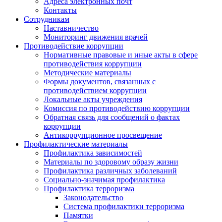
Адреса электронных почт
Контакты
Сотрудникам
Наставничество
Мониторинг движения врачей
Противодействие коррупции
Нормативные правовые и иные акты в сфере
противодействия коррупции
Методические материалы
Формы документов, связанных с
противодействием коррупции
Локальные акты учреждения
Комиссия по противодействию коррупции
Обратная связь для сообщений о фактах
коррупции
Антикоррупционное просвещение
Профилактические материалы
Профилактика зависимостей
Материалы по здоровому образу жизни
Профилактика различных заболеваний
Социально-значимая профилактика
Профилактика терроризма
Законодательство
Система профилактики терроризма
Памятки