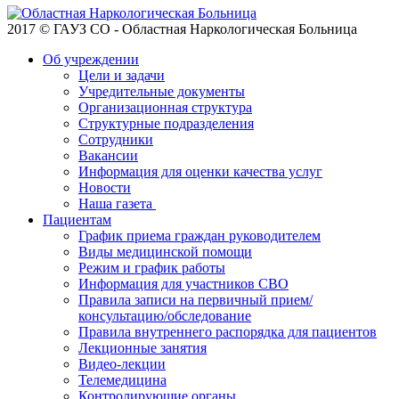
2017 © ГАУЗ СО - Областная Наркологическая Больница
Об учреждении
Цели и задачи
Учредительные документы
Организационная структура
Структурные подразделения
Сотрудники
Вакансии
Информация для оценки качества услуг
Новости
​​Наша газета
Пациентам
График приема граждан руководителем
Виды медицинской помощи
Режим и график работы
Информация для участников СВО
Правила записи на первичный прием/
консультацию/обследование
Правила внутреннего распорядка для пациентов
Лекционные занятия
Видео-лекции
Телемедицина
Контролирующие органы