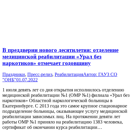
В преддверии нового десятилетия: отделение
медицинской реабилитации «Урал без
наркотиков» отмечает годовщину
Праздники
,
Пресс-релиз
,
Реабилитация
Автор:
ГАУЗ СО
"ОНБ"
01.07.2022
1 июля девять лет со дня открытия исполнилось отделению
медицинской реабилитации №1 (ОМР №1) филиала «Урал без
наркотиков» Областной наркологической больницы в
Екатеринбурге. С 2013 года это самое крупное стационарное
подразделение больницы, оказывающее услугу медицинской
реабилитации зависимых лиц. На протяжении девяти лет
работы ОМР №1 приняло на реабилитацию 1383 человека,
сертификат об окончании курса реабилитации…