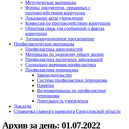
Методические материалы
Формы документов, связанных с
противодействием коррупции
Локальные акты учреждения
Комиссия по противодействию коррупции
Обратная связь для сообщений о фактах
коррупции
Антикоррупционное просвещение
Профилактические материалы
Профилактика зависимостей
Материалы по здоровому образу жизни
Профилактика различных заболеваний
Социально-значимая профилактика
Профилактика терроризма
Законодательство
Система профилактики терроризма
Памятки
Видеоматериалы по профилактике
терроризма
Деятельность учреждения
Доклады
Страничка главного нарколога Свердловской области
Архив за день:
01.07.2022