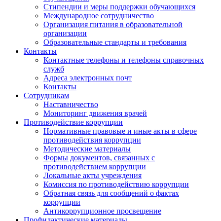
Стипендии и меры поддержки обучающихся
Международное сотрудничество
Организация питания в образовательной
организации
Образовательные стандарты и требования
Контакты
Контактные телефоны и телефоны справочных
служб
Адреса электронных почт
Контакты
Сотрудникам
Наставничество
Мониторинг движения врачей
Противодействие коррупции
Нормативные правовые и иные акты в сфере
противодействия коррупции
Методические материалы
Формы документов, связанных с
противодействием коррупции
Локальные акты учреждения
Комиссия по противодействию коррупции
Обратная связь для сообщений о фактах
коррупции
Антикоррупционное просвещение
Профилактические материалы