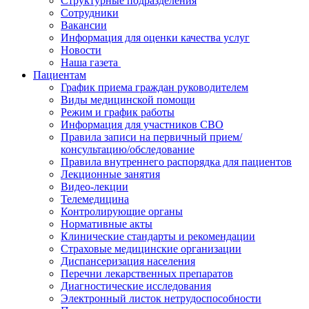
Структурные подразделения
Сотрудники
Вакансии
Информация для оценки качества услуг
Новости
​​Наша газета
Пациентам
График приема граждан руководителем
Виды медицинской помощи
Режим и график работы
Информация для участников СВО
Правила записи на первичный прием/
консультацию/обследование
Правила внутреннего распорядка для пациентов
Лекционные занятия
Видео-лекции
Телемедицина
Контролирующие органы
Нормативные акты
Клинические стандарты и рекомендации
Страховые медицинские организации
Диспансеризация населения
Перечни лекарственных препаратов
Диагностические исследования
Электронный листок нетрудоспособности