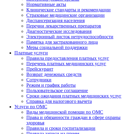
Нормативные акты
Клинические стандарты и рекомендации
Страховые медицинские организации
Диспансеризация населения
Перечни лекарственных препаратов
Диагностические исследования
Электронный листок нетрудоспособности
Памятка для застрахованного лица
Меры социальной поддержки
Платные услуги
Правила предоставления платных услуг
Перечень платных медицинских услуг
Прейскурант
Возврат денежных средств
Сотрудники
Режим и график работы
Пользовательское соглашение
Сроки ожидания платных медицинских услуг
Справка для налогового вычета
Услуги по ОМС
Виды медицинской помощи по ОМС
Права и обязанности граждан в сфере охраны
здоровья
Правила и сроки госпитализации
Правила записи на прием