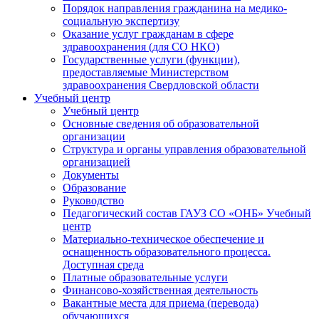
Порядок направления гражданина на медико-
социальную экспертизу
Оказание услуг гражданам в сфере
здравоохранения (для СО НКО)
Государственные услуги (функции),
предоставляемые Министерством
здравоохранения Свердловской области
Учебный центр
Учебный центр
Основные сведения об образовательной
организации
Структура и органы управления образовательной
организацией
Документы
Образование
Руководство
Педагогический состав ГАУЗ СО «ОНБ» Учебный
центр
Материально-техническое обеспечение и
оснащенность образовательного процесса.
Доступная среда
Платные образовательные услуги
Финансово-хозяйственная деятельность
Вакантные места для приема (перевода)
обучающихся