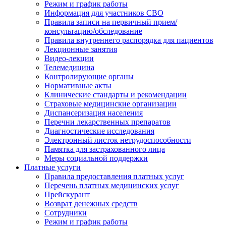
Режим и график работы
Информация для участников СВО
Правила записи на первичный прием/
консультацию/обследование
Правила внутреннего распорядка для пациентов
Лекционные занятия
Видео-лекции
Телемедицина
Контролирующие органы
Нормативные акты
Клинические стандарты и рекомендации
Страховые медицинские организации
Диспансеризация населения
Перечни лекарственных препаратов
Диагностические исследования
Электронный листок нетрудоспособности
Памятка для застрахованного лица
Меры социальной поддержки
Платные услуги
Правила предоставления платных услуг
Перечень платных медицинских услуг
Прейскурант
Возврат денежных средств
Сотрудники
Режим и график работы