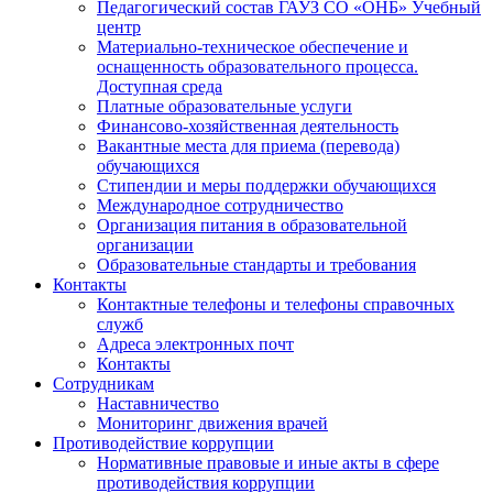
Педагогический состав ГАУЗ СО «ОНБ» Учебный
центр
Материально-техническое обеспечение и
оснащенность образовательного процесса.
Доступная среда
Платные образовательные услуги
Финансово-хозяйственная деятельность
Вакантные места для приема (перевода)
обучающихся
Стипендии и меры поддержки обучающихся
Международное сотрудничество
Организация питания в образовательной
организации
Образовательные стандарты и требования
Контакты
Контактные телефоны и телефоны справочных
служб
Адреса электронных почт
Контакты
Сотрудникам
Наставничество
Мониторинг движения врачей
Противодействие коррупции
Нормативные правовые и иные акты в сфере
противодействия коррупции