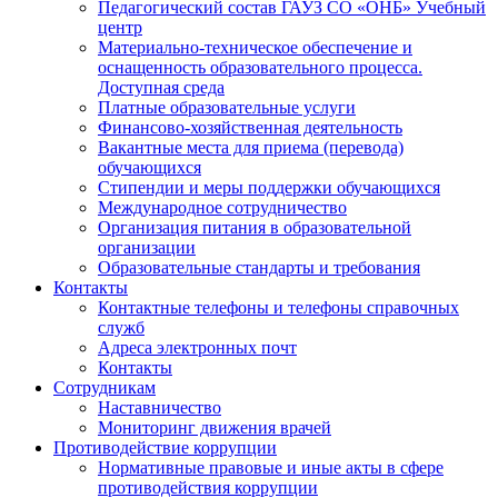
Педагогический состав ГАУЗ СО «ОНБ» Учебный
центр
Материально-техническое обеспечение и
оснащенность образовательного процесса.
Доступная среда
Платные образовательные услуги
Финансово-хозяйственная деятельность
Вакантные места для приема (перевода)
обучающихся
Стипендии и меры поддержки обучающихся
Международное сотрудничество
Организация питания в образовательной
организации
Образовательные стандарты и требования
Контакты
Контактные телефоны и телефоны справочных
служб
Адреса электронных почт
Контакты
Сотрудникам
Наставничество
Мониторинг движения врачей
Противодействие коррупции
Нормативные правовые и иные акты в сфере
противодействия коррупции