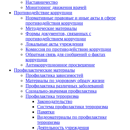
Наставничество
Мониторинг движения врачей
Противодействие коррупции
Нормативные правовые и иные акты в сфере
противодействия коррупции
Методические материалы
Формы документов, связанных с
противодействием коррупции
Локальные акты учреждения
Комиссия по противодействию коррупции
Обратная связь для сообщений о фактах
коррупции
Антикоррупционное просвещение
Профилактические материалы
Профилактика зависимостей
Материалы по здоровому образу жизни
Профилактика различных заболеваний
Социально-значимая профилактика
Профилактика терроризма
Законодательство
Система профилактики терроризма
Памятки
Видеоматериалы по профилактике
терроризма
Деятельность учреждения