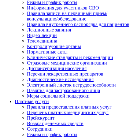
Режим и график работы
Информация для участников СВО
Правила записи на первичный прием/
консультацию/обследование
Правила внутреннего распорядка для пациентов
Лекционные занятия
Видео-лекции
Телемедицина
Контролирующие органы
Нормативные акты
Клинические стандарты и рекомендации
Страховые медицинские организации
Диспансеризация населения
Перечни лекарственных препаратов
Диагностические исследования
Электронный листок нетрудоспособности
Памятка для застрахованного лица
Меры социальной поддержки
Платные услуги
Правила предоставления платных услуг
Перечень платных медицинских услуг
Прейскурант
Возврат денежных средств
Сотрудники
Режим и график работы