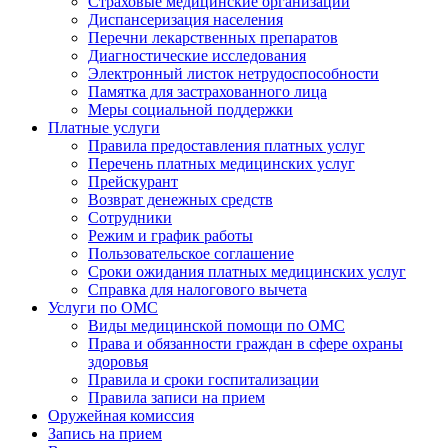
Страховые медицинские организации
Диспансеризация населения
Перечни лекарственных препаратов
Диагностические исследования
Электронный листок нетрудоспособности
Памятка для застрахованного лица
Меры социальной поддержки
Платные услуги
Правила предоставления платных услуг
Перечень платных медицинских услуг
Прейскурант
Возврат денежных средств
Сотрудники
Режим и график работы
Пользовательское соглашение
Сроки ожидания платных медицинских услуг
Справка для налогового вычета
Услуги по ОМС
Виды медицинской помощи по ОМС
Права и обязанности граждан в сфере охраны
здоровья
Правила и сроки госпитализации
Правила записи на прием
Оружейная комиссия
Запись на прием