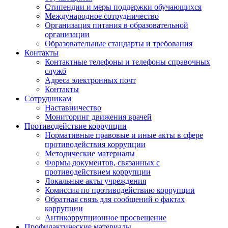
Стипендии и меры поддержки обучающихся
Международное сотрудничество
Организация питания в образовательной
организации
Образовательные стандарты и требования
Контакты
Контактные телефоны и телефоны справочных
служб
Адреса электронных почт
Контакты
Сотрудникам
Наставничество
Мониторинг движения врачей
Противодействие коррупции
Нормативные правовые и иные акты в сфере
противодействия коррупции
Методические материалы
Формы документов, связанных с
противодействием коррупции
Локальные акты учреждения
Комиссия по противодействию коррупции
Обратная связь для сообщений о фактах
коррупции
Антикоррупционное просвещение
Профилактические материалы