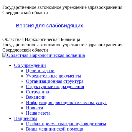
Перейти
Государственное автономное учреждение здравоохранения
к
Свердловской области
содержанию
Версия для слабовидящих
Областная Наркологическая Больница
Государственное автономное учреждение здравоохранения
Свердловской области
Об учреждении
Цели и задачи
Учредительные документы
Организационная структура
Структурные подразделения
Сотрудники
Вакансии
Информация для оценки качества услуг
Новости
​​Наша газета
Пациентам
График приема граждан руководителем
Виды медицинской помощи