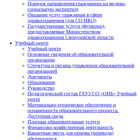
Порядок направления гражданина на медико-
социальную экспертизу
Оказание услуг гражданам в сфере
здравоохранения (для СО НКО)
Государственные услуги (функции),
предоставляемые Министерством
здравоохранения Свердловской области
Учебный центр
Учебный центр
Основные сведения об образовательной
организации
Структура и органы управления образовательной
организацией
Документы
Образование
Руководство
Педагогический состав ГАУЗ СО «ОНБ» Учебный
центр
Материально-техническое обеспечение и
оснащенность образовательного процесса.
Доступная среда
Платные образовательные услуги
Финансово-хозяйственная деятельность
Вакантные места для приема (перевода)
обучающихся