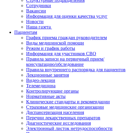
Структурные подразделения
Сотрудники
Вакансии
Информация для оценки качества услуг
Новости
​​Наша газета
Пациентам
График приема граждан руководителем
Виды медицинской помощи
Режим и график работы
Информация для участников СВО
Правила записи на первичный прием/
консультацию/обследование
Правила внутреннего распорядка для пациентов
Лекционные занятия
Видео-лекции
Телемедицина
Контролирующие органы
Нормативные акты
Клинические стандарты и рекомендации
Страховые медицинские организации
Диспансеризация населения
Перечни лекарственных препаратов
Диагностические исследования
Электронный листок нетрудоспособности