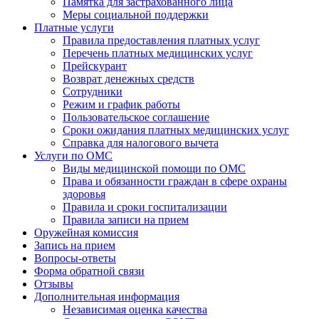
Памятка для застрахованного лица
Меры социальной поддержки
Платные услуги
Правила предоставления платных услуг
Перечень платных медицинских услуг
Прейскурант
Возврат денежных средств
Сотрудники
Режим и график работы
Пользовательское соглашение
Сроки ожидания платных медицинских услуг
Справка для налогового вычета
Услуги по ОМС
Виды медицинской помощи по ОМС
Права и обязанности граждан в сфере охраны
здоровья
Правила и сроки госпитализации
Правила записи на прием
Оружейная комиссия
Запись на прием
Вопросы-ответы
Форма обратной связи
Отзывы
Дополнительная информация
Независимая оценка качества