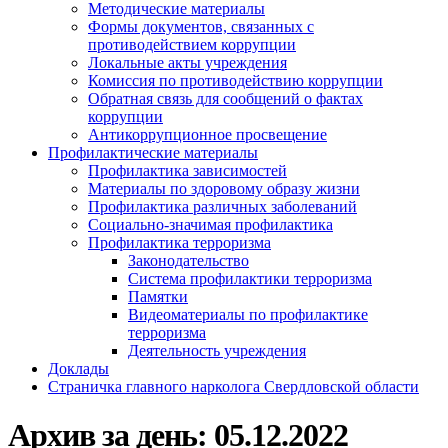
Методические материалы
Формы документов, связанных с
противодействием коррупции
Локальные акты учреждения
Комиссия по противодействию коррупции
Обратная связь для сообщений о фактах
коррупции
Антикоррупционное просвещение
Профилактические материалы
Профилактика зависимостей
Материалы по здоровому образу жизни
Профилактика различных заболеваний
Социально-значимая профилактика
Профилактика терроризма
Законодательство
Система профилактики терроризма
Памятки
Видеоматериалы по профилактике
терроризма
Деятельность учреждения
Доклады
Страничка главного нарколога Свердловской области
Архив за день:
05.12.2022