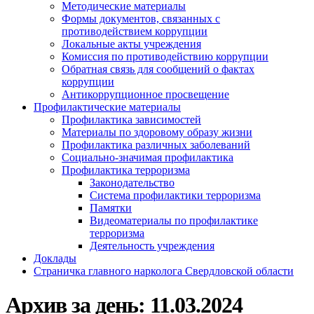
Методические материалы
Формы документов, связанных с
противодействием коррупции
Локальные акты учреждения
Комиссия по противодействию коррупции
Обратная связь для сообщений о фактах
коррупции
Антикоррупционное просвещение
Профилактические материалы
Профилактика зависимостей
Материалы по здоровому образу жизни
Профилактика различных заболеваний
Социально-значимая профилактика
Профилактика терроризма
Законодательство
Система профилактики терроризма
Памятки
Видеоматериалы по профилактике
терроризма
Деятельность учреждения
Доклады
Страничка главного нарколога Свердловской области
Архив за день:
11.03.2024