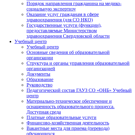
Порядок направления гражданина на медико-
социальную экспертизу
Оказание услуг гражданам в сфере
здравоохранения (для СО НКО)
Государственные услуги (функции),
предоставляемые Министерством
здравоохранения Свердловской области
Учебный центр
Учебный центр
Основные сведения об образовательной
организации
Структура и органы управления образовательной
организацией
Документы
Образование
Руководство
Педагогический состав ГАУЗ СО «ОНБ» Учебный
центр
Материально-техническое обеспечение и
оснащенность образовательного процесса.
Доступная среда
Платные образовательные услуги
Финансово-хозяйственная деятельность
Вакантные места для приема (перевода)
обучающихся