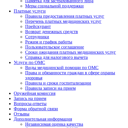
Памятка для застрахованного лица
Меры социальной поддержки
Платные услуги
Правила предоставления платных услуг
Перечень платных медицинских услуг
Прейскурант
Возврат денежных средств
Сотрудники
Режим и график работы
Пользовательское соглашение
Сроки ожидания платных медицинских услуг
Справка для налогового вычета
Услуги по ОМС
Виды медицинской помощи по ОМС
Права и обязанности граждан в сфере охраны
здоровья
Правила и сроки госпитализации
Правила записи на прием
Оружейная комиссия
Запись на прием
Вопросы-ответы
Форма обратной связи
Отзывы
Дополнительная информация
Независимая оценка качества