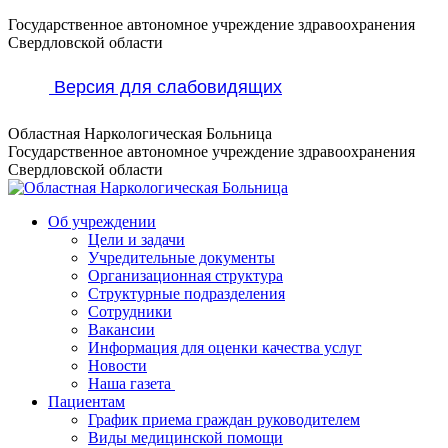
Перейти
Государственное автономное учреждение здравоохранения
к
Свердловской области
содержанию
Версия для слабовидящих
Областная Наркологическая Больница
Государственное автономное учреждение здравоохранения
Свердловской области
Об учреждении
Цели и задачи
Учредительные документы
Организационная структура
Структурные подразделения
Сотрудники
Вакансии
Информация для оценки качества услуг
Новости
​​Наша газета
Пациентам
График приема граждан руководителем
Виды медицинской помощи