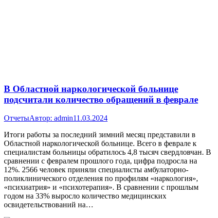
В Областной наркологической больнице
подсчитали количество обращений в феврале
Отчеты
Автор:
admin
11.03.2024
Итоги работы за последний зимний месяц представили в
Областной наркологической больнице. Всего в феврале к
специалистам больницы обратилось 4,8 тысяч свердловчан. В
сравнении с февралем прошлого года, цифра подросла на
12%. 2566 человек приняли специалисты амбулаторно-
поликлинического отделения по профилям «наркология»,
«психиатрия» и «психотерапия». В сравнении с прошлым
годом на 33% выросло количество медицинских
освидетельствований на…