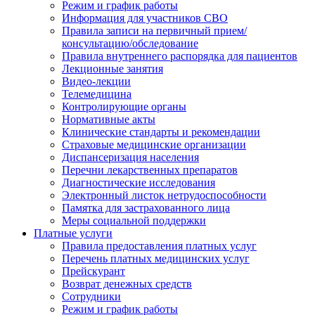
Режим и график работы
Информация для участников СВО
Правила записи на первичный прием/
консультацию/обследование
Правила внутреннего распорядка для пациентов
Лекционные занятия
Видео-лекции
Телемедицина
Контролирующие органы
Нормативные акты
Клинические стандарты и рекомендации
Страховые медицинские организации
Диспансеризация населения
Перечни лекарственных препаратов
Диагностические исследования
Электронный листок нетрудоспособности
Памятка для застрахованного лица
Меры социальной поддержки
Платные услуги
Правила предоставления платных услуг
Перечень платных медицинских услуг
Прейскурант
Возврат денежных средств
Сотрудники
Режим и график работы