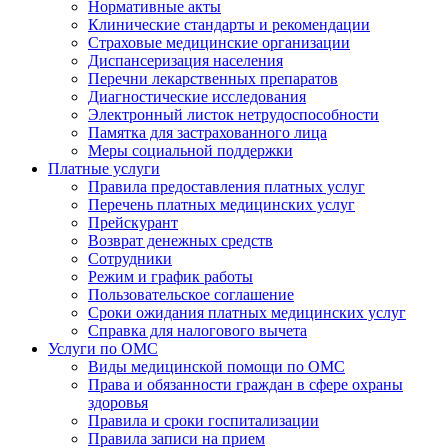
Нормативные акты
Клинические стандарты и рекомендации
Страховые медицинские организации
Диспансеризация населения
Перечни лекарственных препаратов
Диагностические исследования
Электронный листок нетрудоспособности
Памятка для застрахованного лица
Меры социальной поддержки
Платные услуги
Правила предоставления платных услуг
Перечень платных медицинских услуг
Прейскурант
Возврат денежных средств
Сотрудники
Режим и график работы
Пользовательское соглашение
Сроки ожидания платных медицинских услуг
Справка для налогового вычета
Услуги по ОМС
Виды медицинской помощи по ОМС
Права и обязанности граждан в сфере охраны
здоровья
Правила и сроки госпитализации
Правила записи на прием