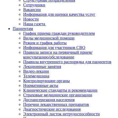
Структурные подразделения
Сотрудники
Вакансии
Информация для оценки качества услуг
Новости
​​Наша газета
Пациентам
График приема граждан руководителем
Виды медицинской помощи
Режим и график работы
Информация для участников СВО
Правила записи на первичный прием/
консультацию/обследование
Правила внутреннего распорядка для пациентов
Лекционные занятия
Видео-лекции
Телемедицина
Контролирующие органы
Нормативные акты
Клинические стандарты и рекомендации
Страховые медицинские организации
Диспансеризация населения
Перечни лекарственных препаратов
Диагностические исследования
Электронный листок нетрудоспособности