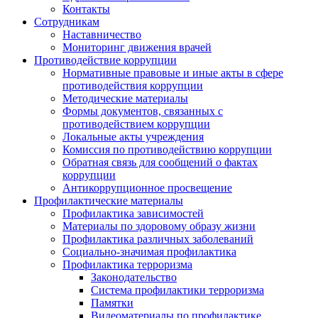
Контакты
Сотрудникам
Наставничество
Мониторинг движения врачей
Противодействие коррупции
Нормативные правовые и иные акты в сфере
противодействия коррупции
Методические материалы
Формы документов, связанных с
противодействием коррупции
Локальные акты учреждения
Комиссия по противодействию коррупции
Обратная связь для сообщений о фактах
коррупции
Антикоррупционное просвещение
Профилактические материалы
Профилактика зависимостей
Материалы по здоровому образу жизни
Профилактика различных заболеваний
Социально-значимая профилактика
Профилактика терроризма
Законодательство
Система профилактики терроризма
Памятки
Видеоматериалы по профилактике