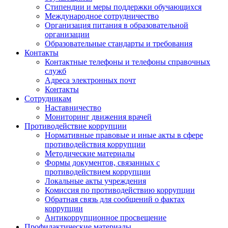
Стипендии и меры поддержки обучающихся
Международное сотрудничество
Организация питания в образовательной
организации
Образовательные стандарты и требования
Контакты
Контактные телефоны и телефоны справочных
служб
Адреса электронных почт
Контакты
Сотрудникам
Наставничество
Мониторинг движения врачей
Противодействие коррупции
Нормативные правовые и иные акты в сфере
противодействия коррупции
Методические материалы
Формы документов, связанных с
противодействием коррупции
Локальные акты учреждения
Комиссия по противодействию коррупции
Обратная связь для сообщений о фактах
коррупции
Антикоррупционное просвещение
Профилактические материалы