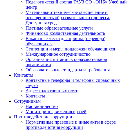
Педагогический состав ГАУЗ СО «ОНБ» Учебный
центр
Материально-техническое обеспечение и
оснащенность образовательного процесса.
Доступная среда
Платные образовательные услуги
Финансово-хозяйственная деятельность
Вакантные места для приема (перевода)
обучающихся
Стипендии и меры поддержки обучающихся
Международное сотрудничество
Организация питания в образовательной
организации
Образовательные стандарты и требования
Контакты
Контактные телефоны и телефоны справочных
служб
Адреса электронных почт
Контакты
Сотрудникам
Наставничество
Мониторинг движения врачей
Противодействие коррупции
Нормативные правовые и иные акты в сфере
противодействия коррупции