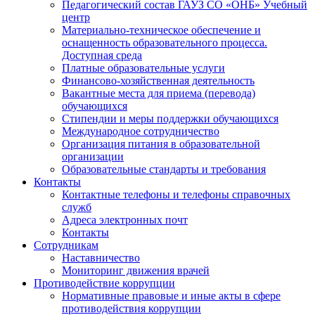
Педагогический состав ГАУЗ СО «ОНБ» Учебный
центр
Материально-техническое обеспечение и
оснащенность образовательного процесса.
Доступная среда
Платные образовательные услуги
Финансово-хозяйственная деятельность
Вакантные места для приема (перевода)
обучающихся
Стипендии и меры поддержки обучающихся
Международное сотрудничество
Организация питания в образовательной
организации
Образовательные стандарты и требования
Контакты
Контактные телефоны и телефоны справочных
служб
Адреса электронных почт
Контакты
Сотрудникам
Наставничество
Мониторинг движения врачей
Противодействие коррупции
Нормативные правовые и иные акты в сфере
противодействия коррупции