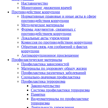
Наставничество
Мониторинг движения врачей
Противодействие коррупции
Нормативные правовые и иные акты в сфере
противодействия коррупции
Методические материалы
Формы документов, связанных с
противодействием коррупции
Локальные акты учреждения
Комиссия по противодействию коррупции
Обратная связь для сообщений о фактах
коррупции
Антикоррупционное просвещение
Профилактические материалы
Профилактика зависимостей
Материалы по здоровому образу жизни
Профилактика различных заболеваний
Социально-значимая профилактика
Профилактика терроризма
Законодательство
Система профилактики терроризма
Памятки
Видеоматериалы по профилактике
терроризма
Деятельность учреждения