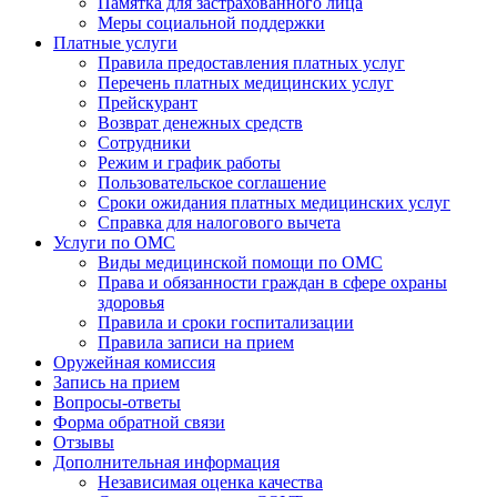
Памятка для застрахованного лица
Меры социальной поддержки
Платные услуги
Правила предоставления платных услуг
Перечень платных медицинских услуг
Прейскурант
Возврат денежных средств
Сотрудники
Режим и график работы
Пользовательское соглашение
Сроки ожидания платных медицинских услуг
Справка для налогового вычета
Услуги по ОМС
Виды медицинской помощи по ОМС
Права и обязанности граждан в сфере охраны
здоровья
Правила и сроки госпитализации
Правила записи на прием
Оружейная комиссия
Запись на прием
Вопросы-ответы
Форма обратной связи
Отзывы
Дополнительная информация
Независимая оценка качества