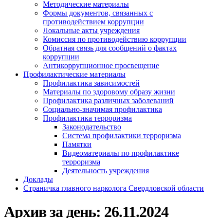
Методические материалы
Формы документов, связанных с
противодействием коррупции
Локальные акты учреждения
Комиссия по противодействию коррупции
Обратная связь для сообщений о фактах
коррупции
Антикоррупционное просвещение
Профилактические материалы
Профилактика зависимостей
Материалы по здоровому образу жизни
Профилактика различных заболеваний
Социально-значимая профилактика
Профилактика терроризма
Законодательство
Система профилактики терроризма
Памятки
Видеоматериалы по профилактике
терроризма
Деятельность учреждения
Доклады
Страничка главного нарколога Свердловской области
Архив за день:
26.11.2024