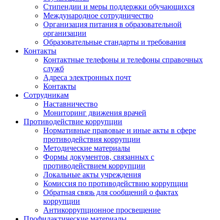
Стипендии и меры поддержки обучающихся
Международное сотрудничество
Организация питания в образовательной
организации
Образовательные стандарты и требования
Контакты
Контактные телефоны и телефоны справочных
служб
Адреса электронных почт
Контакты
Сотрудникам
Наставничество
Мониторинг движения врачей
Противодействие коррупции
Нормативные правовые и иные акты в сфере
противодействия коррупции
Методические материалы
Формы документов, связанных с
противодействием коррупции
Локальные акты учреждения
Комиссия по противодействию коррупции
Обратная связь для сообщений о фактах
коррупции
Антикоррупционное просвещение
Профилактические материалы