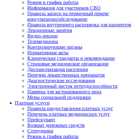
Режим и график работы
Информация для участников СВО
Правила записи на первичный прием/
консультацию/обследование
Правила внутреннего распорядка для пациентов
Лекционные занятия
Видео-лекции
Телемедицина
Контролирующие органы
Нормативные акты
Клинические стандарты и рекомендации
Страховые медицинские организации
Диспансеризация населения
Перечни лекарственных препаратов
Диагностические исследования
Электронный листок нетрудоспособности
Памятка для застрахованного лица
Меры социальной поддержки
Платные услуги
Правила предоставления платных услуг
Перечень платных медицинских услуг
Прейскурант
Возврат денежных средств
Сотрудники
Режим и график работы