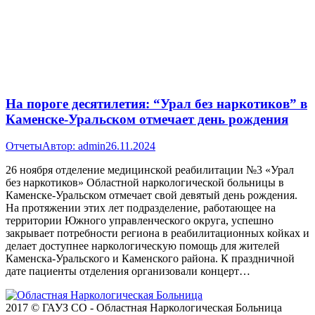
На пороге десятилетия: “Урал без наркотиков” в
Каменске-Уральском отмечает день рождения
Отчеты
Автор:
admin
26.11.2024
26 ноября отделение медицинской реабилитации №3 «Урал
без наркотиков» Областной наркологической больницы в
Каменске-Уральском отмечает свой девятый день рождения.
На протяжении этих лет подразделение, работающее на
территории Южного управленческого округа, успешно
закрывает потребности региона в реабилитационных койках и
делает доступнее наркологическую помощь для жителей
Каменска-Уральского и Каменского района. К праздничной
дате пациенты отделения организовали концерт…
2017 © ГАУЗ СО - Областная Наркологическая Больница