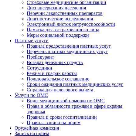
Страховые медицинские организации
Диспансеризация населения
Перечни лекарственных препаратов
Диагностические исследования
Электронный листок нетрудоспособности
Памятка для застрахованного лица
Меры социальной поддержки
Платные услуги
Правила предоставления платных услуг
Перечень платных медицинских услуг
Прейскурант
Возврат денежных средств
Сотрудники
Режим и график работы
Пользовательское соглашение
Сроки ожидания платных медицинских услуг
Справка для налогового вычета
Услуги по ОМС
Виды медицинской помощи по ОМС
Права и обязанности граждан в сфере охраны
здоровья
Правила и сроки госпитализации
Правила записи на прием
Оружейная комиссия
Запись на прием