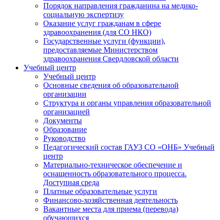
Порядок направления гражданина на медико-
социальную экспертизу
Оказание услуг гражданам в сфере
здравоохранения (для СО НКО)
Государственные услуги (функции),
предоставляемые Министерством
здравоохранения Свердловской области
Учебный центр
Учебный центр
Основные сведения об образовательной
организации
Структура и органы управления образовательной
организацией
Документы
Образование
Руководство
Педагогический состав ГАУЗ СО «ОНБ» Учебный
центр
Материально-техническое обеспечение и
оснащенность образовательного процесса.
Доступная среда
Платные образовательные услуги
Финансово-хозяйственная деятельность
Вакантные места для приема (перевода)
обучающихся