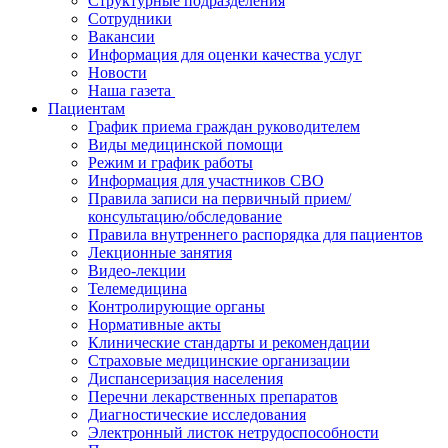
Структурные подразделения
Сотрудники
Вакансии
Информация для оценки качества услуг
Новости
​​Наша газета
Пациентам
График приема граждан руководителем
Виды медицинской помощи
Режим и график работы
Информация для участников СВО
Правила записи на первичный прием/
консультацию/обследование
Правила внутреннего распорядка для пациентов
Лекционные занятия
Видео-лекции
Телемедицина
Контролирующие органы
Нормативные акты
Клинические стандарты и рекомендации
Страховые медицинские организации
Диспансеризация населения
Перечни лекарственных препаратов
Диагностические исследования
Электронный листок нетрудоспособности