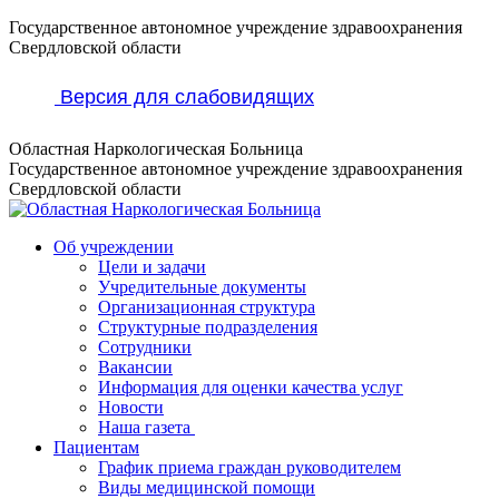
Перейти
Государственное автономное учреждение здравоохранения
к
Свердловской области
содержанию
Версия для слабовидящих
Областная Наркологическая Больница
Государственное автономное учреждение здравоохранения
Свердловской области
Об учреждении
Цели и задачи
Учредительные документы
Организационная структура
Структурные подразделения
Сотрудники
Вакансии
Информация для оценки качества услуг
Новости
​​Наша газета
Пациентам
График приема граждан руководителем
Виды медицинской помощи