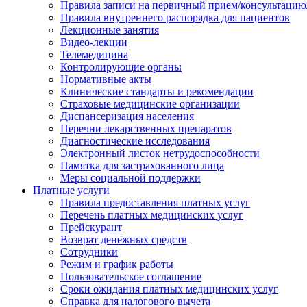
Правила записи на первичный прием/консультацию
Правила внутреннего распорядка для пациентов
Лекционные занятия
Видео-лекции
Телемедицина
Контролирующие органы
Нормативные акты
Клинические стандарты и рекомендации
Страховые медицинские организации
Диспансеризация населения
Перечни лекарственных препаратов
Диагностические исследования
Электронный листок нетрудоспособности
Памятка для застрахованного лица
Меры социальной поддержки
Платные услуги
Правила предоставления платных услуг
Перечень платных медицинских услуг
Прейскурант
Возврат денежных средств
Сотрудники
Режим и график работы
Пользовательское соглашение
Сроки ожидания платных медицинских услуг
Справка для налогового вычета