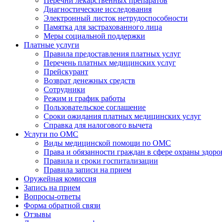
Перечни лекарственных препаратов
Диагностические исследования
Электронный листок нетрудоспособности
Памятка для застрахованного лица
Меры социальной поддержки
Платные услуги
Правила предоставления платных услуг
Перечень платных медицинских услуг
Прейскурант
Возврат денежных средств
Сотрудники
Режим и график работы
Пользовательское соглашение
Сроки ожидания платных медицинских услуг
Справка для налогового вычета
Услуги по ОМС
Виды медицинской помощи по ОМС
Права и обязанности граждан в сфере охраны здоро
Правила и сроки госпитализации
Правила записи на прием
Оружейная комиссия
Запись на прием
Вопросы-ответы
Форма обратной связи
Отзывы