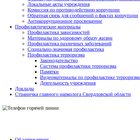
Локальные акты учреждения
Комиссия по противодействию коррупции
Обратная связь для сообщений о фактах коррупции
Антикоррупционное просвещение
Профилактические материалы
Профилактика зависимостей
Материалы по здоровому образу жизни
Профилактика различных заболеваний
Социально-значимая профилактика
Профилактика терроризма
Законодательство
Система профилактики терроризма
Памятки
Видеоматериалы по профилактике терроризм
Деятельность учреждения
Доклады
Страничка главного нарколога Свердловской области
Об учреждении