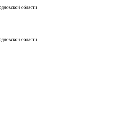
рдловской области
рдловской области