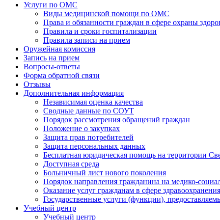
Услуги по ОМС
Виды медицинской помощи по ОМС
Права и обязанности граждан в сфере охраны здоро
Правила и сроки госпитализации
Правила записи на прием
Оружейная комиссия
Запись на прием
Вопросы-ответы
Форма обратной связи
Отзывы
Дополнительная информация
Независимая оценка качества
Сводные данные по СОУТ
Порядок рассмотрения обращений граждан
Положение о закупках
Защита прав потребителей
Защита персональных данных
Бесплатная юридическая помощь на территории Св
Доступная среда
Больничный лист нового поколения
Порядок направления гражданина на медико-социа
Оказание услуг гражданам в сфере здравоохранени
Государственные услуги (функции), предоставляе
Учебный центр
Учебный центр