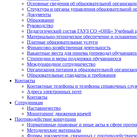
Основные сведения об образовательной организац
Структура и органы управления образовательной о
Документы
Образование
Руководство
Педагогический состав ГАУЗ СО «ОНБ» Учебный 
Материально-техническое обеспечение и оснащеннос
Платные образовательные услуги
Финансово-хозяйственная деятельность
Вакантные места для приема (перевода) обучающих
Стипендии и меры поддержки обучающихся
Международное сотрудничество
Организация питания в образовательной организац
Образовательные стандарты и требования
Контакты
Контактные телефоны и телефоны справочных слу
Адреса электронных почт
Контакты
Сотрудникам
Наставничество
Мониторинг движения врачей
Противодействие коррупции
Нормативные правовые и иные акты в сфере проти
Методические материалы
Формы документов, связанных с противодействием