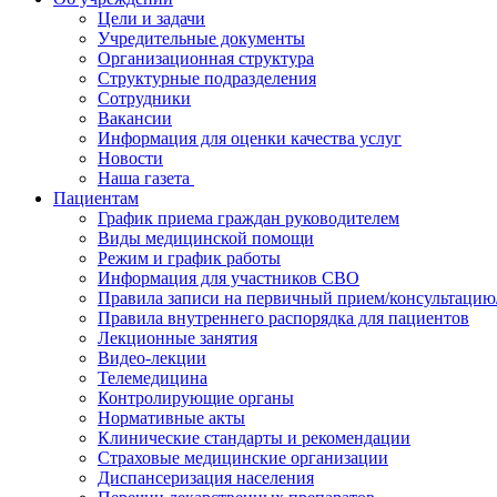
Цели и задачи
Учредительные документы
Организационная структура
Структурные подразделения
Сотрудники
Вакансии
Информация для оценки качества услуг
Новости
​​Наша газета
Пациентам
График приема граждан руководителем
Виды медицинской помощи
Режим и график работы
Информация для участников СВО
Правила записи на первичный прием/консультацию
Правила внутреннего распорядка для пациентов
Лекционные занятия
Видео-лекции
Телемедицина
Контролирующие органы
Нормативные акты
Клинические стандарты и рекомендации
Страховые медицинские организации
Диспансеризация населения