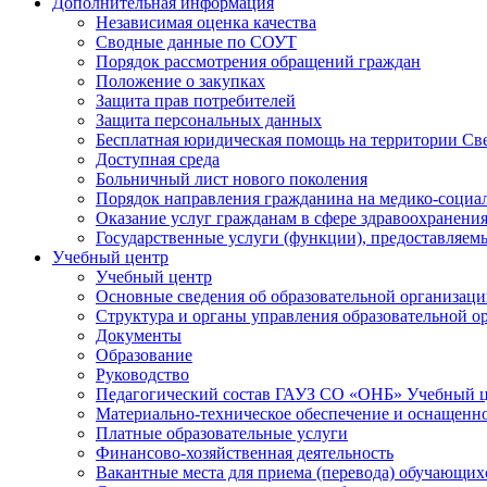
Дополнительная информация
Независимая оценка качества
Сводные данные по СОУТ
Порядок рассмотрения обращений граждан
Положение о закупках
Защита прав потребителей
Защита персональных данных
Бесплатная юридическая помощь на территории Св
Доступная среда
Больничный лист нового поколения
Порядок направления гражданина на медико-социа
Оказание услуг гражданам в сфере здравоохранени
Государственные услуги (функции), предоставляе
Учебный центр
Учебный центр
Основные сведения об образовательной организац
Структура и органы управления образовательной о
Документы
Образование
Руководство
Педагогический состав ГАУЗ СО «ОНБ» Учебный 
Материально-техническое обеспечение и оснащеннос
Платные образовательные услуги
Финансово-хозяйственная деятельность
Вакантные места для приема (перевода) обучающих