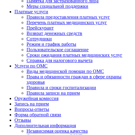
Памятка для застрахованного лица
Меры социальной поддержки
Платные услуги
Правила предоставления платных услуг
Перечень платных медицинских услуг
Прейскурант
Возврат денежных средств
Сотрудники
Режим и график работы
Пользовательское соглашение
Сроки ожидания платных медицинских услуг
Справка для налогового вычета
Услуги по ОМС
Виды медицинской помощи по ОМС
Права и обязанности граждан в сфере охраны
здоровья
Правила и сроки госпитализации
Правила записи на прием
Оружейная комиссия
Запись на прием
Вопросы-ответы
Форма обратной связи
Отзывы
Дополнительная информация
Независимая оценка качества