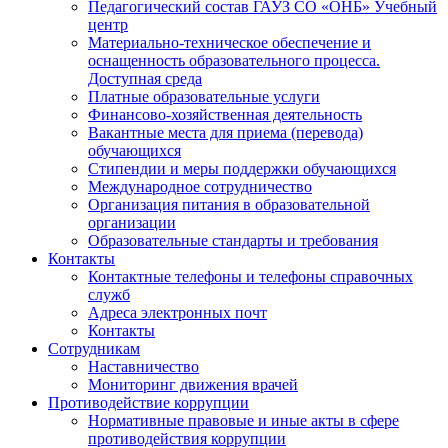
Педагогический состав ГАУЗ СО «ОНБ» Учебный
центр
Материально-техническое обеспечение и
оснащенность образовательного процесса.
Доступная среда
Платные образовательные услуги
Финансово-хозяйственная деятельность
Вакантные места для приема (перевода)
обучающихся
Стипендии и меры поддержки обучающихся
Международное сотрудничество
Организация питания в образовательной
организации
Образовательные стандарты и требования
Контакты
Контактные телефоны и телефоны справочных
служб
Адреса электронных почт
Контакты
Сотрудникам
Наставничество
Мониторинг движения врачей
Противодействие коррупции
Нормативные правовые и иные акты в сфере
противодействия коррупции