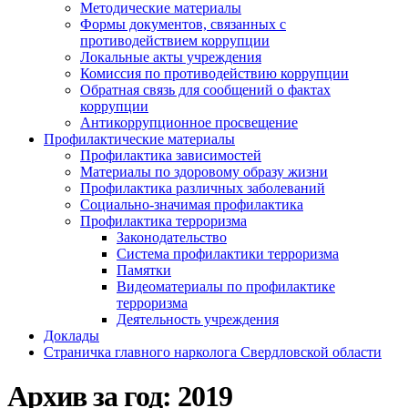
Методические материалы
Формы документов, связанных с
противодействием коррупции
Локальные акты учреждения
Комиссия по противодействию коррупции
Обратная связь для сообщений о фактах
коррупции
Антикоррупционное просвещение
Профилактические материалы
Профилактика зависимостей
Материалы по здоровому образу жизни
Профилактика различных заболеваний
Социально-значимая профилактика
Профилактика терроризма
Законодательство
Система профилактики терроризма
Памятки
Видеоматериалы по профилактике
терроризма
Деятельность учреждения
Доклады
Страничка главного нарколога Свердловской области
Архив за год:
2019