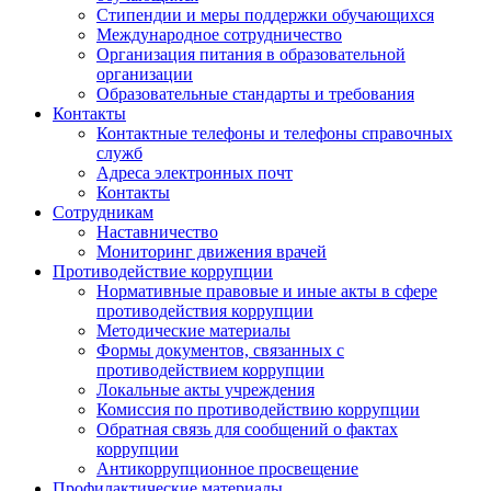
Стипендии и меры поддержки обучающихся
Международное сотрудничество
Организация питания в образовательной
организации
Образовательные стандарты и требования
Контакты
Контактные телефоны и телефоны справочных
служб
Адреса электронных почт
Контакты
Сотрудникам
Наставничество
Мониторинг движения врачей
Противодействие коррупции
Нормативные правовые и иные акты в сфере
противодействия коррупции
Методические материалы
Формы документов, связанных с
противодействием коррупции
Локальные акты учреждения
Комиссия по противодействию коррупции
Обратная связь для сообщений о фактах
коррупции
Антикоррупционное просвещение
Профилактические материалы