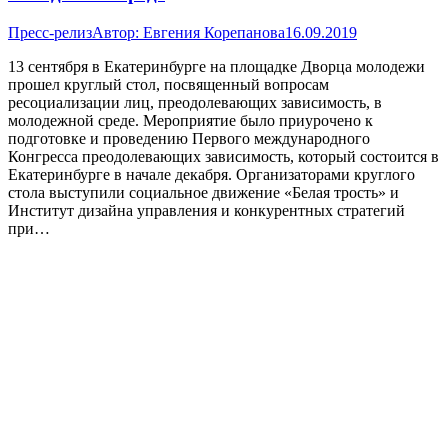
Пресс-релиз
Автор:
Евгения Корепанова
16.09.2019
13 сентября в Екатеринбурге на площадке Дворца молодежи
прошел круглый стол, посвященный вопросам
ресоциализации лиц, преодолевающих зависимость, в
молодежной среде. Мероприятие было приурочено к
подготовке и проведению Первого международного
Конгресса преодолевающих зависимость, который состоится в
Екатеринбурге в начале декабря. Организаторами круглого
стола выступили социальное движение «Белая трость» и
Институт дизайна управления и конкурентных стратегий
при…