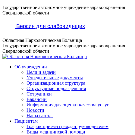
Перейти
Государственное автономное учреждение здравоохранения
к
Свердловской области
содержанию
Версия для слабовидящих
Областная Наркологическая Больница
Государственное автономное учреждение здравоохранения
Свердловской области
Об учреждении
Цели и задачи
Учредительные документы
Организационная структура
Структурные подразделения
Сотрудники
Вакансии
Информация для оценки качества услуг
Новости
​​Наша газета
Пациентам
График приема граждан руководителем
Виды медицинской помощи