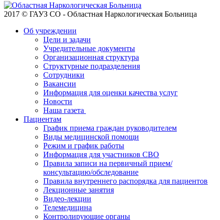
2017 © ГАУЗ СО - Областная Наркологическая Больница
Об учреждении
Цели и задачи
Учредительные документы
Организационная структура
Структурные подразделения
Сотрудники
Вакансии
Информация для оценки качества услуг
Новости
​​Наша газета
Пациентам
График приема граждан руководителем
Виды медицинской помощи
Режим и график работы
Информация для участников СВО
Правила записи на первичный прием/
консультацию/обследование
Правила внутреннего распорядка для пациентов
Лекционные занятия
Видео-лекции
Телемедицина
Контролирующие органы