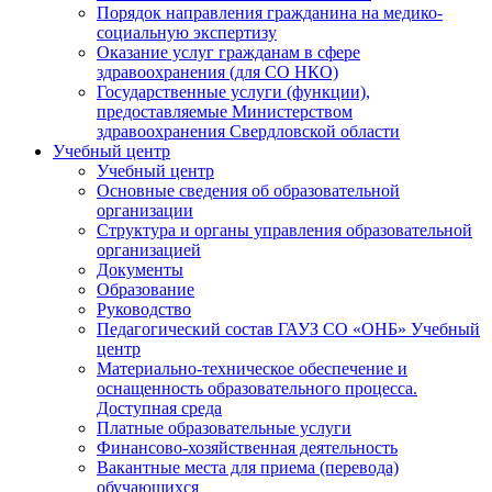
Порядок направления гражданина на медико-
социальную экспертизу
Оказание услуг гражданам в сфере
здравоохранения (для СО НКО)
Государственные услуги (функции),
предоставляемые Министерством
здравоохранения Свердловской области
Учебный центр
Учебный центр
Основные сведения об образовательной
организации
Структура и органы управления образовательной
организацией
Документы
Образование
Руководство
Педагогический состав ГАУЗ СО «ОНБ» Учебный
центр
Материально-техническое обеспечение и
оснащенность образовательного процесса.
Доступная среда
Платные образовательные услуги
Финансово-хозяйственная деятельность
Вакантные места для приема (перевода)
обучающихся