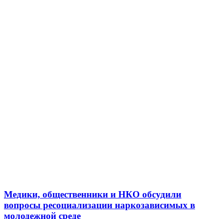
Медики, общественники и НКО обсудили
вопросы ресоциализации наркозависимых в
молодежной среде