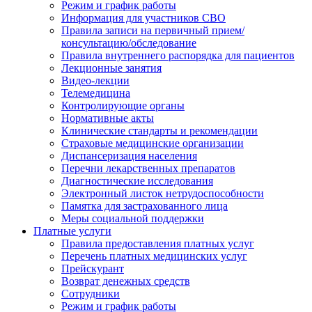
Режим и график работы
Информация для участников СВО
Правила записи на первичный прием/
консультацию/обследование
Правила внутреннего распорядка для пациентов
Лекционные занятия
Видео-лекции
Телемедицина
Контролирующие органы
Нормативные акты
Клинические стандарты и рекомендации
Страховые медицинские организации
Диспансеризация населения
Перечни лекарственных препаратов
Диагностические исследования
Электронный листок нетрудоспособности
Памятка для застрахованного лица
Меры социальной поддержки
Платные услуги
Правила предоставления платных услуг
Перечень платных медицинских услуг
Прейскурант
Возврат денежных средств
Сотрудники
Режим и график работы