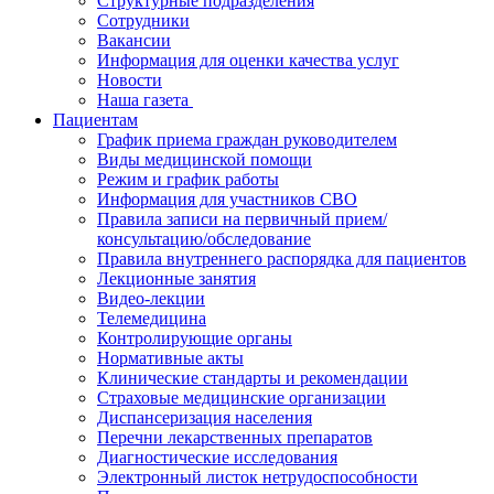
Структурные подразделения
Сотрудники
Вакансии
Информация для оценки качества услуг
Новости
​​Наша газета
Пациентам
График приема граждан руководителем
Виды медицинской помощи
Режим и график работы
Информация для участников СВО
Правила записи на первичный прием/
консультацию/обследование
Правила внутреннего распорядка для пациентов
Лекционные занятия
Видео-лекции
Телемедицина
Контролирующие органы
Нормативные акты
Клинические стандарты и рекомендации
Страховые медицинские организации
Диспансеризация населения
Перечни лекарственных препаратов
Диагностические исследования
Электронный листок нетрудоспособности