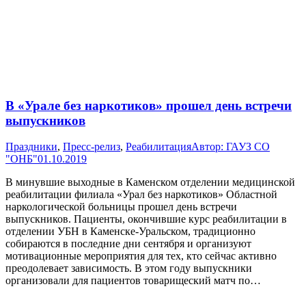
В «Урале без наркотиков» прошел день встречи
выпускников
Праздники
,
Пресс-релиз
,
Реабилитация
Автор:
ГАУЗ СО
"ОНБ"
01.10.2019
В минувшие выходные в Каменском отделении медицинской
реабилитации филиала «Урал без наркотиков» Областной
наркологической больницы прошел день встречи
выпускников. Пациенты, окончившие курс реабилитации в
отделении УБН в Каменске-Уральском, традиционно
собираются в последние дни сентября и организуют
мотивационные мероприятия для тех, кто сейчас активно
преодолевает зависимость. В этом году выпускники
организовали для пациентов товарищеский матч по…