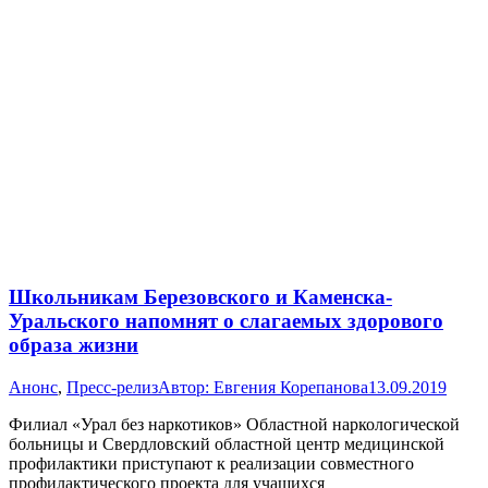
Школьникам Березовского и Каменска-
Уральского напомнят о слагаемых здорового
образа жизни
Анонс
,
Пресс-релиз
Автор:
Евгения Корепанова
13.09.2019
Филиал «Урал без наркотиков» Областной наркологической
больницы и Свердловский областной центр медицинской
профилактики приступают к реализации совместного
профилактического проекта для учащихся