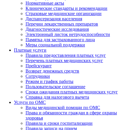
Нормативные акты
Клинические стандарты и рекомендации
Страховые медицинские организации
Диспансеризация населения
Перечни лекарственных препаратов
Диагностические исследования
Электронный листок нетрудоспособности
Памятка для застрахованного лица
Меры социальной поддержки
Платные услуги
Правила предоставления платных услуг
Перечень платных медицинских услуг
Прейскурант
Возврат денежных средств
Сотрудники
Режим и график работы
Пользовательское соглашение
Сроки ожидания платных медицинских услуг
Справка для налогового вычета
Услуги по ОМС
Виды медицинской помощи по ОМС
Права и обязанности граждан в сфере охраны
здоровья
Правила и сроки госпитализации
Правила записи на прием