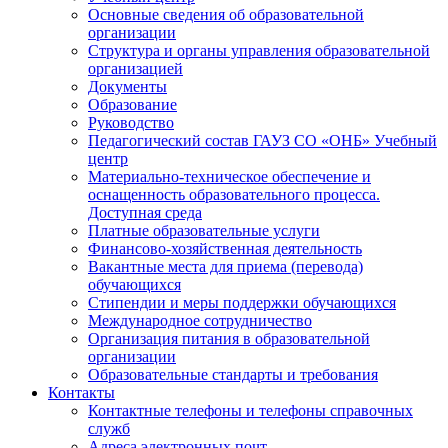
Основные сведения об образовательной
организации
Структура и органы управления образовательной
организацией
Документы
Образование
Руководство
Педагогический состав ГАУЗ СО «ОНБ» Учебный
центр
Материально-техническое обеспечение и
оснащенность образовательного процесса.
Доступная среда
Платные образовательные услуги
Финансово-хозяйственная деятельность
Вакантные места для приема (перевода)
обучающихся
Стипендии и меры поддержки обучающихся
Международное сотрудничество
Организация питания в образовательной
организации
Образовательные стандарты и требования
Контакты
Контактные телефоны и телефоны справочных
служб
Адреса электронных почт