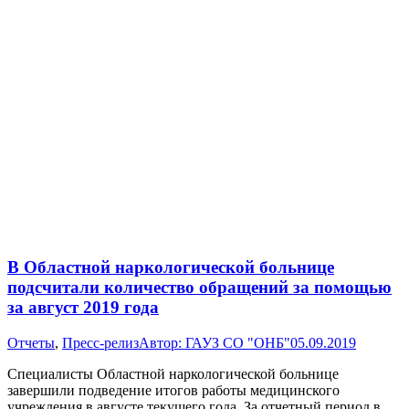
В Областной наркологической больнице
подсчитали количество обращений за помощью
за август 2019 года
Отчеты
,
Пресс-релиз
Автор:
ГАУЗ СО "ОНБ"
05.09.2019
Специалисты Областной наркологической больнице
завершили подведение итогов работы медицинского
учреждения в августе текущего года. За отчетный период в