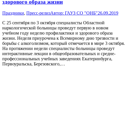
здорового образа жизни
Праздники
,
Пресс-релиз
Автор:
ГАУЗ СО "ОНБ"
26.09.2019
С 25 сентября по 3 октября специалисты Областной
наркологической больницы проведут первую в новом
учебном году неделю профилактики и здорового образа
жизни. Неделя приурочена к Всемирному дню трезвости и
борьбы с алкоголизмом, который отмечается в мире 3 октября.
На протяжении недели специалисты больницы проведут
интерактивные лекции в общеобразовательных и средне-
профессиональных учебных заведениях Екатеринбурга,
Первоуральска, Березовского,…