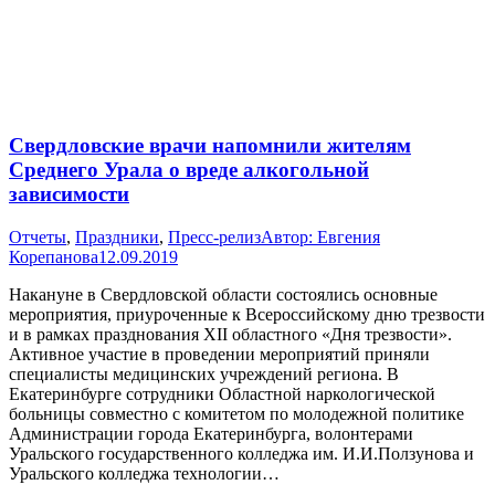
Свердловские врачи напомнили жителям
Среднего Урала о вреде алкогольной
зависимости
Отчеты
,
Праздники
,
Пресс-релиз
Автор:
Евгения
Корепанова
12.09.2019
Накануне в Свердловской области состоялись основные
мероприятия, приуроченные к Всероссийскому дню трезвости
и в рамках празднования XII областного «Дня трезвости».
Активное участие в проведении мероприятий приняли
специалисты медицинских учреждений региона. В
Екатеринбурге сотрудники Областной наркологической
больницы совместно с комитетом по молодежной политике
Администрации города Екатеринбурга, волонтерами
Уральского государственного колледжа им. И.И.Ползунова и
Уральского колледжа технологии…