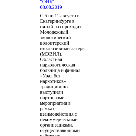
"ОНБ"
08.08.2019
С 5 по 11 августа в
Екатеринбурге в
пятый раз проходит
Молодежный
экологический
волонтерский
инклюзивный лагерь
(МЭВИЛ).
Областная
наркологическая
больница и филиал
«Урал без
наркотиков»
традиционно
выступили
партнерами
мероприятия в
рамках
взаимодействия с
некоммерческими
организациями,
осуществляющими
работу по