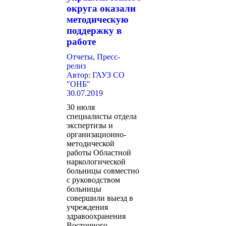
округа оказали
методическую
поддержку в
работе
Отчеты
,
Пресс-
релиз
Автор:
ГАУЗ СО
"ОНБ"
30.07.2019
30 июля
специалисты отдела
экспертизы и
организационно-
методической
работы Областной
наркологической
больницы совместно
с руководством
больницы
совершили выезд в
учреждения
здравоохранения
Восточного