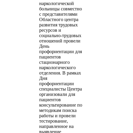
наркологической
больницы совместно
с представителями
Областного центра
развития трудовых
ресурсов и
социально-трудовых
отношений провели
День
профориентации для
пациентов
стационарного
наркологического
отделения. В рамках
Дня
профориентации
специалисты Центра
организовали для
пациентов
консультирование по
методикам поиска
работы и провели
тестирование,
направленное на
выявление