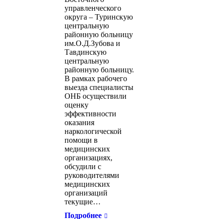
управленческого
округа – Туринскую
центральную
районную больницу
им.О.Д.Зубова и
Тавдинскую
центральную
районную больницу.
В рамках рабочего
выезда специалисты
ОНБ осуществили
оценку
эффективности
оказания
наркологической
помощи в
медицинских
организациях,
обсудили с
руководителями
медицинских
организаций
текущие…
Подробнее