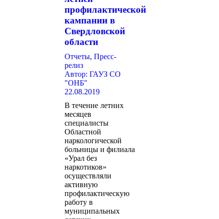
профилактической
кампании в
Свердловской
области
Отчеты
,
Пресс-
релиз
Автор:
ГАУЗ СО
"ОНБ"
22.08.2019
В течение летних
месяцев
специалисты
Областной
наркологической
больницы и филиала
«Урал без
наркотиков»
осуществляли
активную
профилактическую
работу в
муниципальных