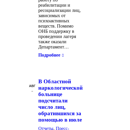
реабилитации и
ресоциализации лиц,
зависимых от
психоактивных
веществ. Помимо
ОНБ поддержку в
проведении лагеря
также оказали
Департамент…
Подробнее
В Областной
АВГ
наркологической
6
больнице
подсчитали
число лиц,
обратившихся за
помощью в июле
Отчеты
,
Пресс-