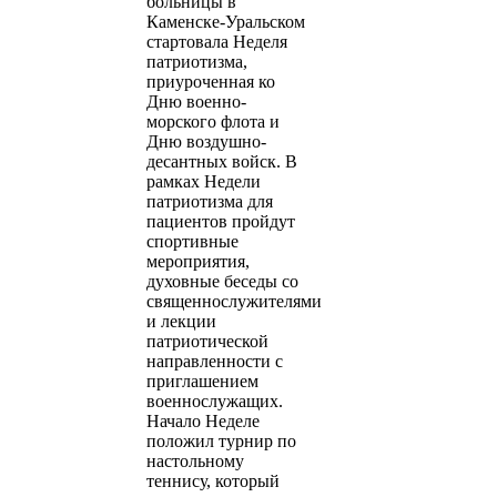
больницы в
Каменске-Уральском
стартовала Неделя
патриотизма,
приуроченная ко
Дню военно-
морского флота и
Дню воздушно-
десантных войск. В
рамках Недели
патриотизма для
пациентов пройдут
спортивные
мероприятия,
духовные беседы со
священнослужителями
и лекции
патриотической
направленности с
приглашением
военнослужащих.
Начало Неделе
положил турнир по
настольному
теннису, который