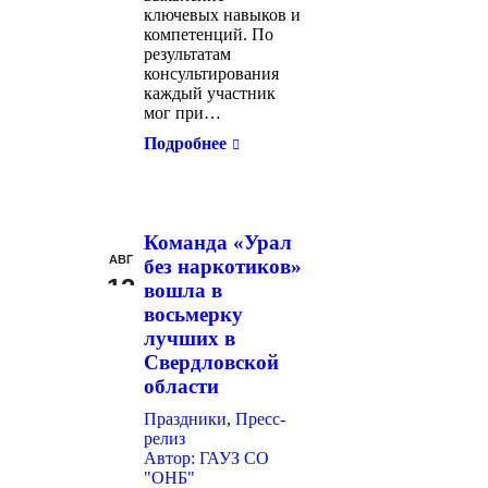
ключевых навыков и
компетенций. По
результатам
консультирования
каждый участник
мог при…
Подробнее
Команда «Урал
АВГ
без наркотиков»
12
вошла в
восьмерку
лучших в
Свердловской
области
Праздники
,
Пресс-
релиз
Автор:
ГАУЗ СО
"ОНБ"