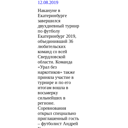
12.08.2019
Накануне в
Екатеринбурге
завершился
двухдневный турнир
по футболу
Екатеринбург 2019,
объединивший 36
любительских
команд со всей
Свердловской
области. Команда
«Урал без
наркотиков» также
приняла участие в
турнире и по его
итогам вошла в
восьмерку
сильнейших в
регионе.
Соревнования
открыл специально
приглашенный гость
– футболист Андрей