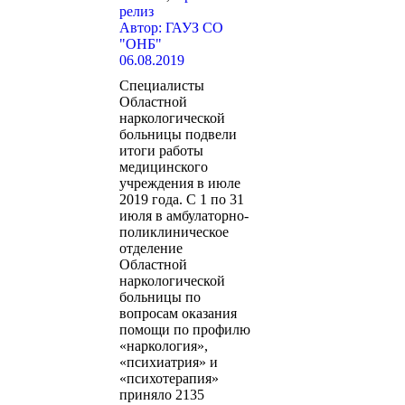
релиз
Автор:
ГАУЗ СО
"ОНБ"
06.08.2019
Специалисты
Областной
наркологической
больницы подвели
итоги работы
медицинского
учреждения в июле
2019 года. С 1 по 31
июля в амбулаторно-
поликлиническое
отделение
Областной
наркологической
больницы по
вопросам оказания
помощи по профилю
«наркология»,
«психиатрия» и
«психотерапия»
приняло 2135