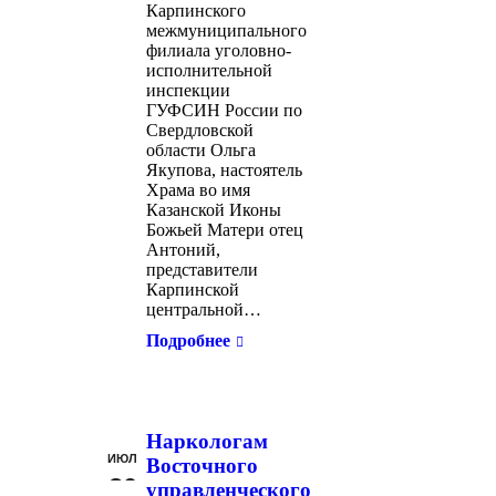
Карпинского
межмуниципального
филиала уголовно-
исполнительной
инспекции
ГУФСИН России по
Свердловской
области Ольга
Якупова, настоятель
Храма во имя
Казанской Иконы
Божьей Матери отец
Антоний,
представители
Карпинской
центральной…
Подробнее
Наркологам
ИЮЛ
Восточного
30
управленческого