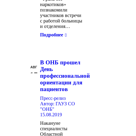
наркотиков»
познакомили
участников встречи
с работой больницы
и отделения…
Подробнее
В ОНБ прошел
АВГ
День
15
профессиональной
ориентации для
пациентов
Пресс-релиз
Автор:
ГАУЗ СО
"ОНБ"
15.08.2019
Накануне
специалисты
Областной