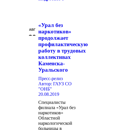
«Урал без
АВГ
наркотиков»
20
продолжает
профилактическую
работу в трудовых
коллективах
Каменска-
Уральского
Пресс-релиз
Автор:
ГАУЗ СО
"ОНБ"
20.08.2019
Специалисты
филиала «Урал без
наркотиков»
Областной
наркологической
больницы в