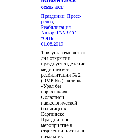
семь лет
Праздники
,
Пресс-
релиз
,
Реабилитация
Автор:
ГАУЗ СО
"ОНБ"
01.08.2019
1 августа семь лет со
дня открытия
празднует отделение
медицинской
реабилитации № 2
(ОМР №2) филиала
«Урал без
наркотиков»
Областной
наркологической
больницы в
Карпинске.
Праздничное
мероприятие в
отделении посетили
начальник