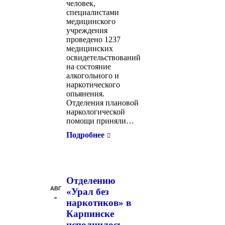
человек,
специалистами
медицинского
учреждения
проведено 1237
медицинских
освидетельствований
на состояние
алкогольного и
наркотического
опьянения.
Отделения плановой
наркологической
помощи приняли…
Подробнее
Отделению
АВГ
«Урал без
1
наркотиков» в
Карпинске
исполнилось