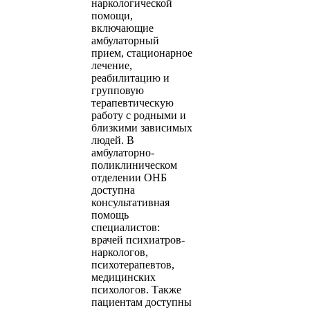
наркологической
помощи,
включающие
амбулаторный
прием, стационарное
лечение,
реабилитацию и
групповую
терапевтическую
работу с родными и
близкими зависимых
людей. В
амбулаторно-
поликлиническом
отделении ОНБ
доступна
консультативная
помощь
специалистов:
врачей психиатров-
наркологов,
психотерапевтов,
медицинских
психологов. Также
пациентам доступны