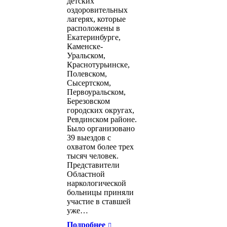
детских
оздоровительных
лагерях, которые
расположены в
Екатеринбурге,
Каменске-
Уральском,
Краснотурьинске,
Полевском,
Сысертском,
Первоуральском,
Березовском
городских округах,
Ревдинском районе.
Было организовано
39 выездов с
охватом более трех
тысяч человек.
Представители
Областной
наркологической
больницы приняли
участие в ставшей
уже…
Подробнее