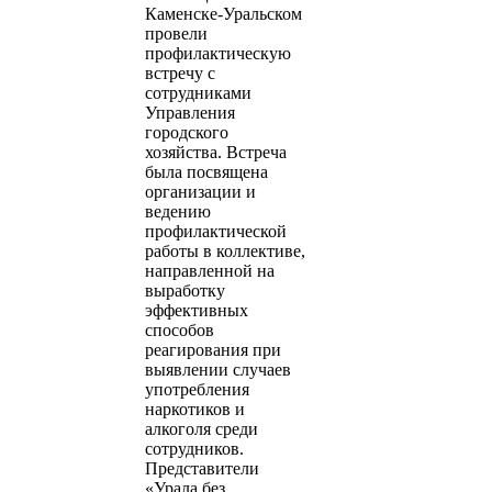
Каменске-Уральском
провели
профилактическую
встречу с
сотрудниками
Управления
городского
хозяйства. Встреча
была посвящена
организации и
ведению
профилактической
работы в коллективе,
направленной на
выработку
эффективных
способов
реагирования при
выявлении случаев
употребления
наркотиков и
алкоголя среди
сотрудников.
Представители
«Урала без