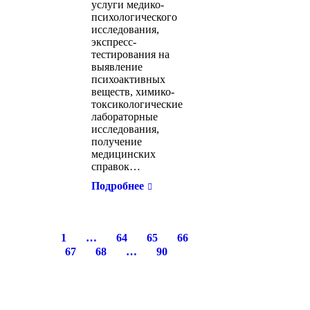
услуги медико-
психологического
исследования,
экспресс-
тестирования на
выявление
психоактивных
веществ, химико-
токсикологические
лабораторные
исследования,
получение
медицинских
справок…
Подробнее
1
…
64
65
66
67
68
…
90