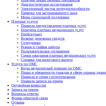
Перечни лекарственных препаратов
Диагностические исследования
Электронный листок нетрудоспособности
Памятка для застрахованного лица
Меры социальной поддержки
Платные услуги
Правила предоставления платных услуг
Перечень платных медицинских услуг
Прейскурант
Возврат денежных средств
Сотрудники
Режим и график работы
Пользовательское соглашение
Сроки ожидания платных медицинских услуг
Справка для налогового вычета
Услуги по ОМС
Виды медицинской помощи по ОМС
Права и обязанности граждан в сфере охраны здоро
Правила и сроки госпитализации
Правила записи на прием
Оружейная комиссия
Запись на прием
Вопросы-ответы
Форма обратной связи
Отзывы