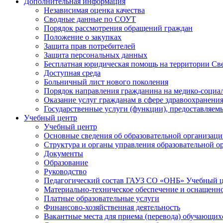
Дополнительная информация
Независимая оценка качества
Сводные данные по СОУТ
Порядок рассмотрения обращений граждан
Положение о закупках
Защита прав потребителей
Защита персональных данных
Бесплатная юридическая помощь на территории Св
Доступная среда
Больничный лист нового поколения
Порядок направления гражданина на медико-социа
Оказание услуг гражданам в сфере здравоохранени
Государственные услуги (функции), предоставляе
Учебный центр
Учебный центр
Основные сведения об образовательной организац
Структура и органы управления образовательной о
Документы
Образование
Руководство
Педагогический состав ГАУЗ СО «ОНБ» Учебный 
Материально-техническое обеспечение и оснащеннос
Платные образовательные услуги
Финансово-хозяйственная деятельность
Вакантные места для приема (перевода) обучающих