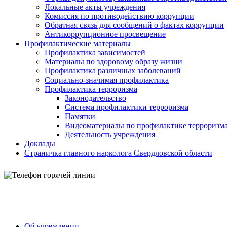
Локальные акты учреждения
Комиссия по противодействию коррупции
Обратная связь для сообщений о фактах коррупции
Антикоррупционное просвещение
Профилактические материалы
Профилактика зависимостей
Материалы по здоровому образу жизни
Профилактика различных заболеваний
Социально-значимая профилактика
Профилактика терроризма
Законодательство
Система профилактики терроризма
Памятки
Видеоматериалы по профилактике терроризм
Деятельность учреждения
Доклады
Страничка главного нарколога Свердловской области
Об учреждении