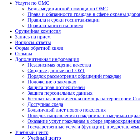
Услуги по ОМС
Виды медицинской помощи по ОМС
Права и обязанности граждан в сфере охраны здоро
Правила и сроки госпитализации
Правила записи на прием
Оружейная комиссия
Запись на прием
Вопросы-ответы
Форма обратной связи
Отзывы
Дополнительная информация
Независимая оценка качества
Сводные данные по СОУТ
Порядок рассмотрения обращений граждан
Положение о закупках
Защита прав потребителей
Защита персональных данных
Бесплатная юридическая помощь на территории Св
Доступная среда
Больничный лист нового поколения
Порядок направления гражданина на медико-социа
Оказание услуг гражданам в сфере здравоохранени
Государственные услуги (функции), предоставляе
Учебный центр
Учебный центр