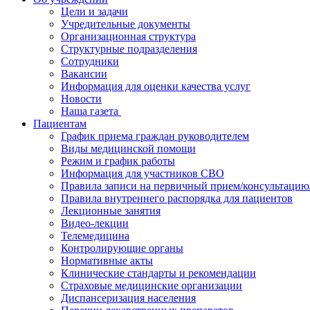
Цели и задачи
Учредительные документы
Организационная структура
Структурные подразделения
Сотрудники
Вакансии
Информация для оценки качества услуг
Новости
​​Наша газета
Пациентам
График приема граждан руководителем
Виды медицинской помощи
Режим и график работы
Информация для участников СВО
Правила записи на первичный прием/консультацию
Правила внутреннего распорядка для пациентов
Лекционные занятия
Видео-лекции
Телемедицина
Контролирующие органы
Нормативные акты
Клинические стандарты и рекомендации
Страховые медицинские организации
Диспансеризация населения