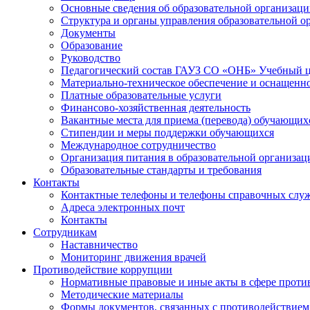
Основные сведения об образовательной организац
Структура и органы управления образовательной о
Документы
Образование
Руководство
Педагогический состав ГАУЗ СО «ОНБ» Учебный 
Материально-техническое обеспечение и оснащеннос
Платные образовательные услуги
Финансово-хозяйственная деятельность
Вакантные места для приема (перевода) обучающих
Стипендии и меры поддержки обучающихся
Международное сотрудничество
Организация питания в образовательной организац
Образовательные стандарты и требования
Контакты
Контактные телефоны и телефоны справочных слу
Адреса электронных почт
Контакты
Сотрудникам
Наставничество
Мониторинг движения врачей
Противодействие коррупции
Нормативные правовые и иные акты в сфере проти
Методические материалы
Формы документов, связанных с противодействием