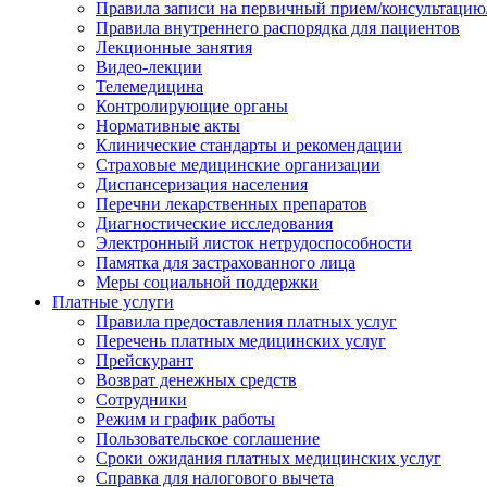
Правила записи на первичный прием/консультацию
Правила внутреннего распорядка для пациентов
Лекционные занятия
Видео-лекции
Телемедицина
Контролирующие органы
Нормативные акты
Клинические стандарты и рекомендации
Страховые медицинские организации
Диспансеризация населения
Перечни лекарственных препаратов
Диагностические исследования
Электронный листок нетрудоспособности
Памятка для застрахованного лица
Меры социальной поддержки
Платные услуги
Правила предоставления платных услуг
Перечень платных медицинских услуг
Прейскурант
Возврат денежных средств
Сотрудники
Режим и график работы
Пользовательское соглашение
Сроки ожидания платных медицинских услуг
Справка для налогового вычета