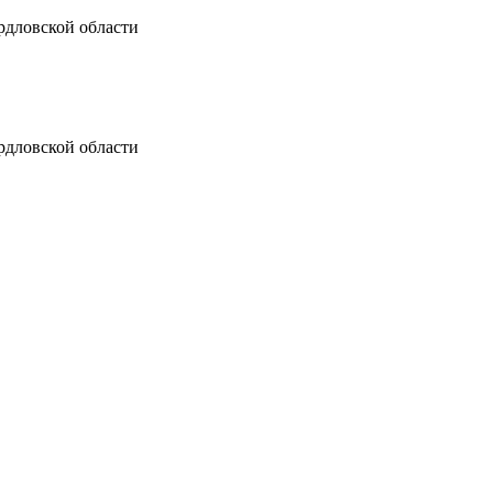
рдловской области
рдловской области